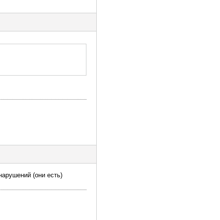
арушений (они есть)