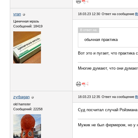
vran
18.03.23 12:30
Ответ на сообщение
R
Циничная мразь
Сообщений: 18419
В ответ на:
обычная практика
Вот это и пугает, что практика 
Многие думают, что они думают
zyrbagan
18.03.23 12:35
Ответ на сообщение
R
old hamster
Сообщений: 22258
Суд посчитал случай Ройзмана 
Мужик не был фермером, но у 