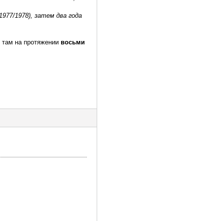
977/1978), затем два года
я там на протяжении
восьми