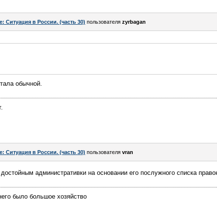
e: Ситуация в России. (часть 30)
пользователя
zyrbagan
стала обычной.
.
e: Ситуация в России. (часть 30)
пользователя
vran
достойным административки на основании его послужного списка правон
него было большое хозяйство