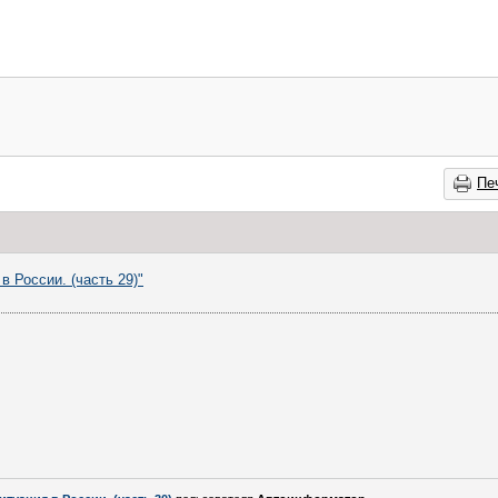
Пе
в России. (часть 29)"