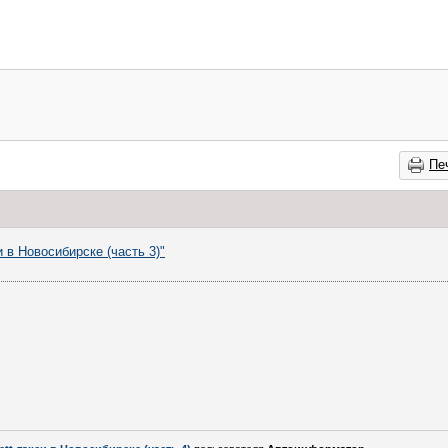
Пе
и в Новосибирске (часть 3)"