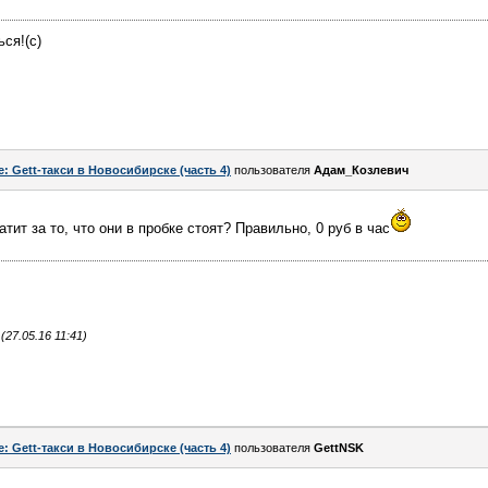
ся!(с)
e: Gett-такси в Новосибирске (часть 4)
пользователя
Адам_Козлевич
ит за то, что они в пробке стоят? Правильно, 0 руб в час
27.05.16 11:41)
e: Gett-такси в Новосибирске (часть 4)
пользователя
GettNSK