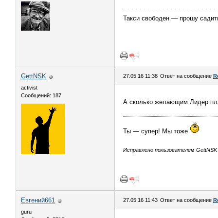
Такси свободен — прошу садить
GettNSK
27.05.16 11:38
Ответ на сообщение
R
activist
Сообщений: 187
А сколько желающим Лидер плат
Ты — супер! Мы тоже
Исправлено пользователем GettNSK (
Евгений661
27.05.16 11:43
Ответ на сообщение
R
guru