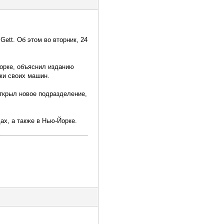
ett. Об этом во вторник, 24
Йорке, объяснил изданию
ки своих машин.
открыл новое подразделение,
ах, а также в Нью-Йорке.