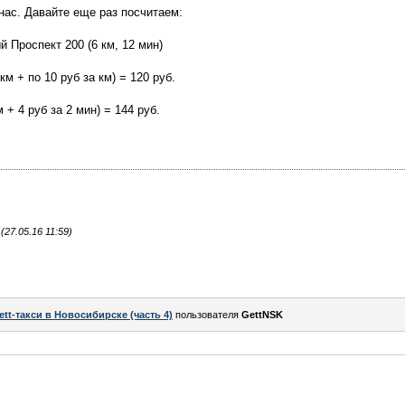
 нас. Давайте еще раз посчитаем:
 Проспект 200 (6 км, 12 мин)
м + по 10 руб за км) = 120 руб.
м + 4 руб за 2 мин) = 144 руб.
27.05.16 11:59)
ett-такси в Новосибирске (часть 4)
пользователя
GettNSK