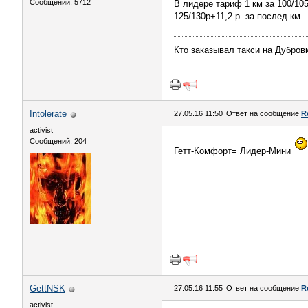
Сообщений: 5712
В лидере тариф 1 км за 100/10
125/130р+11,2 р. за послед км
Кто заказывал такси на Дубров
Intolerate
27.05.16 11:50
Ответ на сообщение
R
activist
Сообщений: 204
Гетт-Комфорт= Лидер-Мини
GettNSK
27.05.16 11:55
Ответ на сообщение
R
activist