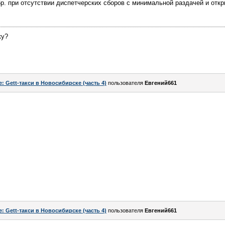
5р. при отсутствии диспетчерских сборов с минимальной раздачей и откр
ку?
e: Gett-такси в Новосибирске (часть 4)
пользователя
Евгений661
e: Gett-такси в Новосибирске (часть 4)
пользователя
Евгений661