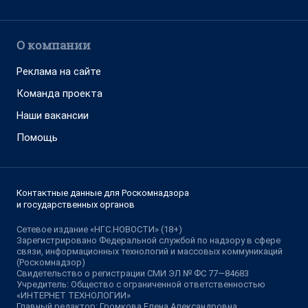
О компании
Реклама на сайте
Команда проекта
Наши вакансии
Помощь
Контактные данные для Роскомнадзора
и государственных органов
Сетевое издание «НГС.НОВОСТИ» (18+)
Зарегистрировано Федеральной службой по надзору в сфере
связи, информационных технологий и массовых коммуникаций
(Роскомнадзор)
Свидетельство о регистрации СМИ ЭЛ № ФС 77—84683
Учредитель: Общество с ограниченной ответственностью
«ИНТЕРНЕТ ТЕХНОЛОГИИ»
Главный редактор: Громкова Елена Александровна