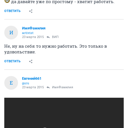
да давайте уже по простому - хватит работать.
ОТВЕТИТЬ
ИмяФамилия
И
activist
23 марта 2015
ВИП
Не, ну на себя то нужно работать. Это только в
удовольствие.
ОТВЕТИТЬ
Евгений661
Е
guru
23 марта 2015
ИмяФамилия