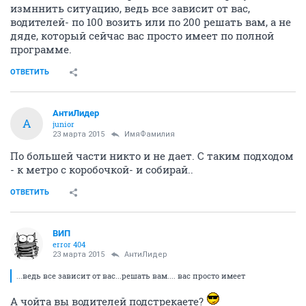
измннить ситуацию, ведь все зависит от вас,
водителей- по 100 возить или по 200 решать вам, а не
дяде, который сейчас вас просто имеет по полной
программе.
ОТВЕТИТЬ
АнтиЛидер
А
junior
23 марта 2015
ИмяФамилия
По большей части никто и не дает. С таким подходом
- к метро с коробочкой- и собирай..
ОТВЕТИТЬ
ВИП
error 404
23 марта 2015
АнтиЛидер
...ведь все зависит от вас...решать вам.... вас просто имеет
А чойта вы водителей подстрекаете?