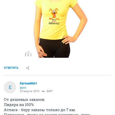
ОТВЕТИТЬ
Евгений661
Е
guru
23 марта 2015
ВИП
От дешевых заказов:
Лидера на 100%
Атласа - беру заказы только до 7 км.
Пятнашек- прога на месяц кончилась, пока