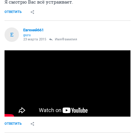
Я смотрю Вас всё устраивает.
ОТВЕТИТЬ
Евгений661
Е
guru
23 марта 2015
ИмяФамилия
ОТВЕТИТЬ