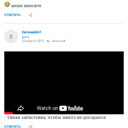
меня вносите
ОТВЕТИТЬ
Евгений661
Е
guru
23 марта 2015
Алексий
- тихая забастовка, чтобы никто не догадался
ОТВЕТИТЬ