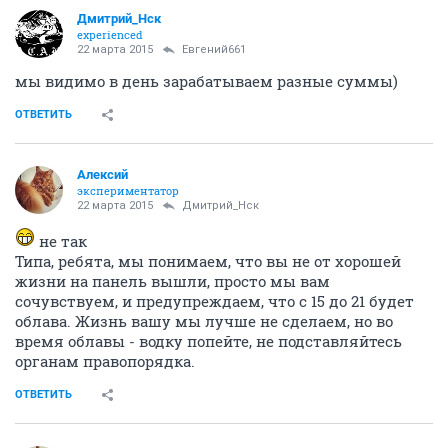
Дмитрий_Нск
experienced
22 марта 2015
Евгений661
мы видимо в день зарабатываем разные суммы)
ОТВЕТИТЬ
Алексий
экспериментатор
22 марта 2015
Дмитрий_Нск
не так
Типа, ребята, мы понимаем, что вы не от хорошей
жизни на панель вышли, просто мы вам
сочувствуем, и предупреждаем, что с 15 до 21 будет
облава. Жизнь вашу мы лучше не сделаем, но во
время облавы - водку попейте, не подставляйтесь
органам правопорядка.
ОТВЕТИТЬ