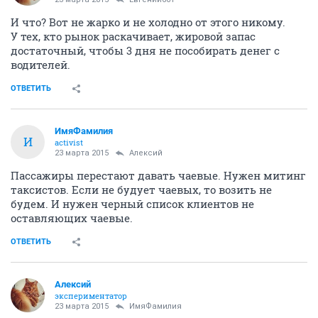
И что? Вот не жарко и не холодно от этого никому.
У тех, кто рынок раскачивает, жировой запас
достаточный, чтобы 3 дня не пособирать денег с
водителей.
ОТВЕТИТЬ
ИмяФамилия
И
activist
23 марта 2015
Алексий
Пассажиры перестают давать чаевые. Нужен митинг
таксистов. Если не будует чаевых, то возить не
будем. И нужен черный список клиентов не
оставляющих чаевые.
ОТВЕТИТЬ
Алексий
экспериментатор
23 марта 2015
ИмяФамилия