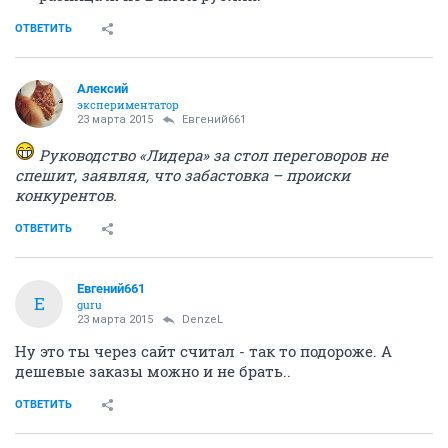
ОТВЕТИТЬ
Алексий
экспериментатор
23 марта 2015
Евгений661
Руководство «Лидера» за стол переговоров не
спешит, заявляя, что забастовка – происки
конкурентов.
ОТВЕТИТЬ
Евгений661
Е
guru
23 марта 2015
DenzeL
Ну это ты через сайт считал - так то подороже. А
дешевые заказы можно и не брать..
ОТВЕТИТЬ