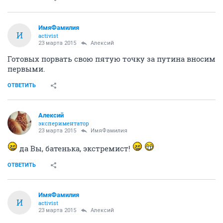
ИмяФамилия
И
activist
23 марта 2015
Алексий
Готовых порвать свою пятую точку за путина вносим
первыми.
ОТВЕТИТЬ
Алексий
экспериментатор
23 марта 2015
ИмяФамилия
да Вы, батенька, экстремист!
ОТВЕТИТЬ
ИмяФамилия
И
activist
23 марта 2015
Алексий