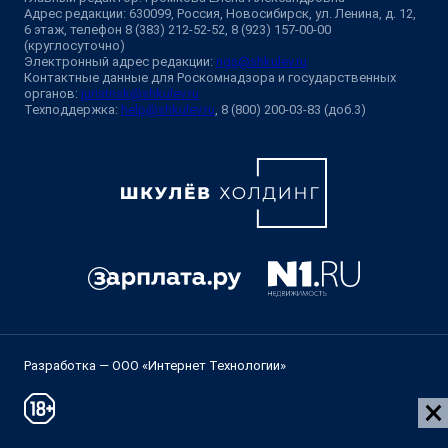
Адрес редакции: 630099, Россия, Новосибирск, ул. Ленина, д. 12,
6 этаж, телефон 8 (383) 212-52-52, 8 (923) 157-00-00
(круглосуточно)
Электронный адрес редакции:
ngs@shkulev.ru
Контактные данные для Роскомнадзора и государственных
органов:
juristnsk@shkulev.ru
Техподдержка:
help@shkulev.ru
, 8 (800) 200-03-83 (доб.3)
Разработка — ООО «Интернет Технологии»