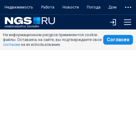
Недвижимость
Работа
Новости
Погода
Дом
На информационном ресурсе применяются cookie-
Согласен
файлы. Оставаясь на сайте, вы подтверждаете свое
согласие
на их использование.