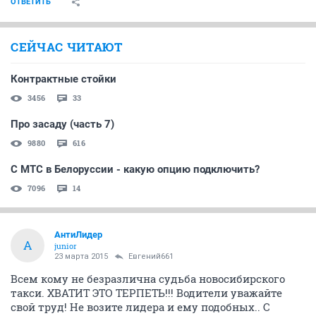
ОТВЕТИТЬ
СЕЙЧАС ЧИТАЮТ
Контрактные стойки
3456
33
Про засаду (часть 7)
9880
616
С МТС в Белоруссии - какую опцию подключить?
7096
14
АнтиЛидер
А
junior
23 марта 2015
Евгений661
Всем кому не безразлична судьба новосибирского
такси. ХВАТИТ ЭТО ТЕРПЕТЬ!!! Водители уважайте
свой труд! Не возите лидера и ему подобных.. С