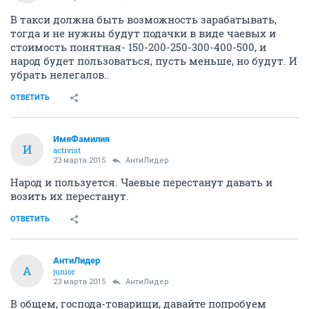
В такси должна быть возможность зарабатывать,
тогда и не нужны будут подачки в виде чаевых и
стоимость понятная- 150-200-250-300-400-500, и
народ будет пользоваться, пусть меньше, но будут. И
убрать нелегалов..
ОТВЕТИТЬ
ИмяФамилия
И
activist
23 марта 2015
АнтиЛидер
Народ и пользуется. Чаевые перестанут давать и
возить их перестанут.
ОТВЕТИТЬ
АнтиЛидер
А
junior
23 марта 2015
АнтиЛидер
В общем, господа-товарищи, давайте попробуем