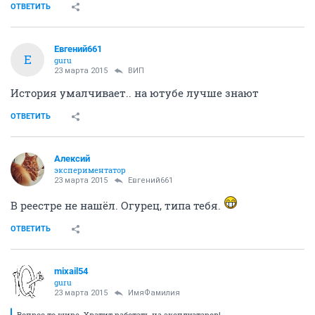
ОТВЕТИТЬ
Евгений661
Е
guru
23 марта 2015
ВИП
История умалчивает.. на ютубе лучше знают
ОТВЕТИТЬ
Алексий
экспериментатор
23 марта 2015
Евгений661
В реестре не нашёл. Огурец, типа тебя.
ОТВЕТИТЬ
mixail54
guru
23 марта 2015
ИмяФамилия
Вопрос то шире. Хватит работать на эксплуатаров!