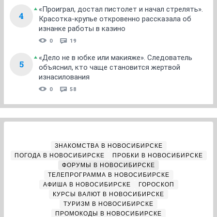
«Проиграл, достал пистолет и начал стрелять».
4
Красотка-крупье откровенно рассказала об
изнанке работы в казино
0
19
«Дело не в юбке или макияже». Следователь
5
объяснил, кто чаще становится жертвой
изнасилования
0
58
ЗНАКОМСТВА В НОВОСИБИРСКЕ
ПОГОДА В НОВОСИБИРСКЕ
ПРОБКИ В НОВОСИБИРСКЕ
ФОРУМЫ В НОВОСИБИРСКЕ
ТЕЛЕПРОГРАММА В НОВОСИБИРСКЕ
АФИША В НОВОСИБИРСКЕ
ГОРОСКОП
КУРСЫ ВАЛЮТ В НОВОСИБИРСКЕ
ТУРИЗМ В НОВОСИБИРСКЕ
ПРОМОКОДЫ В НОВОСИБИРСКЕ