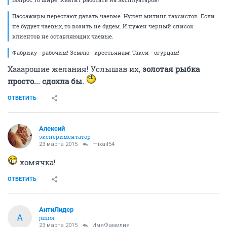
Пассажиры перестают давать чаевые. Нужен митинг таксистов. Если
не будует чаевых, то возить не будем. И нужен черный список
клиентов не оставляющих чаевые.
Фабрику - рабочим! Землю - крестьянам! Такси - огурцам!
Хааарошие желания! Услышав их,
золотая рыбка
просто... сдохла бы.
ОТВЕТИТЬ
Алексий
экспериментатор
23 марта 2015
mixail54
хомячка!
ОТВЕТИТЬ
АнтиЛидер
А
junior
23 марта 2015
ИмяФамилия