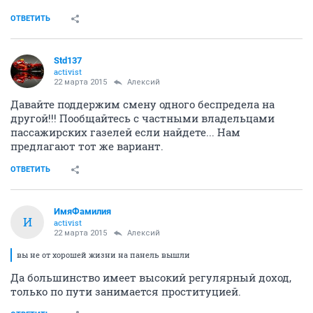
ОТВЕТИТЬ
Std137
activist
22 марта 2015
Алексий
Давайте поддержим смену одного беспредела на
другой!!! Пообщайтесь с частными владельцами
пассажирских газелей если найдете... Нам
предлагают тот же вариант.
ОТВЕТИТЬ
ИмяФамилия
И
activist
22 марта 2015
Алексий
вы не от хорошей жизни на панель вышли
Да большинство имеет высокий регулярный доход,
только по пути занимается проституцией.