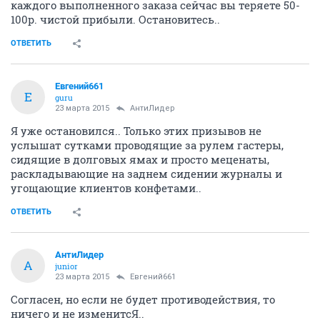
каждого выполненного заказа сейчас вы теряете 50-
100р. чистой прибыли. Остановитесь..
ОТВЕТИТЬ
Евгений661
Е
guru
23 марта 2015
АнтиЛидер
Я уже остановился.. Только этих призывов не
услышат сутками проводящие за рулем гастеры,
сидящие в долговых ямах и просто меценаты,
раскладывающие на заднем сидении журналы и
угощающие клиентов конфетами..
ОТВЕТИТЬ
АнтиЛидер
А
junior
23 марта 2015
Евгений661
Согласен, но если не будет противодействия, то
ничего и не изменитсЯ..