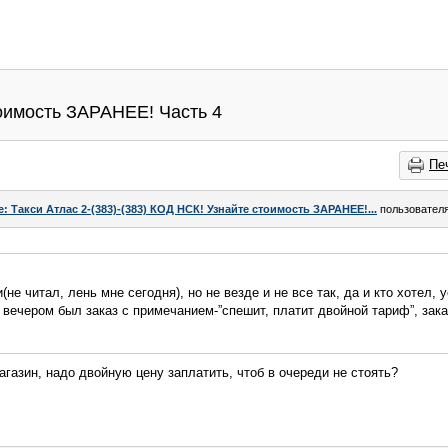
тоимость ЗАРАНЕЕ! Часть 4
Пе
e: Такси Атлас 2-(383)-(383) КОД НСК! Узнайте стоимость ЗАРАНЕЕ!...
пользовател
(не читал, лень мне сегодня), но не везде и не все так, да и кто хотел, 
 вечером был заказ с примечанием-”спешит, платит двойной тариф”, зака
агазин, надо двойную цену заплатить, чтоб в очереди не стоять?