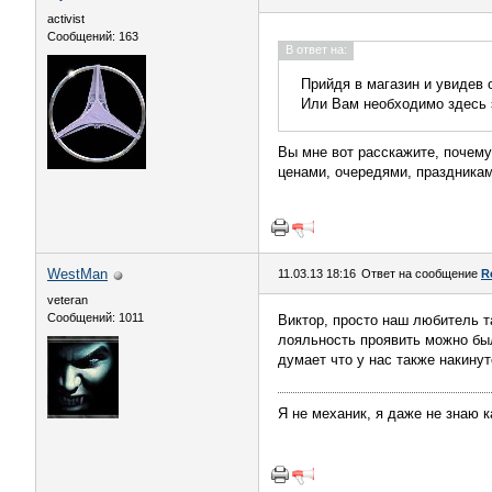
activist
Сообщений: 163
В ответ на:
Прийдя в магазин и увидев 
Или Вам необходимо здесь
Вы мне вот расскажите, почему
ценами, очередями, праздниками
WestMan
11.03.13 18:16
Ответ на сообщение
R
veteran
Сообщений: 1011
Виктор, просто наш любитель т
лояльность проявить можно было
думает что у нас также накину
Я не механик, я даже не знаю к