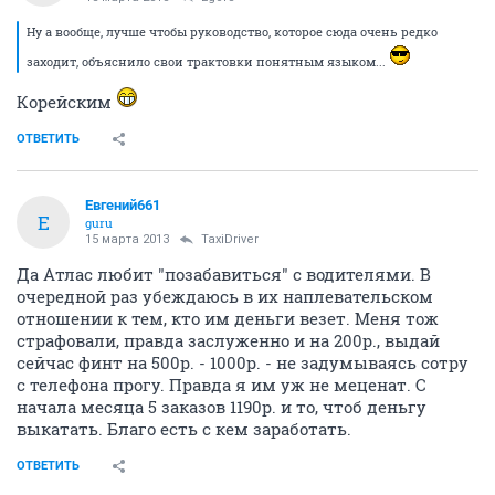
Ну а вообще, лучше чтобы руководство, которое сюда очень редко
заходит, объяснило свои трактовки понятным языком...
Корейским
ОТВЕТИТЬ
Евгений661
Е
guru
15 марта 2013
TaxiDriver
Да Атлас любит "позабавиться" с водителями. В
очередной раз убеждаюсь в их наплевательском
отношении к тем, кто им деньги везет. Меня тож
страфовали, правда заслуженно и на 200р., выдай
сейчас финт на 500р. - 1000р. - не задумываясь сотру
с телефона прогу. Правда я им уж не меценат. С
начала месяца 5 заказов 1190р. и то, чтоб деньгу
выкатать. Благо есть с кем заработать.
ОТВЕТИТЬ