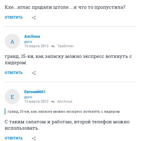
Кхе...атлас продали штоле....я что то пропустила?
ОТВЕТИТЬ
Anchous
A
guru
15 марта 2013
TaxiDriver
гранд, 15-ки, как запаску можно экспресс воткнуть с
лидером
ОТВЕТИТЬ
Евгений661
Е
guru
15 марта 2013
Anchous
гранд, 15-ки, как запаску можно экспресс воткнуть с лидером
С таким салатом и работаю, второй телефон можно
использовать.
ОТВЕТИТЬ