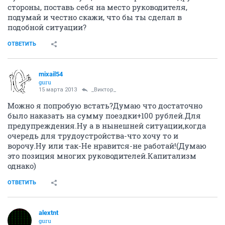
стороны, поставь себя на место руководителя,
подумай и честно скажи, что бы ты сделал в
подобной ситуации?
ОТВЕТИТЬ
mixail54
guru
15 марта 2013
_Виктор_
Можно я попробую встать?Думаю что достаточно
было наказать на сумму поездки+100 рублей.Для
предупреждения.Ну а в нынешней ситуации,когда
очередь для трудоустройства-что хочу то и
ворочу.Ну или так-Не нравится-не работай!(Думаю
это позиция многих руководителей.Капитализм
однако)
ОТВЕТИТЬ
alextnt
guru