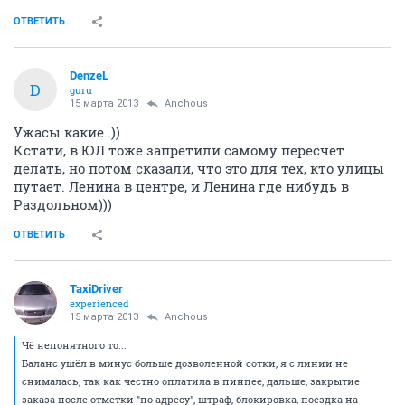
ОТВЕТИТЬ
DenzeL
D
guru
15 марта 2013
Anchous
Ужасы какие..))
Кстати, в ЮЛ тоже запретили самому пересчет
делать, но потом сказали, что это для тех, кто улицы
путает. Ленина в центре, и Ленина где нибудь в
Раздольном)))
ОТВЕТИТЬ
TaxiDriver
experienced
15 марта 2013
Anchous
Чё непонятного то...
Баланс ушёл в минус больше дозволенной сотки, я с линии не
снималась, так как честно оплатила в пинпее, дальше, закрытие
заказа после отметки "по адресу", штраф, блокировка, поездка на