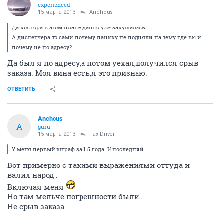
experienced
15 марта 2013
Anchous
Да контора в этом плане давно уже закушалась.
А диспетчера то сами почему панику не подняли на тему где вы и
почему не по адресу?
Да был я по адресу,а потом уехал,получился срыв
заказа. Моя вина есть,я это признаю.
ОТВЕТИТЬ
Anchous
A
guru
15 марта 2013
TaxiDriver
У меня первый штраф за 1.5 года. И последний.
Вот примерно с такими выражениями оттуда и
валил народ..
Включая меня
Но там мельче погрешности были..
Не срыв заказа