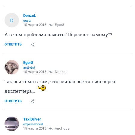
DenzeL
D
guru
15 марта 2013
Egor8
А в чем проблема нажать "Пересчет самому"?
ОТВЕТИТЬ
Egor8
activist
15 марта 2013
DenzeL
Так вся тема в том, что сейчас всё только через
диспетчера...
ОТВЕТИТЬ
TaxiDriver
experienced
15 марта 2013
Anchous