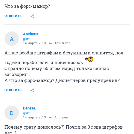
Что за форс-мажор?
ОТВЕТИТЬ
Anchous
A
guru
14 марта 2013
TaxiDriver
Атлас вообще штрафами безумными славится, пол
годика поработали..и понеслооось
Странно почему об этом народ только сейчас
заговорил..
А что за форс-мажор? Диспетчеров предупредил?
ОТВЕТИТЬ
DenzeL
D
guru
14 марта 2013
Anchous
Почему сразу понеслось?) Почти за 3 года штрафов
нет..)