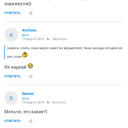
подкинули))
ОТВЕТИТЬ
Anchous
A
guru
15 марта 2013
54регион
ложись спать, пока вирус винт не форматнул, твои звезды сегодня не
так стоят
Не каркай
ОТВЕТИТЬ
DenzeL
D
guru
15 марта 2013
Anchous
Мельче, это какие?)
ОТВЕТИТЬ