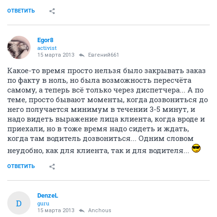
ОТВЕТИТЬ
Egor8
activist
15 марта 2013
Евгений661
Какое-то время просто нельзя было закрывать заказ
по факту в ноль, но была возможность пересчёта
самому, а теперь всё только через диспетчера... А по
теме, просто бывают моменты, когда дозвониться до
него получается минимум в течении 3-5 минут, и
надо видеть выражение лица клиента, когда вроде и
приехали, но в тоже время надо сидеть и ждать,
когда там водитель дозвониться... Одним словом
неудобно, как для клиента, так и для водителя...
ОТВЕТИТЬ
DenzeL
D
guru
15 марта 2013
Anchous