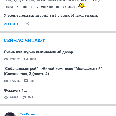
раздачу не попал...ну....могу только поздравить
У меня первый штраф за 1.5 года. И последний.
ОТВЕТИТЬ
СЕЙЧАС ЧИТАЮТ
Очень культурно выпивающий дозор
178592
1000
"Сибакадемстрой" - Жилой комплекс "Молодёжный"
(Свечникова, 3)(часть 4)
173786
981
Формула 1...
92687
547
TaxiDriver