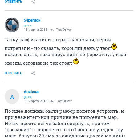
ОТВЕТИТЬ
54регион
guru
15 марта 2013
TaxiDriver
Тачку расфигачили, штраф наложили, нервы
потрепали - чо сказать, хороший день у тебя
ложись спать, пока вирус винт не форматнул, твои
звезды сегодня не так стоят
ОТВЕТИТЬ
Anchous
A
guru
15 марта 2013
TaxiDriver
По идее должны были разбор полетов устроить, и
при уважительной причине не применять мер...
Но им просто легче бабла сдёрнуть, причём
"пассажир" стопроцентов это бабло не увидел...ну
макс. бонусов 20 ему за ожидание другой машины