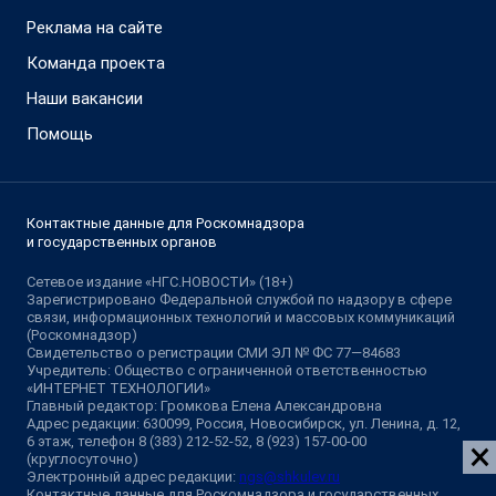
Реклама на сайте
Команда проекта
Наши вакансии
Помощь
Контактные данные для Роскомнадзора
и государственных органов
Сетевое издание «НГС.НОВОСТИ» (18+)
Зарегистрировано Федеральной службой по надзору в сфере
связи, информационных технологий и массовых коммуникаций
(Роскомнадзор)
Свидетельство о регистрации СМИ ЭЛ № ФС 77—84683
Учредитель: Общество с ограниченной ответственностью
«ИНТЕРНЕТ ТЕХНОЛОГИИ»
Главный редактор: Громкова Елена Александровна
Адрес редакции: 630099, Россия, Новосибирск, ул. Ленина, д. 12,
6 этаж, телефон 8 (383) 212-52-52, 8 (923) 157-00-00
(круглосуточно)
Электронный адрес редакции:
ngs@shkulev.ru
Контактные данные для Роскомнадзора и государственных