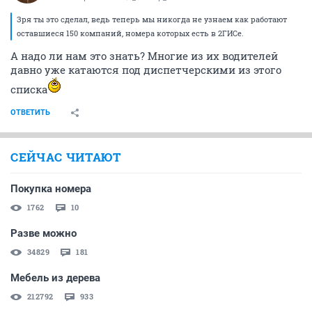
Зря ты это сделал, ведь теперь мы никогда не узнаем как работают
оставшиеся 150 компаний, номера которых есть в 2ГИСе.
А надо ли нам это знать? Многие из их водителей
давно уже катаются под диспетчерскими из этого
списка
ОТВЕТИТЬ
СЕЙЧАС ЧИТАЮТ
Покупка номера
1762
10
Разве можно
34829
181
Мебель из дерева
212792
933