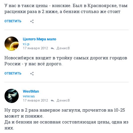
У нас в такси цены - конские. Был в Красноярске, там
расценки раза в 2 ниже, а бензин столько же стоит
ОТВЕТИТЬ
Целого Мира мало
v.i.p.
17 января 2012
ДенисВ
Новосибирск входит в тройку самых дорогих городов
России - у нас всё дорого.
ОТВЕТИТЬ
WestMan
veteran
17 января 2012
ДенисВ
Ну про в 2 раза наверное загнули, прочентов на 10-25
может и пониже.
Да и бензин не основная состовляющая цены, одна из
них.