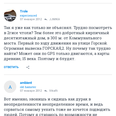
Trole
experienced
07 января 2012
JJMIKA
Так я уже как только не объяснял. Трудно посмотреть
в 2гисе чтоли? Тем более это добротный кирпичный
десятиэтажный дом, в 300 м. от Коммунального
моста. Первый по ходу движения на улице Горской.
Огромная вывеска ГОРСКАЯ,2. Ну почему так трудно
найти? Может они по GPS только двигаются, а карты
древние, 15 века. Поэтому и блудят.
ОТВЕТИТЬ
ambient
A
old hamster
07 января 2012
VikaRi
Вот именно, звонишь и сидишь как дурак в
неопределенности неопределенное время, и ведь
сорваться самому уехать тоже не хочется подводить
людей. Потому я стараюсь по возможности не