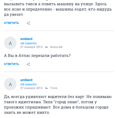
вызывать такси а ловить машину на улице. Здесь
все ясно и определенно - машины ездят, кто-нидудь
да увезет.
ОТВЕТИТЬ
ambient
A
old hamster
07 января 2012
Алексий
А Вы в Атлас перешли работать?
ОТВЕТИТЬ
ambient
A
old hamster
07 января 2012
Trole
Да, всегда удивляют водители без карт. Не понимаю
такого идиотизма. Типа "город знаю", потом у
прохожих спрашивают. Все дома в большом городе
знать не может никто.