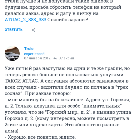
стали лучше и не допускали таких ошибок в
будущем, просьба сбросить телефон на который
делался заказ, адрес и дату в личку на
АТЛАС_2_383_383
Спасибо заранее!
ОТВЕТИТЬ
Trole
experienced
07 января 2012
Алексий
Уже пятый раз наступаю на одни и те же грабли, но
теперь решил больше не пользоваться услугами
ТАКСИ АТЛАС. А ситуация абсолютно одинаковая в
всех случаях - водители блудят по полчаса в "трех
соснах". При заказе говорю:
- мне машину бы на ближайшее. Адрес: ул. Горская,
д. 2. Только, девушка, для особо "внимательных"
уточняю, что не "Горский мкр., д. 2", а именно улица
Горская д. 2. (кому интересно, можете посмотреть в
2гисе или яндекс карты. Это абсолютно разные
дома).
- Хорошо, все понятно, ждите.