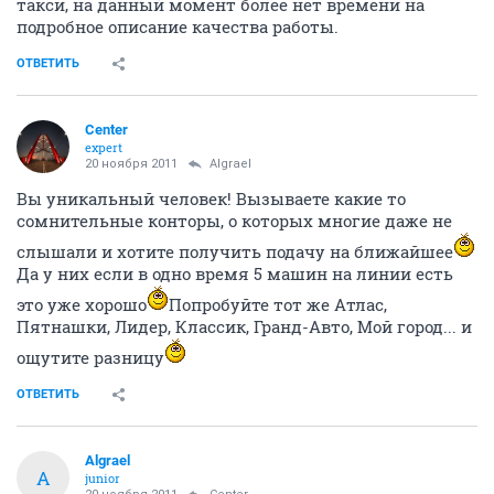
такси, на данный момент более нет времени на
подробное описание качества работы.
ОТВЕТИТЬ
Center
expert
20 ноября 2011
Algrael
Вы уникальный человек! Вызываете какие то
сомнительные конторы, о которых многие даже не
слышали и хотите получить подачу на ближайшее
Да у них если в одно время 5 машин на линии есть
это уже хорошо
Попробуйте тот же Атлас,
Пятнашки, Лидер, Классик, Гранд-Авто, Мой город... и
ощутите разницу
ОТВЕТИТЬ
Algrael
A
junior