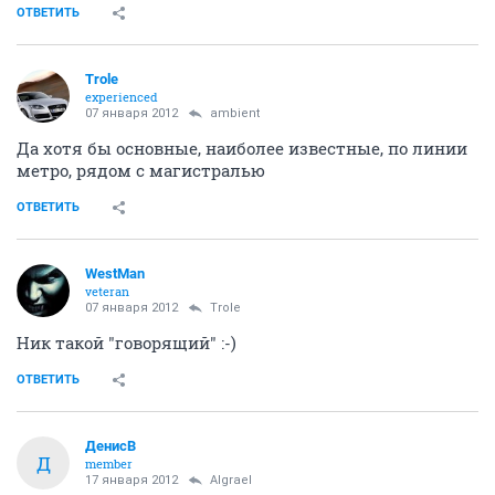
ОТВЕТИТЬ
Trole
experienced
07 января 2012
ambient
Да хотя бы основные, наиболее известные, по линии
метро, рядом с магистралью
ОТВЕТИТЬ
WestMan
veteran
07 января 2012
Trole
Ник такой "говорящий" :-)
ОТВЕТИТЬ
ДенисВ
Д
member
17 января 2012
Algrael