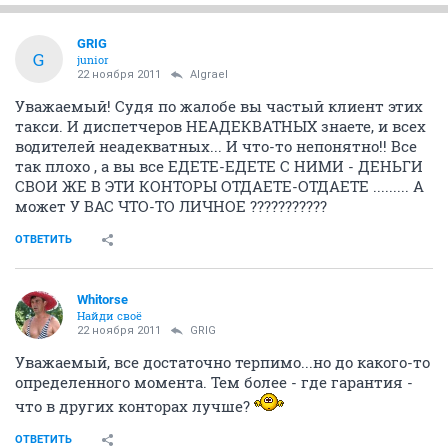
GRIG
G
junior
22 ноября 2011
Algrael
Уважаемый! Судя по жалобе вы частый клиент этих
такси. И диспетчеров НЕАДЕКВАТНЫХ знаете, и всех
водителей неадекватных... И что-то непонятно!! Все
так плохо , а вы все ЕДЕТЕ-ЕДЕТЕ С НИМИ - ДЕНЬГИ
СВОИ ЖЕ В ЭТИ КОНТОРЫ ОТДАЕТЕ-ОТДАЕТЕ ......... А
может У ВАС ЧТО-ТО ЛИЧНОЕ ???????????
ОТВЕТИТЬ
Whitorse
Найди своё
22 ноября 2011
GRIG
Уважаемый, все достаточно терпимо...но до какого-то
определенного момента. Тем более - где гарантия -
что в других конторах лучше?
ОТВЕТИТЬ