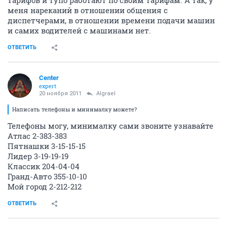
тарифов и тупо работают по своим тарифам. А так, у
меня нареканий в отношении общения с
диспетчерами, в отношении времени подачи машин
и самих водителей с машинами нет.
ОТВЕТИТЬ
Center
expert
20 ноября 2011
Algrael
Написать телефоны и минималку можете?
Телефоны могу, минималку сами звоните узнавайте
Атлас 2-383-383
Пятнашки 3-15-15-15
Лидер 3-19-19-19
Классик 204-04-04
Гранд-Авто 355-10-10
Мой город 2-212-212
ОТВЕТИТЬ