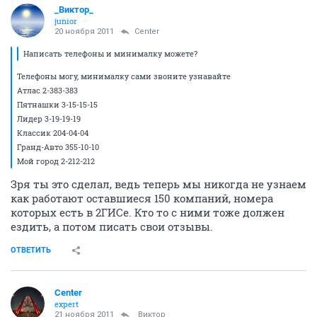
_Виктор_
juniоr
20 ноября 2011
Center
Написать телефоны и минималку можете?
Телефоны могу, минималку сами звоните узнавайте
Атлас 2-383-383
Пятнашки 3-15-15-15
Лидер 3-19-19-19
Классик 204-04-04
Гранд-Авто 355-10-10
Мой город 2-212-212
Зря ты это сделал, ведь теперь мы никогда не узнаем
как работают оставшиеся 150 компаний, номера
которых есть в 2ГИСе. Кто то с ними тоже должен
ездить, а потом писать свои отзывы.
ОТВЕТИТЬ
Center
expert
21 ноября 2011
_Виктор_