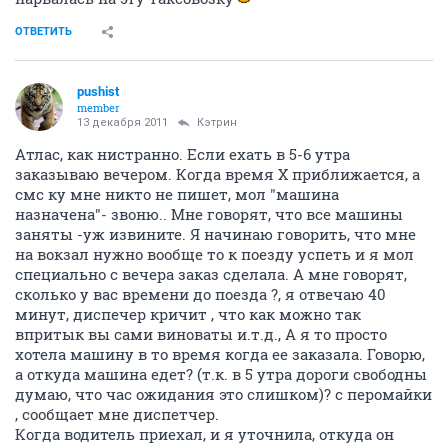
ОТВЕТИТЬ
pushist
member
13 декабря 2011
Кэтрин
Атлас, как нистранно. Если ехать в 5-6 утра
заказываю вечером. Когда время Х приближается, а
смс ку мне никто не пишет, мол "машина
назначена"- звоню.. Мне говорят, что все машины
заняты -уж извините. Я начинаю говорить, что мне
на вокзал нужно вообще то к поезду успеть и я мол
специально с вечера заказ сделала. А мне говорят,
сколько у вас времени до поезда ?, я отвечаю 40
минут, диспечер кричит , что как можно так
впритык вы сами виноваты и.т.д., А я то просто
хотела машину в то время когда ее заказала. Говорю,
а откуда машина едет? (т.к. в 5 утра дороги свободны
думаю, что час ожидания это слишком)? с перомайки
, сообщает мне диспетчер.
Когда водитель приехал, и я уточнила, откуда он