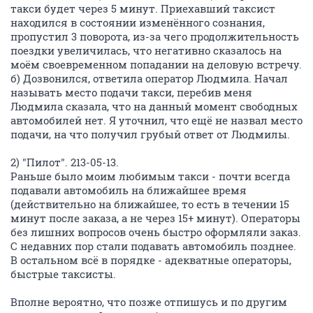
такси будет через 5 минут. Приехавший таксист
находился в состоянии изменённого сознания,
пропустил 3 поворота, из-за чего продолжительность
поездки увеличилась, что негативно сказалось на
моём своевременном попадании на деловую встречу.
б) Дозвонился, ответила оператор Людмила. Начал
называть место подачи такси, перебив меня
Людмила сказала, что на данный момент свободных
автомобилей нет. Я уточнил, что ещё не назвал место
подачи, на что получил грубый ответ от Людмилы.
2) "Пилот". 213-05-13.
Раньше было моим любимым такси - почти всегда
подавали автомобиль на ближайшее время
(действительно на ближайшее, то есть в течении 15
минут после заказа, а не через 15+ минут). Операторы
без лишних вопросов очень быстро оформляли заказ.
С недавних пор стали подавать автомобиль позднее.
В остальном всё в порядке - адекватные операторы,
быстрые таксисты.
Вполне вероятно, что позже отпишусь и по другим