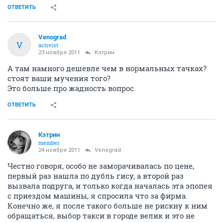
ОТВЕТИТЬ
Venograd
V
activist
23 ноября 2011
Кэтрин
А там намного дешевле чем в нормальных тачках?
стоят ваши мучения того?
Это больше про жадность вопрос.
ОТВЕТИТЬ
Кэтрин
member
24 ноября 2011
Venograd
Честно говоря, особо не заморачивалась по цене,
первый раз нашла по дубль гису, а второй раз
вызвала подруга, и только когда началась эта эпопея
с приездом машины, я спросила что за фирма.
Конечно же, я после такого больше не рискну к ним
обращаться, выбор такси в городе велик и это не