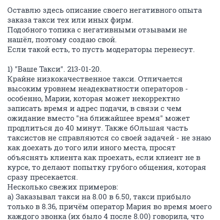
Оставлю здесь описание своего негативного опыта
заказа такси тех или иных фирм.
Подобного топика с негативными отзывами не
нашёл, поэтому создаю свой.
Если такой есть, то пусть модераторы перенесут.
1) "Ваше Такси". 213-01-20.
Крайне низкокачественное такси. Отличается
высоким уровнем неадекватности операторов -
особенно, Марии, которая может некорректно
записать время и адрес подачи, в связи с чем
ожидание вместо "на ближайшее время" может
продлиться до 40 минут. Также бОльшая часть
таксистов не справляются со своей задачей - не знаю
как доехать до того или иного места, просят
объяснять клиента как проехать, если клиент не в
курсе, то делают попытку грубого общения, которая
сразу пресекается.
Несколько свежих примеров:
а) Заказывал такси на 8.00 в 6.50, такси прибыло
только в 8.36, причём оператор Мария во время моего
каждого звонка (их было 4 после 8.00) говорила, что