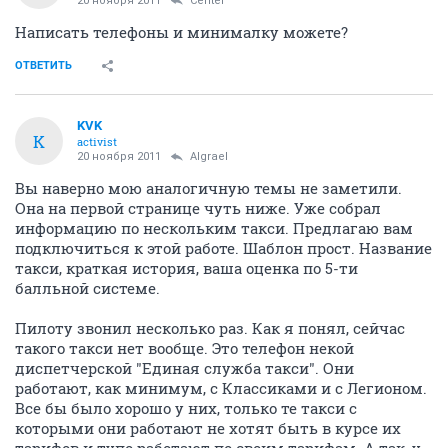
20 ноября 2011
Center
Написать телефоны и минималку можете?
ОТВЕТИТЬ
KVK
K
activist
20 ноября 2011
Algrael
Вы наверно мою аналогичную темы не заметили.
Она на первой странице чуть ниже. Уже собрал
информацию по нескольким такси. Предлагаю вам
подключиться к этой работе. Шаблон прост. Название
такси, краткая история, ваша оценка по 5-ти
балльной системе.
Пилоту звонил несколько раз. Как я понял, сейчас
такого такси нет вообще. Это телефон некой
диспетчерской "Единая служба такси". Они
работают, как минимум, с Классиками и с Легионом.
Все бы было хорошо у них, только те такси с
которыми они работают не хотят быть в курсе их