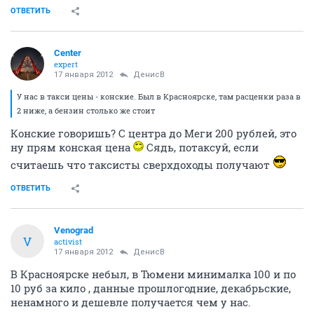
ОТВЕТИТЬ
Center
expert
17 января 2012
ДенисВ
У нас в такси цены - конские. Был в Красноярске, там расценки раза в
2 ниже, а бензин столько же стоит
Конские говоришь? С центра до Меги 200 рублей, это
ну прям конская цена
Сядь, потаксуй, если
считаешь что таксисты сверхдоходы получают
ОТВЕТИТЬ
Venograd
V
activist
17 января 2012
ДенисВ
В Красноярске небыл, в Тюмени минималка 100 и по
10 руб за кило , данные прошлогодние, декабрьские,
ненамного и дешевле получается чем у нас.