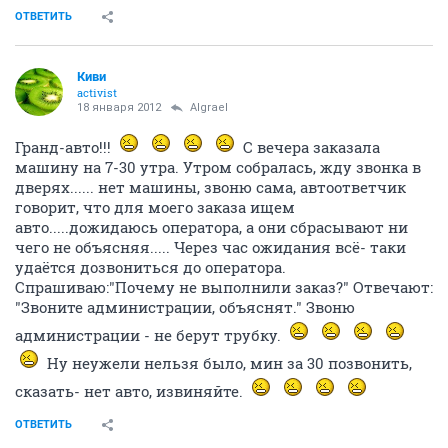
ОТВЕТИТЬ
Киви
activist
18 января 2012
Algrael
Гранд-авто!!!
С вечера заказала
машину на 7-30 утра. Утром собралась, жду звонка в
дверях...... нет машины, звоню сама, автоответчик
говорит, что для моего заказа ищем
авто.....дожидаюсь оператора, а они сбрасывают ни
чего не объясняя..... Через час ожидания всё- таки
удаётся дозвониться до оператора.
Спрашиваю:"Почему не выполнили заказ?" Отвечают:
"Звоните администрации, объяснят." Звоню
администрации - не берут трубку.
Ну неужели нельзя было, мин за 30 позвонить,
сказать- нет авто, извиняйте.
ОТВЕТИТЬ