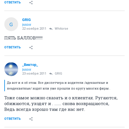
ОТВЕТИТЬ
GRIG
G
junior
22 ноября 2011
Whitorse
ПЯТЬ БАЛЛОВ!!!!!!
ОТВЕТИТЬ
_Виктор_
juniоr
23 ноября 2011
GRIG
Да вот и я об этом. Все диспетчера и водители /адекватные и
неадекватные/ ходят или уже прошли по кругу многих фирм .
Тоже самое можно сказать и о клиентах. Ругаются,
обижаются, уходят и . ...... снова возвращаются,
Ведь всегда хорошо там где нас нет.
ОТВЕТИТЬ