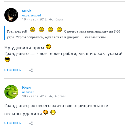
smok
experienced
19 января 2012
Киви
Гранд-авто!!!
С вечера заказала машину на 7-30
утра. Утром собралась, жду звонка в дверях...... нет машины,
Ну удивили прям!
Гранд-авто...... - всё те же грабли, мыши с кактусами!
ОТВЕТИТЬ
Киви
activist
20 января 2012
Algrael
Гранд-авто, со своего сайта все отрицательные
отзывы удалили
ОТВЕТИТЬ