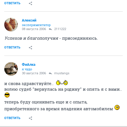
ОТВЕТИТЬ
Алексий
экспериментатор
08 августа 2006
2111222
Успехов и благополучия
- присоединяюсь.
ОТВЕТИТЬ
ФиАлка
я чудо
30 августа 2006
mustangs
и снова здравствуйте..
волею судеб "вернулась на родину" и опять я с вами..
теперь буду оценивать еще и с опыта,
приобретенного за время владения автомобилем
ОТВЕТИТЬ