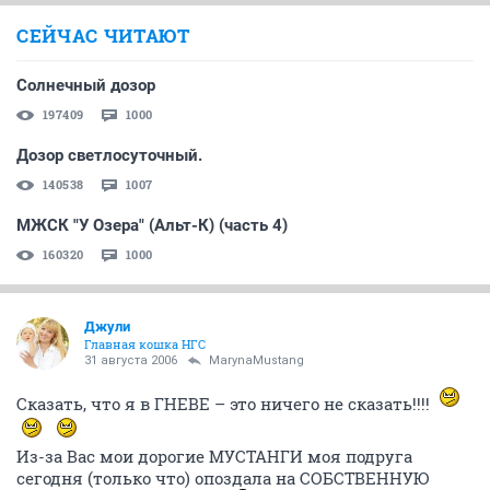
СЕЙЧАС ЧИТАЮТ
Солнечный дозор
197409
1000
Дозор светлосуточный.
140538
1007
МЖСК "У Озера" (Альт-К) (часть 4)
160320
1000
Джули
Главная кошка НГС
31 августа 2006
MarynaMustang
Сказать, что я в ГНЕВЕ – это ничего не сказать!!!!
Из-за Вас мои дорогие МУСТАНГИ моя подруга
сегодня (только что) опоздала на СОБСТВЕННУЮ