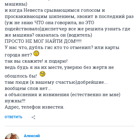
машины)
и когда Невеста срывающимся голосом и
проскакивающим шипением, звонит в последний раз
(уж не знаю ЧТО она говорила, но ЭТО
подействовало)диспетчер все же решила узнать где
же машина? оказалась он (водитель)
ПРОСТО НЕ МОГ НАЙТИ ДОМ!!!!!
У нас что, дубль гис кто то отменил? или карты
города нет?
так вы скажите! я подарю!
ведь будь я на их месте, уверяю без жертв не
обошлось бы!
там люди (к вашему счастью)добрейшие...
вообщем слов нет...
а объяснения и извинения (естественно не мне)
нужны!!!
Адрес, телефон известен.
ОТВЕТИТЬ
Алексий