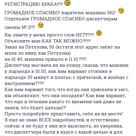
РЕГИСТРАЦИЮ БРАКА!!!!!
ГРОМАДНОЕ СПАСИБО! водителю машины 562!
Отдельное ГРОМАДНОЕ СПАСИБО диспетчерам
смены № 2!!!!
Вы знаете у меня просто слов НЕТУ!!!!!
Объясните мне КАК ТАК МОЖНО?!!!!!
Заказ на Петухова, 50 (кстати этот адрес забит на
меня по нику, как Петухова)
на 10.40, машина пришла в 11.10 !!!!!!
Диспетчер выгнала их на улицу, сказав, что машина
у подъезда в 10.50, как вам вариант стояния в
подъезде 20 минут в платье, с прической, и вообще с
настроением???!!
Как вам вариант того, что когда они приехали в загс,
им объявляют, что они опоздали? Как вам вариант,
что еще в течении какого то времени они даже не
знали, что будет дальше?!
Просто попробуйте представить, себя на их месте!
Я еще не знаю ВСЕХ подробностей, и естественно
сейчас я не буду у них все выяснять, но уверенна,
что диспетчера были в курсе с какой целью и для