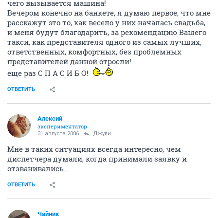
чего вызывается машина!
Вечером конечно на банкете, я думаю первое, что мне
расскажут это то, как весело у них началась свадьба,
и меня будут благодарить, за рекомендацию Вашего
такси, как представителя одного из самых лучших,
ответственных, комфортных, без проблемных
представителей данной отросли!
еще раз С П А С И Б О!
ОТВЕТИТЬ
Алексий
экспериментатор
31 августа 2006
Джули
Мне в таких ситуациях всегда интересно, чем
диспетчера думали, когда принимали заявку и
отзванивались...
ОТВЕТИТЬ
Чайник