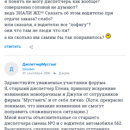
я понять не могу диспетчера, как вообще?
совершенно головой не думают?
ведь ЗНАЛИ ЖЕ!!! Сказать об этом водителю при
отдаче заказа? слабо?
или сказали, а водителю все "пофигу"?
они что там не люди что ли?
а на сколько им самим бы так понравилось?
ОТВЕТИТЬ
ДиспетчерМустанг
Д
member
01 сентября 2006
Джули
Здравствуйте уважаемые участники форума.
Я, старший диспетчер Елена, приношу искренние
извинения новобрачным и Джули от сотрудников
фирмы "Мустангъ" и от себя лично. (Хотя, прекрасно
понимаю, что никакие извинения не смогут
поправить сложившуюся ситуацию.)
Мной взяты объяснительные со старшего
диспетчера смены №2 и с водителя автомобиля 562.
Выяснилось следующее: диспетчер отправила