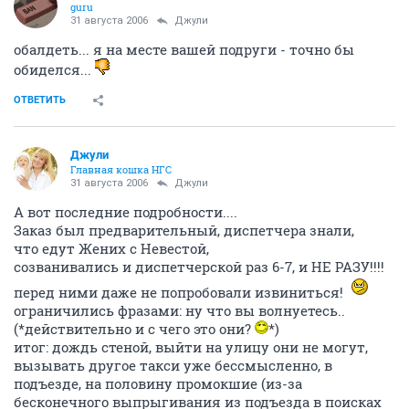
guru
31 августа 2006
Джули
обалдеть... я на месте вашей подруги - точно бы
обиделся...
ОТВЕТИТЬ
Джули
Главная кошка НГС
31 августа 2006
Джули
А вот последние подробности....
Заказ был предварительный, диспетчера знали,
что едут Жених с Невестой,
созванивались и диспетчерской раз 6-7, и НЕ РАЗУ!!!!
перед ними даже не попробовали извиниться!
ограничились фразами: ну что вы волнуетесь..
(*действительно и с чего это они?
*)
итог: дождь стеной, выйти на улицу они не могут,
вызывать другое такси уже бессмысленно, в
подъезде, на половину промокшие (из-за
бесконечного выпрыгивания из подъезда в поисках