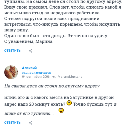
тупизны. На самом деле он стоял по другому адресу.
Вину свою признал. Слов нет, чтобы описать какой я
испытываю стыд за нерадивого работника.
С твоей подругой после всех празднований
встретимся, что-нибудь порешаем, чтобы искупить
нашу вину.
Один плюс был - это дождь! Эт точно на удачу!
С уважением, Марина.
ОТВЕТИТЬ
Алексий
экспериментатор
04 сентября 2006
MarynaMustang
На самом деле он стоял по другому адресу
Блин, это ж с какого места на Затулинке в другой
адрес надо 20 минут ехать?
Точно будешь тут
в
шоке от его тупизны
...
ОТВЕТИТЬ