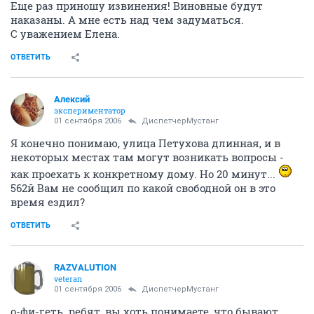
Еще раз приношу извинения! Виновные будут
наказаны. А мне есть над чем задуматься.
С уважением Елена.
ОТВЕТИТЬ
Алексий
экспериментатор
01 сентября 2006
ДиспетчерМустанг
Я конечно понимаю, улица Петухова длинная, и в
некоторых местах там могут возникать вопросы -
как проехать к конкретному дому. Но 20 минут...
562й Вам не сообщил по какой свободной он в это
время ездил?
ОТВЕТИТЬ
RAZVALUTION
veteran
01 сентября 2006
ДиспетчерМустанг
о-фи-геть. ребят, вы хоть понимаете, что бывают