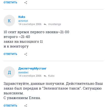
ОТВЕТИТЬ
Kuks
K
activist
14 сентября 2006
mustangs
10 сент время первого звонка~21-00
второго ~21-40
заказ на высоцкого 11
и к военторгу
ОТВЕТИТЬ
ДиспетчерМустанг
Д
member
14 сентября 2006
Kuks
Здравствуйте, данные получили. Действительно Ваш
заказ был передан в "Зеленоглазое такси". Ситуацию
выясняем.
С уважением Елена.
ОТВЕТИТЬ