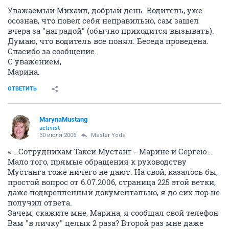
Уважаемый Михаил, добрый день. Водитель, уже
осознав, что повел себя неправильно, сам зашел
вчера за "наградой" (обычно приходится вызывать).
Думаю, что водитель все понял. Беседа проведена.
Спасибо за сообщение.
С уважением,
Марина.
ОТВЕТИТЬ
MarynaMustang
activist
30 июля 2006
Master Yoda
« …Сотрудникам Такси Мустанг - Марине и Сергею…
Мало того, прямые обращения к руководству
Мустанга тоже ничего не дают. На свой, казалось бы,
простой вопрос от 6.07.2006, страница 225 этой ветки,
даже подкрепленный документально, я до сих пор не
получил ответа.
Зачем, скажите мне, Марина, я сообщал свой телефон
Вам "в личку" целых 2 раза? Второй раз мне даже