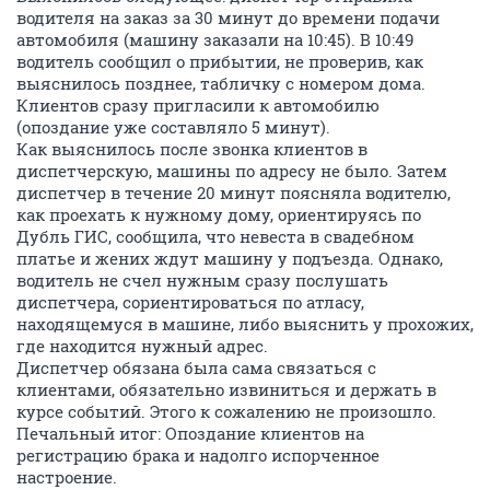
водителя на заказ за 30 минут до времени подачи
автомобиля (машину заказали на 10:45). В 10:49
водитель сообщил о прибытии, не проверив, как
выяснилось позднее, табличку с номером дома.
Клиентов сразу пригласили к автомобилю
(опоздание уже составляло 5 минут).
Как выяснилось после звонка клиентов в
диспетчерскую, машины по адресу не было. Затем
диспетчер в течение 20 минут поясняла водителю,
как проехать к нужному дому, ориентируясь по
Дубль ГИС, сообщила, что невеста в свадебном
платье и жених ждут машину у подъезда. Однако,
водитель не счел нужным сразу послушать
диспетчера, сориентироваться по атласу,
находящемуся в машине, либо выяснить у прохожих,
где находится нужный адрес.
Диспетчер обязана была сама связаться с
клиентами, обязательно извиниться и держать в
курсе событий. Этого к сожалению не произошло.
Печальный итог: Опоздание клиентов на
регистрацию брака и надолго испорченное
настроение.