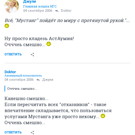
Джули
Главная кошка НГС
04 сентября 2006
Doktor
Всё, "Мустанг" пойдёт по миру с протянутой рукой."...
Ну просто кладезь АстАумия!
Очччеь смешно...
ОТВЕТИТЬ
Doktor
Анонимный пользователь
04 сентября 2006
Джули
Очччеь смешно...
Канешно смешно...
Если пересчитать всех "отказников" - такое
впечатление складывается, что пользоваться
услугами Мустанга уже просто некому...
Оччень смешно...
ОТВЕТИТЬ