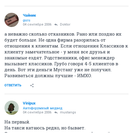
Чайник
guru
04 сентября 2006
Doktor
а неважно сколько отказников. Рано или поздно их
будет больше. Не одна фирма разорилась от
отношения к клиентам. Если отношения Классиков к
клиенту замечательное - у меня все друзья и
знакомые ездят. Родственники, офис менеждер
вызывает классиков. Грубо говоря 4-5 клиентов в
день. Вот эти деньги Мустанг уже не получил.
Развиваться должны лучшие - ИМХО.
ОТВЕТИТЬ
Vinipux
Автофорумный медвед
04 сентября 2006
mustangs
На первый.
На такси катаюсь редко, но бывает.