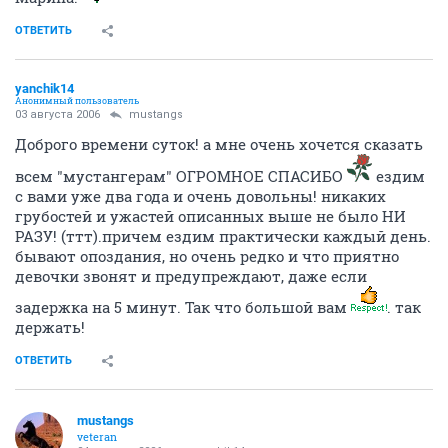
ОТВЕТИТЬ
yanchik14
Анонимный пользователь
03 августа 2006
mustangs
Доброго времени суток! а мне очень хочется сказать
всем "мустангерам" ОГРОМНОЕ СПАСИБО
ездим
с вами уже два года и очень довольны! никаких
грубостей и ужастей описанных выше не было НИ
РАЗУ! (ттт).причем ездим практически каждый день.
бывают опоздания, но очень редко и что приятно
девочки звонят и предупреждают, даже если
задержка на 5 минут. Так что большой вам
. так
держать!
ОТВЕТИТЬ
mustangs
veteran