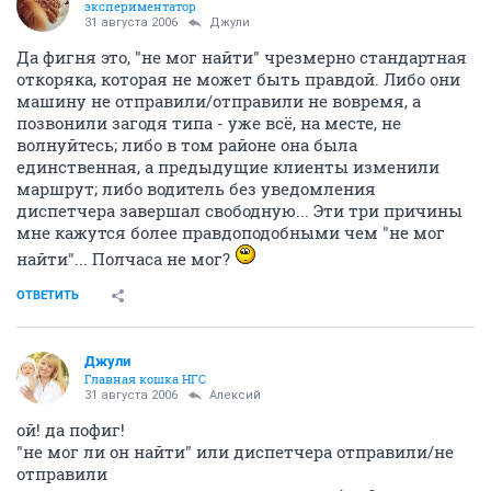
экспериментатор
31 августа 2006
Джули
Да фигня это, "не мог найти" чрезмерно стандартная
откоряка, которая не может быть правдой. Либо они
машину не отправили/отправили не вовремя, а
позвонили загодя типа - уже всё, на месте, не
волнуйтесь; либо в том районе она была
единственная, а предыдущие клиенты изменили
маршрут; либо водитель без уведомления
диспетчера завершал свободную... Эти три причины
мне кажутся более правдоподобными чем "не мог
найти"... Полчаса не мог?
ОТВЕТИТЬ
Джули
Главная кошка НГС
31 августа 2006
Алексий
ой! да пофиг!
"не мог ли он найти" или диспетчера отправили/не
отправили