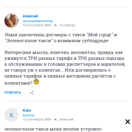
Алексий
экспериментатор
14 сентября 2006
mustangs
Нами заключены договоры с такси "Мой город" и
"Зеленоглазое такси" о взаимном субподряде
Интересная мысль, конечно, непонятно, правда, как
уживутся ТРИ разных тарифа и ТРИ разных подхода
к обслуживанию в головах диспетчеров и водителей,
не говоря уж о клиентах... Или договорились о
единых тарифах и единых методиках расчётов с
клиентами?
ОТВЕТИТЬ
Kuks
K
activist
15 сентября 2006
Алексий
зеленоглазое такси меня вполне устроило