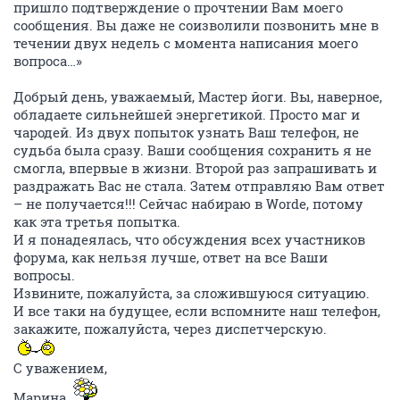
пришло подтверждение о прочтении Вам моего
сообщения. Вы даже не соизволили позвонить мне в
течении двух недель с момента написания моего
вопроса…»
Добрый день, уважаемый, Мастер йоги. Вы, наверное,
обладаете сильнейшей энергетикой. Просто маг и
чародей. Из двух попыток узнать Ваш телефон, не
судьба была сразу. Ваши сообщения сохранить я не
смогла, впервые в жизни. Второй раз запрашивать и
раздражать Вас не стала. Затем отправляю Вам ответ
– не получается!!! Сейчас набираю в Worde, потому
как эта третья попытка.
И я понадеялась, что обсуждения всех участников
форума, как нельзя лучше, ответ на все Ваши
вопросы.
Извините, пожалуйста, за сложившуюся ситуацию.
И все таки на будущее, если вспомните наш телефон,
закажите, пожалуйста, через диспетчерскую.
С уважением,
Марина.