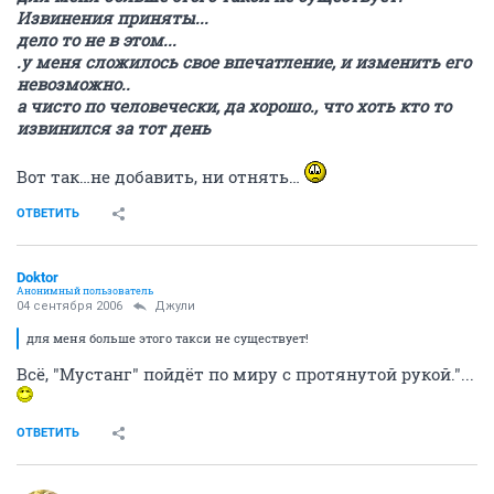
Извинения приняты...
дело то не в этом...
.у меня сложилось свое впечатление, и изменить его
невозможно..
а чисто по человечески, да хорошо., что хоть кто то
извинился за тот день
Вот так…не добавить, ни отнять…
ОТВЕТИТЬ
Doktor
Анонимный пользователь
04 сентября 2006
Джули
для меня больше этого такси не существует!
Всё, "Мустанг" пойдёт по миру с протянутой рукой."...
ОТВЕТИТЬ