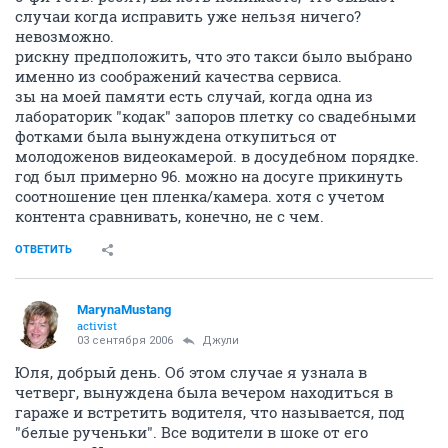
случаи когда исправить уже нельзя ничего?
невозможно.
рискну предположить, что это такси было выбрано
именно из соображений качества сервиса.
зы на моей памяти есть случай, когда одна из
лабораторик "кодак" запоров плетку со свадебными
фотками была вынуждена откупиться от
молодоженов видеокамерой. в досудебном порядке.
год был примерно 96. можно на досуге прикинуть
соотношение цен пленка/камера. хотя с учетом
контента сравнивать, конечно, не с чем.
ОТВЕТИТЬ
MarynaMustang
activist
03 сентября 2006
Джули
Юля, добрый день. Об этом случае я узнала в
четверг, вынуждена была вечером находиться в
гараже и встретить водителя, что называется, под
"белые рученьки". Все водители в шоке от его