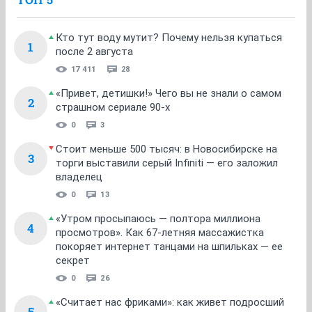
Кто тут воду мутит? Почему нельзя купаться
1
после 2 августа
17 411
28
«Привет, детишки!» Чего вы не знали о самом
2
страшном сериале 90-х
0
3
Стоит меньше 500 тысяч: в Новосибирске на
3
торги выставили серый Infiniti — его заложил
владелец
0
13
«Утром просыпаюсь — полтора миллиона
4
просмотров». Как 67-летняя массажистка
покоряет интернет танцами на шпильках — ее
секрет
0
26
«Считает нас фриками»: как живет подросший
5