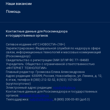
Наши вакансии
Помощь
Контактные данные для Роскомнадзора
и государственных органов
Сетевое издание «НГС.НОВОСТИ» (18+)
Зарегистрировано Федеральной службой по надзору в сфере
связи, информационных технологий и массовых коммуникаций
(Роскомнадзор)
Свидетельство о регистрации СМИ ЭЛ № ФС 77—84683
Учредитель: Общество с ограниченной ответственностью
«ИНТЕРНЕТ ТЕХНОЛОГИИ»
Главный редактор: Громкова Елена Александровна
Адрес редакции: 630099, Россия, Новосибирск, ул. Ленина, д. 12,
6 этаж, телефон 8 (383) 212-52-52, 8 (923) 157-00-00
(круглосуточно)
Электронный адрес редакции:
ngs@shkulev.ru
Контактные данные для Роскомнадзора и государственных
органов:
juristnsk@shkulev.ru
Техподдержка:
help@shkulev.ru
, 8 (800) 200-03-83 (доб.3)