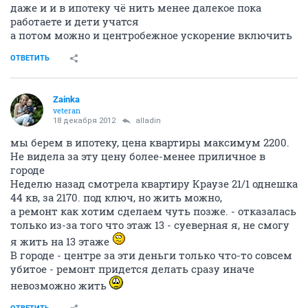
даже и и в ипотеку чё нить менее далекое пока
работаете и дети учатся
а потом можно и центробежное ускорение включить
ОТВЕТИТЬ
Zainka
veteran
18 декабря 2012
alladin
мы берем в ипотеку, цена квартиры максимум 2200.
Не видела за эту цену более-менее приличное в
городе
Неделю назад смотрела квартиру Краузе 21/1 однешка
44 кв, за 2170. под ключ, но жить можно,
а ремонт как хотим сделаем чуть позже. - отказалась
только из-за того что этаж 13 - суеверная я, не смогу
я жить на 13 этаже
В городе - центре за эти деньги только что-то совсем
убитое - ремонт придется делать сразу иначе
невозможно жить