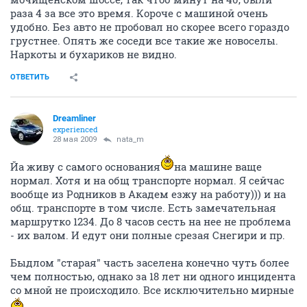
раза 4 за все это время. Короче с машиной очень
удобно. Без авто не пробовал но скорее всего гораздо
грустнее. Опять же соседи все такие же новоселы.
Наркоты и бухариков не видно.
ОТВЕТИТЬ
Dreamliner
experienced
28 мая 2009
nata_m
Йа живу с самого основания
на машине ваще
нормал. Хотя и на общ транспорте нормал. Я сейчас
вообще из Родников в Академ езжу на работу))) и на
общ. транспорте в том числе. Есть замечательная
маршрутко 1234. До 8 часов сесть на нее не проблема
- их валом. И едут они полные срезая Снегири и пр.
Быдлом "старая" часть заселена конечно чуть более
чем полностью, однако за 18 лет ни одного инцидента
со мной не происходило. Все исключительно мирные