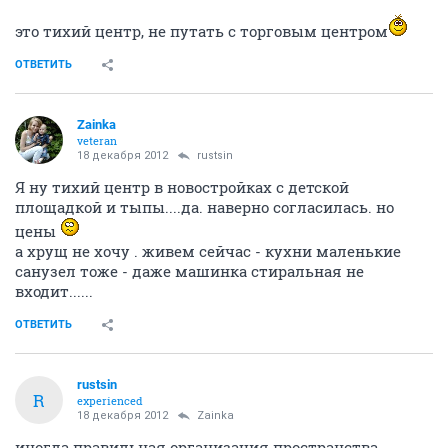
это тихий центр, не путать с торговым центром
ОТВЕТИТЬ
Zainka
veteran
18 декабря 2012
rustsin
Я ну тихий центр в новостройках с детской
площадкой и тыпы....да. наверно согласилась. но
цены
а хрущ не хочу . живем сейчас - кухни маленькие
санузел тоже - даже машинка стиральная не
входит......
ОТВЕТИТЬ
rustsin
R
experienced
18 декабря 2012
Zainka
иногда правильная организация пространства