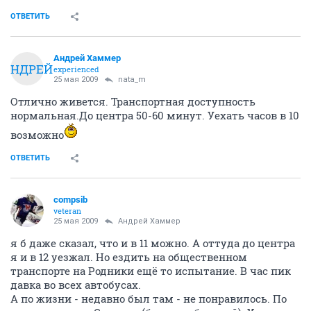
ОТВЕТИТЬ
Андрей Хаммер
АНДРЕЙ
experienced
25 мая 2009
nata_m
Отлично живется. Транспортная доступность
нормальная.До центра 50-60 минут. Уехать часов в 10
возможно
ОТВЕТИТЬ
compsib
veteran
25 мая 2009
Андрей Хаммер
я б даже сказал, что и в 11 можно. А оттуда до центра
я и в 12 уезжал. Но ездить на общественном
транспорте на Родники ещё то испытание. В час пик
давка во всех автобусах.
А по жизни - недавно был там - не понравилось. По