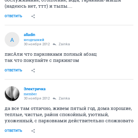
(надеюсь нет, ттт) и тыпы....
ОТВЕТИТЬ
alladin
A
нездешний
30 ноября 2012
Zainka
писАли что парковками полный абзац
так что покупайте с паркингом
ОТВЕТИТЬ
Электричка
member
30 ноября 2012
Zainka
да все там отлично, живем пятый год, дома хорошие,
теплые, чистые, район спокойный, уютный,
ухоженный, с парковками действительно сложновато
ОТВЕТИТЬ