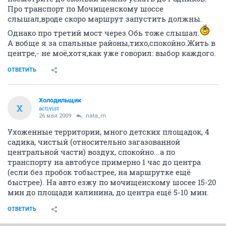
Про транспорт по Мочищенскому шоссе
слышал,вроде скоро маршрут запустить должны.
Однако про третий мост через Обь тоже слышал.
А вобще я за спальные районы,тихо,спокойно.Жить в
центре,- не моё,хотя,как уже говорил: выбор каждого.
ОТВЕТИТЬ
Холодильщик
Х
activist
26 мая 2009
nata_m
Ухоженные территории, много детских площадок, 4
садика, чистый (относительно загазованной
центральной части) воздух, спокойно...а по
транспорту на автобусе примерно 1 час до центра
(если без пробок тобыстрее, на маршрутке ещё
быстрее). На авто езжу по мочищенскому шосее 15-20
мин до площади калинина, до центра ещё 5-10 мин.
ОТВЕТИТЬ