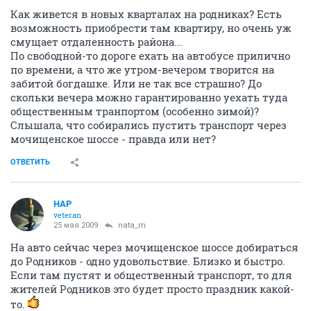
Как живется в новых кварталах на родниках? Есть
возможность приобрести там квартиру, но очень уж
смущает отдаленность района...
По свободной-то дороге ехать на автобусе прилично
по времени, а что же утром-вечером творится на
забитой богдашке. Или не так все страшно? До
скольки вечера можно гарантированно уехать туда
общественным транпортом (особенно зимой)?
Слышала, что собирались пустить транспорт через
мочищенское шоссе - правда или нет?
ОТВЕТИТЬ
НАР
veteran
25 мая 2009
nata_m
На авто сейчас через мочищенское шоссе добираться
до Родников - одно удовольствие. Близко и быстро.
Если там пустят и общественный транспорт, то для
жителей Родников это будет просто праздник какой-
то.