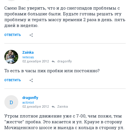
Смею Вас уверить, что и до снегопадов проблемы с
пробками большие были. Будьте готовы решать эту
проблему и терять массу времени 2 раза в день. пять
дней в неделю.
ОТВЕТИТЬ
Zainka
veteran
02 декабря 2012
dragonfly
То есть в часы пик пробки или постоянно?
ОТВЕТИТЬ
dragonfly
D
activist
02 декабря 2012
Zainka
Утром плотное движение уже с 7-00, чем позже, тем
"жестче" пробка. Это касается и ул. Краузе в сторону
Мочищенского шоссе и выезда с кольца в сторону ул.