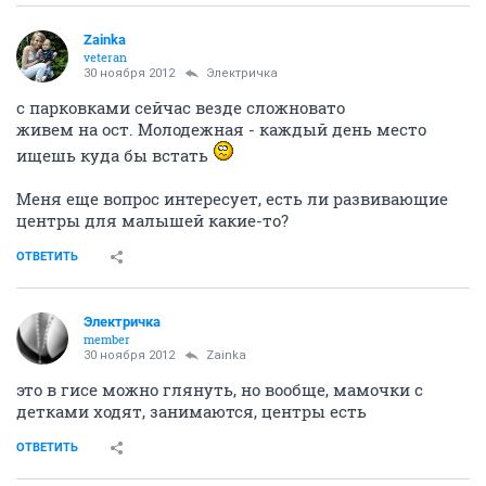
Zainka
veteran
30 ноября 2012
Электричка
с парковками сейчас везде сложновато
живем на ост. Молодежная - каждый день место
ищешь куда бы встать
Меня еще вопрос интересует, есть ли развивающие
центры для малышей какие-то?
ОТВЕТИТЬ
Электричка
member
30 ноября 2012
Zainka
это в гисе можно глянуть, но вообще, мамочки с
детками ходят, занимаются, центры есть
ОТВЕТИТЬ