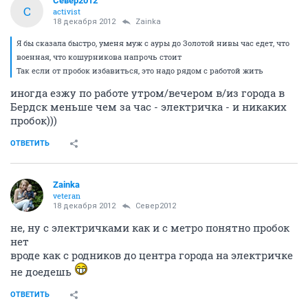
Север2012
С
activist
18 декабря 2012
Zainka
Я бы сказала быстро, уменя муж с ауры до Золотой нивы час едет, что
военная, что кошурникова напрочь стоит
Так если от пробок избавиться, это надо рядом с работой жить
иногда езжу по работе утром/вечером в/из города в
Бердск меньше чем за час - электричка - и никаких
пробок)))
ОТВЕТИТЬ
Zainka
veteran
18 декабря 2012
Север2012
не, ну с электричками как и с метро понятно пробок
нет
вроде как с родников до центра города на электричке
не доедешь
ОТВЕТИТЬ