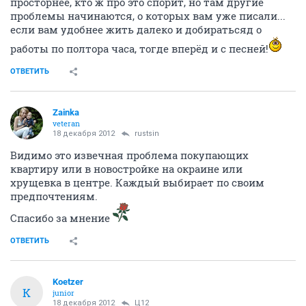
просторнее, кто ж про это спорит, но там другие
проблемы начинаются, о которых вам уже писали...
если вам удобнее жить далеко и добиратьсяд о
работы по полтора часа, тогде вперёд и с песней!
ОТВЕТИТЬ
Zainka
veteran
18 декабря 2012
rustsin
Видимо это извечная проблема покупающих
квартиру или в новостройке на окраине или
хрущевка в центре. Каждый выбирает по своим
предпочтениям.
Спасибо за мнение
ОТВЕТИТЬ
Koetzer
K
junior
18 декабря 2012
Ц12