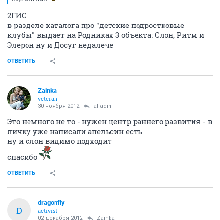
2ГИС
в разделе каталога про "детские подростковые
клубы" выдает на Родниках 3 объекта: Слон, Ритм и
Элерон ну и Досуг недалече
ОТВЕТИТЬ
Zainka
veteran
30 ноября 2012
alladin
Это немного не то - нужен центр раннего развития - в
личку уже написали апельсин есть
ну и слон видимо подходит
спасибо
ОТВЕТИТЬ
dragonfly
D
activist
02 декабря 2012
Zainka