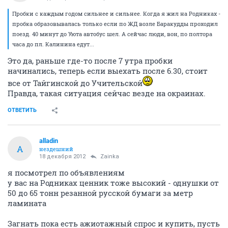
Пробки с каждым годом сильнее и сильнее. Когда я жил на Родниках -
пробка образовывалась только если по ЖД возле Баракудды проходил
поезд. 40 минут до Уюта автобус шел. А сейчас люди, вон, по полтора
часа до пл. Калинина едут...
Это да, раньше где-то после 7 утра пробки
начинались, теперь если выехать после 6.30, стоит
все от Тайгинской до Учительской
Правда, такая ситуация сейчас везде на окраинах.
ОТВЕТИТЬ
alladin
A
нездешний
18 декабря 2012
Zainka
я посмотрел по объявлениям
у вас на Родниках ценник тоже высокий - однушки от
50 до 65 тонн резанной русской бумаги за метр
ламината
Загнать пока есть ажиотажный спрос и купить, пусть