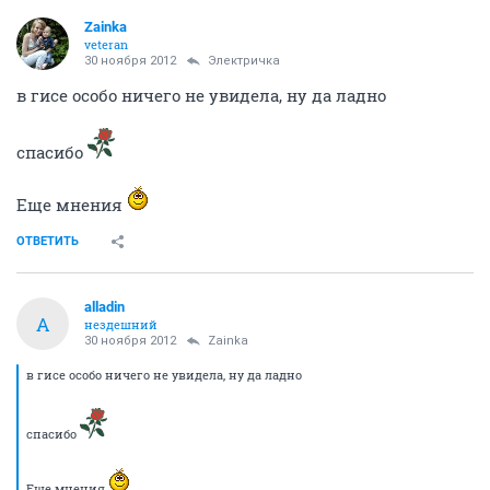
Zainka
veteran
30 ноября 2012
Электричка
в гисе особо ничего не увидела, ну да ладно
спасибо
Еще мнения
ОТВЕТИТЬ
alladin
A
нездешний
30 ноября 2012
Zainka
в гисе особо ничего не увидела, ну да ладно
спасибо
Еще мнения