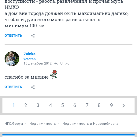
доступности - работа, развлечения и прочая муть
ИМХО
а дом вне города должен быть максимально далеко,
чтобы и духа этого монстра не слышать
минимум 100 км
ОТВЕТИТЬ
Zainka
veteran
18 декабря 2012
Ulitko
спасибо за мнение
ОТВЕТИТЬ
1
2
3
4
5
6
7
8
9
НГС.Форум
Недвижимость
Недвижимость в Новосибирске