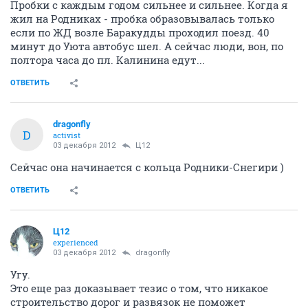
Пробки с каждым годом сильнее и сильнее. Когда я
жил на Родниках - пробка образовывалась только
если по ЖД возле Баракудды проходил поезд. 40
минут до Уюта автобус шел. А сейчас люди, вон, по
полтора часа до пл. Калинина едут...
ОТВЕТИТЬ
dragonfly
D
activist
03 декабря 2012
Ц12
Сейчас она начинается с кольца Родники-Снегири )
ОТВЕТИТЬ
Ц12
experienced
03 декабря 2012
dragonfly
Угу.
Это еще раз доказывает тезис о том, что никакое
строительство дорог и развязок не поможет