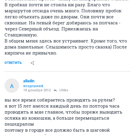
В пробках почти не стояла ни разу. Благо что
маршрутов отсюда очень много. Половину пробок
легко объехать даже по дворам. Они почти все
сквозные. На левый берег добираюсь за полчаса -
через Северный объезд. Приезжаешь на
Станционную.
В общем меня здесь все устраивает. Кроме того, что
дома панельные. Слышимость просто сказка) После
кирпича не привычно.
ОТВЕТИТЬ
alladin
A
нездешний
18 декабря 2012
Ulitko
вы все время собираетесь проводить за рулем?
я вот 15 лет наелся каждый день по полтора часа
проводить и мне главное, чтобы пореже выводить
ослика из конюшни, а больше перемещаться
пешедралом
поэтому в городе все должно быть в шаговой