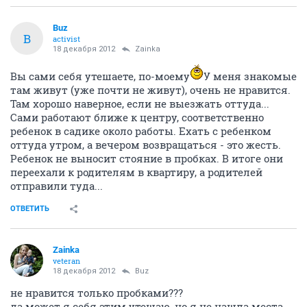
Buz
B
activist
18 декабря 2012
Zainka
Вы сами себя утешаете, по-моему
У меня знакомые
там живут (уже почти не живут), очень не нравится.
Там хорошо наверное, если не выезжать оттуда...
Сами работают ближе к центру, соответственно
ребенок в садике около работы. Ехать с ребенком
оттуда утром, а вечером возвращаться - это жесть.
Ребенок не выносит стояние в пробках. В итоге они
переехали к родителям в квартиру, а родителей
отправили туда...
ОТВЕТИТЬ
Zainka
veteran
18 декабря 2012
Buz
не нравится только пробками???
да может я себя этим утешаю, но я не нашла места