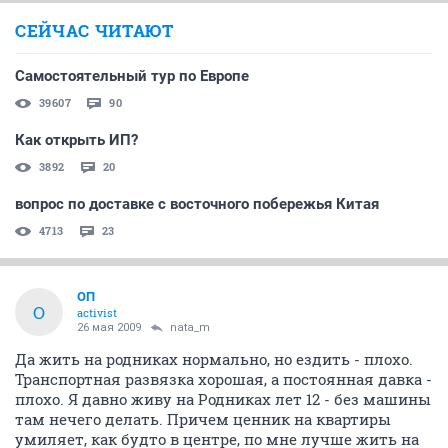
СЕЙЧАС ЧИТАЮТ
Самостоятельный тур по Европе
39607
90
Как открыть ИП?
3892
20
вопрос по доставке с восточного побережья Китая
4713
23
ОП
О
activist
26 мая 2009
nata_m
Да жить на родниках нормально, но ездить - плохо.
Транспортная развязка хорошая, а постоянная давка -
плохо. Я давно живу на Родниках лет 12 - без машины
там нечего делать. Причем ценник на квартиры
умиляет, как будто в центре, по мне лучше жить на