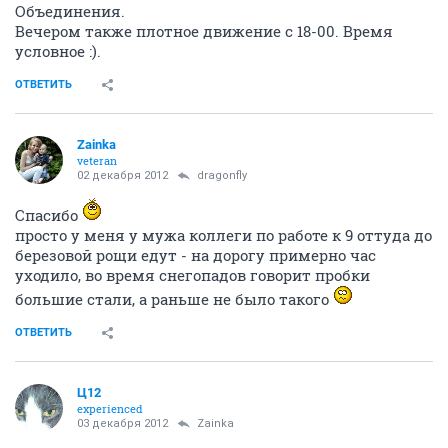
Объединения.
Вечером также плотное движение с 18-00. Время
условное :).
ОТВЕТИТЬ
Zainka
veteran
02 декабря 2012
dragonfly
Спасибо
просто у меня у мужа коллеги по работе к 9 оттуда до
березовой рощи едут - на дорогу примерно час
уходило, во время снегопадов говорит пробки
большие стали, а раньше не было такого
ОТВЕТИТЬ
Ц12
experienced
03 декабря 2012
Zainka