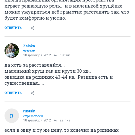
играет решающую роль... и в маленькой хрущёвке
можно умудриться всё грамотно расставить так, что
будет комфортно и уютно.
ОТВЕТИТЬ
Zainka
veteran
18 декабря 2012
rustsin
да хоть за расставляйся...
маленький хрущ как ни крути 30 кв..
однешка на родниках 43-44 кв...Разница есть и
существенная.....
ОТВЕТИТЬ
rustsin
R
experienced
18 декабря 2012
Zainka
если в одну и ту же цену, то конечно на родниках