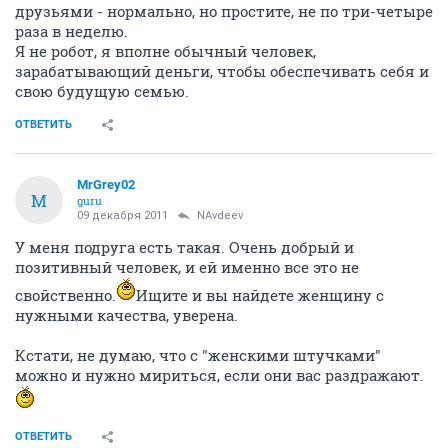
друзьями - нормально, но простите, не по три-четыре
раза в неделю.
Я не робот, я вполне обычный человек,
зарабатывающий деньги, чтобы обеспечивать себя и
свою будущую семью.
ОТВЕТИТЬ
MrGrey02
M
guru
09 декабря 2011
NAvdeev
У меня подруга есть такая. Очень добрый и
позитивный человек, и ей именно все это не
свойственно.
Ищите и вы найдете женщину с
нужными качества, уверена.
Кстати, не думаю, что с "женскими штучками"
можно и нужно мириться, если они вас раздражают.
ОТВЕТИТЬ