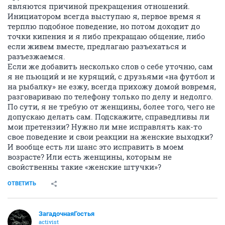
являются причиной прекращения отношений.
Инициатором всегда выступаю я, первое время я
терплю подобное поведение, но потом доходит до
точки кипения и я либо прекращаю общение, либо
если живем вместе, предлагаю разъехаться и
разъезжаемся.
Если же добавить несколько слов о себе уточню, сам
я не пьющий и не курящий, с друзьями «на футбол и
на рыбалку» не езжу, всегда прихожу домой вовремя,
разговариваю по телефону только по делу и недолго.
По сути, я не требую от женщины, более того, чего не
допускаю делать сам. Подскажите, справедливы ли
мои претензии? Нужно ли мне исправлять как-то
свое поведение и свои реакции на женские выходки?
И вообще есть ли шанс это исправить в моем
возрасте? Или есть женщины, которым не
свойственны такие «женские штучки»?
ОТВЕТИТЬ
ЗагадочнаяГостья
activist