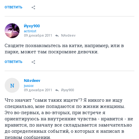
ОТВЕТИТЬ
Йуху900
activist
09 декабря 2011
NAvdeev
Сходите познакомьтесь на катке, например, или в
парке, может там поскромнее девочки.
ОТВЕТИТЬ
NAvdeev
N
junior
09 декабря 2011
Йуху900
Что значит "сами таких ищете"? Я никого не ищу
специально, мне попадаются по жизни женщины.
Это во-первых, а во-вторых, при встрече я
ориентируюсь на внутренние чувства - нравится - не
нравится, по началу все складывается замечательно
до определенных событий, о которых я написал в
первом сообщении.