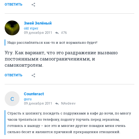
ОТВЕТИТЬ
Змей Зелёный
old viper
09 декабря 2011
il76
Надо расслабляться как-то и всё нормально будет!
Угу. Как вариант, что это раздражение вызвано
постоянными самоограничениями, и
самоконтролем.
ОТВЕТИТЬ
Counteract
C
guru
09 декабря 2011
NAvdeev
Страсть к шопингу, посидеть с подружками в кафе до ночи, по многу
часов трепаться по телефону, подолгу торчать перед зеркалом,
готовясь к выходу – все это и многие другие повадки меня очень
сильно бесят и являются причиной прекращения отношений.