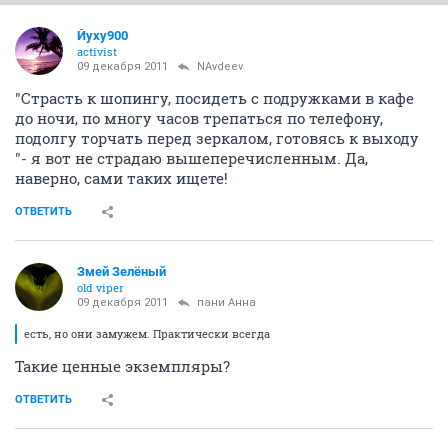
Йуху900
activist
09 декабря 2011
NAvdeev
"Страсть к шопингу, посидеть с подружками в кафе
до ночи, по многу часов трепаться по телефону,
подолгу торчать перед зеркалом, готовясь к выходу
"- я вот не страдаю вышеперечисленным. Да,
наверно, сами таких ищете!
ОТВЕТИТЬ
Змей Зелёный
old viper
09 декабря 2011
пани Анна
есть, но они замужем. Практически всегда
Такие ценные экземпляры?
ОТВЕТИТЬ