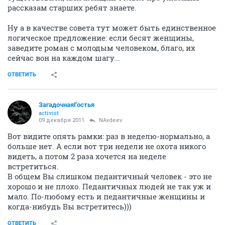
рассказам старших ребят знаете.
Ну а в качестве совета тут может быть единственное
логическое предложение: если бесят женщины,
заведите роман с молодым человеком, благо, их
сейчас вон на каждом шагу...
ОТВЕТИТЬ
ЗагадочнаяГостья
activist
09 декабря 2011
NAvdeev
Вот видите опять рамки: раз в неделю-нормально, а
больше нет. А если вот три недели не охота никого
видеть, а потом 2 раза хочется на неделе
встретиться.
В общем Вы слишком педантичный человек - это не
хорошо и не плохо. Педантичных людей не так уж и
мало. По-любому есть и педантичные женщины и
когда-нибудь Вы встретитесь)))
ОТВЕТИТЬ