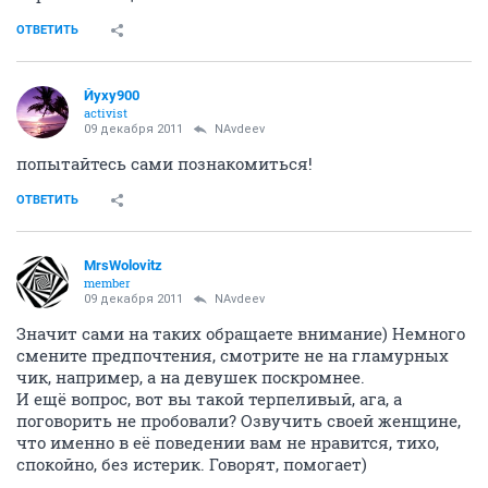
ОТВЕТИТЬ
Йуху900
activist
09 декабря 2011
NAvdeev
попытайтесь сами познакомиться!
ОТВЕТИТЬ
MrsWolovitz
member
09 декабря 2011
NAvdeev
Значит сами на таких обращаете внимание) Немного
смените предпочтения, смотрите не на гламурных
чик, например, а на девушек поскромнее.
И ещё вопрос, вот вы такой терпеливый, ага, а
поговорить не пробовали? Озвучить своей женщине,
что именно в её поведении вам не нравится, тихо,
спокойно, без истерик. Говорят, помогает)