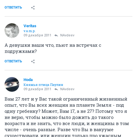
ОТВЕТИТЬ
Veritas
v.a.m.p.
09 декабря 2011
NAvdeev
А девушки ваши что, пьют на встречах с
подружками?
ОТВЕТИТЬ
Hoda
Княжья птица Паулин
09 декабря 2011
NAvdeev
Вам 27 лет и у Вас такой ограниченный жизненный
опыт, что Вы всех женщин на планете Земля - под
одну гребенку? Может, Вам 17, а не 27? Потому что я
не верю, чтобы можно было дожить до такого
возраста и не знать, что все люди, и женщины в том
числе - очень разные. Разве что Вы в вакууме
существовали, или женщин только про ужасным