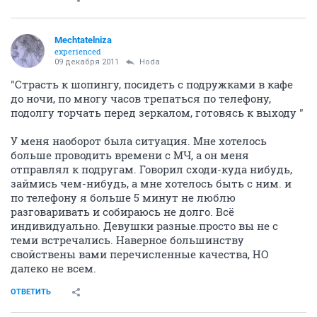
Mechtatelniza
experienced
09 декабря 2011
Hoda
"Страсть к шопингу, посидеть с подружками в кафе
до ночи, по многу часов трепаться по телефону,
подолгу торчать перед зеркалом, готовясь к выходу "
У меня наоборот была ситуация. Мне хотелось
больше проводить времени с МЧ, а он меня
отправлял к подругам. Говорил сходи-куда нибудь,
займись чем-нибудь, а мне хотелось быть с ним. и
по телефону я больше 5 минут не люблю
разговаривать и собираюсь не долго. Всё
индивидуально. Девушки разные.просто вы не с
теми встречались. Наверное большинству
свойствены вами перечисленные качества, НО
далеко не всем.
ОТВЕТИТЬ