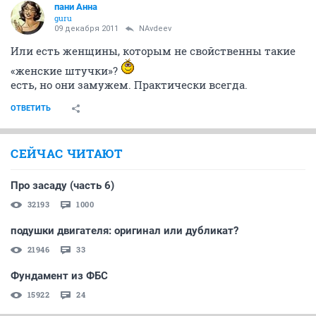
пани Анна
guru
09 декабря 2011
NAvdeev
Или есть женщины, которым не свойственны такие
«женские штучки»?
есть, но они замужем. Практически всегда.
ОТВЕТИТЬ
СЕЙЧАС ЧИТАЮТ
Про засаду (часть 6)
32193
1000
подушки двигателя: оригинал или дубликат?
21946
33
Фундамент из ФБС
15922
24