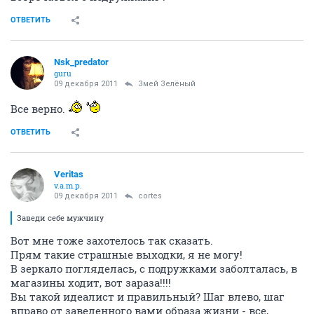
ОТВЕТИТЬ
Nsk_predator
guru
09 декабря 2011
Змей Зелёный
Все верно.
ОТВЕТИТЬ
Veritas
v.a.m.p.
09 декабря 2011
cortes
Заведи себе мужчину
Вот мне тоже захотелось так сказать.
Прям такие страшные выходки, я не могу!
В зеркало погляделась, с подружками заболталась, в
магазины ходит, вот зараза!!!!
Вы такой идеалист и правильный? Шаг влево, шаг
вправо от заведенного вами образа жизни - все,