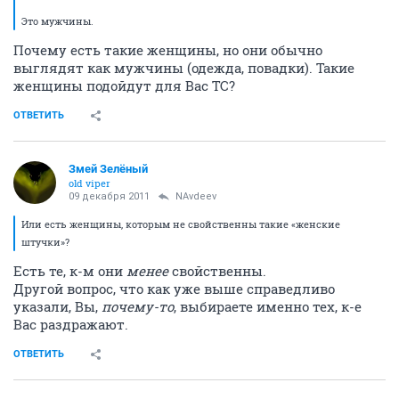
Это мужчины.
Почему есть такие женщины, но они обычно
выглядят как мужчины (одежда, повадки). Такие
женщины подойдут для Вас ТС?
ОТВЕТИТЬ
Змей Зелёный
old viper
09 декабря 2011
NAvdeev
Или есть женщины, которым не свойственны такие «женские
штучки»?
Есть те, к-м они
менее
свойственны.
Другой вопрос, что как уже выше справедливо
указали, Вы,
почему-то
, выбираете именно тех, к-е
Вас раздражают.
ОТВЕТИТЬ