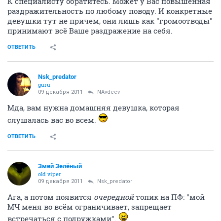
К специалисту обратитесь. Может у Вас повышенная
раздражительность по любому поводу. И конкретные
девушки тут не причем, они лишь как "громоотводы"
принимают всё Ваше раздражение на себя.
ОТВЕТИТЬ
Nsk_predator
guru
09 декабря 2011
NAvdeev
Мда, вам нужна домашняя девушка, которая
слушалась вас во всем.
ОТВЕТИТЬ
Змей Зелёный
old viper
09 декабря 2011
Nsk_predator
Ага, а потом появится
очередной
топик на ПФ: "мой
МЧ меня во всём ограничивает, запрещает
встречаться с подружками".