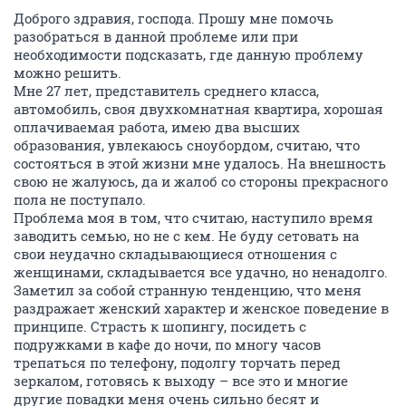
Доброго здравия, господа. Прошу мне помочь
разобраться в данной проблеме или при
необходимости подсказать, где данную проблему
можно решить.
Мне 27 лет, представитель среднего класса,
автомобиль, своя двухкомнатная квартира, хорошая
оплачиваемая работа, имею два высших
образования, увлекаюсь сноубордом, считаю, что
состояться в этой жизни мне удалось. На внешность
свою не жалуюсь, да и жалоб со стороны прекрасного
пола не поступало.
Проблема моя в том, что считаю, наступило время
заводить семью, но не с кем. Не буду сетовать на
свои неудачно складывающиеся отношения с
женщинами, складывается все удачно, но ненадолго.
Заметил за собой странную тенденцию, что меня
раздражает женский характер и женское поведение в
принципе. Страсть к шопингу, посидеть с
подружками в кафе до ночи, по многу часов
трепаться по телефону, подолгу торчать перед
зеркалом, готовясь к выходу – все это и многие
другие повадки меня очень сильно бесят и