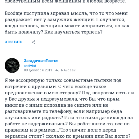
свойственным всем женщинам в любом возрасте.
Вообще поступила здравая мысль, что то что меня
раздражает нет у замужних женщин. Получается,
когда женюсь, женщина может исправиться, но как
быть поначалу? Как научиться терпеть?
ОТВЕТИТЬ
ЗагадочнаяГостья
activist
09 декабря 2011
NAvdeev
Я не ассоциирую только совместные пьянки под
встречей с друзьями. С чего вообще такое
предположение в мою сторону? Под вопросом есть ли
у Вас друзья я подразумевала, что Вы что прям
никогда с ними допоздна не сидите или не
разговариваете по телефону, если например беда
случилась или радость? Или что никогда-никогда на
работе не задерживались? Вы робот какой-то, все по
правилам и в рамках...Что значит долго перед
зеркалом стоит? сколько по времени для Вас долго?