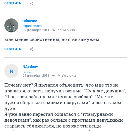
ОТВЕТИТЬ
Яблочко
experienced
09 декабря 2011
пани Анна
мне менее свойственны, но я не замужем.
ОТВЕТИТЬ
NAvdeev
N
junior
09 декабря 2011
MrsWolovitz
Почему нет? Я пытался объяснить, что мне это не
нравится, ответы получал разные: "Ну я же девушка",
"Я не твоя рабыня, мне нужна свобода", "Мне же
нужно общаться с моими подругами" и все в таком
духе.
Я уже давно перестал общаться с "гламурными
девочками", как раз больше с простыми девушками
стараюсь сближаться, но похоже эти вещи