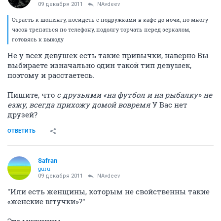
09 декабря 2011
NAvdeev
Страсть к шопингу, посидеть с подружками в кафе до ночи, по многу
часов трепаться по телефону, подолгу торчать перед зеркалом,
готовясь к выходу
Не у всех девушек есть такие привычки, наверно Вы
выбираете изначально один такой тип девушек,
поэтому и расстаетесь.
Пишите, что
с друзьями «на футбол и на рыбалку» не
езжу, всегда прихожу домой вовремя
У Вас нет
друзей?
ОТВЕТИТЬ
Safran
guru
09 декабря 2011
NAvdeev
"Или есть женщины, которым не свойственны такие
«женские штучки»?"