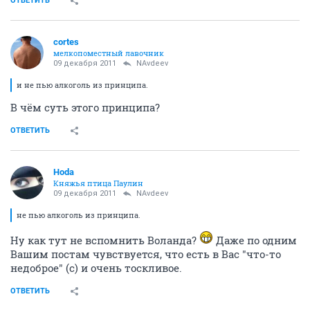
ОТВЕТИТЬ
cortes
мелкопоместный лавочник
09 декабря 2011
NAvdeev
и не пью алкоголь из принципа.
В чём суть этого принципа?
ОТВЕТИТЬ
Hoda
Княжья птица Паулин
09 декабря 2011
NAvdeev
не пью алкоголь из принципа.
Ну как тут не вспомнить Воланда?
Даже по одним
Вашим постам чувствуется, что есть в Вас "что-то
недоброе" (с) и очень тоскливое.
ОТВЕТИТЬ