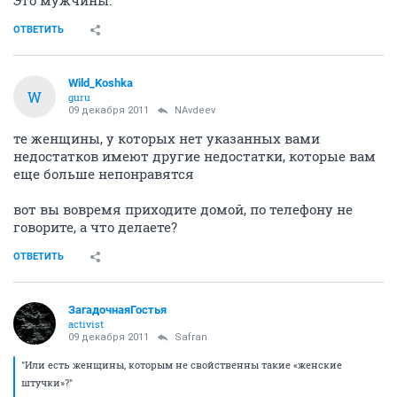
Это мужчины.
ОТВЕТИТЬ
Wild_Koshka
W
guru
09 декабря 2011
NAvdeev
те женщины, у которых нет указанных вами
недостатков имеют другие недостатки, которые вам
еще больше непонравятся
вот вы вовремя приходите домой, по телефону не
говорите, а что делаете?
ОТВЕТИТЬ
ЗагадочнаяГостья
activist
09 декабря 2011
Safran
"Или есть женщины, которым не свойственны такие «женские
штучки»?"