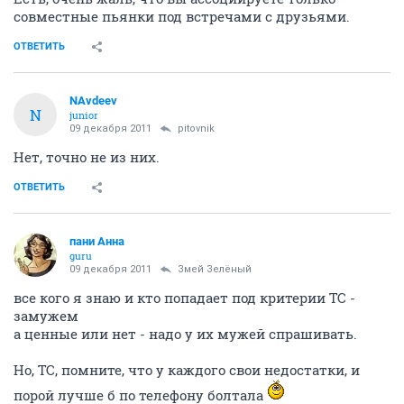
совместные пьянки под встречами с друзьями.
ОТВЕТИТЬ
NAvdeev
N
junior
09 декабря 2011
pitovnik
Нет, точно не из них.
ОТВЕТИТЬ
пани Анна
guru
09 декабря 2011
Змей Зелёный
все кого я знаю и кто попадает под критерии ТС -
замужем
а ценные или нет - надо у их мужей спрашивать.
Но, ТС, помните, что у каждого свои недостатки, и
порой лучше б по телефону болтала