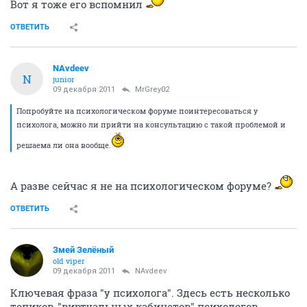
Вот я тоже его вспомнил
ОТВЕТИТЬ
NAvdeev
N
junior
09 декабря 2011
MrGrey02
Попробуйте на психологическом форуме поинтересоваться у
психолога, можно ли прийти на консультацию с такой проблемой и
решаема ли она вообще.
А разве сейчас я не на психологическом форуме?
ОТВЕТИТЬ
Змей Зелёный
old viper
09 декабря 2011
NAvdeev
Ключевая фраза "у психолога". Здесь есть несколько
топиков-"виртуальных кабинетов" психологов.