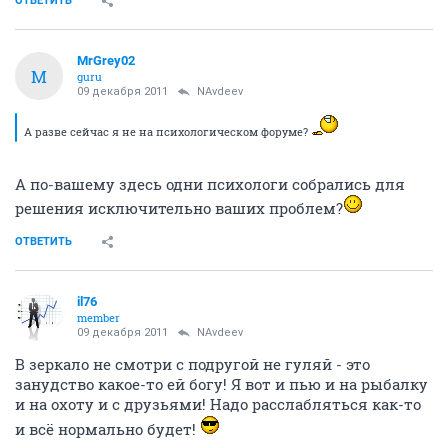
ОТВЕТИТЬ
MrGrey02
M
guru
09 декабря 2011
NAvdeev
А разве сейчас я не на психологическом форуме?
А по-вашему здесь одни психологи собрались для
решения исключительно ваших проблем?
ОТВЕТИТЬ
il76
member
09 декабря 2011
NAvdeev
В зеркало не смотри с подругой не гуляй - это
занудство какое-то ей богу! Я вот и пью и на рыбалку
и на охоту и с друзьями! Надо расслабляться как-то
и всё нормально будет!