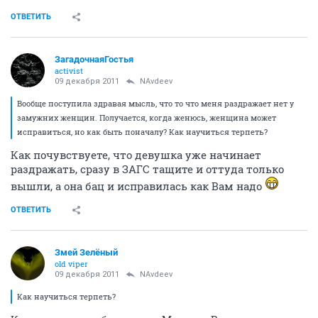
ОТВЕТИТЬ
ЗагадочнаяГостья
activist
09 декабря 2011
NAvdeev
Вообще поступила здравая мысль, что то что меня раздражает нет у
замужних женщин. Получается, когда женюсь, женщина может
исправиться, но как быть поначалу? Как научиться терпеть?
Как почувствуете, что девушка уже начинает
раздражать, сразу в ЗАГС тащите и оттуда только
вышли, а она бац и исправилась как Вам надо
ОТВЕТИТЬ
Змей Зелёный
old viper
09 декабря 2011
NAvdeev
Как научиться терпеть?