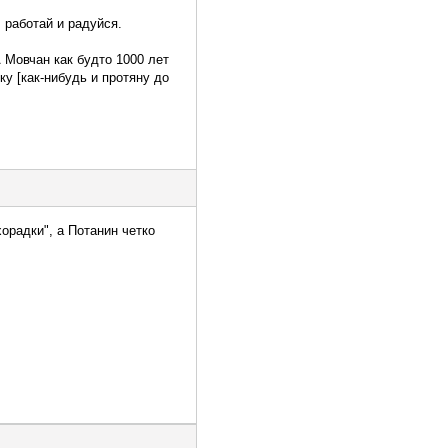
 работай и радуйся.
 Мовчан как будто 1000 лет
ку [как-нибудь и протяну до
хорадки", а Потанин четко