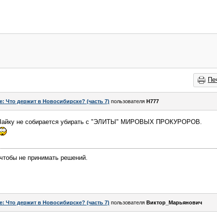
Пе
e: Что держит в Новосибирске? (часть 7)
пользователя
H777
то Чайку не собирается убирать с "ЭЛИТЫ" МИРОВЫХ ПРОКУРОРОВ.
 чтобы не принимать решений.
e: Что держит в Новосибирске? (часть 7)
пользователя
Виктор_Марьянович