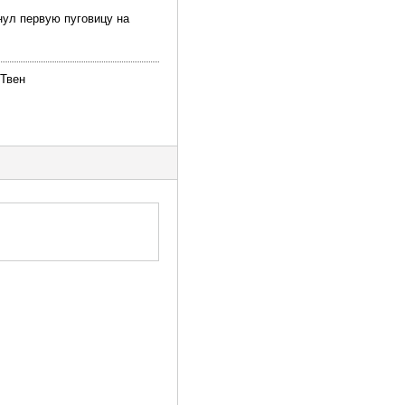
гнул первую пуговицу на
 Твен