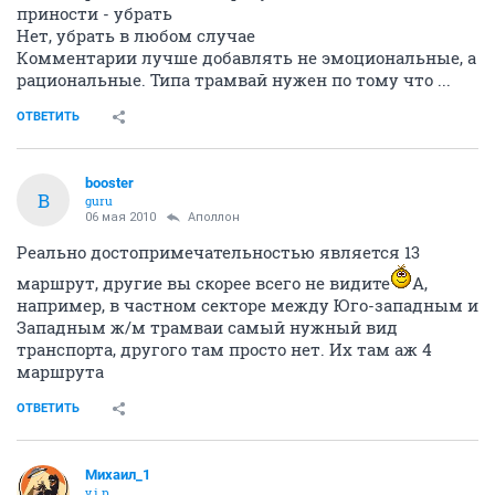
приности - убрать
Нет, убрать в любом случае
Комментарии лучше добавлять не эмоциональные, а
рациональные. Типа трамвай нужен по тому что ...
ОТВЕТИТЬ
bооster
B
guru
06 мая 2010
Аполлон
Реально достопримечательностью является 13
маршрут, другие вы скорее всего не видите
А,
например, в частном секторе между Юго-западным и
Западным ж/м трамваи самый нужный вид
транспорта, другого там просто нет. Их там аж 4
маршрута
ОТВЕТИТЬ
Михаил_1
v.i.p.