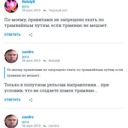
NatalyB
guru
06 мая 2010
Черный кот
По-моему, правилами не запрещено ехать по
трамвайным путям, если трамваю не мешает.
ОТВЕТИТЬ
sandro
guru
06 мая 2010
NatalyB
По-моему, правилами не запрещено ехать по трамвайным путям, если
трамваю не мешает.
Только в попутном рельсам направлении... при
условии, что не создаете помех трамваю...
ОТВЕТИТЬ
sandro
guru
06 мая 2010
sandro