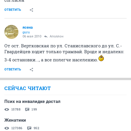
согласен
ОТВЕТИТЬ
ясена
guru
06 мая 2010
Аполлон
От ост. Вертковская по ул. Станиславского до ул. С.-
Гвардейцев ходит только трамвай. Вроде и недалеко:
3-4 остановки..., а все полегче населению.
ОТВЕТИТЬ
СЕЙЧАС ЧИТАЮТ
Псих на инвалидке достал
15788
199
Женатики
127386
952