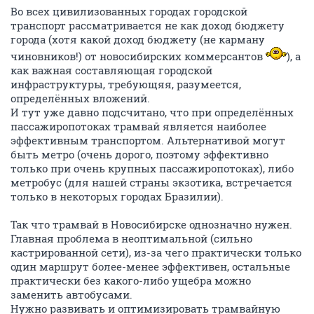
Во всех цивилизованных городах городской
транспорт рассматривается не как доход бюджету
города (хотя какой доход бюджету (не карману
чиновников!) от новосибирских коммерсантов
), а
как важная составляющая городской
инфраструктуры, требующяя, разумеется,
определённых вложений.
И тут уже давно подсчитано, что при определённых
пассажиропотоках трамвай является наиболее
эффективным транспортом. Альтернативой могут
быть метро (очень дорого, поэтому эффективно
только при очень крупных пассажиропотоках), либо
метробус (для нашей страны экзотика, встречается
только в некоторых городах Бразилии).
Так что трамвай в Новосибирске однозначно нужен.
Главная проблема в неоптимальной (сильно
кастрированной сети), из-за чего практически только
один маршрут более-менее эффективен, остальные
практически без какого-либо ущебра можно
заменить автобусами.
Нужно развивать и оптимизировать трамвайную