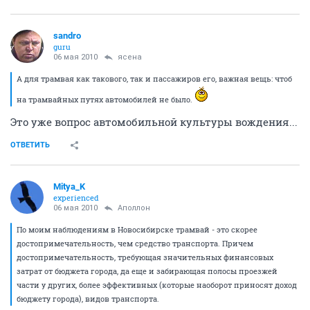
sandro
guru
06 мая 2010
ясена
А для трамвая как такового, так и пассажиров его, важная вещь: чтоб
на трамвайных путях автомобилей не было.
Это уже вопрос автомобильной культуры вождения...
ОТВЕТИТЬ
Mitya_K
experienced
06 мая 2010
Аполлон
По моим наблюдениям в Новосибирске трамвай - это скорее
достопримечательность, чем средство транспорта. Причем
достопримечательность, требующая значительных финансовых
затрат от бюджета города, да еще и забирающая полосы проезжей
части у других, более эффективных (которые наоборот приносят доход
бюджету города), видов транспорта.