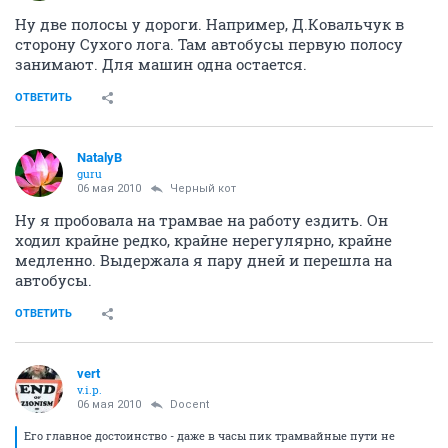
Ну две полосы у дороги. Например, Д.Ковальчук в
сторону Сухого лога. Там автобусы первую полосу
занимают. Для машин одна остается.
ОТВЕТИТЬ
NatalyB
guru
06 мая 2010
Черный кот
Ну я пробовала на трамвае на работу ездить. Он
ходил крайне редко, крайне нерегулярно, крайне
медленно. Выдержала я пару дней и перешла на
автобусы.
ОТВЕТИТЬ
vert
v.i.p.
06 мая 2010
Docent
Его главное достоинство - даже в часы пик трамвайные пути не