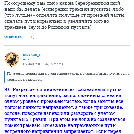
По-хорошему там либо как на Серебренниковской
надо бы делать (если редко трамваи пускать), либо
(что лучше) - отделять получше от проезжей части,
сделать пути нормально и увеличить кол-во
трамваев. (ну и до Родников пустить)
ОТВЕТИТЬ
Михаил_1
v.i.p.
06 мая 2010
NatalyB
По-моему, правилами не запрещено ехать по трамвайным путям, если
трамваю не мешает.
9.6. Разрешается движение по трамвайным путям
попутного направления, расположенным слева на
одном уровне с проезжей частью, когда заняты все
полосы данного направления, а также при объезде,
обгоне, повороте налево или развороте с учетом
пункта 8.5 Правил. При этом не должно создаваться
помех трамваю. Выезжать на трамвайные пути
встречного направления запрещается. Если перед