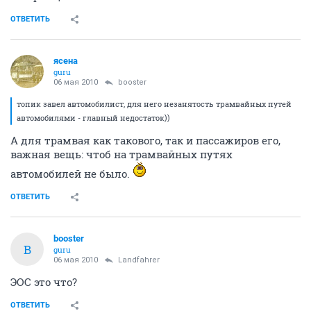
ОТВЕТИТЬ
ясена
guru
06 мая 2010
bооster
топик завел автомобилист, для него незанятость трамвайных путей
автомобилями - главный недостаток))
А для трамвая как такового, так и пассажиров его,
важная вещь: чтоб на трамвайных путях
автомобилей не было.
ОТВЕТИТЬ
bооster
B
guru
06 мая 2010
Landfahrer
ЭОС это что?
ОТВЕТИТЬ