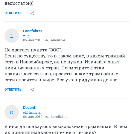
недостаток))
ОТВЕТИТЬ
Landfahrer
L
v.i.p.
06 мая 2010
Аполлон
Не хватает пункта "ЭОС".
Если по существу, то в таком виде, в каком трамвай
есть в Новосибирске, он не нужен. Изучайте опыт
цивилизованных стран. Посмотрите фотки
подвижного состава, проекты, какие трамвайные
сети строятся в мире. Все уже придумано до нас.
ОТВЕТИТЬ
Docent
D
old hamster
06 мая 2010
Landfahrer
Я иногда пользуюсь московскими трамваями. В чем
их принципиальное отличие от н-ских?