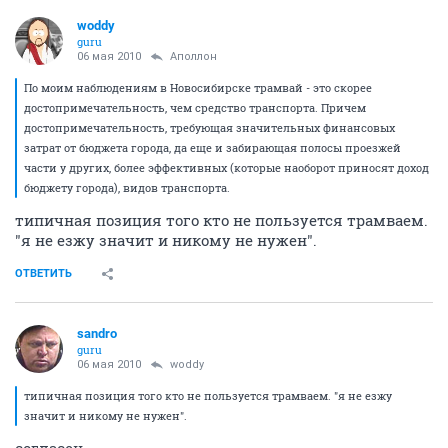
woddy
guru
06 мая 2010
Аполлон
По моим наблюдениям в Новосибирске трамвай - это скорее
достопримечательность, чем средство транспорта. Причем
достопримечательность, требующая значительных финансовых
затрат от бюджета города, да еще и забирающая полосы проезжей
части у других, более эффективных (которые наоборот приносят доход
бюджету города), видов транспорта.
типичная позиция того кто не пользуется трамваем.
"я не езжу значит и никому не нужен".
ОТВЕТИТЬ
sandro
guru
06 мая 2010
woddy
типичная позиция того кто не пользуется трамваем. "я не езжу
значит и никому не нужен".