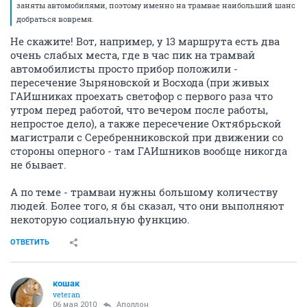
заняты автомобилями, поэтому именно на трамвае наибольший шанс
добраться вовремя.
Не скажите! Вот, например, у 13 маршрута есть два
очень слабых места, где в час пик на трамвай
автомобилисты просто прибор положили -
пересечение Зыряновской и Восхода (при живых
ГАИшниках проехать светофор с первого раза что
утром перед работой, что вечером после работы,
непростое дело), а также пересечение Октябрьской
магистрали с Серебренниковской при движении со
стороны оперного - там ГАИшников вообще никогда
не бывает.
А по теме - трамваи нужны большому количеству
людей. Более того, я бы сказал, что они выполняют
некоторую социальную функцию.
ОТВЕТИТЬ
кошак
veteran
06 мая 2010
Аполлон