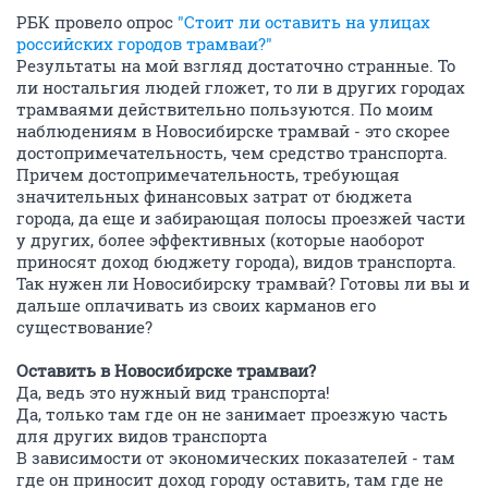
РБК провело опрос
"Стоит ли оставить на улицах
российских городов трамваи?"
Результаты на мой взгляд достаточно странные. То
ли ностальгия людей гложет, то ли в других городах
трамваями действительно пользуются. По моим
наблюдениям в Новосибирске трамвай - это скорее
достопримечательность, чем средство транспорта.
Причем достопримечательность, требующая
значительных финансовых затрат от бюджета
города, да еще и забирающая полосы проезжей части
у других, более эффективных (которые наоборот
приносят доход бюджету города), видов транспорта.
Так нужен ли Новосибирску трамвай? Готовы ли вы и
дальше оплачивать из своих карманов его
существование?
Оставить в Новосибирске трамваи?
Да, ведь это нужный вид транспорта!
Да, только там где он не занимает проезжую часть
для других видов транспорта
В зависимости от экономических показателей - там
где он приносит доход городу оставить, там где не