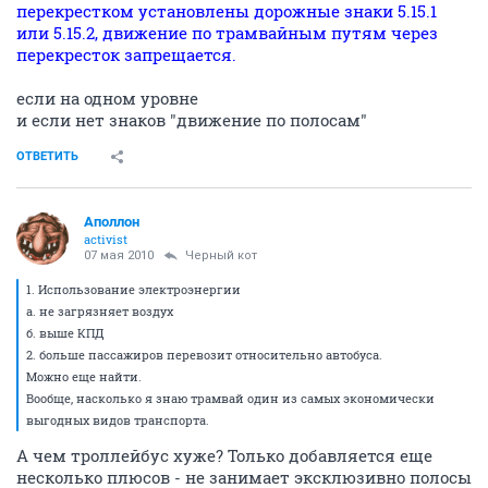
перекрестком установлены дорожные знаки 5.15.1
или 5.15.2, движение по трамвайным путям через
перекресток запрещается.
если на одном уровне
и если нет знаков "движение по полосам"
ОТВЕТИТЬ
Аполлон
activist
07 мая 2010
Черный кот
1. Использование электроэнергии
а. не загрязняет воздух
б. выше КПД
2. больше пассажиров перевозит относительно автобуса.
Можно еще найти.
Вообще, насколько я знаю трамвай один из самых экономически
выгодных видов транспорта.
А чем троллейбус хуже? Только добавляется еще
несколько плюсов - не занимает эксклюзивно полосы