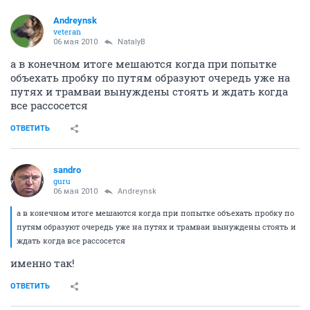
Andreynsk
veteran
06 мая 2010
NatalyB
а в конечном итоге мешаются когда при попытке
объехать пробку по путям образуют очередь уже на
путях и трамваи вынуждены стоять и ждать когда
все рассосется
ОТВЕТИТЬ
sandro
guru
06 мая 2010
Andreynsk
а в конечном итоге мешаются когда при попытке объехать пробку по
путям образуют очередь уже на путях и трамваи вынуждены стоять и
ждать когда все рассосется
именно так!
ОТВЕТИТЬ