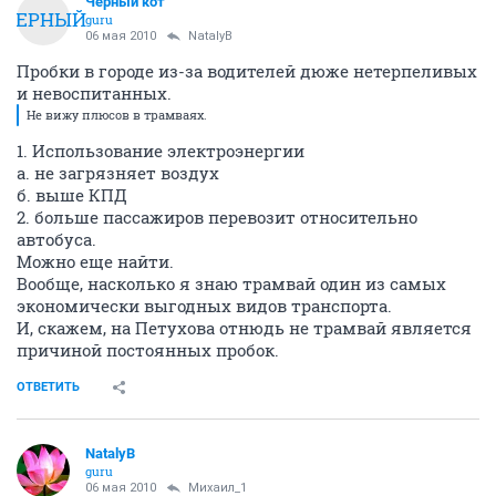
Черный кот
ЧЕРНЫЙ
guru
06 мая 2010
NatalyB
Пробки в городе из-за водителей дюже нетерпеливых
и невоспитанных.
Не вижу плюсов в трамваях.
1. Использование электроэнергии
а. не загрязняет воздух
б. выше КПД
2. больше пассажиров перевозит относительно
автобуса.
Можно еще найти.
Вообще, насколько я знаю трамвай один из самых
экономически выгодных видов транспорта.
И, скажем, на Петухова отнюдь не трамвай является
причиной постоянных пробок.
ОТВЕТИТЬ
NatalyB
guru
06 мая 2010
Михаил_1