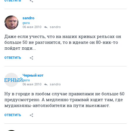
ОТВЕТИТЬ
sandro
guru
06 мая 2010
sandro
Даже если учесть, что на наших кривых рельсах он
больше 50 не разгонится, то в идеале он 80-ник-то
пойдет поди...
ОТВЕТИТЬ
Черный кот
ЧЕРНЫЙ
guru
06 мая 2010
sandro
Ну в городе в любом случае правилами не больше 60
предусмотрено. А медленно трамвай ходит там, где
муданзяны-автолюбители на пути выезжают.
ОТВЕТИТЬ