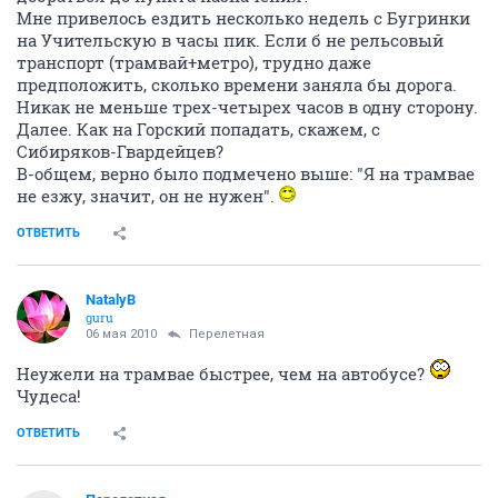
Мне привелось ездить несколько недель с Бугринки
на Учительскую в часы пик. Если б не рельсовый
транспорт (трамвай+метро), трудно даже
предположить, сколько времени заняла бы дорога.
Никак не меньше трех-четырех часов в одну сторону.
Далее. Как на Горский попадать, скажем, с
Сибиряков-Гвардейцев?
В-общем, верно было подмечено выше: "Я на трамвае
не езжу, значит, он не нужен".
ОТВЕТИТЬ
NatalyB
guru
06 мая 2010
Перелетная
Неужели на трамвае быстрее, чем на автобусе?
Чудеса!
ОТВЕТИТЬ