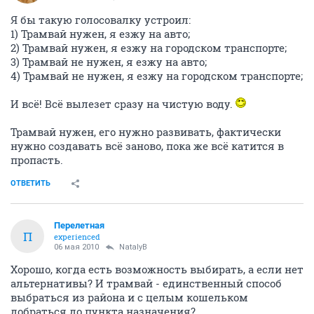
Я бы такую голосовалку устроил:
1) Трамвай нужен, я езжу на авто;
2) Трамвай нужен, я езжу на городском транспорте;
3) Трамвай не нужен, я езжу на авто;
4) Трамвай не нужен, я езжу на городском транспорте;
И всё! Всё вылезет сразу на чистую воду.
Трамвай нужен, его нужно развивать, фактически
нужно создавать всё заново, пока же всё катится в
пропасть.
ОТВЕТИТЬ
Перелетная
П
experienced
06 мая 2010
NatalyB
Хорошо, когда есть возможность выбирать, а если нет
альтернативы? И трамвай - единственный способ
выбраться из района и с целым кошельком
добраться до пункта назначения?