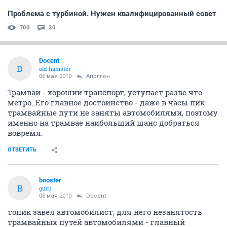
Проблема с турбиной. Нужен квалифицированный совет
700
20
Docent
D
old hamster
06 мая 2010
Аполлон
Трамвай - хороший транспорт, уступает разве что
метро. Его главное достоинство - даже в часы пик
трамвайные пути не заняты автомобилями, поэтому
именно на трамвае наибольший шанс добраться
вовремя.
ОТВЕТИТЬ
bооster
B
guru
06 мая 2010
Docent
топик завел автомобилист, для него незанятость
трамвайных путей автомобилями - главный