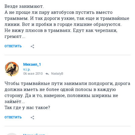
Везде занимают.
А не проще ли пару автобусов пустить вместо
трамваем. И так дороги узкие, так еще и трамвайные
линии. Вот и пробки в городе лишние образуются.
Не вижу плюсов в трамваях. Едут как черепахи,
гремят...
ОТВЕТИТЬ
Михаил_1
v.i.p.
06 мая 2010
NatalyB
Чтобы трамвайные пути занимали полдороги, дорога
должна иметь не более одной полосы в каждую
сторону. Да и то, наверное, половины ширины не
займёт...
Так где у нас такое?
ОТВЕТИТЬ