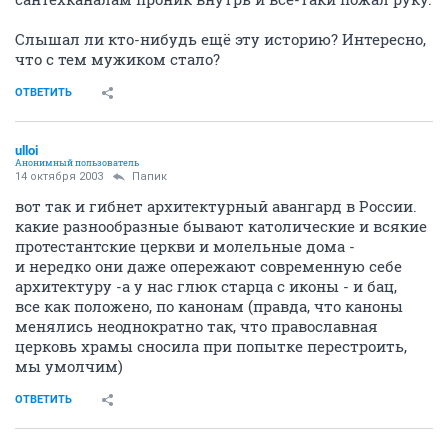
Слышал ли кто-нибудь ещё эту историю? Интересно,
что с тем мужиком стало?
ОТВЕТИТЬ
ulloi
Анонимный пользователь
14 октября 2003
Папик
вот так и гибнет архитектурный авангард в России.
какие разнообразные бывают католические и всякие
протестантские церкви и молельные дома -
и нередко они даже опережают современную себе
архитектуру -а у нас глюк старца с иконы - и бац,
все как положено, по канонам (правда, что каноны
менялись неоднократно так, что православная
церковь храмы сносила при попытке перестроить,
мы умолчим)
ОТВЕТИТЬ