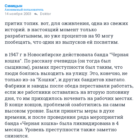
Синицын
Анонимный пользователь
14 ноября 2003
Doktor
притих топик. вот, для оживления, одна из свежих
историй. в настоящий момент только
разрабатываем, но уже процентов на 90 могу
пообещать, что один из выпусков ей посвятим.
в 1947 г в Новосибирске действовала банда "Черная
кошка". По рассказу очевидца (он тогда был
сыщиком), размах преступности был таким, что
люди боялись выходить на улицу. Это, конечно, не
только из-за "Кошки", и других бандитов хватало.
Фабрики и заводы после обеда переставали работать,
если же работники оставались на вторую половину
дня, то им приходилось ночевать на рабочих местах.
В конце концов, проблемой озаботились на самом
высоком уровне. Были приняты меры в духе
времени, и после проведения ряда мероприятий
банда «Черная кошка» была ликвидирована в 4
месяца. Уровень преступности также заметно
снизился.