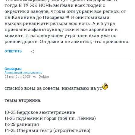
тогда В ТУ ЖЕ НОЧЬ выгнали всех людей с
окрестных заводов, чтобы они убрали все рельсы от
пл.Калинина до Писарева!!!! И они ломиками
выковыривали эти рельсы всю ночь. А в 5 утра
приехали асфальтоукладчики и все заровняли в
момент. И на следующее утро член ехал уже по
ровной дороге. Он даже и не заметил, что произошло.
ОТВЕТИТЬ
Синицын
Анонимный пользователь
03 ноября 2003
Doktor
спасибо всем за советы. наматываю на ус
темы вторника.
10-25 Бердское землетрясение
11-25 подземный город (под пл. Ленина)
12-25 радиация
14-25 Оперный театр (строительство)