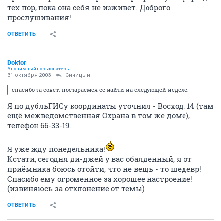
тех пор, пока она себя не изживет. Доброго
прослушивания!
ОТВЕТИТЬ
Doktor
Анонимный пользователь
31 октября 2003
Синицын
спасибо за совет. постараемся ее найти на следующей неделе.
Я по дубльГИСу координаты уточнил - Восход, 14 (там
ещё межведомственная Охрана в том же доме),
телефон 66-33-19.
Я уже жду понедельника!
Кстати, сегодня ди-джей у вас обалденный, я от
приёмника боюсь отойти, что не вещь - то шедевр!
Спасибо ему огроменное за хорошее настроение!
(извиняюсь за отклонение от темы)
ОТВЕТИТЬ