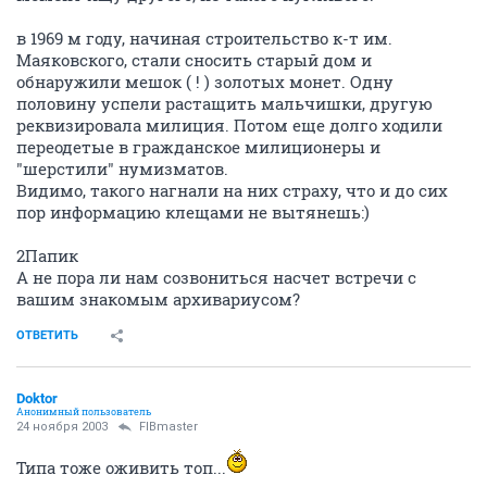
в 1969 м году, начиная строительство к-т им.
Маяковского, стали сносить старый дом и
обнаружили мешок ( ! ) золотых монет. Одну
половину успели растащить мальчишки, другую
реквизировала милиция. Потом еще долго ходили
переодетые в гражданское милиционеры и
"шерстили" нумизматов.
Видимо, такого нагнали на них страху, что и до сих
пор информацию клещами не вытянешь:)
2Папик
А не пора ли нам созвониться насчет встречи с
вашим знакомым архивариусом?
ОТВЕТИТЬ
Doktor
Анонимный пользователь
24 ноября 2003
FIBmaster
Типа тоже оживить топ...