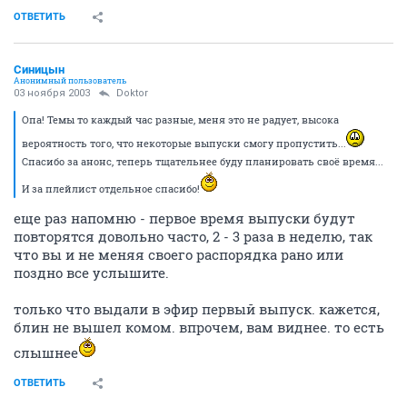
ОТВЕТИТЬ
Синицын
Анонимный пользователь
03 ноября 2003
Doktor
Опа! Темы то каждый час разные, меня это не радует, высока
вероятность того, что некоторые выпуски смогу пропустить...
Спасибо за анонс, теперь тщательнее буду планировать своё время...
И за плейлист отдельное спасибо!
еще раз напомню - первое время выпуски будут
повторятся довольно часто, 2 - 3 раза в неделю, так
что вы и не меняя своего распорядка рано или
поздно все услышите.
только что выдали в эфир первый выпуск. кажется,
блин не вышел комом. впрочем, вам виднее. то есть
слышнее
ОТВЕТИТЬ