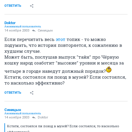
ОТВЕТИТЬ
Doktor
Анонимный пользователь
14 ноября 2003
Синицын
Если перечитать весь
этот
топик - то можно
подумать, что история повторяется, к сожалению в
худшем случае.
Может быть, послушав выпуск "тайн" про Чёрную
кошку народ озаботит "высокие" уровни и месяца за
четыре в городе наведут должный порядок?
Кстати, состоялся ли поход в музей? Если состоялся,
то насколько эффективно?
ОТВЕТИТЬ
Синицын
Анонимный пользователь
14 ноября 2003
Doktor
Кстати, состоялся ли поход в музей? Если состоялся, то насколько
эффективно?