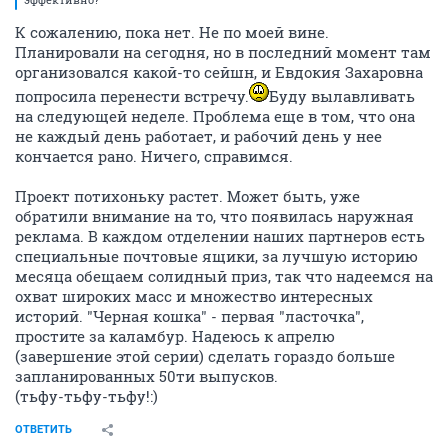
К сожалению, пока нет. Не по моей вине.
Планировали на сегодня, но в последний момент там
организовался какой-то сейшн, и Евдокия Захаровна
попросила перенести встречу.
Буду вылавливать
на следующей неделе. Проблема еще в том, что она
не каждый день работает, и рабочий день у нее
кончается рано. Ничего, справимся.
Проект потихоньку растет. Может быть, уже
обратили внимание на то, что появилась наружная
реклама. В каждом отделении наших партнеров есть
специальные почтовые ящики, за лучшую историю
месяца обещаем солидный приз, так что надеемся на
охват широких масс и множество интересных
историй. "Черная кошка" - первая "ласточка",
простите за каламбур. Надеюсь к апрелю
(завершение этой серии) сделать гораздо больше
запланированных 50ти выпусков.
(тьфу-тьфу-тьфу!:)
ОТВЕТИТЬ