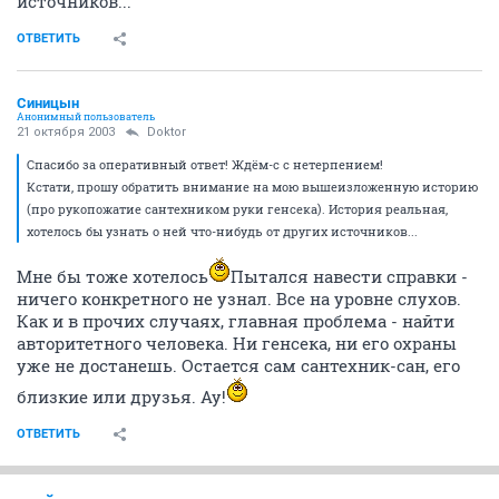
источников...
ОТВЕТИТЬ
Синицын
Анонимный пользователь
21 октября 2003
Doktor
Спасибо за оперативный ответ! Ждём-с с нетерпением!
Кстати, прошу обратить внимание на мою вышеизложенную историю
(про рукопожатие сантехником руки генсека). История реальная,
хотелось бы узнать о ней что-нибудь от других источников...
Мне бы тоже хотелось
Пытался навести справки -
ничего конкретного не узнал. Все на уровне слухов.
Как и в прочих случаях, главная проблема - найти
авторитетного человека. Ни генсека, ни его охраны
уже не достанешь. Остается сам сантехник-сан, его
близкие или друзья. Ау!
ОТВЕТИТЬ