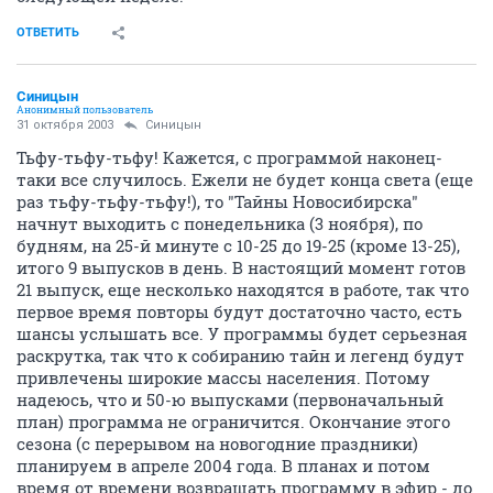
ОТВЕТИТЬ
Синицын
Анонимный пользователь
31 октября 2003
Синицын
Тьфу-тьфу-тьфу! Кажется, с программой наконец-
таки все случилось. Ежели не будет конца света (еще
раз тьфу-тьфу-тьфу!), то "Тайны Новосибирска"
начнут выходить с понедельника (3 ноября), по
будням, на 25-й минуте с 10-25 до 19-25 (кроме 13-25),
итого 9 выпусков в день. В настоящий момент готов
21 выпуск, еще несколько находятся в работе, так что
первое время повторы будут достаточно часто, есть
шансы услышать все. У программы будет серьезная
раскрутка, так что к собиранию тайн и легенд будут
привлечены широкие массы населения. Потому
надеюсь, что и 50-ю выпусками (первоначальный
план) программа не ограничится. Окончание этого
сезона (с перерывом на новогодние праздники)
планируем в апреле 2004 года. В планах и потом
время от времени возвращать программу в эфир - до