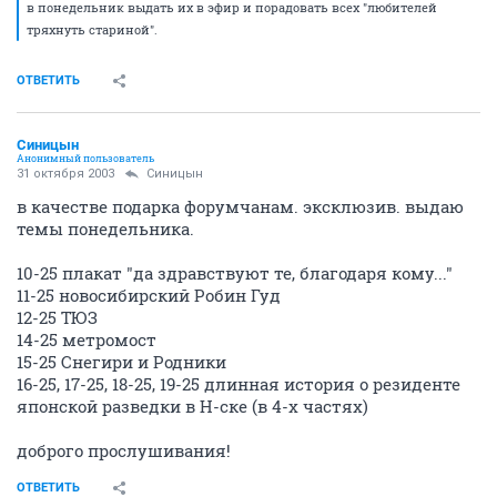
в понедельник выдать их в эфир и порадовать всех "любителей
тряхнуть стариной".
ОТВЕТИТЬ
Синицын
Анонимный пользователь
31 октября 2003
Синицын
в качестве подарка форумчанам. эксклюзив. выдаю
темы понедельника.
10-25 плакат "да здравствуют те, благодаря кому..."
11-25 новосибирский Робин Гуд
12-25 ТЮЗ
14-25 метромост
15-25 Снегири и Родники
16-25, 17-25, 18-25, 19-25 длинная история о резиденте
японской разведки в Н-ске (в 4-х частях)
доброго прослушивания!
ОТВЕТИТЬ