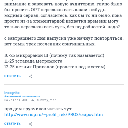
внимание и завоевать новую аудиторию. глупо было
бы просить ОРТ пересказывать какой-нибудь
модный сериал, согласитесь. как бы то ни было, пока
просто из-за элементарной нехватки времени могу
только пересказывать суть, без подробностей. надо?
с завтрашнего дня выпуски уже начнут повторяться.
вот темы трех последних оригинальных.
10-25 микрорайон Щ (почему так называется)
11-25 эстакада метромоста
12-25 летчик Привалов (пролетел под мостом)
ОТВЕТИТЬ
Incognito
Анонимный пользователь
04 ноября 2003
subway_man
про дом грузчиков читать тут
http://www.risp.ru/~profil_rek/PRO3/osipov.htm
ОТВЕТИТЬ