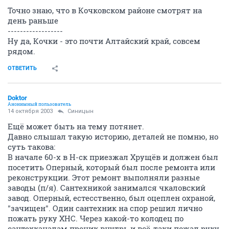
Точно знаю, что в Кочковском районе смотрят на
день раньше
------------------
Ну да, Кочки - это почти Алтайский край, совсем
рядом.
ОТВЕТИТЬ
Doktor
Анонимный пользователь
14 октября 2003
Синицын
Ещё может быть на тему потянет.
Давно слышал такую историю, деталей не помню, но
суть такова:
В начале 60-х в Н-ск приезжал Хрущёв и должен был
посетить Оперный, который был после ремонта или
реконструкции. Этот ремонт выполняли разные
заводы (п/я). Сантехникой занимался чкаловский
завод. Оперный, естесственно, был оцеплен охраной,
"зачищен". Один сантехник на спор решил лично
пожать руку ХНС. Через какой-то колодец по
сантехканалам проник внутрь и всё-таки пожал руку.