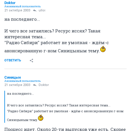
Doktor
Анонимный пользователь
21 октября 2003
ulloi
на последнего...
И чего все затаились? Ресурс иссяк? Такая
интересная тема...
"Радио Сибири" работает не умолкая - ждём-с
анонсированную г-ном Синицыным тему.
ОТВЕТИТЬ
Синицын
Анонимный пользователь
21 октября 2003
Doktor
на последнего...
И чего все затаились? Ресурс иссяк? Такая интересная тема...
"Радио Сибири" работает не умолкая - ждём-с анонсированную г-ном
Синицыным тему.
Процесс идет. Около 20-ти выпусков уже есть. Скорее