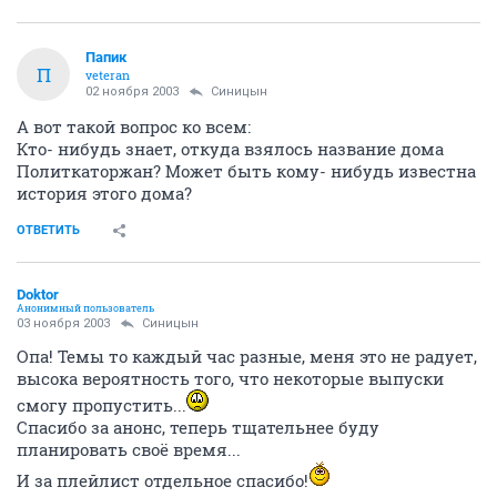
Папик
П
veteran
02 ноября 2003
Синицын
А вот такой вопрос ко всем:
Кто- нибудь знает, откуда взялось название дома
Политкаторжан? Может быть кому- нибудь известна
история этого дома?
ОТВЕТИТЬ
Doktor
Анонимный пользователь
03 ноября 2003
Синицын
Опа! Темы то каждый час разные, меня это не радует,
высока вероятность того, что некоторые выпуски
смогу пропустить...
Спасибо за анонс, теперь тщательнее буду
планировать своё время...
И за плейлист отдельное спасибо!