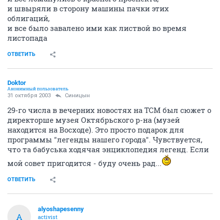
и швыряли в сторону машины пачки этих
облигаций,
и все было завалено ими как листвой во время
листопада
ОТВЕТИТЬ
Doktor
Анонимный пользователь
31 октября 2003
Синицын
29-го числа в вечерних новостях на ТСМ был сюжет о
директорше музея Октябрьского р-на (музей
находится на Восходе). Это просто подарок для
программы "легенды нашего города". Чувствуется,
что та бабуська ходячая энциклопедия легенд. Если
мой совет пригодится - буду очень рад...
ОТВЕТИТЬ
alyoshapesenny
A
activist