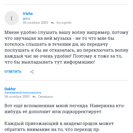
Irisha
I
guru
05 ноября 2003
Incognito
Мнене удобно слушать вашу волну например, потому
что звучащая на ней музыка - не то что мне бы
хотелось слышать в течении дн, но передачу
послушать я бы не отказалась, но переключать волну
каждый час не очень удобно! Поэтому я тоже за то,
что бы выкладывать тут информацию!
ОТВЕТИТЬ
Doktor
Анонимный пользователь
06 ноября 2003
Синицын
Вот ещё вспомненная мной легенда. Наверняка кто-
нибудь её дополнит или подкорректирует.
Каждый приезжающий в академгородок может
обратить внимание на то, что переход пр.