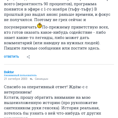
всего (вероятность 90 процентов), программа
появится в эфире с 1-го ноября (тьфу-тьфу:) В
прошлый раз выдал анонс раньше времени, и фокус
не получился. Поэтому не грех сейчас и
посуеверничать
По-прежнему приветствую всех,
кто готов оказать какое-нибудь содействие - либо
знает какие-то легенды, либо может дать
комментарий (или наводку на нужных людей).
Пишите личные сообщения или постите здесь.
ОТВЕТИТЬ
Doktor
Анонимный пользователь
21 октября 2003
Синицын
Спасибо за оперативный ответ! Ждём-с с
нетерпением!
Кстати, прошу обратить внимание на мою
вышеизложенную историю (про рукопожатие
сантехником руки генсека). История реальная,
хотелось бы узнать о ней что-нибудь от других