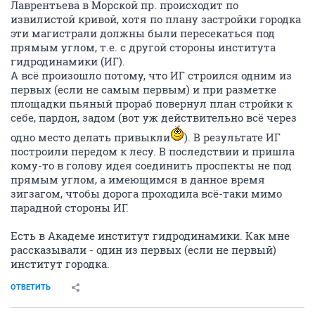
Лаврентьева в Морской пр. происходит по
извилистой кривой, хотя по плану застройки городка
эти магистрали должны были пересекаться под
прямым углом, т.е. с другой стороны института
гидродинамики (ИГ).
А всё произошло потому, что ИГ строился одним из
первых (если не самым первым) и при разметке
площадки пьяный прораб повернул план стройки к
себе, пардон, задом (вот уж действительно всё через
одно место делать привыкли
). В результате ИГ
построили передом к лесу. В последствии и пришла
кому-то в голову идея соединить проспекты не под
прямым углом, а имеющимся в данное время
зигзагом, чтобы дорога проходила всё-таки мимо
парадной стороны ИГ.
Есть в Академе институт гидродинамики. Как мне
рассказывали - один из первых (если не первый)
институт городка.
ОТВЕТИТЬ