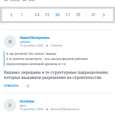
1
...
34
35
36
37
38
...
41
ИринаZВалерьевна
И
member
18 декабря 2020
Галинка
А где расчёты? Это только "вывод".
А то хочется посмотреть - как законы физики работают,
корпускулярно-волновой дуализм, и т.п.
Видимо, переданы в те структурные подразделения,
которые выдавали разрешение на строительство.
ОТВЕТИТЬ
Developer
D
guru
18 декабря 2020
ИринаZВалерьевна