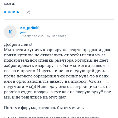
сами.
ОТВЕТИТЬ
Kot_garfield
K
junior
19 декабря 2020
новоселл
Добрый день!
Мы хотели купить квартиру на старте продаж и даже
почти купили, но отказались от этой мысли из-за
подозрительной спешки риелтора, который не дает
забронировать квартиру, чтобы мы могли взвесить
все за и против. И чуть ли не на следующий день
после первого обращения уже гонит куда-то в банк
или в офис заполнять анкету на ипотеку. Что за .....,
подумали мы))) Никогда у этого застройщика так не
работал отдел продаж, а тут как на скорую руку!! вот
мы и не решились на этот шаг.
По теме форума, хотелось бы отметить:
1. Дом, явно точечная застройка, но вот честно,