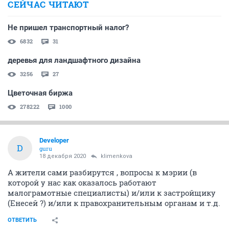
СЕЙЧАС ЧИТАЮТ
Не пришел транспортный налог?
6832
31
деревья для ландшафтного дизайна
3256
27
Цветочная биржа
278222
1000
Developer
D
guru
18 декабря 2020
klimenkova
А жители сами разбирутся , вопросы к мэрии (в
которой у нас как оказалось работают
малограмотные специалисты) и/или к застройщику
(Енесей ?) и/или к правохранительным органам и т.д.
ОТВЕТИТЬ