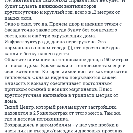
будет шуметь движками вентиляторов
круглосуточно и круглый год, всего в 12 метрах от
наших окон.
Окно в окно, это да. Причем двор и нижние этажи с
фасада точно также всегда будут без солнечного
света, как и ещё три окружающих дома.
Инфраструктура да, давно перегружена. Это
нормально в нашем городе ))), это просто ещё одна
капля в бочку нашего дегтя.
Обратите внимание на тепловозное депо, в 150 метрах
от нового дома. Кроме сажи от тепловозов там ещё и
своя котельная. Которая зимой коптит как еще сотня
тепловозов. Окна за неделю покрываются сажей.
Близость к вокзалу обеспечивает постоянным
притоком бомжей и всяких маргиналов. Плюс
круглосуточная наливайка в тридцати метрах от
дома.
Тихий Центр, который рекламирует застройщик,
находится в 2,5 километрах от этого места. Там же,
где и детская поликлиника.
Возвращаясь к автомобилям - у нас уже пробки в
часы пик на въездах/выездах и дворовых проездах.