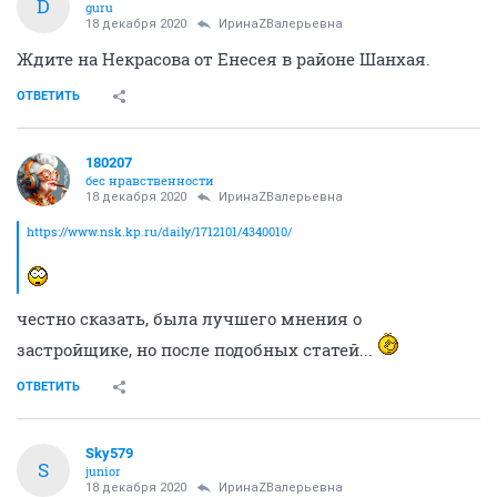
D
guru
18 декабря 2020
ИринаZВалерьевна
Ждите на Некрасова от Енесея в районе Шанхая.
ОТВЕТИТЬ
180207
бес нравственности
18 декабря 2020
ИринаZВалерьевна
https://www.nsk.kp.ru/daily/1712101/4340010/
честно сказать, была лучшего мнения о
застройщике, но после подобных статей...
ОТВЕТИТЬ
Sky579
S
junior
18 декабря 2020
ИринаZВалерьевна