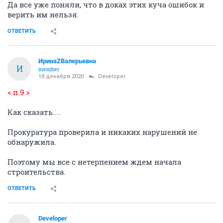
Да все уже поняли, что в доках этих куча ошибок и
верить им нельзя.
ОТВЕТИТЬ
ИринаZВалерьевна
И
member
18 декабря 2020
Developer
< п.9 >
Как сказать....
Прокуратура проверила и никаких нарушений не
обнаружила.
Поэтому мы все с нетерпением ждем начала
строительства.
ОТВЕТИТЬ
Developer