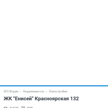
НГС.Форум
Недвижимость
Новостройки
ЖК "Енисей" Красноярская 132
214184
1000