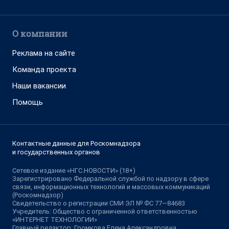
О компании
Реклама на сайте
Команда проекта
Наши вакансии
Помощь
Контактные данные для Роскомнадзора
и государственных органов
Сетевое издание «НГС.НОВОСТИ» (18+)
Зарегистрировано Федеральной службой по надзору в сфере
связи, информационных технологий и массовых коммуникаций
(Роскомнадзор)
Свидетельство о регистрации СМИ ЭЛ № ФС 77—84683
Учредитель: Общество с ограниченной ответственностью
«ИНТЕРНЕТ ТЕХНОЛОГИИ»
Главный редактор: Громкова Елена Александровна