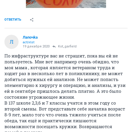
ОТВЕТИТЬ
Лапочkа
Л
activist
19 декабря 2020
Kot_garfield
По инфраструктуре вас не страшит, пока вы ей не
пользуетесь. Мне вот например очень обидно, что
моя мама , которая является ветераном труда и
ходит раз в несколько лет в поликлинику, не может
добиться нужных ей анализов. Не может попасть
элементарно к хирургу и операцию, и анализы, и узи
ей в сентябре пришлось делать платно. А это было
состояние угрожающее жизни.
В 137 школе 2,3,6 и 7 классы учатся в этом году со
второй смены. Вот представьте себе началка возраст
8-9 лет, мало того что очень тяжело учиться после
обеда, так ещё и практически лишаются
возможности посещать кружки. Возвращаются