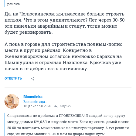
района.
Да, на Челюскинском жилмассиве больше строить
нельзя. Что в этом удивительного? Лет через 30-50
эти панельки аварийными станут, тогда можно
будет реновировать.
А пока в городе для строительства полным-полно
места в других районах. Конкретно в
Железнодорожном осталось немножко бараков на
Шамшурина и огромная Нахаловка. Крючков уже
начал в те дебри лезть потихоньку.
ОТВЕТИТЬ
Bloondinka
Волшебница...
18 декабря 2020
Sky579
С парковками не проблема, а ПРОБЛЕМИЩА! Я каждый вечер кружу
между домами №4,6,8/1 и ищу себе место. Если приехать домой позже
20-00, то поставить можно только на платную парковку. А тут решили
ещё, минимум, машин 30-40 к нам во дворы подкинуть!