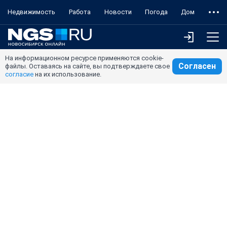
Недвижимость
Работа
Новости
Погода
Дом
На информационном ресурсе применяются cookie-
Согласен
файлы. Оставаясь на сайте, вы подтверждаете свое
согласие
на их использование.