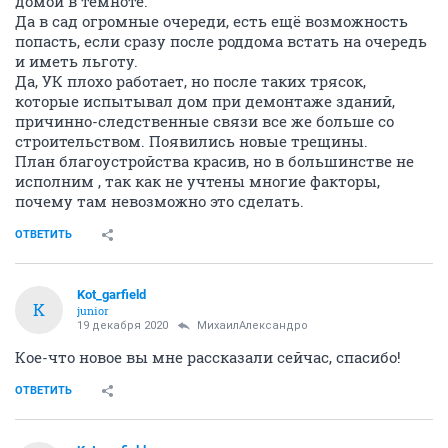
домой в темноте.
Да в сад огромные очереди, есть ещё возможность
попасть, если сразу после роддома встать на очередь
и иметь льготу.
Да, УК плохо работает, но после таких трясок,
которые испытывал дом при демонтаже зданий,
причинно-следственные связи все же больше со
строительством. Появились новые трещины.
План благоустройства красив, но в большинстве не
исполним , так как не учтены многие факторы,
почему там невозможно это сделать.
ОТВЕТИТЬ
Kot_garfield
K
junior
19 декабря 2020
МихаилАлександро
Кое-что новое вы мне рассказали сейчас, спасибо!
ОТВЕТИТЬ