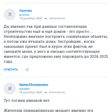
Лапочkа
Л
activist
18 декабря 2020
klimenkova
Да, именно так при данных составляющих
строительство ещё и ещё домов - это просто ...
Необходимо вначале построить социальные объекты,
а потом уже втыкать дома. Застройщик , когда
заказывал проект был в курсе этих фактов, не
смешите меня, у него и письмо соответствующее
имеется, где предложено ему подождать до 2024-2025
года.
ОТВЕТИТЬ
ИринаZВалерьевна
И
member
18 декабря 2020
klimenkova
Тут логики никакой нет
Жителям принципиально мешает именно эта