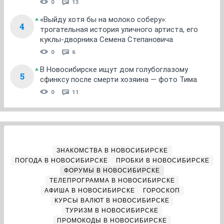
0
13
«Выйду хотя бы на молоко соберу»:
4
трогательная история уличного артиста, его
куклы-дворника Семена Степановича
0
6
В Новосибирске ищут дом голубоглазому
5
сфинксу после смерти хозяина — фото Тима
0
11
ЗНАКОМСТВА В НОВОСИБИРСКЕ
ПОГОДА В НОВОСИБИРСКЕ
ПРОБКИ В НОВОСИБИРСКЕ
ФОРУМЫ В НОВОСИБИРСКЕ
ТЕЛЕПРОГРАММА В НОВОСИБИРСКЕ
АФИША В НОВОСИБИРСКЕ
ГОРОСКОП
КУРСЫ ВАЛЮТ В НОВОСИБИРСКЕ
ТУРИЗМ В НОВОСИБИРСКЕ
ПРОМОКОДЫ В НОВОСИБИРСКЕ