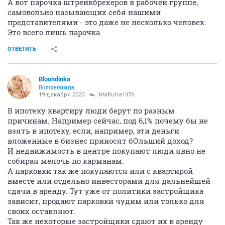
А вот парочка штрейкбрехеров в рабочей группе,
самовольно называющих себя нашими
представителями - это даже не несколько человек.
Это всего лишь парочка.
ОТВЕТИТЬ
Bloondinka
Волшебница...
19 декабря 2020
MaRuHa1976
В ипотеку квартиру люди берут по разным
причинам. Например сейчас, под 6,1% почему бы не
взять в ипотеку, если, например, эти деньги
вложенные в бизнес приносят бОльший доход?
И недвижимость в центре покупают люди явно не
собирая мелочь по карманам.
А парковки так же покупаются или с квартирой
вместе или отдельно инвесторами для дальнейшей
сдачи в аренду. Тут уже от политики застройщика
зависит, продают парковки чудим или только для
своих оставляют.
Так же некоторые застройщики сдают их в аренду