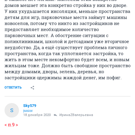
домов мешает эта конкретно стройка у них во дворе.
У них ухудьшается инсоляция, меньше пространства
детям для игр, парковочные места займут машины
новоселов, потому что никто из застройщиков не
предоставляет необходимое количество
парковочных мест. А обострение ситуации с
поликлиниками, школой и детсадами уже вторичное
неудобство. Да, а ещё существует проблема личного
пространства, когда так уплотняется застройка, то
жить в этом месте некомфортно будет всем, и новым
жильцам тоже. Должно быть свободное пространство
между домами, дворы, зелень, деревья, но
застройщики одержимы жаждой денег, им пофиг.
ОТВЕТИТЬ
Sky579
S
junior
18 декабря 2020
ИринаZВалерьевна
< п.9 >