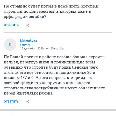
Не страшно будет потом в доме жить, который
строился по документам, в которых даже в
орфографии ошибки?
ОТВЕТИТЬ
klimenkova
K
activist
18 декабря 2020
Лапочkа
По Вашей логике в районе вообще больше строить
нельзя, перегруз школ и поликлиник,но всем
очевидно что строить будут,одна Ленская чего
стоит,и это все относится к поликлинике 20 и
школам 137 и 9. Но это вопросы к мэрии,не к
застройщику,и это не причина для запрета
строительства.застройщик не имеет обязательств
перед жителями района.
ОТВЕТИТЬ