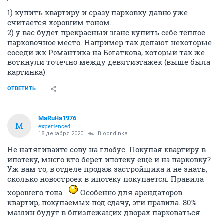
1) купить квартиру и сразу парковку давно уже
считается хорошим тоном.
2) у вас будет прекрасный шанс купить себе тёплое
парковочное место. Например так делают некоторые
соседи жк Романтика на Богаткова, который так же
воткнули точечно между девятиэтажек (выше была
картинка)
ОТВЕТИТЬ
MaRuHa1976
M
experienced
18 декабря 2020
Bloondinka
Не натягивайте сову на глобус. Покупая квартиру в
ипотеку, много кто берет ипотеку ещё и на парковку?
Уж вам то, в отделе продаж застройщика и не знать,
сколько новостроек в ипотеку покупается. Правила
хорошего тона
Особенно для арендаторов
квартир, покупаемых под сдачу, эти правила. 80%
машин будут в близлежащих дворах парковаться.