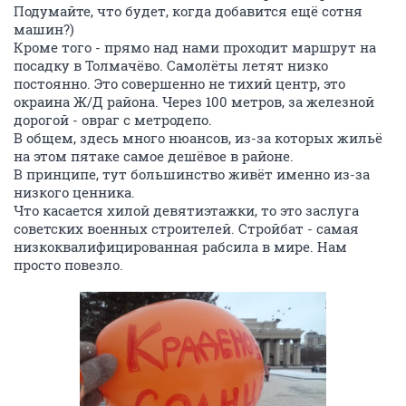
Подумайте, что будет, когда добавится ещё сотня
машин?)
Кроме того - прямо над нами проходит маршрут на
посадку в Толмачёво. Самолёты летят низко
постоянно. Это совершенно не тихий центр, это
окраина Ж/Д района. Через 100 метров, за железной
дорогой - овраг с метродепо.
В общем, здесь много нюансов, из-за которых жильё
на этом пятаке самое дешёвое в районе.
В принципе, тут большинство живёт именно из-за
низкого ценника.
Что касается хилой девятиэтажки, то это заслуга
советских военных строителей. Стройбат - самая
низкоквалифицированная рабсила в мире. Нам
просто повезло.