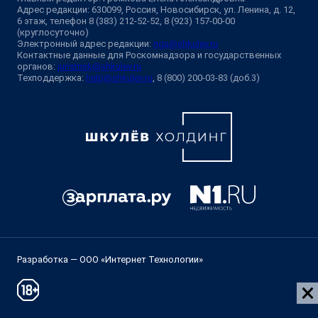
Адрес редакции: 630099, Россия, Новосибирск, ул. Ленина, д. 12,
6 этаж, телефон 8 (383) 212-52-52, 8 (923) 157-00-00
(круглосуточно)
Электронный адрес редакции:
ngs@shkulev.ru
Контактные данные для Роскомнадзора и государственных
органов:
juristnsk@shkulev.ru
Техподдержка:
help@shkulev.ru
, 8 (800) 200-03-83 (доб.3)
Разработка — ООО «Интернет Технологии»