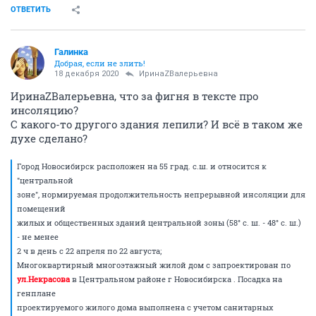
ОТВЕТИТЬ
Галинка
Добрая, если не злить!
18 декабря 2020
ИринаZВалерьевна
ИринаZВалерьевна, что за фигня в тексте про
инсоляцию?
С какого-то другого здания лепили? И всё в таком же
духе сделано?
Город Новосибирск расположен на 55 град. с.ш. и относится к
"центральной
зоне", нормируемая продолжительность непрерывной инсоляции для
помещений
жилых и общественных зданий центральной зоны (58° с. ш. - 48° с. ш.)
- не менее
2 ч в день с 22 апреля по 22 августа;
Многоквартирный многоэтажный жилой дом с запроектирован по
ул.Некрасова
в Центральном районе г Новосибирска . Посадка на
генплане
проектируемого жилого дома выполнена с учетом санитарных