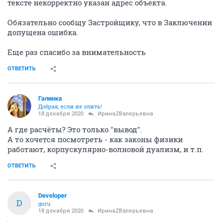
тексте некорректно указан адрес объекта.
Обязательно сообщу Застройщику, что в Заключении
допущена ошибка.
Еще раз спасибо за внимательность
ОТВЕТИТЬ
Галинка
Добрая, если не злить!
18 декабря 2020
ИринаZВалерьевна
А где расчёты? Это только "вывод".
А то хочется посмотреть - как законы физики
работают, корпускулярно-волновой дуализм, и т.п.
ОТВЕТИТЬ
Developer
D
guru
18 декабря 2020
ИринаZВалерьевна