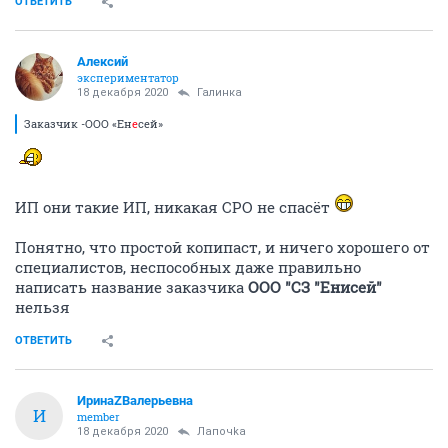
ОТВЕТИТЬ
Алексий
экспериментатор
18 декабря 2020
Галинка
Заказчик -ООО «Ен
е
сей»
ИП они такие ИП, никакая СРО не спасёт
Понятно, что простой копипаст, и ничего хорошего от
специалистов, неспособных даже правильно
написать название заказчика
ООО "СЗ "Енисей"
нельзя
ОТВЕТИТЬ
ИринаZВалерьевна
И
member
18 декабря 2020
Лапочkа