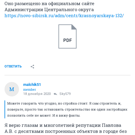
Оно размещено на официальном сайте
Администрации Центрального округа
https://novo-sibirsk.ru/adm/centr/krasnoyarskaya-132/
PDF
ОТВЕТИТЬ
malchik51
M
member
18 декабря 2020
Sky579
Можете говорить что угодно, но стройка стоит. Я сам строитель и,
поверьте, просто так остановить строительство ни один застройщик
позволить себе не может. И я вижу факты.
Я верю глазам и многолетней репутации Павлова
А.В. с десятками построенных объектов в городе без