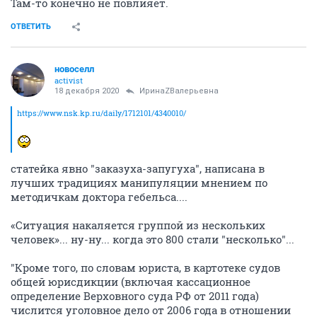
Там-то конечно не повлияет.
ОТВЕТИТЬ
новоселл
activist
18 декабря 2020
ИринаZВалерьевна
https://www.nsk.kp.ru/daily/1712101/4340010/
статейка явно "заказуха-запугуха", написана в
лучших традициях манипуляции мнением по
методичкам доктора гебельса....
«Ситуация накаляется группой из нескольких
человек»... ну-ну... когда это 800 стали "несколько"...
"Кроме того, по словам юриста, в картотеке судов
общей юрисдикции (включая кассационное
определение Верховного суда РФ от 2011 года)
числится уголовное дело от 2006 года в отношении