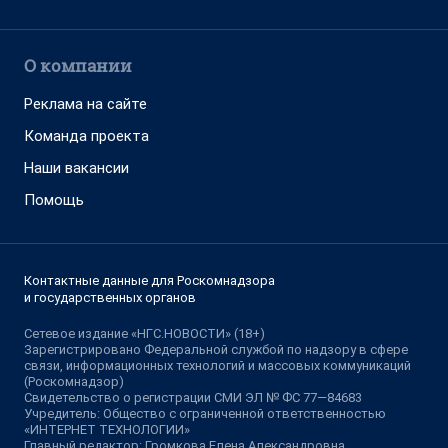
О компании
Реклама на сайте
Команда проекта
Наши вакансии
Помощь
Контактные данные для Роскомнадзора
и государственных органов
Сетевое издание «НГС.НОВОСТИ» (18+)
Зарегистрировано Федеральной службой по надзору в сфере
связи, информационных технологий и массовых коммуникаций
(Роскомнадзор)
Свидетельство о регистрации СМИ ЭЛ № ФС 77—84683
Учредитель: Общество с ограниченной ответственностью
«ИНТЕРНЕТ ТЕХНОЛОГИИ»
Главный редактор: Громкова Елена Александровна