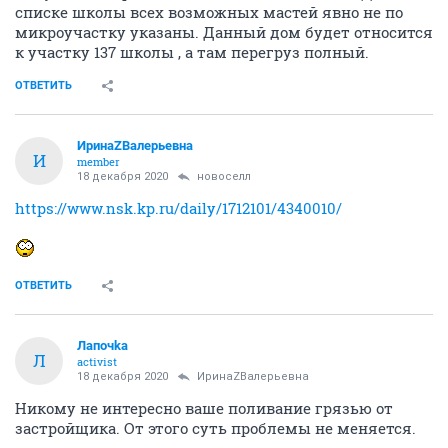
списке школы всех возможных мастей явно не по
микроучастку указаны. Данный дом будет относится
к участку 137 школы , а там перегруз полный.
ОТВЕТИТЬ
ИринаZВалерьевна
И
member
18 декабря 2020
новоселл
https://www.nsk.kp.ru/daily/1712101/4340010/
ОТВЕТИТЬ
Лапочkа
Л
activist
18 декабря 2020
ИринаZВалерьевна
Никому не интересно ваше поливание грязью от
застройщика. От этого суть проблемы не меняется.