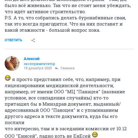
было всё живенько. Так что не стоит меня убеждать,
что идёт активное строительство.
P.S. А то, что собрались делать буронабивные сваи,
так это всегда пригодится. Что на них поставят и
какой этажности - большой вопрос пока.
ОТВЕТИТЬ
Алексий
экспериментатор
18 декабря 2020
Галинка
я просто представил себе, что, например, при
лицензировании медицинской деятельности,
например, от имени ООО "МЦ "Панацея" (название
условное, все совпадения случайны) кто-то
притащил бы в Минздрав документ, выданный/
адресованный ООО "Паноцея" и с упоминанием
другого адреса в тексте документа, куда бы его
послали
что интересно, там и в заседании комиссии от 10.12
ООО "Енисей", ладно хоть не ЕнЕсей