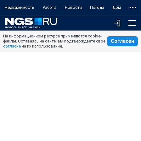
Недвижимость
Работа
Новости
Погода
Дом
На информационном ресурсе применяются cookie-
Согласен
файлы. Оставаясь на сайте, вы подтверждаете свое
согласие
на их использование.