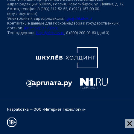
Адрес редакции: 630099, Россия, Новосибирск, ул. Ленина, д. 12,
6 этаж, телефон 8 (383) 212-52-52, 8 (923) 157-00-00
(круглосуточно)
Электронный адрес редакции:
ngs@shkulev.ru
Контактные данные для Роскомнадзора и государственных
органов:
juristnsk@shkulev.ru
Техподдержка:
help@shkulev.ru
, 8 (800) 200-03-83 (доб.3)
Разработка — ООО «Интернет Технологии»