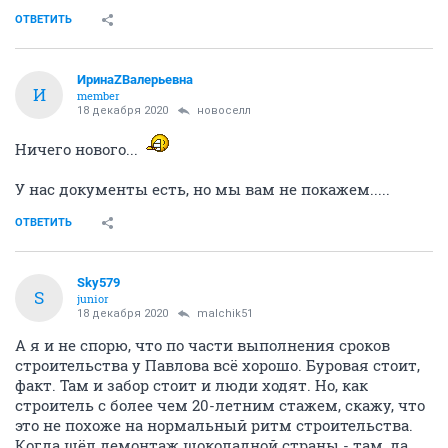
ОТВЕТИТЬ
ИринаZВалерьевна
И
member
18 декабря 2020
новоселл
Ничего нового...
У нас документы есть, но мы вам не покажем.....
ОТВЕТИТЬ
Sky579
S
junior
18 декабря 2020
malchik51
А я и не спорю, что по части выполнения сроков
строительства у Павлова всё хорошо. Буровая стоит,
факт. Там и забор стоит и люди ходят. Но, как
строитель с более чем 20-летним стажем, скажу, что
это не похоже на нормальный ритм строительства.
Когда шёл демонтаж шоколадной страны - там, да,