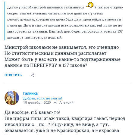
Давно у нас Минстрой школами занимается
? Так вот открою
секрет внимательным читателям все данные с учётом
реконструкции, которая когда-нибудь да и произойдет, а может и
никогда. Да и в списке школы всех возможных мастей явно не по
микроучастку указаны. Данный дом будет относится к участку 137
школы , а там перегруз полный.
Минстрой школами не занимается, это очевидно
Но статистическими данными располагает
Может быть у вас есть какие-то подтвержденные
данные по ПЕРЕГРУЗУ в 137 школе?
ОТВЕТИТЬ
Галинка
Добрая, если не злить!
18 декабря 2020
Алексий
Да вообще, п.5 какая-то!
Где цифры типа: этаж такой, квартира такая, период
инсоляции с... по...? Ищу-ищу, не вижу, а тут,
оказывается, уже и не Красноярская, а Некрасова.