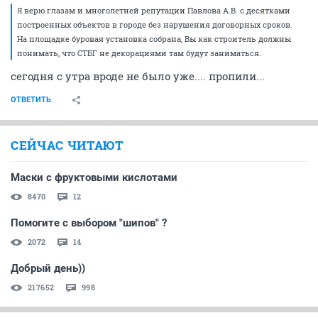
Я верю глазам и многолетней репутации Павлова А.В. с десятками
построенных объектов в городе без нарушения договорных сроков.
На площадке буровая установка собрана, Вы как строитель должны
понимать, что СТБГ не декорациями там будут заниматься.
сегодня с утра вроде не было уже.... пропили...
ОТВЕТИТЬ
СЕЙЧАС ЧИТАЮТ
Маски с фруктовыми кислотами
8470
12
Помогите с выбором "шипов" ?
2072
14
Добрый день))
217652
998