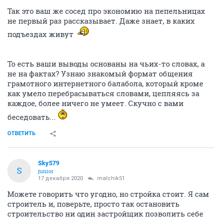
Так это ваш же сосед про экономию на пепельницах
не первый раз рассказывает. Даже знает, в каких
подъездах живут
То есть ваши выводы основаны на чьих-то словах, а
не на фактах? Узнаю знакомый формат общения
грамотного интернетного балабола, который кроме
как умело перебрасываться словами, цепляясь за
каждое, более ничего не умеет. Скучно с вами
беседовать...
ОТВЕТИТЬ
Sky579
S
junior
17 декабря 2020
malchik51
Можете говорить что угодно, но стройка стоит. Я сам
строитель и, поверьте, просто так остановить
строительство ни один застройщик позволить себе