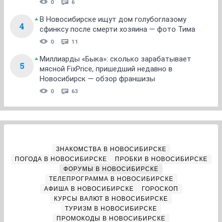
0
6
В Новосибирске ищут дом голубоглазому
4
сфинксу после смерти хозяина — фото Тима
0
11
Миллиарды «Быка»: сколько зарабатывает
5
мясной FixPrice, пришедший недавно в
Новосибирск — обзор франшизы
0
63
ЗНАКОМСТВА В НОВОСИБИРСКЕ
ПОГОДА В НОВОСИБИРСКЕ
ПРОБКИ В НОВОСИБИРСКЕ
ФОРУМЫ В НОВОСИБИРСКЕ
ТЕЛЕПРОГРАММА В НОВОСИБИРСКЕ
АФИША В НОВОСИБИРСКЕ
ГОРОСКОП
КУРСЫ ВАЛЮТ В НОВОСИБИРСКЕ
ТУРИЗМ В НОВОСИБИРСКЕ
ПРОМОКОДЫ В НОВОСИБИРСКЕ