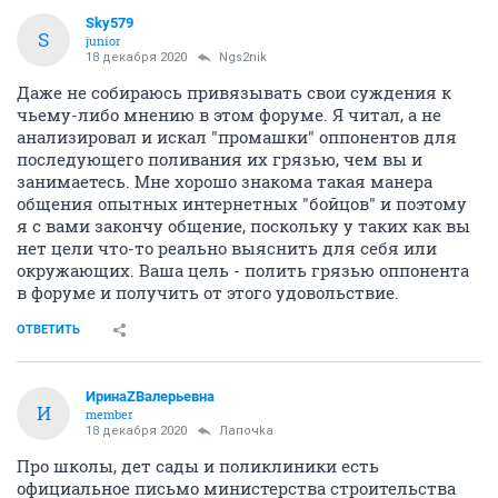
Sky579
S
junior
18 декабря 2020
Ngs2nik
Даже не собираюсь привязывать свои суждения к
чьему-либо мнению в этом форуме. Я читал, а не
анализировал и искал "промашки" оппонентов для
последующего поливания их грязью, чем вы и
занимаетесь. Мне хорошо знакома такая манера
общения опытных интернетных "бойцов" и поэтому
я с вами закончу общение, поскольку у таких как вы
нет цели что-то реально выяснить для себя или
окружающих. Ваша цель - полить грязью оппонента
в форуме и получить от этого удовольствие.
ОТВЕТИТЬ
ИринаZВалерьевна
И
member
18 декабря 2020
Лапочkа
Про школы, дет сады и поликлиники есть
официальное письмо министерства строительства