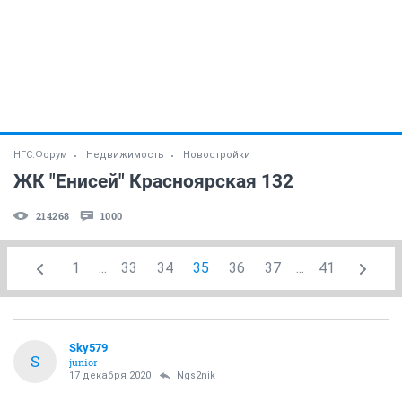
НГС.Форум
Недвижимость
Новостройки
ЖК "Енисей" Красноярская 132
214268
1000
1
...
33
34
35
36
37
...
41
Sky579
S
junior
17 декабря 2020
Ngs2nik