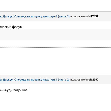
e: Дискус! Очередь на покупку квартиры! (часть 2)
пользователя
ИРУСЯ
ический форум
e: Дискус! Очередь на покупку квартиры! (часть 2)
пользователя
ole2190
о-нибудь подобное!