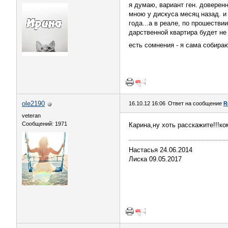
я думаю, вариант ген. доверен
мною у дискуса месяц назад. и 
года...а в реале, по прошестви
дарственной квартира будет не
есть сомнения - я сама собираю
ole2190
16.10.12 16:06
Ответ на сообщение
R
veteran
Сообщений: 1971
Карина,ну хоть расскажите!!!к
Настасья 24.06.2014
Лиска 09.05.2017