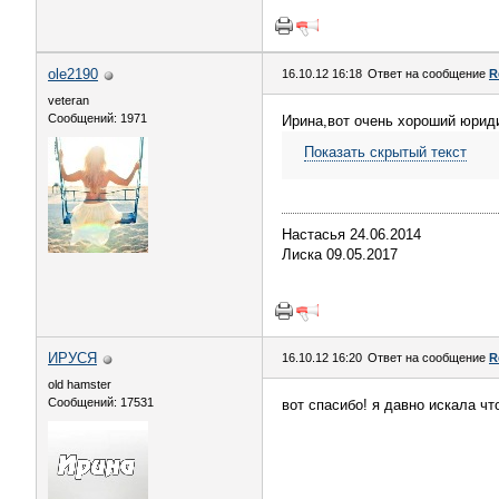
ole2190
16.10.12 16:18
Ответ на сообщение
R
veteran
Сообщений: 1971
Ирина,вот очень хороший юрид
Показать скрытый текст
Настасья 24.06.2014
Лиска 09.05.2017
ИРУСЯ
16.10.12 16:20
Ответ на сообщение
R
old hamster
Сообщений: 17531
вот спасибо! я давно искала чт