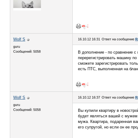
Wolf S
16.10.12 16:31
Ответ на сообщение
R
guru
Сообщений: 5058
В дополнение - по сравнение с
перерегистрировать машину по 
сможете зарегистрировать толь
есть ПТС, выполненная на бланк
Wolf S
16.10.12 16:37
Ответ на сообщение
R
guru
Сообщений: 5058
Вы купили квартиру в новострой
будет являться вашей с мужем
мужа. Квартира, подаренная ва
его супругой, но если он ее пр