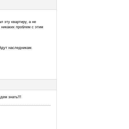
л эту квартиру, а не
 никаких проблем с этим
йдут наследникам.
дем знать!!!