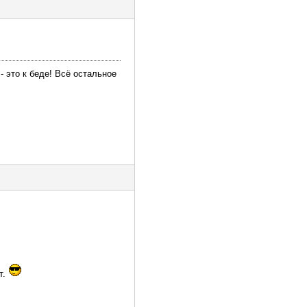
 это к беде! Всё остальное
т.