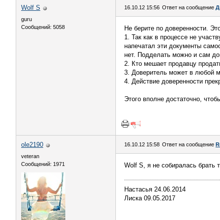
Wolf S
16.10.12 15:56
Ответ на сообщение
Д
guru
Сообщений: 5058
Не берите по доверенности. Эт
1. Так как в процессе не участ
напечатал эти документы самос
нет. Подделать можно и сам до
2. Кто мешает продавцу продат
3. Доверитель может в любой м
4. Действие доверенности прек
Этого вполне достаточно, чтобы
ole2190
16.10.12 15:58
Ответ на сообщение
R
veteran
Сообщений: 1971
Wolf S, я не собиралась брать т
Настасья 24.06.2014
Лиска 09.05.2017