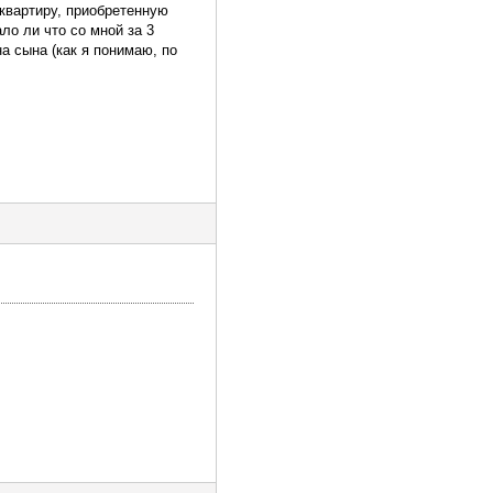
 квартиру, приобретенную
ло ли что со мной за 3
а сына (как я понимаю, по