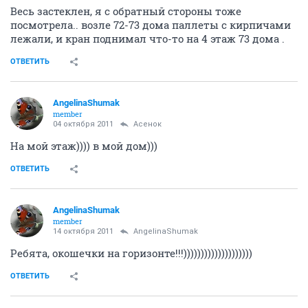
Весь застеклен, я с обратный стороны тоже
посмотрела.. возле 72-73 дома паллеты с кирпичами
лежали, и кран поднимал что-то на 4 этаж 73 дома .
ОТВЕТИТЬ
AngelinaShumak
member
04 октября 2011
Асенок
На мой этаж)))) в мой дом)))
ОТВЕТИТЬ
AngelinaShumak
member
14 октября 2011
AngelinaShumak
Ребята, окошечки на горизонте!!!))))))))))))))))))))
ОТВЕТИТЬ