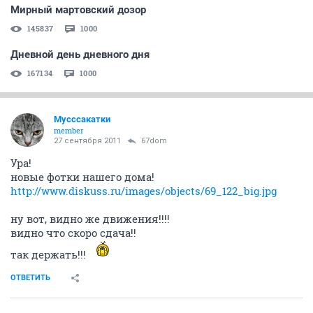
Мирный мартовский дозор
145837
1000
Дневной день дневного дня
167134
1000
Мусссакатки
member
27 сентября 2011
67dom
Ура!
новые фотки нашего дома!
http://www.diskuss.ru/images/objects/69_122_big.jpg
ну вот, видно же движения!!!!
видно что скоро сдача!!
так держать!!!
ОТВЕТИТЬ