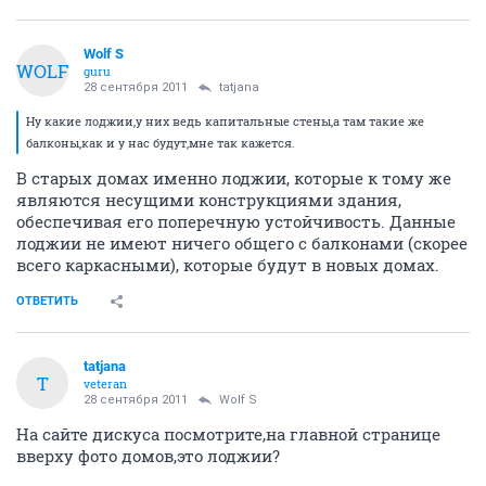
Wolf S
WOLF
guru
28 сентября 2011
tatjana
Ну какие лоджии,у них ведь капитальные стены,а там такие же
балконы,как и у нас будут,мне так кажется.
В старых домах именно лоджии, которые к тому же
являются несущими конструкциями здания,
обеспечивая его поперечную устойчивость. Данные
лоджии не имеют ничего общего с балконами (скорее
всего каркасными), которые будут в новых домах.
ОТВЕТИТЬ
tatjana
T
veteran
28 сентября 2011
Wolf S
На сайте дискуса посмотрите,на главной странице
вверху фото домов,это лоджии?