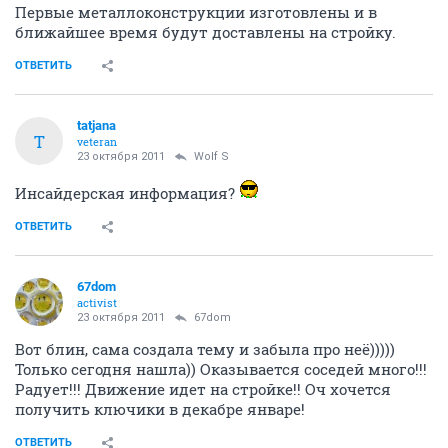
Первые металлоконструкции изготовлены и в
ближайшее время будут доставлены на стройку.
ОТВЕТИТЬ
tatjana
T
veteran
23 октября 2011
Wolf S
Инсайдерская информация?
ОТВЕТИТЬ
67dom
activist
23 октября 2011
67dom
Вот блин, сама создала тему и забыла про неё)))))
Только сегодня нашла)) Оказывается соседей много!!!
Радует!!! Движение идет на стройке!! Оч хочется
получить ключики в декабре январе!
ОТВЕТИТЬ