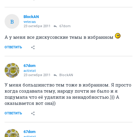
BlockAN
B
veteran
23 октября 2011
67dom
А у меня все дискусовские темы в избранном
ОТВЕТИТЬ
67dom
activist
23 октября 2011
BlockAN
У меня большинство тем тоже в избранном. Я просто
когда создавала тему, народу почти не было и я
подумала что её удалили за ненадобностью.))) А
оказывается вот она))
ОТВЕТИТЬ
67dom
activist