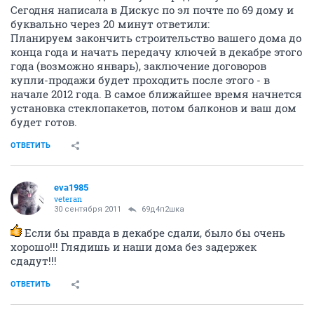
Сегодня написала в Дискус по эл почте по 69 дому и
буквально через 20 минут ответили:
Планируем закончить строительство вашего дома до
конца года и начать передачу ключей в декабре этого
года (возможно январь), заключение договоров
купли-продажи будет проходить после этого - в
начале 2012 года. В самое ближайшее время начнется
установка стеклопакетов, потом балконов и ваш дом
будет готов.
ОТВЕТИТЬ
eva1985
veteran
30 сентября 2011
69д4п2шка
Если бы правда в декабре сдали, было бы очень
хорошо!!! Глядишь и наши дома без задержек
сдадут!!!
ОТВЕТИТЬ