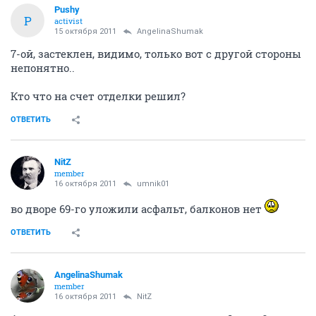
Pushy
P
activist
15 октября 2011
AngelinaShumak
7-ой, застеклен, видимо, только вот с другой стороны
непонятно..
Кто что на счет отделки решил?
ОТВЕТИТЬ
NitZ
member
16 октября 2011
umnik01
во дворе 69-го уложили асфальт, балконов нет
ОТВЕТИТЬ
AngelinaShumak
member
16 октября 2011
NitZ