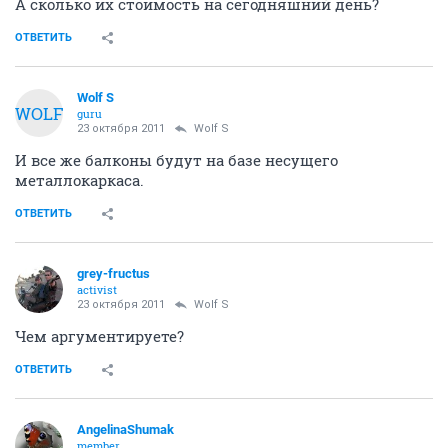
А сколько их стоимость на сегодняшний день?
ОТВЕТИТЬ
Wolf S
WOLF
guru
23 октября 2011
Wolf S
И все же балконы будут на базе несущего
металлокаркаса.
ОТВЕТИТЬ
grey-fructus
activist
23 октября 2011
Wolf S
Чем аргументируете?
ОТВЕТИТЬ
AngelinaShumak
member