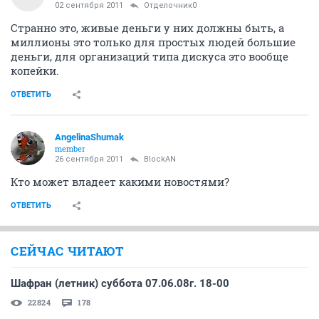
02 сентября 2011
Отделочник0
Странно это, живые деньги у них должны быть, а
миллионы это только для простых людей большие
деньги, для организаций типа дискуса это вообще
копейки.
ОТВЕТИТЬ
AngelinaShumak
member
26 сентября 2011
BlockAN
Кто может владеет какими новостями?
ОТВЕТИТЬ
СЕЙЧАС ЧИТАЮТ
Шафран (летник) суббота 07.06.08г. 18-00
22824
178