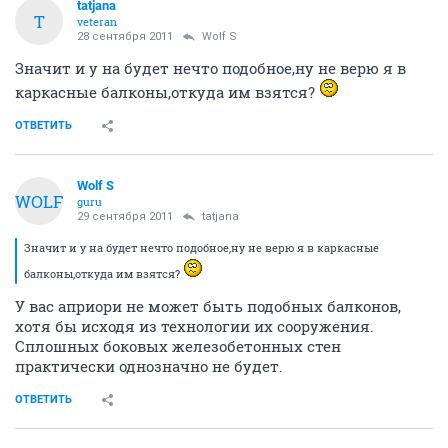
tatjana
T
veteran
28 сентября 2011
Wolf S
Значит и у на будет нечто подобное,ну не верю я в
каркасные балконы,откуда им взятся?
ОТВЕТИТЬ
Wolf S
WOLF
guru
29 сентября 2011
tatjana
Значит и у на будет нечто подобное,ну не верю я в каркасные
балконы,откуда им взятся?
У вас априори не может быть подобных балконов,
хотя бы исходя из технологии их сооружения.
Сплошных боковых железобетонных стен
практически однозначно не будет.
ОТВЕТИТЬ