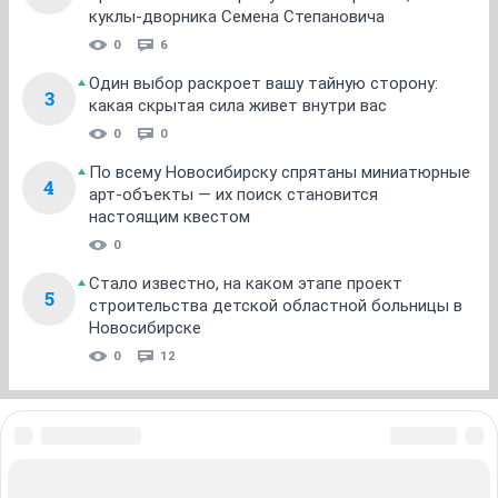
куклы-дворника Семена Степановича
0
6
Один выбор раскроет вашу тайную сторону:
3
какая скрытая сила живет внутри вас
0
0
По всему Новосибирску спрятаны миниатюрные
4
арт-объекты — их поиск становится
настоящим квестом
0
Стало известно, на каком этапе проект
5
строительства детской областной больницы в
Новосибирске
0
12
ЗНАКОМСТВА В НОВОСИБИРСКЕ