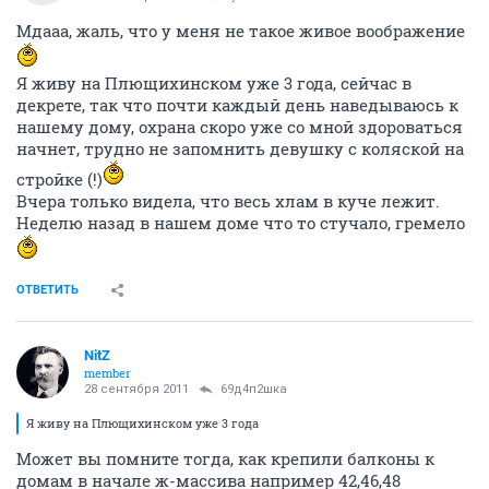
Мдааа, жаль, что у меня не такое живое воображение
Я живу на Плющихинском уже 3 года, сейчас в
декрете, так что почти каждый день наведываюсь к
нашему дому, охрана скоро уже со мной здороваться
начнет, трудно не запомнить девушку с коляской на
стройке (!)
Вчера только видела, что весь хлам в куче лежит.
Неделю назад в нашем доме что то стучало, гремело
ОТВЕТИТЬ
NitZ
member
28 сентября 2011
69д4п2шка
Я живу на Плющихинском уже 3 года
Может вы помните тогда, как крепили балконы к
домам в начале ж-массива например 42,46,48