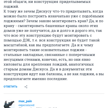
этой общаги, ни конструкция приделываемых
лоджий.
К тому же зачем Дискусу что-то приделывать, когда
можно было построить изначально уже с подобными
лоджиями? Зачем заново монтировать кран? Да, и по
крану - смонтировать башенные краны около этих
домов уже не получится, да и долго и дорого это, так
что всю эту конструкцию будут монтировать с
помощью ДЭК, т.е. вся конструкция не будет такой
масштабной, как вы предполагаете. Да и к чему
монтировать такие основательные лоджии -
стальные закладные, связанные с поперечными
несущими стенами, конечно, есть, но они явно
хиловаты для крепления лождий, аналогичных
старым домам Дискуса. Да и в документах эти
конструкции идут как балконы, а не как лоджии, а вы
предполагаете именно последние.
ОТВЕТИТЬ
max_pain
experienced