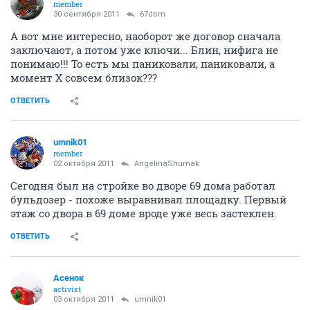
member
30 сентября 2011
67dom
А вот мне интересно, наоборот же договор сначала
заключают, а потом уже ключи... Блин, нифига не
понимаю!!! То есть мы паниковали, паниковали, а
момент Х совсем близок???
ОТВЕТИТЬ
umnik01
member
02 октября 2011
AngelinaShumak
Сегодня был на стройке во дворе 69 дома работал
бульдозер - похоже выравнивал площадку. Первый
этаж со двора в 69 доме вроде уже весь застеклен.
ОТВЕТИТЬ
Асенок
activist
03 октября 2011
umnik01