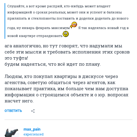
Слушайте, а вот кроме расприй, кто-нибудь может владеет
информацией о сроках реальных, может они и успеют и балконы
приляпать и стеклопакеты поставить и доделки доделать до нового
года, ну январь-февраль максимум
Я так надеялась новый год в
новой квартире отпраздновать
ага аналогично, но тут говорят, что надумали мы
себе эти мысли и требовать исполнения этих сроков
это туфта!
будем надеяться, что всё идет по плану.
Людям, кто покупал квартиры в дискуссе через
агенства, советую общаться через агентов, как
показывает практика, им больше чем нам доступна
информация о строящемся объекте и о юр. вопросах
насчет него.
ОТВЕТИТЬ
max_pain
experienced