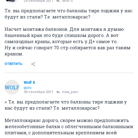
29 сентября 2011
Wolf S
Т.е. вы предполагаете что балконы тире лоджии у нас
будут из стали? Т.е. металлокарсас?
Насчет монтажа балконов. Для монтажа я думаю
башенный кран это буде слишком дорого. А вот
самоходные краны, которые есть у Д+ самое то.
Ну и сейчас говорят 70 стр собирается как раз таким
краном.
ОТВЕТИТЬ
Wolf S
WOLF
guru
30 сентября 2011
max_pain
> Т.е. вы предполагаете что балконы тире лоджии у
нас будут из стали? Т.е. металлокарсас?
Металлокаркас дорого, скорее можно предположить
железобетонные балки с облегченными балконными
плитами, с дополнительным креплением всей