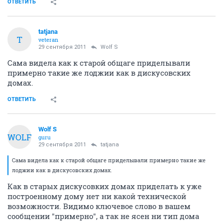
ОТВЕТИТЬ
tatjana
T
veteran
29 сентября 2011
Wolf S
Сама видела как к старой общаге приделывали
примерно такие же лоджии как в дискусовских
домах.
ОТВЕТИТЬ
Wolf S
WOLF
guru
29 сентября 2011
tatjana
Сама видела как к старой общаге приделывали примерно такие же
лоджии как в дискусовских домах.
Как в старых дискусовких домах приделать к уже
построенному дому нет ни какой технической
возможности. Видимо ключевое слово в вашем
сообщении "примерно", а так не ясен ни тип дома