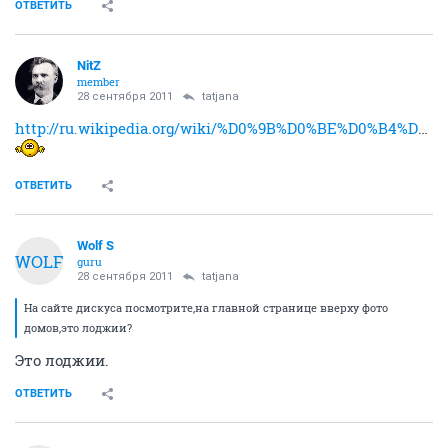
ОТВЕТИТЬ
NitZ
member
28 сентября 2011
tatjana
http://ru.wikipedia.org/wiki/%D0%9B%D0%BE%D0%B4%D0%B6%D0%B8%D1%8F
ОТВЕТИТЬ
Wolf S
WOLF
guru
28 сентября 2011
tatjana
На сайте дискуса посмотрите,на главной странице вверху фото
домов,это лоджии?
Это лоджии.
ОТВЕТИТЬ