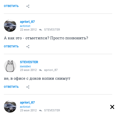
ОТВЕТИТЬ
apriori_87
activist
22 мая 2012
STEVESTER
А как это - отметился? Просто позвонить?
ОТВЕТИТЬ
STEVESTER
member
23 мая 2012
apriori_87
не, в офисе с доков копии снимут
ОТВЕТИТЬ
apriori_87
activist
23 мая 2012
STEVESTER