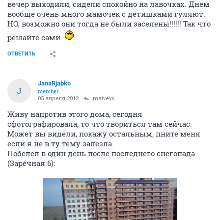
вечер выходили, сидели спокойно на лавочках. Днем
вообще очень много мамочек с детишками гуляют.
НО, возможно они тогда не были заселены!!!!!! Так что
решайте сами.
ОТВЕТИТЬ
JanaRjabko
J
member
05 апреля 2012
matveys
Живу напротив этого дома, сегодня
сфотографировала, то что твориться там сейчас.
Может вы видели, покажу остальным, пните меня
если я не в ту тему залезла.
Побелел в один день после последнего снегопада
(Заречная 6):