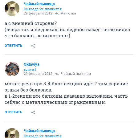
Чайный пьяница
Никогда не плавится
29 февраля 2012
Аанютка
а с внешней стороны?
(вчера так и не доехал, но неделю назад точно видел
что балконы не выложены).
ОТВЕТИТЬ
Oktaviya
activist
29 февраля 2012
Чайный пьяница
может речь про 3-4 блок секцию идет? там верхние
этажи без балконов.
в 1-2секции все балконы даааавно выложены, часть
сейчас с металлическими ограждениями.
ОТВЕТИТЬ
Чайный пьяница
Никогда не плавится