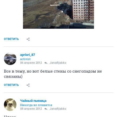
ОТВЕТИТЬ
apriori_87
activist
06 апреля 2012
JanaRjabko
Все в тему, но вот белые стены со снегопадом не
связаны)
ОТВЕТИТЬ
Чайный пьяница
Никогда не плавится
08 апреля 2012
JanaRjabko
Ндааа...