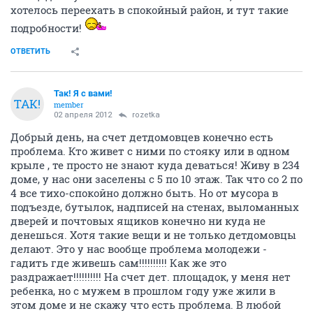
хотелось переехать в спокойный район, и тут такие
подробности!
ОТВЕТИТЬ
Так! Я с вами!
ТАК!
member
02 апреля 2012
rozetka
Добрый день, на счет детдомовцев конечно есть
проблема. Кто живет с ними по стояку или в одном
крыле , те просто не знают куда деваться! Живу в 234
доме, у нас они заселены с 5 по 10 этаж. Так что со 2 по
4 все тихо-спокойно должно быть. Но от мусора в
подъезде, бутылок, надписей на стенах, выломанных
дверей и почтовых ящиков конечно ни куда не
денешься. Хотя такие вещи и не только детдомовцы
делают. Это у нас вообще проблема молодежи -
гадить где живешь сам!!!!!!!!!! Как же это
раздражает!!!!!!!!!! На счет дет. площадок, у меня нет
ребенка, но с мужем в прошлом году уже жили в
этом доме и не скажу что есть проблема. В любой