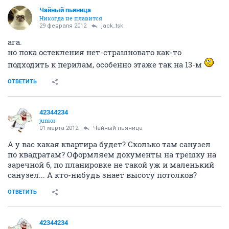
Чайный пьяница
Никогда не плавится
29 февраля 2012
jack_tsk
ага.
но пока остекления нет-страшновато как-то
подходить к перилам, особенно этаже так на 13-м
ОТВЕТИТЬ
42344234
junior
01 марта 2012
Чайный пьяница
А у вас какая квартира будет? Сколько там санузел
по квадратам? Оформляем документы на трешку на
заречной 6, по планировке не такой уж и маленький
санузел... А кто-нибудь знает высоту потолков?
ОТВЕТИТЬ
42344234