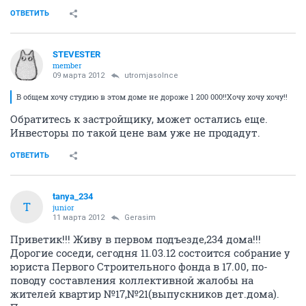
ОТВЕТИТЬ
STEVESTER
member
09 марта 2012
utromjasolnce
В общем хочу студию в этом доме не дороже 1 200 000!!Хочу хочу хочу!!
Обратитесь к застройщику, может остались еще.
Инвесторы по такой цене вам уже не продадут.
ОТВЕТИТЬ
tanya_234
T
junior
11 марта 2012
Gerasim
Приветик!!! Живу в первом подъезде,234 дома!!!
Дорогие соседи, сегодня 11.03.12 состоится собрание у
юриста Первого Строительного фонда в 17.00, по-
поводу составления коллективной жалобы на
жителей квартир №17,№21(выпускников дет.дома).