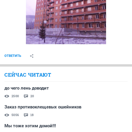
ОТВЕТИТЬ
СЕЙЧАС ЧИТАЮТ
до чего лень доводит
2500
20
Заказ противоклещевых ошейников
5056
18
Мы тоже хотим домой!!!