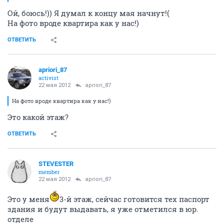
Ой, боюсь!)) Я думал к концу мая начнут!(
На фото вроде квартира как у нас!)
ОТВЕТИТЬ
apriori_87
activist
22 мая 2012
apriori_87
На фото вроде квартира как у нас!)
Это какой этаж?
ОТВЕТИТЬ
STEVESTER
member
22 мая 2012
apriori_87
Это у меня
3-й этаж, сейчас готовится тех паспорт
здания и будут выдавать, я уже отметился в юр.
отделе