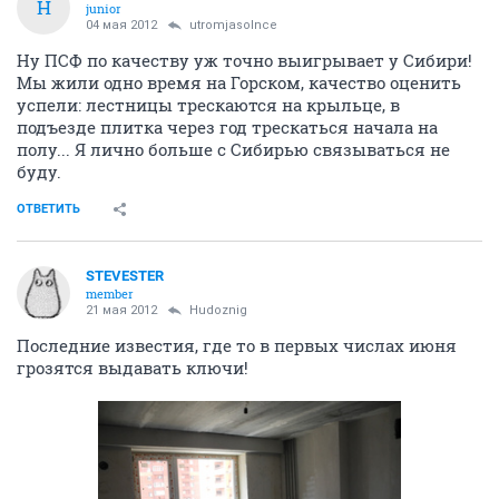
H
junior
04 мая 2012
utromjasolnce
Ну ПСФ по качеству уж точно выигрывает у Сибири!
Мы жили одно время на Горском, качество оценить
успели: лестницы трескаются на крыльце, в
подъезде плитка через год трескаться начала на
полу... Я лично больше с Сибирью связываться не
буду.
ОТВЕТИТЬ
STEVESTER
member
21 мая 2012
Hudoznig
Последние известия, где то в первых числах июня
грозятся выдавать ключи!