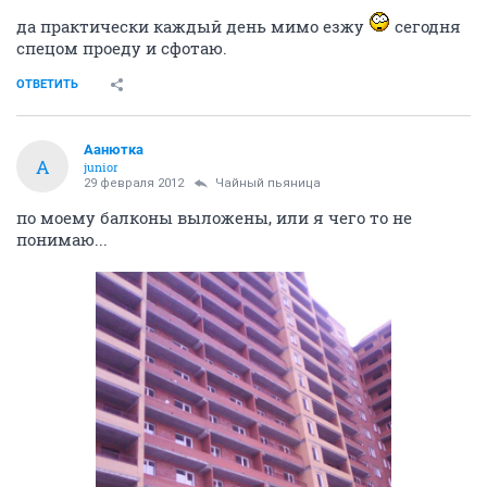
да практически каждый день мимо езжу
сегодня
спецом проеду и сфотаю.
ОТВЕТИТЬ
Аанютка
А
junior
29 февраля 2012
Чайный пьяница
по моему балконы выложены, или я чего то не
понимаю...