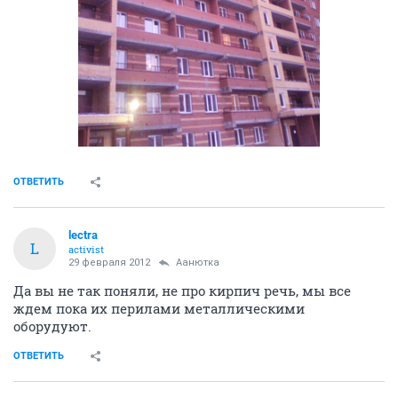
ОТВЕТИТЬ
lectra
L
activist
29 февраля 2012
Аанютка
Да вы не так поняли, не про кирпич речь, мы все
ждем пока их перилами металлическими
оборудуют.
ОТВЕТИТЬ