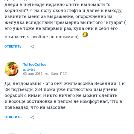
двери в подъезде недавно опять выломали "с
корнями"! И на полу около лифта и далее к выходу,
извините меня за выражение, опорожненно из
желудка вследствии чрезмерно выпитого "Ягуара" (
это уже тоже не впервый раз, куда они в себя его
вливают, я вообще не понимаю).
ОТВЕТИТЬ
ToffeeCoffee
activist
03 мая 2012
Олег_ПСФ
Да, детдомовцы - это бич жилмассива Весенний. 1 и
2й подъезды 234 дома уже полностью измучены
борьбой с ними. Никто ничего не может сделать.
и вообще обстановка в целом не комфортная, что в
подъездах, что на массиве
ОТВЕТИТЬ