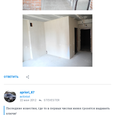
ОТВЕТИТЬ
apriori_87
activist
22 мая 2012
STEVESTER
Последние известия, где то в первых числах июня грозятся выдавать
ключи!