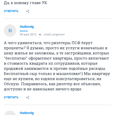
Да, к новому главе УК
ОТВЕТИТЬ
Hudoznig
H
junior
04 мая 2012
chief_engineer
А чего удивляться, что риэлтеры ПСФ берут
проценты? Я думаю, просто их услуги изначально в
цену жилья не заложены, а те застройщики, которые
"бесплатно" оформляют квартиры, просто включают
в стоимость квадрата зп сотрудников, которые
продажей занимаются и прочие подобные расходы.
Бесплатный сыр только в мышеловке!:) Мы квартиру
еще не купили, но ходили консультироваться, на
Обскую. Понравилось, как риэлтер все объяснил,
доступно и не навязывал ничего вроде.
ОТВЕТИТЬ
Hudoznig