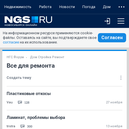
Недвижимость
Работа
Новости
Погода
Дом
На информационном ресурсе применяются cookie-
Согласен
файлы. Оставаясь на сайте, вы подтверждаете свое
согласие
на их использование.
НГС.Форум
Дом Стройка Ремонт
Все для ремонта
Создать тему
Пластиковые откосы
128
Vau
27 ноября
Ламинат, проблемы выбора
300
tristra
13 ноября