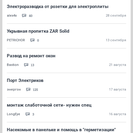
Электроразводка от розетки для электроплиты
40
alex4x
28 сентября
Укрывная пропитка ZAR Solid
0
PETRICHOR
13 сентября
Развод на ремонт окон
13
Bastion
21 августа
Порт Электриков
125
энергон
17 августа
монтаж слаботочной сети- нужен спец
3
LongEye
16 августа
Насекомые в панельке и помощь в "герметизации"