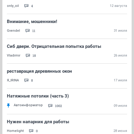
4
only_oil
12 августа
Внимание, мошенники!
11
Gvendel
31 июля
Сиб двери. Отрицательная попытка работы
18
Vladimir
26 июля
реставрация деревянных окон
8
Я_IRINA
17 июля
Натяжные потолки (часть 3)
Автоинформатор
1002
09 июля
Нужен напарник для работы
0
Homelight
28 июня