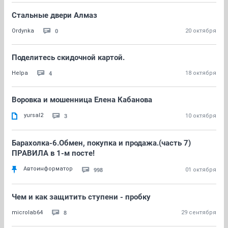
Стальные двери Алмаз
0
Ordynka
20 октября
Поделитесь скидочной картой.
4
Helpa
18 октября
Воровка и мошенница Елена Кабанова
yursal2
3
10 октября
Барахолка-6.Обмен, покупка и продажа.(часть 7)
ПРАВИЛА в 1-м посте!
Автоинформатор
998
01 октября
Чем и как защитить ступени - пробку
8
microlab64
29 сентября