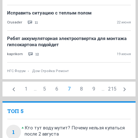
Исправить ситуацию с теплым полом
11
Crusader
22 июня
Ребят аккумуляторная электроотвертка для монтажа
гипсокартона подойдет
12
kaprikorn
19 июня
НГС.Форум
Дом Стройка Ремонт
1
...
5
6
7
8
9
...
215
ТОП 5
Кто тут воду мутит? Почему нельзя купаться
1
после 2 августа