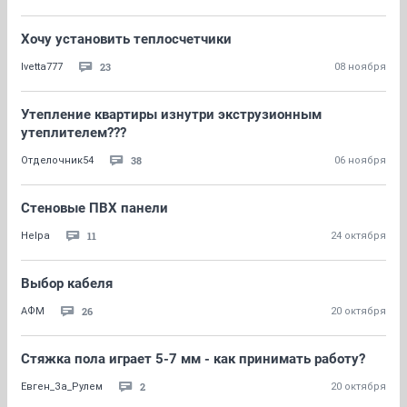
Хочу установить теплосчетчики
23
Ivetta777
08 ноября
Утепление квартиры изнутри экструзионным
утеплителем???
38
Отделочник54
06 ноября
Стеновые ПВХ панели
11
Helpa
24 октября
Выбор кабеля
26
АФМ
20 октября
Стяжка пола играет 5-7 мм - как принимать работу?
2
Евген_За_Рулем
20 октября