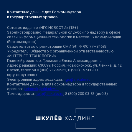
Контактные данные для Роскомнадзора
и государственных органов
Сетевое издание «НГС.НОВОСТИ» (18+)
Зарегистрировано Федеральной службой по надзору в сфере
связи, информационных технологий и массовых коммуникаций
(Роскомнадзор)
Свидетельство о регистрации СМИ ЭЛ № ФС 77—84683
Учредитель: Общество с ограниченной ответственностью
«ИНТЕРНЕТ ТЕХНОЛОГИИ»
Главный редактор: Громкова Елена Александровна
Адрес редакции: 630099, Россия, Новосибирск, ул. Ленина, д. 12,
6 этаж, телефон 8 (383) 212-52-52, 8 (923) 157-00-00
(круглосуточно)
Электронный адрес редакции:
ngs@shkulev.ru
Контактные данные для Роскомнадзора и государственных
органов:
juristnsk@shkulev.ru
Техподдержка:
help@shkulev.ru
, 8 (800) 200-03-83 (доб.3)