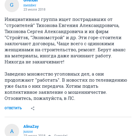
Gvendel
G
member
23 июля 2018
Инициативная группа ищет пострадавших от
"строителей" Тихонова Евгения Александровича,
Тихонова Сергея Александровича и их фирм
"Стройтэк, "Экономстрой" и др. Эти горе-стоители
заключают договоры, Чаще всего с одинокими
женщинами на строительство, ремонт. Берут аванс
на материалы, иногда даже начинают работу.
Никогда не заканчивают!
Заведено множество уголовных дел, а они
продолжают "работать". В новостях по телевидению
уже была о них передача. Хотим подать
коллективное заявление о мошенничестве.
Отзовитесь, пожалуйста, в ЛС.
ОТВЕТИТЬ
AlinaZay
A
junior
23 июля 2018
Gvendel