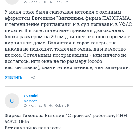
27 июля 2018
Галинка
У меня тоже была сказочная история с оконным
аферистом Евгением Чинчиным, фирма ПАНОРАМА.
и телевидение приглашали, и в суд подавали, в УФАС
писали. В итоге лично мне привезли два оконных
блока размером на 20 см длиннее оконного проема в
кирпичном доме. Валяются в сарае теперь, т.к.
никуда не подходят, тяжелые очень, да и качество
плохое. Остальным пострадавшим - или ничего не
досталось, или окна не по размеру (особо
настойчивым), значительно меньше, чем замеряли.
ОТВЕТИТЬ
Gvendel
G
member
27 июля 2018
Robert_Rim
Фирма Тихонова Евгения "Стройтэк" работает, ИНН
5432001515.
Вот случайно попалось: