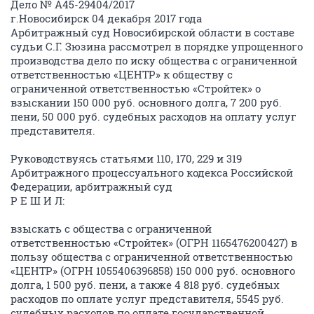
Дело № А45-29404/2017
г.Новосибирск 04 декабря 2017 года
Арбитражный суд Новосибирской области в составе
судьи С.Г. Зюзина рассмотрел в порядке упрощенного
производства дело по иску общества с ограниченной
ответственностью «ЦЕНТР» к обществу с
ограниченной ответственностью «Стройтек» о
взыскании 150 000 руб. основного долга, 7 200 руб.
пени, 50 000 руб. судебных расходов на оплату услуг
представителя.
Руководствуясь статьями 110, 170, 229 и 319
Арбитражного процессуального кодекса Российской
Федерации, арбитражный суд
Р Е Ш И Л:
взыскать с общества с ограниченной
ответственностью «Стройтек» (ОГРН 1165476200427) в
пользу общества с ограниченной ответственностью
«ЦЕНТР» (ОГРН 1055406396858) 150 000 руб. основного
долга, 1 500 руб. пени, а также 4 818 руб. судебных
расходов по оплате услуг представителя, 5545 руб.
судебных расходов по оплате государственной