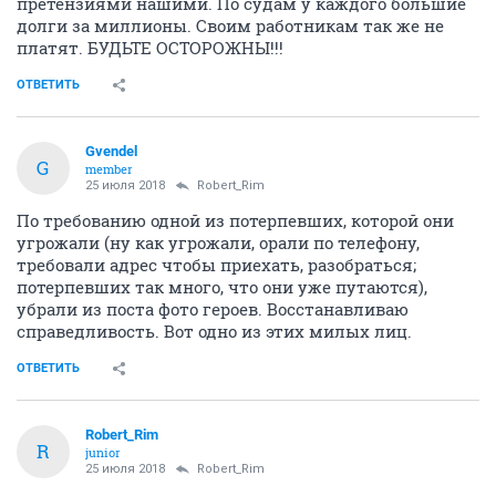
претензиями нашими. По судам у каждого большие
долги за миллионы. Своим работникам так же не
платят. БУДЬТЕ ОСТОРОЖНЫ!!!
ОТВЕТИТЬ
Gvendel
G
member
25 июля 2018
Robert_Rim
По требованию одной из потерпевших, которой они
угрожали (ну как угрожали, орали по телефону,
требовали адрес чтобы приехать, разобраться;
потерпевших так много, что они уже путаются),
убрали из поста фото героев. Восстанавливаю
справедливость. Вот одно из этих милых лиц.
ОТВЕТИТЬ
Robert_Rim
R
junior
25 июля 2018
Robert_Rim