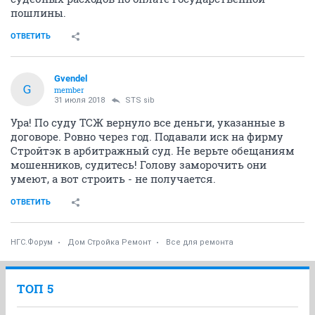
пошлины.
ОТВЕТИТЬ
Gvendel
G
member
31 июля 2018
STS sib
Ура! По суду ТСЖ вернуло все деньги, указанные в
договоре. Ровно через год. Подавали иск на фирму
Стройтэк в арбитражный суд. Не верьте обещаниям
мошенников, судитесь! Голову заморочить они
умеют, а вот строить - не получается.
ОТВЕТИТЬ
НГС.Форум
Дом Стройка Ремонт
Все для ремонта
ТОП 5