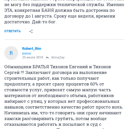
не могу без поддержки технической службы. Именно
ЭТА, конкретная БАНЯ должна быть достроена по
договору до 1 августа. Сроку еще неделя, времени
достаточно. Дай-то бог.
ОТВЕТИТЬ
Robert_Rim
R
junior
25 июля 2018
AlinaZay
Обманщики БРАТЬЯ Тихонов Евгений и Тихонов
Сергей !!! Заключают договора на выполнение
строительных работ, как только получают
предоплату, а просят сразу процентов 60% от
стоимости услуг, привозят самую малую часть
материалов от необходимого объёма, работников
набирают с улиц, у которых нет профессиональных
навыков, соответственно качество работ просто ноль.
Начинаешь им, что-то говорить они сразу начинают
хамски разговаривать грубить, потом вообще
отказываются работать и посылают в суд с