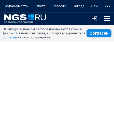
Недвижимость
Работа
Новости
Погода
Дом
На информационном ресурсе применяются cookie-
Согласен
файлы. Оставаясь на сайте, вы подтверждаете свое
согласие
на их использование.