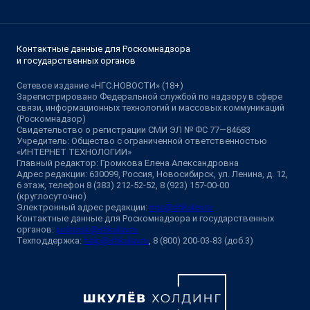
Контактные данные для Роскомнадзора
и государственных органов
Сетевое издание «НГС.НОВОСТИ» (18+)
Зарегистрировано Федеральной службой по надзору в сфере
связи, информационных технологий и массовых коммуникаций
(Роскомнадзор)
Свидетельство о регистрации СМИ ЭЛ № ФС 77—84683
Учредитель: Общество с ограниченной ответственностью
«ИНТЕРНЕТ ТЕХНОЛОГИИ»
Главный редактор: Громкова Елена Александровна
Адрес редакции: 630099, Россия, Новосибирск, ул. Ленина, д. 12,
6 этаж, телефон 8 (383) 212-52-52, 8 (923) 157-00-00
(круглосуточно)
Электронный адрес редакции:
ngs@shkulev.ru
Контактные данные для Роскомнадзора и государственных
органов:
juristnsk@shkulev.ru
Техподдержка:
help@shkulev.ru
, 8 (800) 200-03-83 (доб.3)