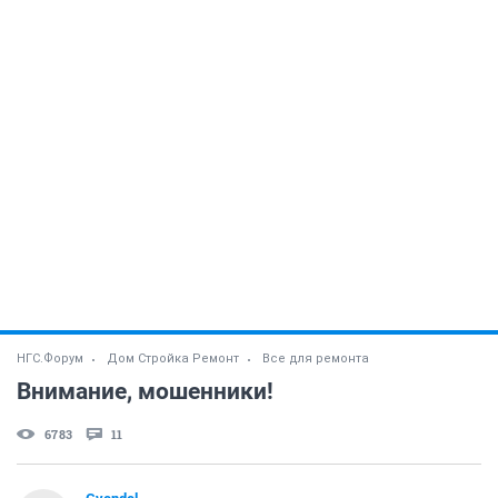
НГС.Форум
Дом Стройка Ремонт
Все для ремонта
Внимание, мошенники!
6783
11