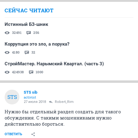
СЕЙЧАС ЧИТАЮТ
Истинный БЗ-шник
32491
256
Коррупция это зло, а порука?
4180
32
СтройМастер. Нарымский Квартал. (часть 3)
424938
1000
STS sib
STS
activist
27 июля 2018
Robert_Rim
Нужно бы отдельный раздел создать для такого
обсуждения. С такими мошенниками нужно
действительно бороться.
ОТВЕТИТЬ