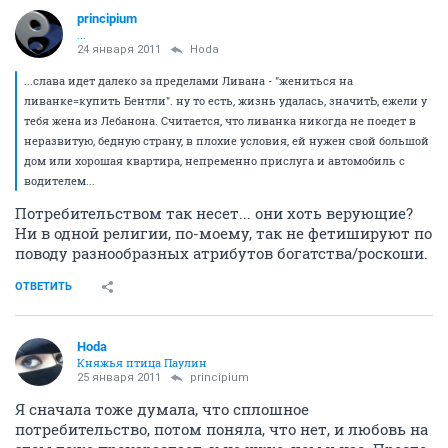
principium
...
24 января 2011
Hoda
...слава идет далеко за пределами Ливана - "жениться на
ливанке=купить Бентли". ну то есть, жизнь удалась, значитЬ, ежели у
тебя жена из Лебанона. Считается, что ливанка никогда не поедет в
неразвитую, бедную страну, в плохие условия, ей нужен свой большой
дом или хорошая квартира, непременно прислуга и автомобиль с
водителем...
Потребительством так несет... они хоть верующие?
Ни в одной религии, по-моему, так не фетишируют по
поводу разнообразных атрибутов богатства/роскоши.
ОТВЕТИТЬ
Hoda
Княжья птица Паулин
25 января 2011
principium
Я сначала тоже думала, что сплошное
потребительство, потом поняла, что нет, и любовь на