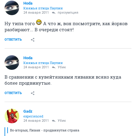
Hoda
Княжья птица Паулин
24 января 2011
презумпция
Ну типа того
А что ж, вон посмотрите, как йорков
разбирают... В очереди стоят!
ОТВЕТИТЬ
Hoda
Княжья птица Паулин
24 января 2011
Убик
В сравнении с кувейтянками ливанки всяко куда
более продвинутые.
ОТВЕТИТЬ
Gadz
experienced
24 января 2011
Убик
Во-вторых, Ливан - продвинутая страна