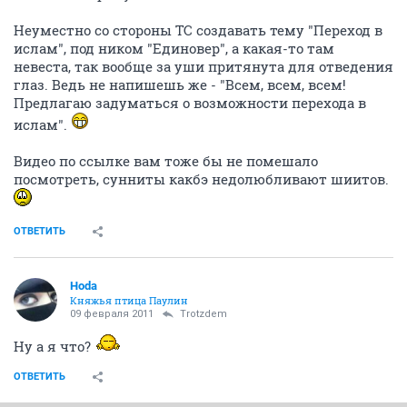
Неуместно со стороны ТС создавать тему "Переход в
ислам", под ником "Единовер", а какая-то там
невеста, так вообще за уши притянута для отведения
глаз. Ведь не напишешь же - "Всем, всем, всем!
Предлагаю задуматься о возможности перехода в
ислам".
Видео по ссылке вам тоже бы не помешало
посмотреть, сунниты какбэ недолюбливают шиитов.
ОТВЕТИТЬ
Hoda
Княжья птица Паулин
09 февраля 2011
Trotzdem
Ну а я что?
ОТВЕТИТЬ