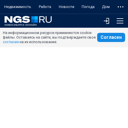
Недвижимость
Работа
Новости
Погода
Дом
На информационном ресурсе применяются cookie-
Согласен
файлы. Оставаясь на сайте, вы подтверждаете свое
согласие
на их использование.