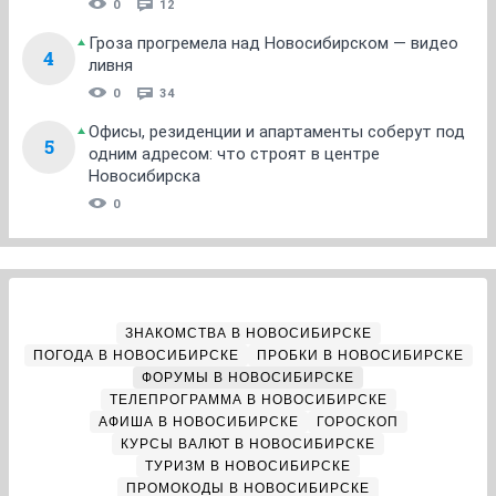
0
12
Гроза прогремела над Новосибирском — видео
4
ливня
0
34
Офисы, резиденции и апартаменты соберут под
5
одним адресом: что строят в центре
Новосибирска
0
ЗНАКОМСТВА В НОВОСИБИРСКЕ
ПОГОДА В НОВОСИБИРСКЕ
ПРОБКИ В НОВОСИБИРСКЕ
ФОРУМЫ В НОВОСИБИРСКЕ
ТЕЛЕПРОГРАММА В НОВОСИБИРСКЕ
АФИША В НОВОСИБИРСКЕ
ГОРОСКОП
КУРСЫ ВАЛЮТ В НОВОСИБИРСКЕ
ТУРИЗМ В НОВОСИБИРСКЕ
ПРОМОКОДЫ В НОВОСИБИРСКЕ