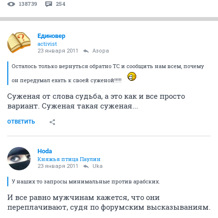
138739
254
Единовер
activist
23 января 2011
Азора
Осталось только вернуться обратно ТС и сообщить нам всем, почему
он передумал ехать к своей суженой!!!!!
Суженая от слова судьба, а это как и все просто
вариант. Суженая такая суженая...
ОТВЕТИТЬ
Hoda
Княжья птица Паулин
23 января 2011
Uka
У наших то запросы минимальные против арабских.
И все равно мужчинам кажется, что они
переплачивают, судя по форумским высказываниям.