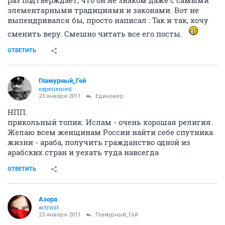
элементарными традициями и законами. Вот не
выпендривался бы, просто написал : Так и так, хочу
сменить веру. Смешно читать все его посты.
ОТВЕТИТЬ
Гламурный_Гей
experienced
23 января 2011
Единовер
НПП.
прикольный топик. Ислам - очень хорошая религия.
Желаю всем женщинам России найти себе спутника
жизни - араба, получить гражданство одной из
арабских стран и уехать туда навсегда
ОТВЕТИТЬ
Азора
activist
23 января 2011
Гламурный_Гей