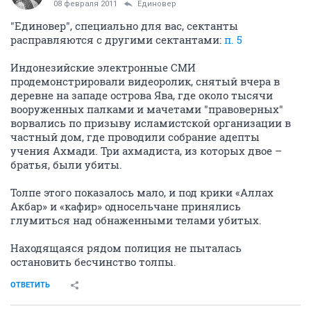
08 февраля 2011
Единовер
"Единовер", специально для вас, сектанты
расправляются с другими сектантами:
п. 5
Индонезийские электронные СМИ
продемонстрировали видеоролик, снятый вчера в
деревне на западе острова Ява, где около тысячи
вооруженных палками и мачетами "правоверных"
ворвались по призыву исламистской организации в
частный дом, где проводили собрание адепты
учения Ахмади. Три ахмадиста, из которых двое –
братья, были убиты.
Толпе этого показалось мало, и под крики «Аллах
Акбар» и «кафир» односельчане принялись
глумиться над обнаженными телами убитых.
Находящаяся рядом полиция не пыталась
остановить бесчинство толпы.
ОТВЕТИТЬ