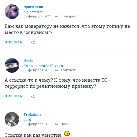
прагматик
old hamster
09 февраля 2011
principium
Вам как модератору не кажется, что этому топику не
место в "основном"?
ОТВЕТИТЬ
Hoda
Княжья птица Паулин
09 февраля 2011
Trotzdem
А ссылка-то к чему? К тому, что невеста ТС -
террорист по религиозному признаку?
ОТВЕТИТЬ
Trotzdem
guru
09 февраля 2011
Hoda
Ссылка как раз уместна.