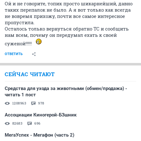
Ой и не говорите, топик просто шикарнейший, давно
таких перепалок не было. А я вот только как всегда
не вовремя прихожу, почти все самое интересное
пропустила.
Осталось только вернуться обратно ТС и сообщить
нам всем, почему он передумал ехать к своей
суженой!!!!!
ОТВЕТИТЬ
СЕЙЧАС ЧИТАЮТ
Средства для ухода за животными (обмен/продажа) -
читать 1 пост
1208963
978
Ассоциации Киногерой-БЗшник
82683
696
МегаУспех - Мегафон (часть 2)