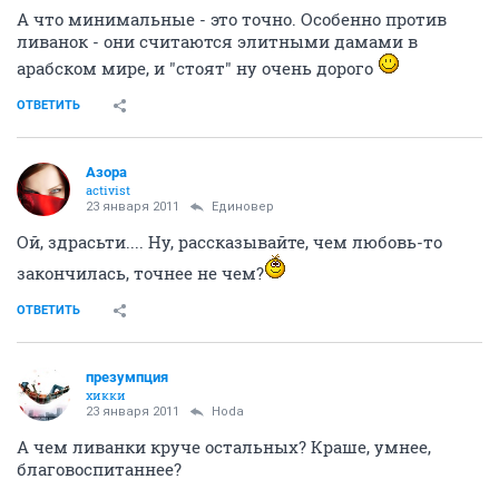
А что минимальные - это точно. Особенно против
ливанок - они считаются элитными дамами в
арабском мире, и "стоят" ну очень дорого
ОТВЕТИТЬ
Азора
activist
23 января 2011
Единовер
Ой, здрасьти.... Ну, рассказывайте, чем любовь-то
закончилась, точнее не чем?
ОТВЕТИТЬ
презумпция
хикки
23 января 2011
Hoda
А чем ливанки круче остальных? Краше, умнее,
благовоспитаннее?