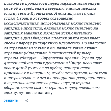
позволить произнести перед народом пламенную
речь об истреблении неверных, а потом поехать
оттянуться в Куршевель. И есть другая группа
стран. Стран, в которых совершенно
космополитичная, потребляющая исключительно
западные продукты, ездящая исключительно на
западных машинах, носящая исключительно
западные дизайнерские шмотки элита прививает
своему народу ублюдочную идеологию. По аналогии
со странами-изгоями я бы назвала такие страны
странами-ублюдками. Классический пример
страны-ублюдка — Саудовская Аравия. Страна, где
двести шейхов сорят деньгами в Ницце, посылают
своих детей учиться за рубеж, периодически
приезжают к неверным, чтобы оттянуться, напиться
и потрахаться — и эта их невиданная распущенность
и огромное количество денег внутри страны
оборачиваются самым мрачным средневековьем.
сдохну, лучше не напишу.
ОТВЕТИТЬ