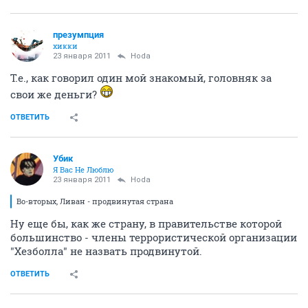
презумпция
хикки
23 января 2011
Hoda
Т.е., как говорил один мой знакомый, головняк за
свои же деньги?
ОТВЕТИТЬ
Убик
Я Вас Не Люблю
23 января 2011
Hoda
Во-вторых, Ливан - продвинутая страна
Ну еще бы, как же страну, в правительстве которой
большинство - члены террористической организации
"Хезболла" не назвать продвинутой.
ОТВЕТИТЬ