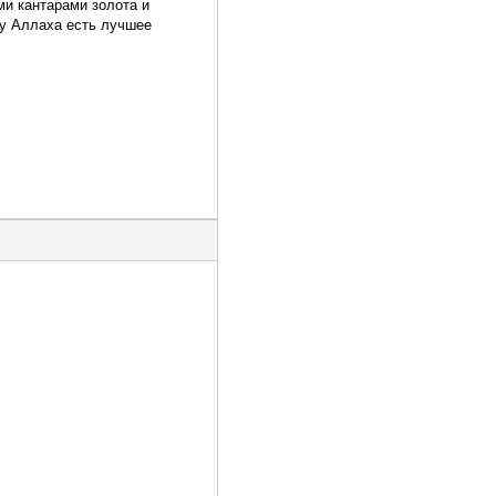
и кантарами золота и
 у Аллаха есть лучшее