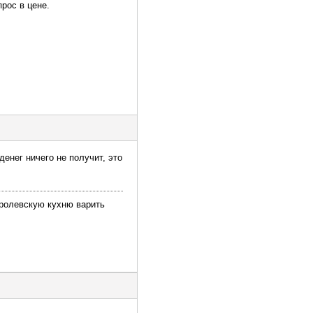
рос в цене.
денег ничего не получит, это
оролевскую кухню варить