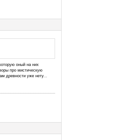
которую оный на них
оворы про мистическую
ам древности уже нету...