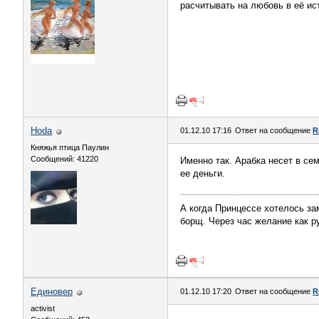
расчитывать на любовь в её ис
Hoda
01.12.10 17:16
Ответ на сообщение
R
Княжья птица Паулин
Сообщений: 41220
Именно так. Арабка несет в сем
ее деньги.
А когда Принцессе хотелось за
борщ. Через час желание как р
Единовер
01.12.10 17:20
Ответ на сообщение
R
activist