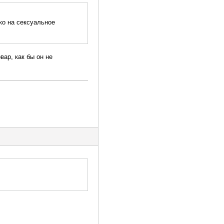
ко на сексуальное
овар, как бы он не