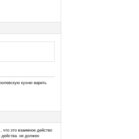
оролевскую кухню варить
 , что это взаимное действо
е действа. не должен