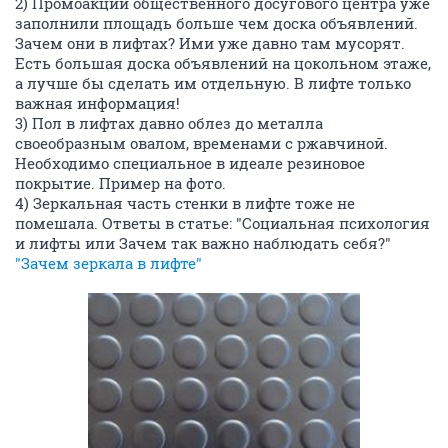
2) Промоакции общественного досугового центра уже
заполнили площадь больше чем доска объявлений.
Зачем они в лифтах? Ими уже давно там мусорят.
Есть большая доска объявлений на цокольном этаже,
а лучше бы сделать им отдельную. В лифте только
важная информация!
3) Пол в лифтах давно облез до металла
своеобразным овалом, временами с ржавчиной.
Необходимо специальное в идеале резиновое
покрытие. Пример на фото.
4) Зеркальная часть стенки в лифте тоже не
помешала. Ответы в статье: "Социальная психология
и лифты или Зачем так важно наблюдать себя?"
"Зачем зеркала в лифте"