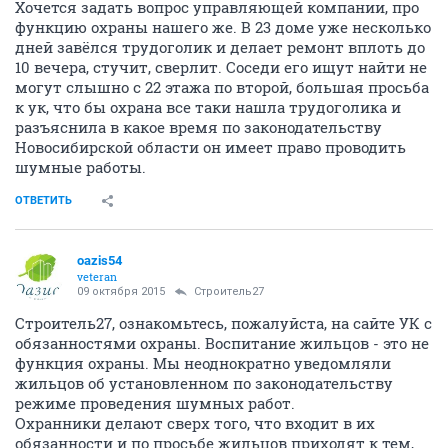
Хочется задать вопрос управляющей компании, про
функцию охраны нашего же. В 23 доме уже несколько
дней завёлся трудоголик и делает ремонт вплоть до
10 вечера, стучит, сверлит. Соседи его ищут найти не
могут слышно с 22 этажа по второй, большая просьба
к ук, что бы охрана все таки нашла трудоголика и
разъяснила в какое время по законодательству
Новосибирской области он имеет право проводить
шумные работы.
ОТВЕТИТЬ
oazis54
veteran
09 октября 2015
Строитель27
Строитель27, ознакомьтесь, пожалуйста, на сайте УК с
обязанностями охраны. Воспитание жильцов - это не
функция охраны. Мы неоднократно уведомляли
жильцов об установленном по законодательству
режиме проведения шумных работ.
Охранники делают сверх того, что входит в их
обязанности и по просьбе жильцов приходят к тем,