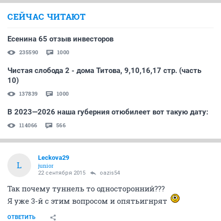
СЕЙЧАС ЧИТАЮТ
Есенина 65 отзыв инвесторов
235590
1000
Чистая слобода 2 - дома Титова, 9,10,16,17 стр. (часть
10)
137839
1000
В 2023—2026 наша губерния отюбилеет вот такую дату:
114066
566
Leckova29
L
junior
22 сентября 2015
oazis54
Так почему туннель то односторонний???
Я уже 3-й с этим вопросом и опятьигнрят
ОТВЕТИТЬ