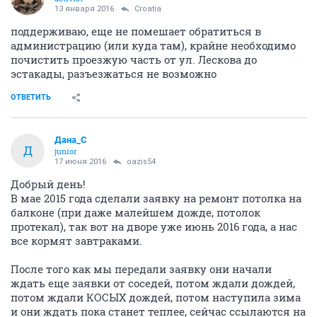
13 января 2016
Croatia
поддерживаю, еще не помешает обратиться в
администрацию (или куда там), крайне необходимо
почистить проезжую часть от ул. Лескова до
эстакады, разъезжаться не возможно
ОТВЕТИТЬ
Дана_С
Д
junior
17 июня 2016
oazis54
Добрый день!
В мае 2015 года сделали заявку на ремонт потолка на
балконе (при даже малейшем дожде, потолок
протекал), так вот на дворе уже июнь 2016 года, а нас
все кормят завтраками.
После того как мы передали заявку они начали
ждать еще заявки от соседей, потом ждали дождей,
потом ждали КОСЫХ дождей, потом наступила зима
и они ждать пока станет теплее, сейчас ссылаются на