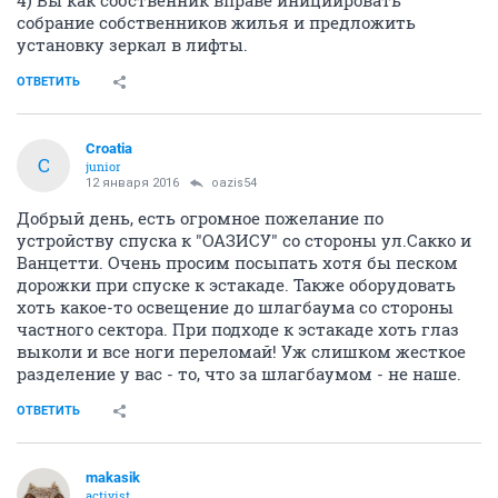
собрание собственников жилья и предложить
установку зеркал в лифты.
ОТВЕТИТЬ
Croatia
C
junior
12 января 2016
oazis54
Добрый день, есть огромное пожелание по
устройству спуска к "ОАЗИСУ" со стороны ул.Сакко и
Ванцетти. Очень просим посыпать хотя бы песком
дорожки при спуске к эстакаде. Также оборудовать
хоть какое-то освещение до шлагбаума со стороны
частного сектора. При подходе к эстакаде хоть глаз
выколи и все ноги переломай! Уж слишком жесткое
разделение у вас - то, что за шлагбаумом - не наше.
ОТВЕТИТЬ
makasik
activist