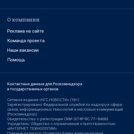
О компании
Реклама на сайте
Команда проекта
Наши вакансии
Помощь
Контактные данные для Роскомнадзора
и государственных органов
Сетевое издание «НГС.НОВОСТИ» (18+)
Зарегистрировано Федеральной службой по надзору в сфере
связи, информационных технологий и массовых коммуникаций
(Роскомнадзор)
Свидетельство о регистрации СМИ ЭЛ № ФС 77—84683
Учредитель: Общество с ограниченной ответственностью
«ИНТЕРНЕТ ТЕХНОЛОГИИ»
Главный редактор: Громкова Елена Александровна