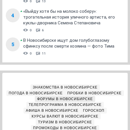
0
13
«Выйду хотя бы на молоко соберу»:
4
трогательная история уличного артиста, его
куклы-дворника Семена Степановича
0
6
В Новосибирске ищут дом голубоглазому
5
сфинксу после смерти хозяина — фото Тима
0
11
ЗНАКОМСТВА В НОВОСИБИРСКЕ
ПОГОДА В НОВОСИБИРСКЕ
ПРОБКИ В НОВОСИБИРСКЕ
ФОРУМЫ В НОВОСИБИРСКЕ
ТЕЛЕПРОГРАММА В НОВОСИБИРСКЕ
АФИША В НОВОСИБИРСКЕ
ГОРОСКОП
КУРСЫ ВАЛЮТ В НОВОСИБИРСКЕ
ТУРИЗМ В НОВОСИБИРСКЕ
ПРОМОКОДЫ В НОВОСИБИРСКЕ