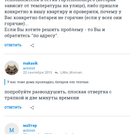
зависит от температуры на улице), либо пришли
конкретно в вашу квартиру и проверили, почему у
Вас конкретно батареи не горячие (если у всех они
горячие)...
Если Вы хотите решить проблему - то Вы и
обратитесь "по адресу".
ОТВЕТИТЬ
makasik
activist
22 сентября 2015
Little_Woman
У нас тоже дома прохладно, батареи еле теплые.
попробуйте развоздушить, плоская отвертка с
тряпкой и две минуты времени
ОТВЕТИТЬ
маSтер
М
activist