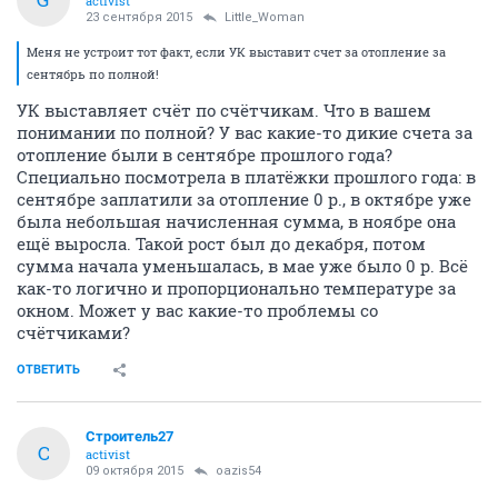
activist
23 сентября 2015
Little_Woman
Меня не устроит тот факт, если УК выставит счет за отопление за
сентябрь по полной!
УК выставляет счёт по счётчикам. Что в вашем
понимании по полной? У вас какие-то дикие счета за
отопление были в сентябре прошлого года?
Специально посмотрела в платёжки прошлого года: в
сентябре заплатили за отопление 0 р., в октябре уже
была небольшая начисленная сумма, в ноябре она
ещё выросла. Такой рост был до декабря, потом
сумма начала уменьшалась, в мае уже было 0 р. Всё
как-то логично и пропорционально температуре за
окном. Может у вас какие-то проблемы со
счётчиками?
ОТВЕТИТЬ
Строитель27
С
activist
09 октября 2015
oazis54