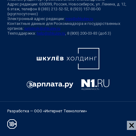
Адрес редакции: 630099, Россия, Новосибирск, ул. Ленина, д. 12,
6 этаж, телефон 8 (383) 212-52-52, 8 (923) 157-00-00
(круглосуточно)
Электронный адрес редакции:
ngs@shkulev.ru
Контактные данные для Роскомнадзора и государственных
органов:
juristnsk@shkulev.ru
Техподдержка:
help@shkulev.ru
, 8 (800) 200-03-83 (доб.3)
Разработка — ООО «Интернет Технологии»