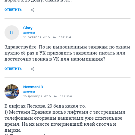
ОТВЕТИТЬ
Glory
G
activist
21 октября 2015
oazis54
Здравствуйте. По не выполненным заявкам по окнам
нужно её раз в УК приходить заявление писать или
достаточно звонка в УК для напоминания?
ОТВЕТИТЬ
Newman13
activist
15 декабря 2015
oazis54
В лифтах Лескова, 29 беда какая то.
1) Местами Правила польз лифтами с экстренными
телефонами оторваны вандалами уже длительное
время. На их месте почерневший клей скотча и
дырки.