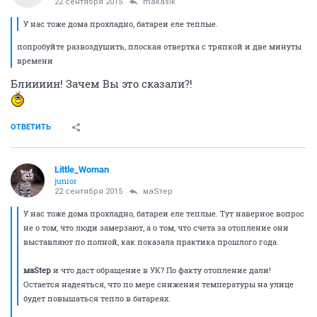
22 сентября 2015
makasik
У нас тоже дома прохладно, батареи еле теплые.
попробуйте развоздушить, плоская отвертка с тряпкой и две минуты
времени
Блиииин! Зачем Вы это сказали?!
ОТВЕТИТЬ
Little_Woman
junior
22 сентября 2015
маSтер
У нас тоже дома прохладно, батареи еле теплые. Тут наверное вопрос
не о том, что люди замерзают, а о том, что счета за отопление они
выставляют по полной, как показала практика прошлого года.
маStep
и что даст обращение в УК? По факту отопление дали!
Остается надеяться, что по мере снижения температуры на улице
будет повышаться тепло в батареях.