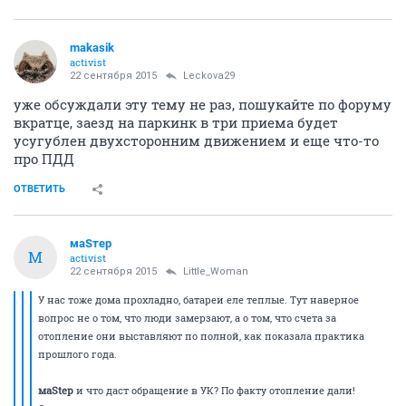
makasik
activist
22 сентября 2015
Leckova29
уже обсуждали эту тему не раз, пошукайте по форуму
вкратце, заезд на паркинк в три приема будет
усугублен двухсторонним движением и еще что-то
про ПДД
ОТВЕТИТЬ
маSтер
М
activist
22 сентября 2015
Little_Woman
У нас тоже дома прохладно, батареи еле теплые. Тут наверное
вопрос не о том, что люди замерзают, а о том, что счета за
отопление они выставляют по полной, как показала практика
прошлого года.
маStep
и что даст обращение в УК? По факту отопление дали!