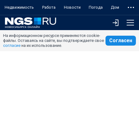
Недвижимость
Работа
Новости
Погода
Дом
На информационном ресурсе применяются cookie-
Согласен
файлы. Оставаясь на сайте, вы подтверждаете свое
согласие
на их использование.