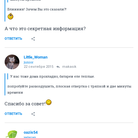
Блиииин! Зачем Вы это сказали?!
А что это секретная информация?
ОТВЕТИТЬ
Little_Woman
junior
22 сентября 2015
makasik
У нас тоже дома прохладно, батареи еле теплые.
попробуйте развоздушить, плоская отвертка с тряпкой и две минуты
времени
Спасибо за совет!
ОТВЕТИТЬ
oazis54
veteran