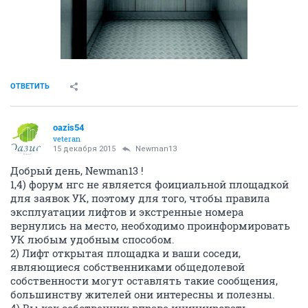
ОТВЕТИТЬ
oazis54
veteran
15 декабря 2015
Newman13
Добрый день, Newman13 !
1,4) форум нгс не является фоициальной площадкой
для заявок УК, поэтому для того, чтобы правила
эксплуатации лифтов и экстренные номера
вернулись на место, необходимо проинформировать
УК любым удобным способом.
2) Лифт открытая площадка и ваши соседи,
являющиеся собственниками общедолевой
собственности могут оставлять такие сообщения,
большинству жителей они интересны и полезны.
4) Вы как собственник вправе инициировать