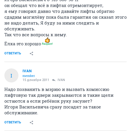
он обещал что всё в лифтах отремонтирует,
я ему говорил давно что давайте лифты обратно
сдадим могилёву пока была гарантия он сказал этого
не надо делать, Я буду за ними следить и
обслуживать.
Так что все вопросы к нему.
Ёлка это хорошо
ОТВЕТИТЬ
IVAN
I
member
15 декабря 2011
IVAN
Надо позванить в мэрию и вызвать комиссию
лифтовую так двери закрываются и такие щели
остаются а если ребёнок руку засунет?
Игоря Васильевича сразу посадят за такое
обслуживание.
ОТВЕТИТЬ