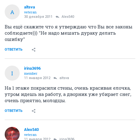
altsva
A
veteran
30 декабря 2011
Alex540
Вы ещё скажите что я утверждаю что Вы все законы
соблюдаете))) "Не надо мешать дураку делать
ошибку"
ОТВЕТИТЬ
irina3696
I
member
11 января 2012
altsva
На 1 этаже покрасили стены, очень красивая елочка,
утром идешь на работу, а дворник уже убирает снег,
очень приятно, молодцы.
ОТВЕТИТЬ
Alex540
veteran
11 января 2012
irina3696