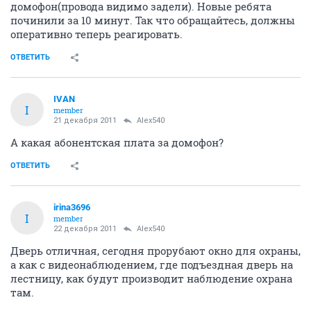
домофон(провода видимо задели). Новые ребята
починили за 10 минут. Так что обращайтесь, должны
оперативно теперь реагировать.
ОТВЕТИТЬ
IVAN
I
member
21 декабря 2011
Alex540
А какая абонентская плата за домофон?
ОТВЕТИТЬ
irina3696
I
member
22 декабря 2011
Alex540
Дверь отличная, сегодня прорубают окно для охраны,
а как с видеонаблюдением, где подъездная дверь на
лестницу, как будут производит наблюдение охрана
там.