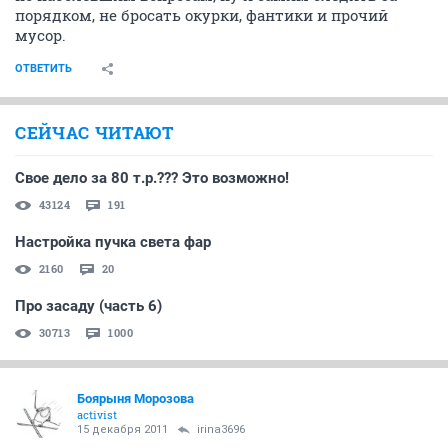
порядком, не бросать окурки, фантики и прочий
мусор.
ОТВЕТИТЬ
СЕЙЧАС ЧИТАЮТ
Свое дело за 80 т.р.??? Это возможно!
43124
191
Настройка пучка света фар
2160
20
Про засаду (часть 6)
30713
1000
Боярыня Морозова
activist
15 декабря 2011
irina3696