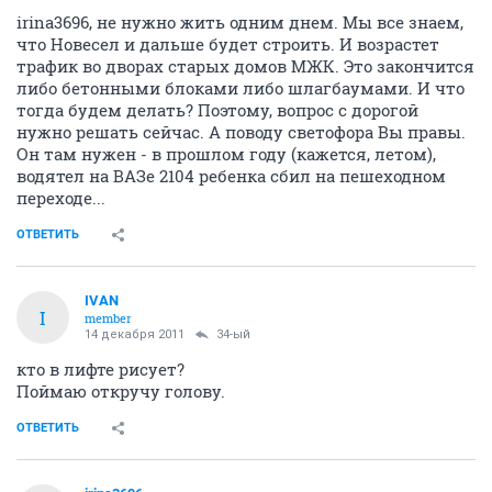
irina3696, не нужно жить одним днем. Мы все знаем,
что Новесел и дальше будет строить. И возрастет
трафик во дворах старых домов МЖК. Это закончится
либо бетонными блоками либо шлагбаумами. И что
тогда будем делать? Поэтому, вопрос с дорогой
нужно решать сейчас. А поводу светофора Вы правы.
Он там нужен - в прошлом году (кажется, летом),
водятел на ВАЗе 2104 ребенка сбил на пешеходном
переходе...
ОТВЕТИТЬ
IVAN
I
member
14 декабря 2011
34-ый
кто в лифте рисует?
Поймаю откручу голову.
ОТВЕТИТЬ