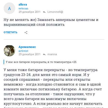
altsva
A
veteran
29 декабря 2011
Limonnell@
Ну не менять же) Замазать анкерным цементом и
выравнивающий слой положить
ОТВЕТИТЬ
Аромалюкс
activist
29 декабря 2011
manna
У нас все батареи перекрыты, и то температура +25
У меня тоже батареи перекрыты - но температура
градусов 23-24. для меня это самый норм. И у
соседей спрашивал - перекрыты или открыты
немножко - когда холодно становится я сам в одной
комнате включаю потихоньку батарею. А когда счет
получаешь за отопление - такое ощущение, что у
всего дома батареи на максимум включены
круглосуточно. А если реально все начнут включать