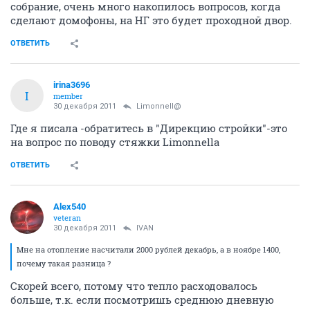
собрание, очень много накопилось вопросов, когда
сделают домофоны, на НГ это будет проходной двор.
ОТВЕТИТЬ
irina3696
I
member
30 декабря 2011
Limonnell@
Где я писала -обратитесь в "Дирекцию стройки"-это
на вопрос по поводу стяжки Limonnella
ОТВЕТИТЬ
Alex540
veteran
30 декабря 2011
IVAN
Мне на отопление насчитали 2000 рублей декабрь, а в ноябре 1400,
почему такая разница ?
Скорей всего, потому что тепло расходовалось
больше, т.к. если посмотришь среднюю дневную