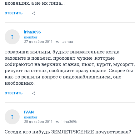
входящих, а не их лица...
ОТВЕТИТЬ
irina3696
I
member
27 декабря 2011
toshaa
товарищи жильцы, будьте внимательнее когда
заходите в подъезд, проходят чужие ,которые
собираются на верхних этажах, пьют, курят, мусорят,
рисуют на стенах, сообщайте сразу охране. Скорее бы
как-то решили вопрос с видеонаблюдением, оно
необходимо.
ОТВЕТИТЬ
IVAN
I
member
28 декабря 2011
irina3696
Соседи кто нибудь ЗЕМЛЕТРЯСЕНИЕ почувствовал?