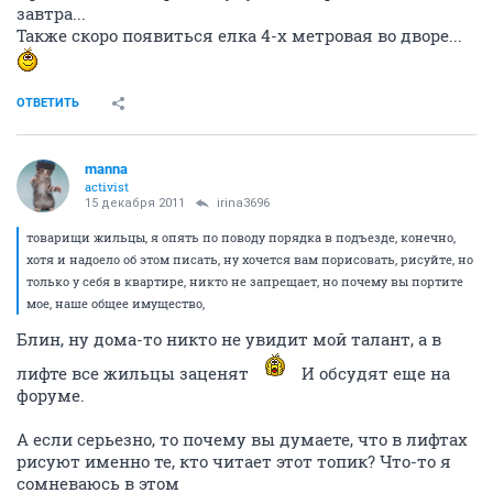
завтра...
Также скоро появиться елка 4-х метровая во дворе...
ОТВЕТИТЬ
manna
activist
15 декабря 2011
irina3696
товарищи жильцы, я опять по поводу порядка в подъезде, конечно,
хотя и надоело об этом писать, ну хочется вам порисовать, рисуйте, но
только у себя в квартире, никто не запрещает, но почему вы портите
мое, наше общее имущество,
Блин, ну дома-то никто не увидит мой талант, а в
лифте все жильцы заценят
И обсудят еще на
форуме.
А если серьезно, то почему вы думаете, что в лифтах
рисуют именно те, кто читает этот топик? Что-то я
сомневаюсь в этом