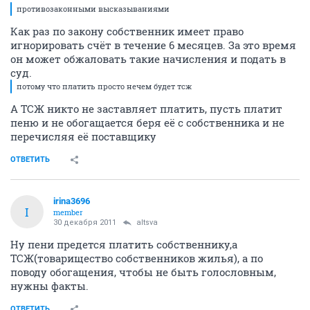
противозаконными высказываниями
Как раз по закону собственник имеет право
игнорировать счёт в течение 6 месяцев. За это время
он может обжаловать такие начисления и подать в
суд.
потому что платить просто нечем будет тсж
А ТСЖ никто не заставляет платить, пусть платит
пеню и не обогащается беря её с собственника и не
перечисляя её поставщику
ОТВЕТИТЬ
irina3696
I
member
30 декабря 2011
altsva
Ну пени предется платить собственнику,а
ТСЖ(товарищество собственников жилья), а по
поводу обогащения, чтобы не быть голословным,
нужны факты.
ОТВЕТИТЬ