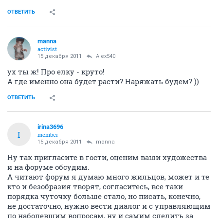
ОТВЕТИТЬ
manna
activist
15 декабря 2011
Alex540
ух ты ж! Про елку - круто!
А где именно она будет расти? Наряжать будем? ))
ОТВЕТИТЬ
irina3696
I
member
15 декабря 2011
manna
Ну так пригласите в гости, оценим ваши художества
и на форуме обсудим.
А читают форум я думаю много жильцов, может и те
кто и безобразия творят, согласитесь, все таки
порядка чуточку больше стало, но писать, конечно,
не достаточно, нужно вести диалог и с управляющим
по наболевшим вопросам, ну и самим следить за