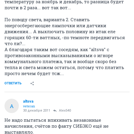
температуру за ноябрь и декабрь, то разница будет
почти в 2 раза... вот так вот...
По поводу света, варианта 2. Ставить
энергосберегающие лампочки или датчики
движения... А выключать половину из итак еле
горящих 60-ти ваттных, -по темноте передвигаться
что ли?...
А благодаря таким вот соседям, как "altsva" с
противозаконными высказываниями о игноре
коммунального платежа, так и вообще скоро без
тепла и света можем остаться, потому что платить
просто нечем будет тсж...
ОТВЕТИТЬ
altsva
A
veteran
30 декабря 2011
Alex540
Не надо пытаться впихивать незаконные
начисления, счётов по факту СИБЭКО ещё не
выставляло.