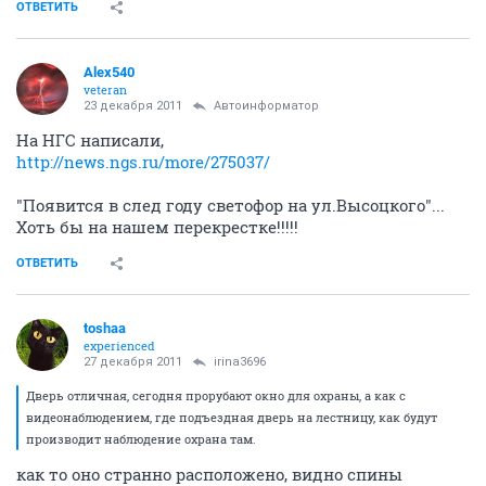
ОТВЕТИТЬ
Alex540
veteran
23 декабря 2011
Автоинформатор
На НГС написали,
http://news.ngs.ru/more/275037/
"Появится в след году светофор на ул.Высоцкого"...
Хоть бы на нашем перекрестке!!!!!
ОТВЕТИТЬ
toshaa
experienced
27 декабря 2011
irina3696
Дверь отличная, сегодня прорубают окно для охраны, а как с
видеонаблюдением, где подъездная дверь на лестницу, как будут
производит наблюдение охрана там.
как то оно странно расположено, видно спины