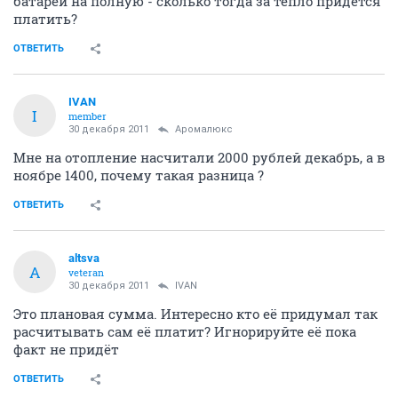
батареи на полную - сколько тогда за тепло придется
платить?
ОТВЕТИТЬ
IVAN
I
member
30 декабря 2011
Аромалюкс
Мне на отопление насчитали 2000 рублей декабрь, а в
ноябре 1400, почему такая разница ?
ОТВЕТИТЬ
altsva
A
veteran
30 декабря 2011
IVAN
Это плановая сумма. Интересно кто её придумал так
расчитывать сам её платит? Игнорируйте её пока
факт не придёт
ОТВЕТИТЬ