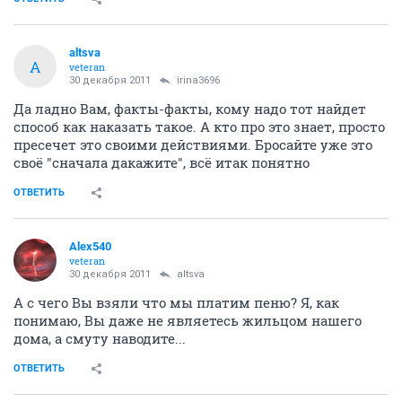
altsva
A
veteran
30 декабря 2011
irina3696
Да ладно Вам, факты-факты, кому надо тот найдет
способ как наказать такое. А кто про это знает, просто
пресечет это своими действиями. Бросайте уже это
своё "сначала дакажите", всё итак понятно
ОТВЕТИТЬ
Alex540
veteran
30 декабря 2011
altsva
А с чего Вы взяли что мы платим пеню? Я, как
понимаю, Вы даже не являетесь жильцом нашего
дома, а смуту наводите...
ОТВЕТИТЬ