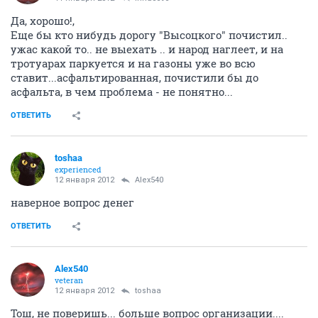
Да, хорошо!,
Еще бы кто нибудь дорогу "Высоцкого" почистил..
ужас какой то.. не выехать .. и народ наглеет, и на
тротуарах паркуется и на газоны уже во всю
ставит...асфальтированная, почистили бы до
асфальта, в чем проблема - не понятно...
ОТВЕТИТЬ
toshaa
experienced
12 января 2012
Alex540
наверное вопрос денег
ОТВЕТИТЬ
Alex540
veteran
12 января 2012
toshaa
Тош, не поверишь... больше вопрос организации....