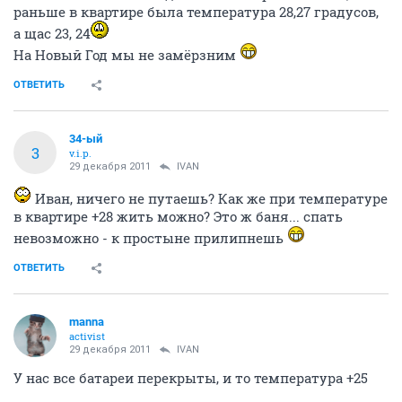
раньше в квартире была температура 28,27 градусов,
а щас 23, 24
На Новый Год мы не замёрзним
ОТВЕТИТЬ
34-ый
3
v.i.p.
29 декабря 2011
IVAN
Иван, ничего не путаешь? Как же при температуре
в квартире +28 жить можно? Это ж баня... спать
невозможно - к простыне прилипнешь
ОТВЕТИТЬ
manna
activist
29 декабря 2011
IVAN
У нас все батареи перекрыты, и то температура +25