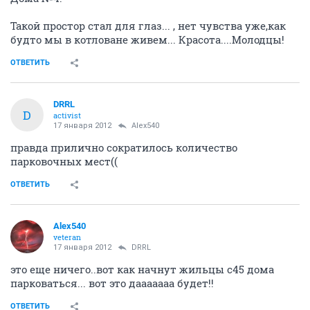
Такой простор стал для глаз... , нет чувства уже,как
будто мы в котловане живем... Красота....Молодцы!
ОТВЕТИТЬ
DRRL
D
activist
17 января 2012
Alex540
правда прилично сократилось количество
парковочных мест((
ОТВЕТИТЬ
Alex540
veteran
17 января 2012
DRRL
это еще ничего..вот как начнут жильцы с45 дома
парковаться... вот это дааааааа будет!!
ОТВЕТИТЬ