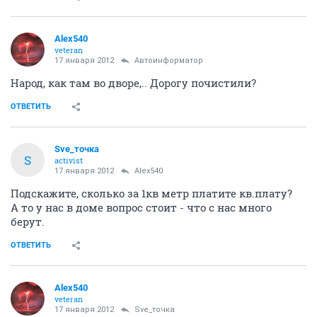
Alex540
veteran
17 января 2012
Автоинформатор
Народ, как там во дворе,.. Дорогу почистили?
ОТВЕТИТЬ
Sve_точка
S
activist
17 января 2012
Alex540
Подскажите, сколько за 1кв метр платите кв.плату?
А то у нас в доме вопрос стоит - что с нас много
берут.
ОТВЕТИТЬ
Alex540
veteran
17 января 2012
Sve_точка