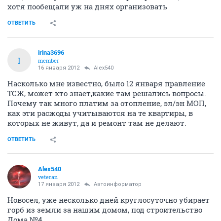
хотя пообещали уж на днях организовать
ОТВЕТИТЬ
irina3696
I
member
16 января 2012
Alex540
Насколько мне известно, было 12 января правление
ТСЖ, может кто знает,какие там решались вопросы.
Почему так много платим за отопление, эл/эн МОП,
как эти расжоды учитываются на те квартиры, в
которых не живут, да и ремонт там не делают.
ОТВЕТИТЬ
Alex540
veteran
17 января 2012
Автоинформатор
Новосел, уже несколько дней круглосуточно убирает
горб из земли за нашим домом, под строительство
Дома №4.