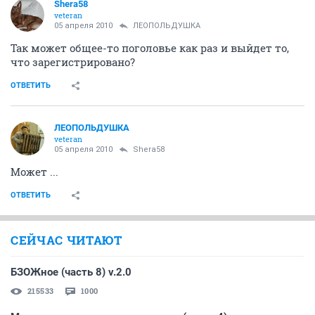
Shera58
veteran
05 апреля 2010
ЛЕОПОЛЬДУШКА
Так может общее-то поголовье как раз и выйдет то,
что зарегистрировано?
ОТВЕТИТЬ
ЛЕОПОЛЬДУШКА
veteran
05 апреля 2010
Shera58
Может ...
ОТВЕТИТЬ
СЕЙЧАС ЧИТАЮТ
БЗОЖное (часть 8) v.2.0
215533
1000