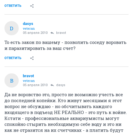
ОТВЕТИТЬ
dasys
D
veteran
05 апреля 2010
bravot
То есть закон по вашему - позволить соседу воровать
и паразитировать за ваш счет?
ОТВЕТИТЬ
bravot
B
veteran
05 апреля 2010
dasys
Да не воровство это, просто не возможно учесть все
до последней копейки. Кто живут месяцами я этот
вопрос не обсуждаю - но обсчитывать каждого
входящего в подъезд НЕ РЕАЛЬНО - это путь к войне.
Кстати - профессиональные аквариумисты могут
спокойно стырить необходимую себе воду и это ни
как не отразится на их счетчиках - а платить будут