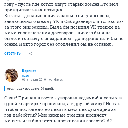
году - пусть где хотят ищут старых хозяев.Это моя
принципиальная позиция.
Кстати - доначисления законы в силу договора,
заключенного между УК и Сибирьэнерго и только из-
за этого они законы. Была бы позиция УК тверже на
момент заключения договоров - ничего бы и не
было, и гор.воду с опозданием - да подключили бы по
осени. Никто город без отопления бы не оставил.
ОТВЕТИТЬ
Веринея
guru
06 апреля 2010
dasys
Ага и воду воровать 90 дней,
О как! Пришел в гости - уворовал водички! А если я в
одной квартирке прописана, а в другой живу? Не так
чтобы постоянно, но девять месяцев суммарно за
год наберётся? Мне каждые три дня прописку
менять или бюллетень проживания завести? А?