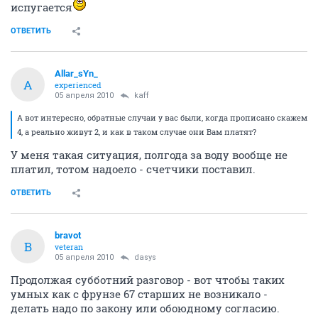
испугается
ОТВЕТИТЬ
Allar_sYn_
A
experienced
05 апреля 2010
kaff
А вот интересно, обратные случаи у вас были, когда прописано скажем
4, а реально живут 2, и как в таком случае они Вам платят?
У меня такая ситуация, полгода за воду вообще не
платил, тотом надоело - счетчики поставил.
ОТВЕТИТЬ
bravot
B
veteran
05 апреля 2010
dasys
Продолжая субботний разговор - вот чтобы таких
умных как с фрунзе 67 старших не возникало -
делать надо по закону или обоюдному согласию.