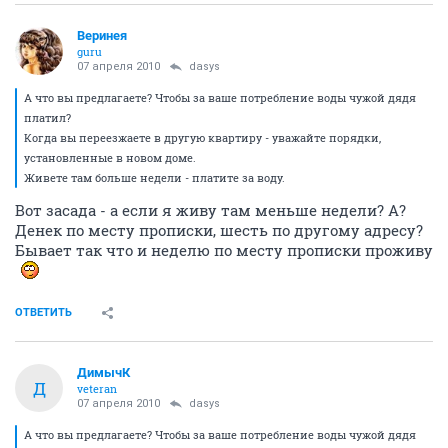
Веринея
guru
07 апреля 2010
dasys
А что вы предлагаете? Чтобы за ваше потребление воды чужой дядя
платил?
Когда вы переезжаете в другую квартиру - уважайте порядки,
установленные в новом доме.
Живете там больше недели - платите за воду.
Вот засада - а если я живу там меньше недели? А?
Денек по месту прописки, шесть по другому адресу?
Бывает так что и неделю по месту прописки проживу
ОТВЕТИТЬ
ДимычК
Д
veteran
07 апреля 2010
dasys
А что вы предлагаете? Чтобы за ваше потребление воды чужой дядя