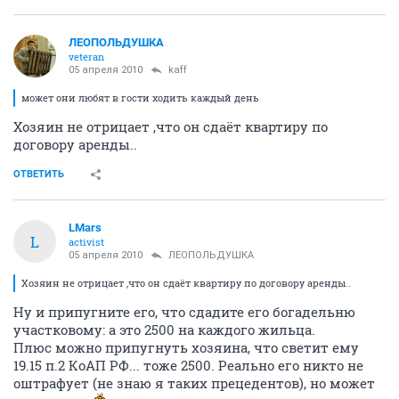
ЛЕОПОЛЬДУШКА
veteran
05 апреля 2010
kaff
может они любят в гости ходить каждый день
Хозяин не отрицает ,что он сдаёт квартиру по
договору аренды..
ОТВЕТИТЬ
LMars
L
activist
05 апреля 2010
ЛЕОПОЛЬДУШКА
Хозяин не отрицает ,что он сдаёт квартиру по договору аренды..
Ну и припугните его, что сдадите его богадельню
участковому: а это 2500 на каждого жильца.
Плюс можно припугнуть хозяина, что светит ему
19.15 п.2 КоАП РФ... тоже 2500. Реально его никто не
оштрафует (не знаю я таких прецедентов), но может