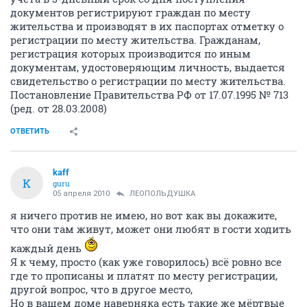
документов регистрируют граждан по месту
жительства и производят в их паспортах отметку о
регистрации по месту жительства. Гражданам,
регистрация которых производится по иным
документам, удостоверяющим личность, выдается
свидетельство о регистрации по месту жительства.
Постановление Правительства РФ от 17.07.1995 № 713
(ред. от 28.03.2008)
ОТВЕТИТЬ
kaff
K
guru
05 апреля 2010
ЛЕОПОЛЬДУШКА
я ничего против не имею, но вот как вы докажите,
что они там живут, может они любят в гости ходить
каждый день
Я к чему, просто (как уже говорилось) всё ровно все
где то прописаны и платят по месту регистрации,
другой вопрос, что в другое место,
Но в вашем доме наверняка есть такие же мёртвые