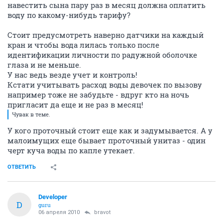
навестить сына пару раз в месяц должна оплатить
воду по какому-нибудь тарифу?
Стоит предусмотреть наверно датчики на каждый
кран и чтобы вода лилась только после
идентификации личности по радужной оболочке
глаза и не меньше.
У нас ведь везде учет и контроль!
Кстати учитывать расход воды девочек по вызову
например тоже не забудьте - вдруг кто на ночь
пригласит да еще и не раз в месяц!
Чувак в теме.
У кого проточный стоит еще как и задумывается. А у
малоимущих еще бывает проточный унитаз - один
черт куча воды по капле утекает.
ОТВЕТИТЬ
Developer
D
guru
06 апреля 2010
bravot