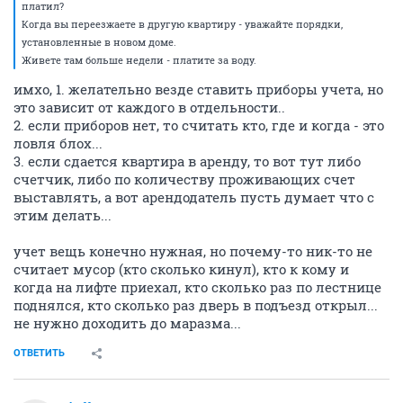
платил?
Когда вы переезжаете в другую квартиру - уважайте порядки,
установленные в новом доме.
Живете там больше недели - платите за воду.
имхо, 1. желательно везде ставить приборы учета, но
это зависит от каждого в отдельности..
2. если приборов нет, то считать кто, где и когда - это
ловля блох...
3. если сдается квартира в аренду, то вот тут либо
счетчик, либо по количеству проживающих счет
выставлять, а вот арендодатель пусть думает что с
этим делать...
учет вещь конечно нужная, но почему-то ник-то не
считает мусор (кто сколько кинул), кто к кому и
когда на лифте приехал, кто сколько раз по лестнице
поднялся, кто сколько раз дверь в подъезд открыл...
не нужно доходить до маразма...
ОТВЕТИТЬ