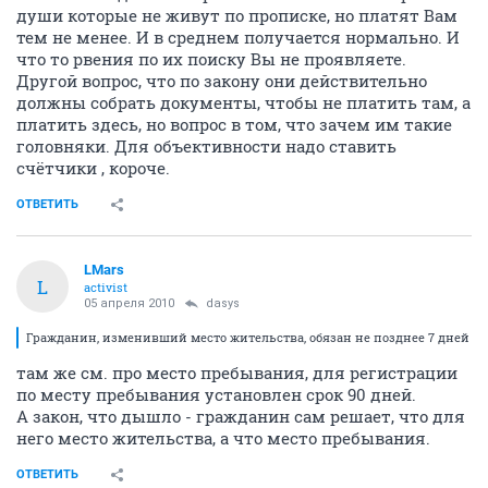
души которые не живут по прописке, но платят Вам
тем не менее. И в среднем получается нормально. И
что то рвения по их поиску Вы не проявляете.
Другой вопрос, что по закону они действительно
должны собрать документы, чтобы не платить там, а
платить здесь, но вопрос в том, что зачем им такие
головняки. Для объективности надо ставить
счётчики , короче.
ОТВЕТИТЬ
LMars
L
activist
05 апреля 2010
dasys
Гражданин, изменивший место жительства, обязан не позднее 7 дней
там же см. про место пребывания, для регистрации
по месту пребывания установлен срок 90 дней.
А закон, что дышло - гражданин сам решает, что для
него место жительства, а что место пребывания.
ОТВЕТИТЬ