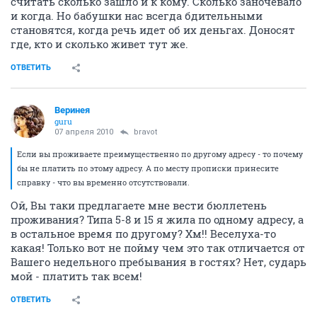
считать сколько зашло и к кому. Сколько заночевало
и когда. Но бабушки нас всегда бдительными
становятся, когда речь идет об их деньгах. Доносят
где, кто и сколько живет тут же.
ОТВЕТИТЬ
Веринея
guru
07 апреля 2010
bravot
Если вы проживаете преимущественно по другому адресу - то почему
бы не платить по этому адресу. А по месту прописки принесите
справку - что вы временно отсутствовали.
Ой, Вы таки предлагаете мне вести бюллетень
проживания? Типа 5-8 и 15 я жила по одному адресу, а
в остальное время по другому? Хм!! Веселуха-то
какая! Только вот не пойму чем это так отличается от
Вашего недельного пребывания в гостях? Нет, сударь
мой - платить так всем!
ОТВЕТИТЬ