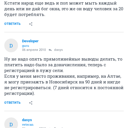
Кстати народ еще ведь и пол может мыть каждый
день или не дай бог окна, это же он воду человек за 20
будет потреблять.
ОТВЕТИТЬ
Developer
D
guru
06 апреля 2010
dasys
Ну не надо опять прямолинейные выводы делать, то
платить надо было за доначисления, теперь с
регистрацией в лужу сели.
Если у меня место проживания, например, на Алтае,
я могу приезажть в Новосибирск на 90 дней и нигде
не регистрироваться. (7 дней относится к постоянной
регистрации).
ОТВЕТИТЬ
dasys
D
veteran