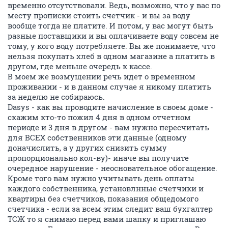
временно отсутствовали. Ведь, возможно, что у вас по
месту прописки стоить счетчик - и вы за воду
вообще тогда не платите. И потом, у вас могут быть
разные поставщики и вы оплачиваете воду совсем не
тому, у кого воду потребляете. Вы же понимаете, что
нельзя покупать хлеб в одном магазине а платить в
другом, где меньше очередь к кассе.
В моем же возмущении речь идет о временном
проживании - и в данном случае я никому платить
за неделю не собираюсь.
Dasys - как вы проводите начисление в своем доме -
скажим кто-то пожил 4 дня в одном отчетном
периоде и 3 дня в другом - вам нужно пересчитать
для ВСЕХ собственников эти данные (одному
доначислить, а у других снизить сумму
пропорционально кол-ву)- иначе вы получите
очередное нарушение - неосновательное обогащение.
Кроме того вам нужно учитывать день оплаты
каждого собственника, установлнные счетчики и
квартиры без счетчиков, показания общедомого
счетчика - если за всем этим следит ваш бухгалтер
ТСЖ то я снимаю перед вами шапку и приглашаю