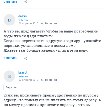
ОТВЕТИТЬ
dasys
D
veteran
06 апреля 2010
Веринея
А что вы предлагаете? Чтобы за ваше потребление
воды чужой дядя платил?
Когда вы переезжаете в другую квартиру - уважайте
порядки, установленные в новом доме.
Живете там больше недели - платите за воду.
ОТВЕТИТЬ
bravot
B
veteran
07 апреля 2010
Веринея
Веринея
Если вы проживаете преимущественно по другому
адресу - то почему бы не платить по этому адресу. А
по месту прописки принесите справку - что вы