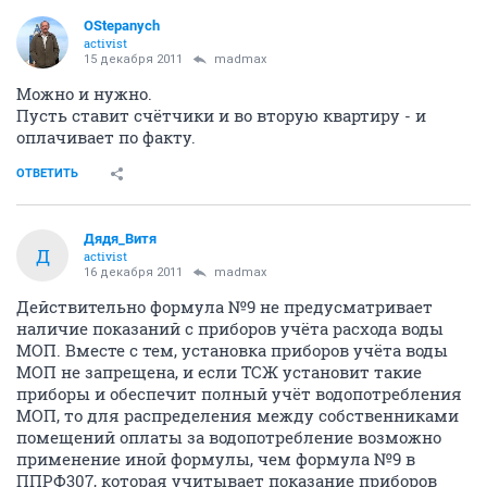
OStepanych
activist
15 декабря 2011
madmax
Можно и нужно.
Пусть ставит счётчики и во вторую квартиру - и
оплачивает по факту.
ОТВЕТИТЬ
Дядя_Витя
Д
activist
16 декабря 2011
madmax
Действительно формула №9 не предусматривает
наличие показаний с приборов учёта расхода воды
МОП. Вместе с тем, установка приборов учёта воды
МОП не запрещена, и если ТСЖ установит такие
приборы и обеспечит полный учёт водопотребления
МОП, то для распределения между собственниками
помещений оплаты за водопотребление возможно
применение иной формулы, чем формула №9 в
ППРФ307, которая учитывает показание приборов