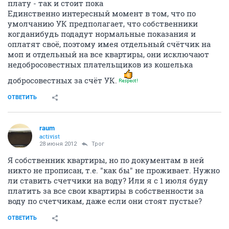
плату - так и стоит пока
Единственно интересный момент в том, что по
умолчанию УК предполагает, что собственники
когданибудь подадут нормальные показания и
оплатят своё, поэтому имея отдельный счётчик на
моп и отдельный на все квартиры, они исключают
недобросовестных плательщиков из кошелька
добросовестных за счёт УК.
ОТВЕТИТЬ
raum
activist
28 июня 2012
Трог
Я собственник квартиры, но по документам в ней
никто не прописан, т.е. "как бы" не проживает. Нужно
ли ставить счетчики на воду? Или я с 1 июля буду
платить за все свои квартиры в собственности за
воду по счетчикам, даже если они стоят пустые?
ОТВЕТИТЬ