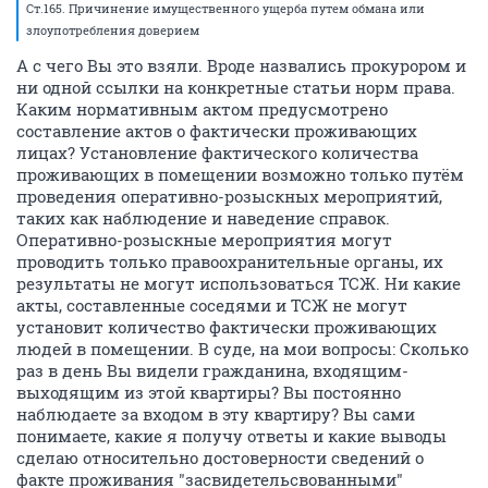
Ст.165. Причинение имущественного ущерба путем обмана или
злоупотребления доверием
А с чего Вы это взяли. Вроде назвались прокурором и
ни одной ссылки на конкретные статьи норм права.
Каким нормативным актом предусмотрено
составление актов о фактически проживающих
лицах? Установление фактического количества
проживающих в помещении возможно только путём
проведения оперативно-розыскных мероприятий,
таких как наблюдение и наведение справок.
Оперативно-розыскные мероприятия могут
проводить только правоохранительные органы, их
результаты не могут использоваться ТСЖ. Ни какие
акты, составленные соседями и ТСЖ не могут
установит количество фактически проживающих
людей в помещении. В суде, на мои вопросы: Сколько
раз в день Вы видели гражданина, входящим-
выходящим из этой квартиры? Вы постоянно
наблюдаете за входом в эту квартиру? Вы сами
понимаете, какие я получу ответы и какие выводы
сделаю относительно достоверности сведений о
факте проживания "засвидетельсвованными"