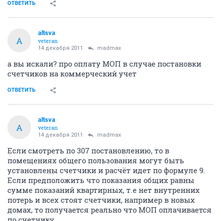
ОТВЕТИТЬ
altsva
A
veteran
14 декабря 2011
madmax
а вы искали? про оплату МОП в случае постановки
счетчиков на коммерческий учет
ОТВЕТИТЬ
altsva
A
veteran
14 декабря 2011
madmax
Если смотреть по 307 постановлению, то в
помещениях общего пользования могут быть
установлены счетчики и расчёт идет по формуле 9.
Если предположить что показания общих равны
сумме показаний квартирных, т.е нет внутренних
потерь и всех стоят счетчики, например в новых
домах, то получается реально что МОП оплачивается
по счетчику