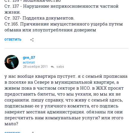
Ст. 159 - Мошенничество
Ст. 137 - Нарушение неприкосновенности частной
жизни.
Ст. 327- Подделка документов.
Ст.165. Причинение имущественного ущерба путем
обмана или злоупотребления доверием
ОТВЕТИТЬ
gve_07
activist
28 ноября 2011
sabs
у нас вообще квартира пустует. я с семьей прописана
в поселке на Севере в муниципальной квартире, а
живем пока в частном секторе в НСО. в ЖКХ просят
предоставить билеты, что мы уехали, но мы их не
сохранили. пишу справку, что живу с семьей здесь,
подписываю ее у уличного комитета, его подпись
заверяет местная администрация. обязаны ли они
пересчитать нам коммунальные услуги? или этого
мало?