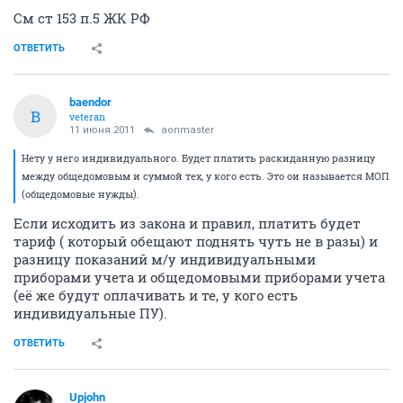
См ст 153 п.5 ЖК РФ
ОТВЕТИТЬ
baendor
B
veteran
11 июня 2011
aonmaster
Нету у него индивидуального. Будет платить раскиданную разницу
между общедомовым и суммой тех, у кого есть. Это ои называется МОП
(общедомовые нужды).
Если исходить из закона и правил, платить будет
тариф ( который обещают поднять чуть не в разы) и
разницу показаний м/у индивидуальными
приборами учета и общедомовыми приборами учета
(её же будут оплачивать и те, у кого есть
индивидуальные ПУ).
ОТВЕТИТЬ
Upjohn