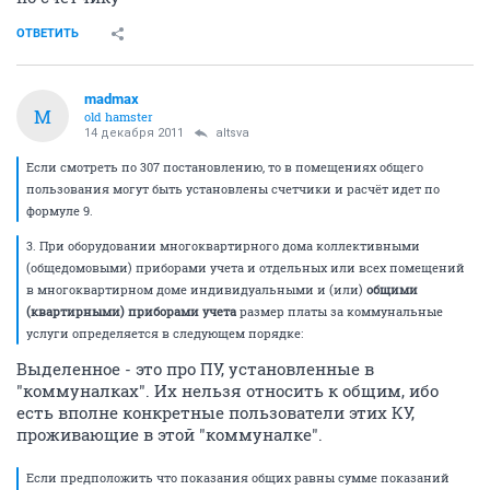
ОТВЕТИТЬ
madmax
M
old hamster
14 декабря 2011
altsva
Если смотреть по 307 постановлению, то в помещениях общего
пользования могут быть установлены счетчики и расчёт идет по
формуле 9.
3. При оборудовании многоквартирного дома коллективными
(общедомовыми) приборами учета и отдельных или всех помещений
в многоквартирном доме индивидуальными и (или)
общими
(квартирными) приборами учета
размер платы за коммунальные
услуги определяется в следующем порядке:
Выделенное - это про ПУ, установленные в
"коммуналках". Их нельзя относить к общим, ибо
есть вполне конкретные пользователи этих КУ,
проживающие в этой "коммуналке".
Если предположить что показания общих равны сумме показаний