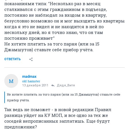
показаниями типа: "Несколько раз в месяц
сталкивался с этим гражданином в подъезде,
постоянно не наблюдал за входом в квартиру,
безусловно возможно он и мог выходить из квартиры
когда я это не видел и не находится в ней по
нескольку дней, но я точно знаю, что он там
постоянно проживает"
Не хотите платить за того парня (или за 15
Джамшутов) ставьте себе прибор учёта.
ОТВЕТИТЬ
madmax
M
old hamster
13 декабря 2011
Дядя_Витя
Не хотите платить за того парня (или за 15 Джамшутов) ставьте себе
прибор учёта.
Так ведь не поможет - в новой редакции Правил
разница уйдет на КУ МОП, и все одно за тех же
соседей непрописанных заплатишь. Еще будут
предложения?