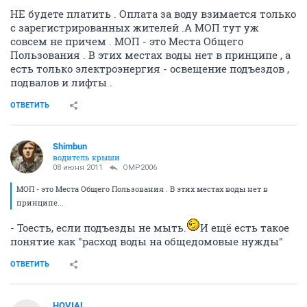
НЕ будете платить . Оплата за воду взимается только
с зарегистрированных жителей .А МОП тут уж
совсем не причем . МОП - это Места Общего
Пользования . В этих местах воды нет в принципе , а
есть только электроэнергия - освещение подъездов ,
подвалов и лифты .
ОТВЕТИТЬ
Shimbun
водитель крыши
08 июня 2011
OMP2006
МОП - это Места Общего Пользования . В этих местах воды нет в
принципе...
- Тоесть, если подъезды не мыть.
И ещё есть такое
понятие как "расход воды на общедомовые нужды"
ОТВЕТИТЬ
HOVIAL