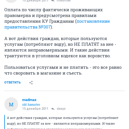
15 декабря 2011
madmax
Оплата по числу фактически проживающих
правомерна и предусмотрена правилами
предоставления КУ Гражданам (
постановление
правительства №307
).
А вот действия граждан, которые пользуются
услугам (потребляют воду), но НЕ ПЛАТЯТ за нее -
являются неправомерными. И такие действия
трактуются в уголовном кодексе как воровство.
Пользоваться услугами и не платить - это все равно
что своровать в магазине и съесть.
ОТВЕТИТЬ
madmax
M
old hamster
15 декабря 2011
dasys
А вот действия граждан, которые пользуются услугам (потребляют
воду), но НЕ ПЛАТЯТ за нее - являются неправомерными. И такие