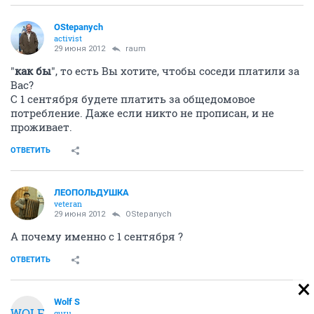
OStepanych
activist
29 июня 2012
raum
"
как бы
", то есть Вы хотите, чтобы соседи платили за
Вас?
С 1 сентября будете платить за общедомовое
потребление. Даже если никто не прописан, и не
проживает.
ОТВЕТИТЬ
ЛЕОПОЛЬДУШКА
veteran
29 июня 2012
OStepanych
А почему именно с 1 сентября ?
ОТВЕТИТЬ
Wolf S
WOLF
guru