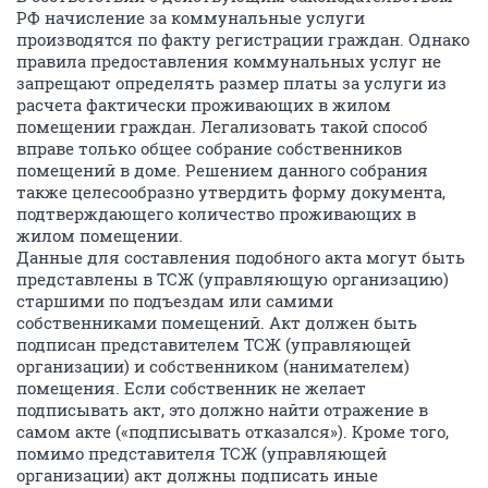
РФ начисление за коммунальные услуги
производятся по факту регистрации граждан. Однако
правила предоставления коммунальных услуг не
запрещают определять размер платы за услуги из
расчета фактически проживающих в жилом
помещении граждан. Легализовать такой способ
вправе только общее собрание собственников
помещений в доме. Решением данного собрания
также целесообразно утвердить форму документа,
подтверждающего количество проживающих в
жилом помещении.
Данные для составления подобного акта могут быть
представлены в ТСЖ (управляющую организацию)
старшими по подъездам или самими
собственниками помещений. Акт должен быть
подписан представителем ТСЖ (управляющей
организации) и собственником (нанимателем)
помещения. Если собственник не желает
подписывать акт, это должно найти отражение в
самом акте («подписывать отказался»). Кроме того,
помимо представителя ТСЖ (управляющей
организации) акт должны подписать иные