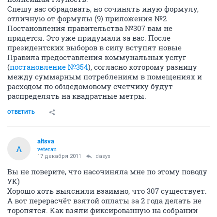
Спешу вас обрадовать, но сочинять иную формулу,
отличную от формулы (9) приложения №2
Постановления правительства №307 вам не
придется. Это уже придумали за вас. После
президентских выборов в силу вступят новые
Правила предоставления коммунальных услуг
(
постановление №354
), согласно которому разницу
между суммарным потреблениям в помещениях и
расходом по общедомовому счетчику будут
распределять на квадратные метры.
ОТВЕТИТЬ
altsva
A
veteran
17 декабря 2011
dasys
Вы не поверите, что насочиняла мне по этому поводу
УК)
Хорошо хоть выяснили взаимно, что 307 существует.
А вот перерасчёт взятой оплаты за 2 года делать не
торопятся. Как взяли фиксированную на собрании