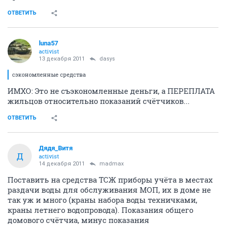
ОТВЕТИТЬ
luna57
activist
13 декабря 2011
dasys
сэкономленные средства
ИМХО: Это не съэкономленные деньги, а ПЕРЕПЛАТА
жильцов относительно показаний счётчиков...
ОТВЕТИТЬ
Дядя_Витя
Д
activist
14 декабря 2011
madmax
Поставить на средства ТСЖ приборы учёта в местах
раздачи воды для обслуживания МОП, их в доме не
так уж и много (краны набора воды техничками,
краны летнего водопровода). Показания общего
домового счётчиа, минус показания