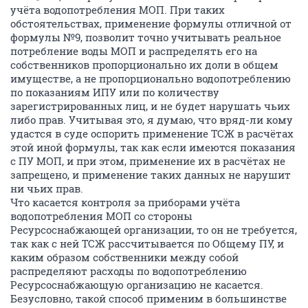
учёта водопотребления МОП. При таких
обстоятельствах, применение формулы отличной от
формулы №9, позволит точно учитывать реальное
потребление воды МОП и распределять его на
собственников пропорционально их доли в общем
имуществе, а не пропорционально водопотреблению
по показаниям ИПУ или по количеству
зарегистрированных лиц, и не будет нарушать чьих
либо прав. Учитывая это, я думаю, что вряд-ли кому
удастся в суде оспорить применение ТСЖ в расчётах
этой иной формулы, так как если имеются показания
с ПУ МОП, и при этом, применение их в расчётах не
запрещено, и применение таких данных не нарушит
ни чьих прав.
Что касается контроля за приборами учёта
водопотребления МОП со стороны
Ресурсоснабжающей организации, то он не требуется,
так как с ней ТСЖ рассчитывается по Общему ПУ, и
каким образом собственники между собой
распределяют расходы по водопотреблению
Ресурсоснабжающую организацию не касается.
Безусловно, такой способ применим в большинстве