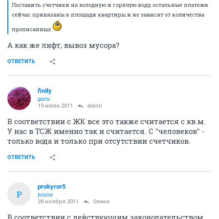
Поставить счетчики на холодную и горячую воду, остальные платежи
сейчас привязаны к площади квартиры и не зависят от количества
прописанных
А как же лифт, вывоз мусора?
ОТВЕТИТЬ
finity
guru
19 июля 2011
atarin
В соответствии с ЖК все это также считается с кв.м.
У нас в ТСЖ именно так и считается. С "человеков" -
только вода и только при отсутствии счетчиков.
ОТВЕТИТЬ
prokyror5
P
junior
28 ноября 2011
Олика
В соответствии с действующим законодательством