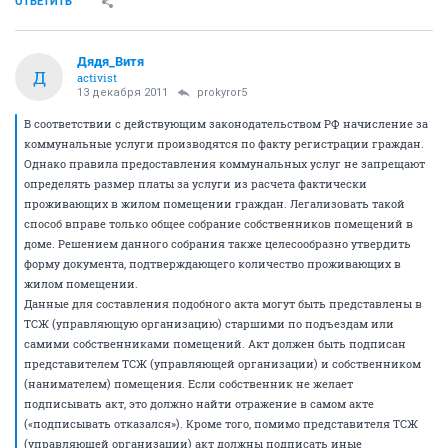
ОТВЕТИТЬ
Дядя_Витя
Д
activist
13 декабря 2011
prokyror5
В соответствии с действующим законодательством РФ начисление за
коммунальные услуги производятся по факту регистрации граждан.
Однако правила предоставления коммунальных услуг не запрещают
определять размер платы за услуги из расчета фактически
проживающих в жилом помещении граждан. Легализовать такой
способ вправе только общее собрание собственников помещений в
доме. Решением данного собрания также целесообразно утвердить
форму документа, подтверждающего количество проживающих в
жилом помещении.
Данные для составления подобного акта могут быть представлены в
ТСЖ (управляющую организацию) старшими по подъездам или
самими собственниками помещений. Акт должен быть подписан
представителем ТСЖ (управляющей организации) и собственником
(нанимателем) помещения. Если собственник не желает
подписывать акт, это должно найти отражение в самом акте
(«подписывать отказался»). Кроме того, помимо представителя ТСЖ
(управляющей организации) акт должны подписать иные