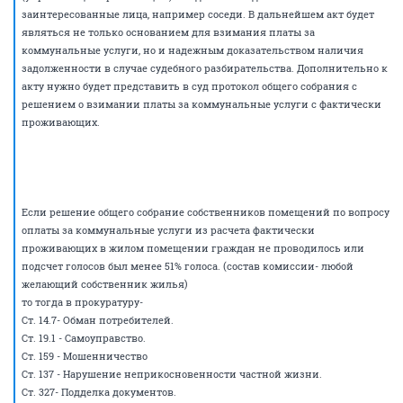
заинтересованные лица, например соседи. В дальнейшем акт будет
являться не только основанием для взимания платы за
коммунальные услуги, но и надежным доказательством наличия
задолженности в случае судебного разбирательства. Дополнительно к
акту нужно будет представить в суд протокол общего собрания с
решением о взимании платы за коммунальные услуги с фактически
проживающих.
Если решение общего собрание собственников помещений по вопросу
оплаты за коммунальные услуги из расчета фактически
проживающих в жилом помещении граждан не проводилось или
подсчет голосов был менее 51% голоса. (состав комиссии- любой
желающий собственник жилья)
то тогда в прокуратуру-
Ст. 14.7- Обман потребителей.
Ст. 19.1 - Самоуправство.
Ст. 159 - Мошенничество
Ст. 137 - Нарушение неприкосновенности частной жизни.
Ст. 327- Подделка документов.