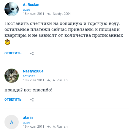
A. Ruslan
guru
18 июля 2011
Nastya2004
Поставить счетчики на холодную и горячую воду,
остальные платежи сейчас привязаны к площади
квартиры и не зависят от количества прописанных
ОТВЕТИТЬ
Nastya2004
activist
18 июля 2011
A. Ruslan
правда? вот спасибо!
ОТВЕТИТЬ
atarin
A
guru
19 июля 2011
A. Ruslan