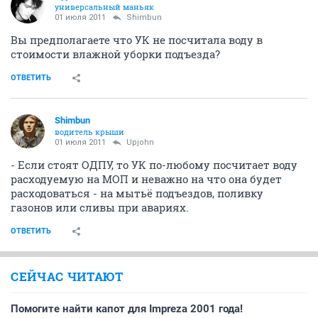
универсальный маньяк
01 июля 2011
Shimbun
Вы предполагаете что УК не посчитала воду в
стоимости влажной уборки подъезда?
ОТВЕТИТЬ
Shimbun
водитель крыши
01 июля 2011
Upjohn
- Если стоят ОДПУ, то УК по-любому посчитает воду
расходуемую на МОП и неважно на что она будет
расходоваться - на мытьё подъездов, поливку
газонов или сливы при авариях.
ОТВЕТИТЬ
СЕЙЧАС ЧИТАЮТ
Помогите найти капот для Impreza 2001 года!