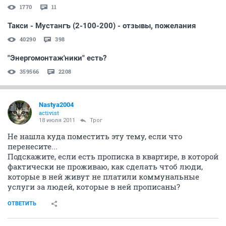
1770
11
Такси - Мустангъ (2-100-200) - отзывы, пожелания
40290
398
"Энергомонтаж'ники" есть?
359566
2208
Nastya2004
activist
18 июля 2011
Трог
Не нашла куда поместить эту тему, если что
перенесите...
Подскажите, если есть прописка в квартире, в которой
фактически не проживаю, как сделать чтоб люди,
которые в ней живут не платили коммунальные
услуги за людей, которые в ней прописаны?
ОТВЕТИТЬ