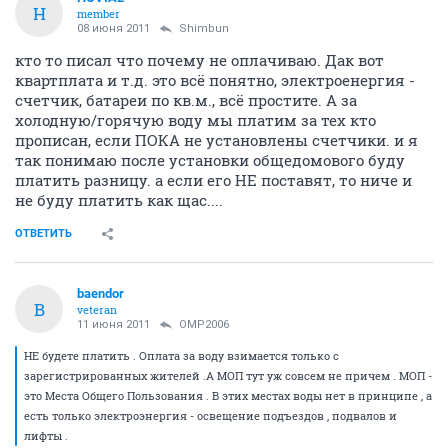
H
member
08 июня 2011
Shimbun
кто то писал что почему не оплачиваю. Дак вот
квартплата и т.д. это всё понятно, электроенергия -
счетчик, батареи по кв.м., всё простите. А за
холодную/горячую воду мы платим за тех кто
прописан, если ПОКА не установлены счетчики. и я
так понимаю после установки общедомового буду
платить разницу. а если его НЕ поставят, то ниче и
не буду платить как щас....
ОТВЕТИТЬ
baendor
B
veteran
11 июня 2011
OMP2006
НЕ будете платить . Оплата за воду взимается только с
зарегистрированных жителей .А МОП тут уж совсем не причем . МОП -
это Места Общего Пользования . В этих местах воды нет в принципе , а
есть только электроэнергия - освещение подъездов , подвалов и
лифты .