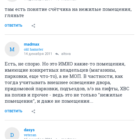
там есть понятие счётчика на нежилые помещения,
гляньте
ОТВЕТИТЬ
madmax
M
old hamster
14 декабря 2011
altsva
Есть, не спорю. Но это ИМХО какие-то помещения,
имеющие конкретных владельцев (магазины,
парковки, еще что-то), а не МОП. В частности, как
тогда учитывать внешнее освещение двора,
придомовой парковки, подъездов, э/э на лифты, ХВС
на полив и прочее - ведь это не только "нежилые
помещения", и даже не помещения...
ОТВЕТИТЬ
dasys
D
veteran