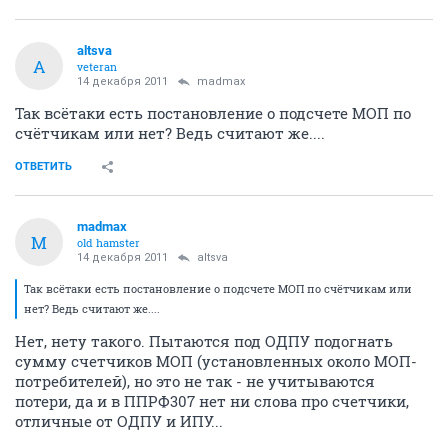
altsva
A
veteran
14 декабря 2011
madmax
Так всётаки есть постановление о подсчете МОП по
счётчикам или нет? Ведь считают же....
ОТВЕТИТЬ
madmax
M
old hamster
14 декабря 2011
altsva
Так всётаки есть постановление о подсчете МОП по счётчикам или
нет? Ведь считают же....
Нет, нету такого. Пытаются под ОДПУ подогнать
сумму счетчиков МОП (установленных около МОП-
потребителей), но это не так - не учитываются
потери, да и в ППРФ307 нет ни слова про счетчики,
отличные от ОДПУ и ИПУ...