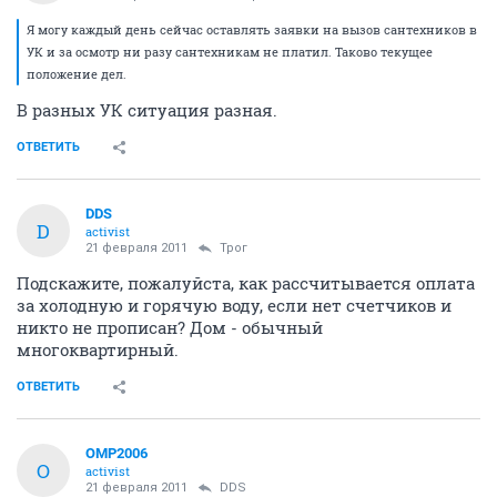
Я могу каждый день сейчас оставлять заявки на вызов сантехников в
УК и за осмотр ни разу сантехникам не платил. Таково текущее
положение дел.
В разных УК ситуация разная.
ОТВЕТИТЬ
DDS
D
activist
21 февраля 2011
Трог
Подскажите, пожалуйста, как рассчитывается оплата
за холодную и горячую воду, если нет счетчиков и
никто не прописан? Дом - обычный
многоквартирный.
ОТВЕТИТЬ
OMP2006
O
activist
21 февраля 2011
DDS