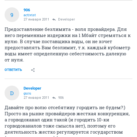
906
9
activist
27 января 2011
Developer
Предоставление безлимита - воля провайдера. Для
него переменные издержки на 1 Мбайт стремяться к
нулю. В случае поставщика воды, он не хочет
предоставлять Вам безлимит, т.к. каждый кубометр
воды имеет определенную себестоимость далекую
от нуля.
ОТВЕТИТЬ
Developer
D
guru
27 января 2011
906
Давайте про волю отсебятину городить не будем?:)
Просто на рынке провайдеров жесткая конкуренция,
а горводоканал один такой (и городить 10-ки
горводоканалов тоже смысла нет), поэтому его
деятельность жестко регулируется государством