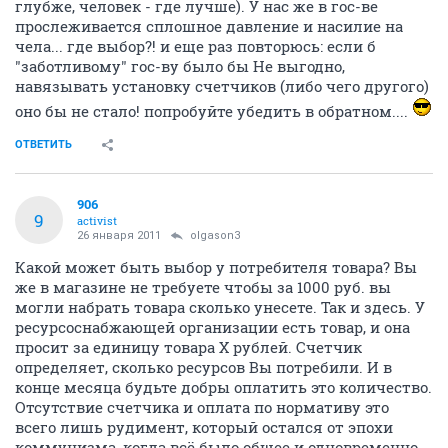
глубже, человек - где лучше). У нас же в гос-ве
прослеживается сплошное давление и насилие на
чела... где выбор?! и еще раз повторюсь: если б
"заботливому" гос-ву было бы Не выгодно,
навязывать установку счетчиков (либо чего другого)
оно бы не стало! попробуйте убедить в обратном....
ОТВЕТИТЬ
906
9
activist
26 января 2011
olgason3
Какой может быть выбор у потребителя товара? Вы
же в магазине не требуете чтобы за 1000 руб. вы
могли набрать товара сколько унесете. Так и здесь. У
ресурсоснабжающей организации есть товар, и она
просит за единицу товара Х рублей. Счетчик
определяет, сколько ресурсов Вы потребили. И в
конце месяца будьте добры оплатить это количество.
Отсутствие счетчика и оплата по нормативу это
всего лишь рудимент, который остался от эпохи
коммунизма, когда всё было общее и одновременно