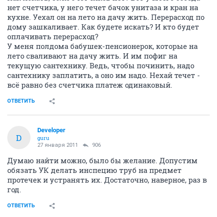
нет счетчика, у него течет бачок унитаза и кран на
кухне. Уехал он на лето на дачу жить. Перерасход по
дому зашкаливает. Как будете искать? И кто будет
оплачивать перерасход?
У меня полдома бабушек-пенсионерок, которые на
лето сваливают на дачу жить. И им пофиг на
текущую сантехнику. Ведь, чтобы починить, надо
сантехнику заплатить, а оно им надо. Нехай течет -
всё равно без счетчика платеж одинаковый.
ОТВЕТИТЬ
Developer
D
guru
27 января 2011
906
Думаю найти можно, было бы желание. Допустим
обязать УК делать инспецию труб на предмет
протечек и устранять их. Достаточно, наверное, раз в
год.
ОТВЕТИТЬ