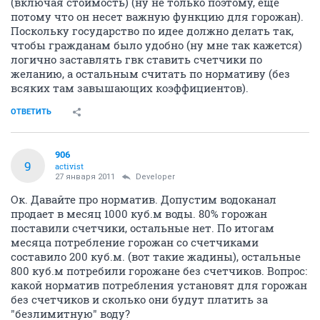
(включая стоимость) (ну не только поэтому, еще
потому что он несет важную функцию для горожан).
Поскольку государство по идее должно делать так,
чтобы гражданам было удобно (ну мне так кажется)
логично заставлять гвк ставить счетчики по
желанию, а остальным считать по нормативу (без
всяких там завышающих коэффициентов).
ОТВЕТИТЬ
906
9
activist
27 января 2011
Developer
Ок. Давайте про норматив. Допустим водоканал
продает в месяц 1000 куб.м воды. 80% горожан
поставили счетчики, остальные нет. По итогам
месяца потребление горожан со счетчиками
составило 200 куб.м. (вот такие жадины), остальные
800 куб.м потребили горожане без счетчиков. Вопрос:
какой норматив потребления установят для горожан
без счетчиков и сколько они будут платить за
"безлимитную" воду?