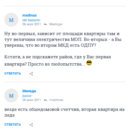
madmax
M
old hamster
06 мая 2011
Миледи
Ну во-первых, зависит от площади квартиры там и
тут величина электричества МОП. Во-вторых - а Вы
уверены, что во втором МКД есть ОДПУ?
Кстати, а не подскажете район, где у Вас первая
квартира? Просто из любопытства...
ОТВЕТИТЬ
Миледи
М
junior
06 мая 2011
madmax
везде есть обшедомовой счетчик, вторая квартира на
педе
ОТВЕТИТЬ