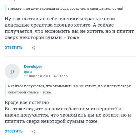
а может я не хочу экономить воду, соотв-но, и свои денеж. ср-ва!
Ну так поставьте себе счечики и тратьте свои
денежные средства сколько хотите. А сейчас
получается, что экономить вы не хотите, но и платит
сверх некоторой суммы - тоже.
ОТВЕТИТЬ
Developer
D
guru
27 января 2011
Tech
А сейчас получается, что экономить вы не хотите, но и платит сверх
некоторой суммы - тоже.
Вроде все логично.
Вы тоже сидите на помегобайтном интернете? а
иначе получается, что экономить вы не хотите, но и
платить сверх некоторой суммы тоже.
ОТВЕТИТЬ