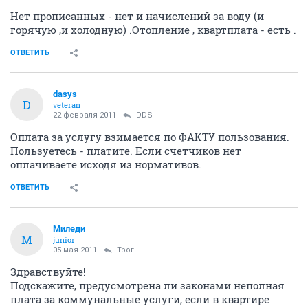
Нет прописанных - нет и начислений за воду (и
горячую ,и холодную) .Отопление , квартплата - есть .
ОТВЕТИТЬ
dasys
D
veteran
22 февраля 2011
DDS
Оплата за услугу взимается по ФАКТУ пользования.
Пользуетесь - платите. Если счетчиков нет
оплачиваете исходя из нормативов.
ОТВЕТИТЬ
Миледи
М
junior
05 мая 2011
Трог
Здравствуйте!
Подскажите, предусмотрена ли законами неполная
плата за коммунальные услуги, если в квартире