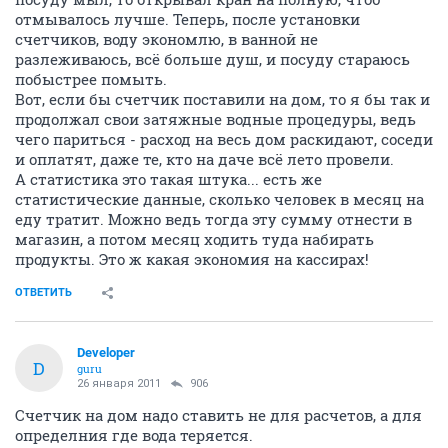
отмывалось лучше. Теперь, после установки
счетчиков, воду экономлю, в ванной не
разлеживаюсь, всё больше душ, и посуду стараюсь
побыстрее помыть.
Вот, если бы счетчик поставили на дом, то я бы так и
продолжал свои затяжные водные процедуры, ведь
чего париться - расход на весь дом раскидают, соседи
и оплатят, даже те, кто на даче всё лето провели.
А статистика это такая штука... есть же
статистические данные, сколько человек в месяц на
еду тратит. Можно ведь тогда эту сумму отнести в
магазин, а потом месяц ходить туда набирать
продукты. Это ж какая экономия на кассирах!
ОТВЕТИТЬ
Developer
D
guru
26 января 2011
906
Счетчик на дом надо ставить не для расчетов, а для
определния где вода теряется.