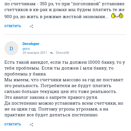
по счетчикам - 350 рэ, то при "поголовной" установке
счетчиков в кв-рах и домах мы будем платить те же
900 рэ, но жить в режиме жесткой экономии...
ОТВЕТИТЬ
Developer
D
guru
25 января 2011
Shera58
Есть такой анекдот, если ты должен 10000 банку, то у
тебя проблемы. Если ты должен 1 млн банку, то
проблемы у банка.
Мы имеем, что счетчики массово за год не поставят
это реальность. Потребители не будут платить
сильно больше текущих цен это тоже реальность.
Это аналог закона о запрете правого руля.
Да постепенно можно установить всем счетчики, но
не за один год. Поэтому угрозы угрозами, а на
практике все будет делаться постепенно.
ОТВЕТИТЬ