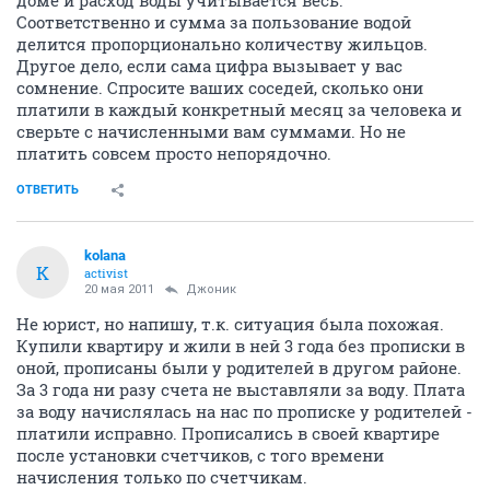
доме и расход воды учитывается весь.
Соответственно и сумма за пользование водой
делится пропорционально количеству жильцов.
Другое дело, если сама цифра вызывает у вас
сомнение. Спросите ваших соседей, сколько они
платили в каждый конкретный месяц за человека и
сверьте с начисленными вам суммами. Но не
платить совсем просто непорядочно.
ОТВЕТИТЬ
kolana
K
activist
20 мая 2011
Джоник
Не юрист, но напишу, т.к. ситуация была похожая.
Купили квартиру и жили в ней 3 года без прописки в
оной, прописаны были у родителей в другом районе.
За 3 года ни разу счета не выставляли за воду. Плата
за воду начислялась на нас по прописке у родителей -
платили исправно. Прописались в своей квартире
после установки счетчиков, с того времени
начисления только по счетчикам.