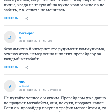
ничье, когда на текущий на кухне кран можно было
забить, т.к. оплата не менялась.
ОТВЕТИТЬ
Developer
D
guru
26 января 2011
906
безлимитный интернет это рудимент коммунизма,
отключитесь немедленно и платит провайдеру за
каждый мегабайт.
ОТВЕТИТЬ
906
9
activist
26 января 2011
Developer
Не путайте теплое с мягким. Провайдеры уже давно
не продают мегабайты, они, по сути, продают канал.
Если бы провайдер покупал трафик мегабайтами, то