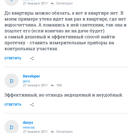
27 января 2011
Developer
До квартиры можно обязать, а вот в квартире нет. В
моем примере утека идет как раз в квартире, где нет
водосчетчика. А ломанись к ней сантехник, так она и
пошлет его (если конечно не на даче будет).
а самый дешевый и эффективный способ найти
протечку - ставить измерительные приборы на
контрольных участках.
ОТВЕТИТЬ
Developer
D
guru
27 января 2011
906
Эффективный, но отнюдь недешевый и неудобный.
ОТВЕТИТЬ
dasys
D
veteran
27 января 2011
Developer