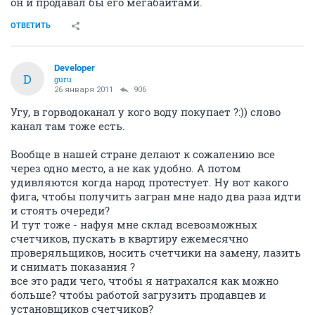
он и продавал бы его мегабайтами.
ОТВЕТИТЬ
Developer
D
guru
26 января 2011
906
Угу, в горводоканал у кого воду покупает ?:)) слово
канал там тоже есть.
Вообще в нашей стране делают к сожалению все
через одно место, а не как удобно. А потом
удивляются когда народ протестует. Ну вот какого
фига, чтобы получить загран мне надо два раза идти
и стоять очереди?
И тут тоже - нафуя мне склад всевозможных
счетчиков, пускать в квартиру ежемесячно
проверяльщиков, носить счетчики на замену, лазить
и снимать показания ?
все это ради чего, чтобы я натрахался как можно
больше? чтобы работой загрузить продавцев и
установщиков счетчиков?