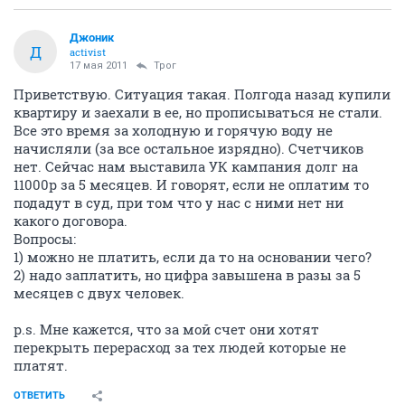
Джоник
Д
activist
17 мая 2011
Трог
Приветствую. Ситуация такая. Полгода назад купили
квартиру и заехали в ее, но прописываться не стали.
Все это время за холодную и горячую воду не
начисляли (за все остальное изрядно). Счетчиков
нет. Сейчас нам выставила УК кампания долг на
11000р за 5 месяцев. И говорят, если не оплатим то
подадут в суд, при том что у нас с ними нет ни
какого договора.
Вопросы:
1) можно не платить, если да то на основании чего?
2) надо заплатить, но цифра завышена в разы за 5
месяцев с двух человек.
p.s. Мне кажется, что за мой счет они хотят
перекрыть перерасход за тех людей которые не
платят.
ОТВЕТИТЬ