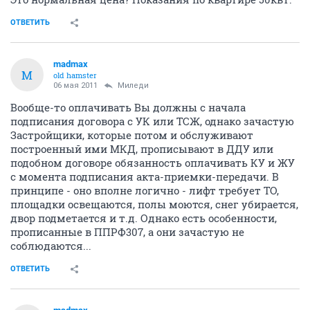
ОТВЕТИТЬ
madmax
M
old hamster
06 мая 2011
Миледи
Вообще-то оплачивать Вы должны с начала
подписания договора с УК или ТСЖ, однако зачастую
Застройщики, которые потом и обслуживают
построенный ими МКД, прописывают в ДДУ или
подобном договоре обязанность оплачивать КУ и ЖУ
с момента подписания акта-приемки-передачи. В
принципе - оно вполне логично - лифт требует ТО,
площадки освещаются, полы моются, снег убирается,
двор подметается и т.д. Однако есть особенности,
прописанные в ППРФ307, а они зачастую не
соблюдаются...
ОТВЕТИТЬ