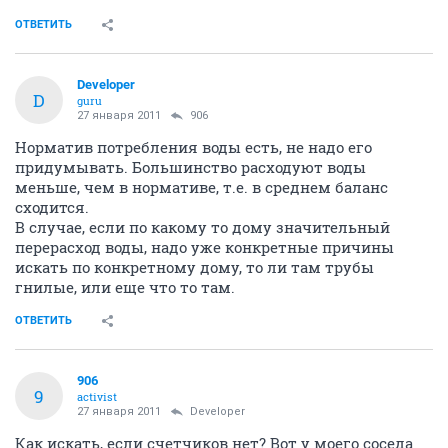
ОТВЕТИТЬ
Developer
D
guru
27 января 2011
906
Норматив потребления воды есть, не надо его
придумывать. Большинство расходуют воды
меньше, чем в нормативе, т.е. в среднем баланс
сходится.
В случае, если по какому то дому значительный
перерасход воды, надо уже конкретные причины
искать по конкретному дому, то ли там трубы
гнилые, или еще что то там.
ОТВЕТИТЬ
906
9
activist
27 января 2011
Developer
Как искать, если счетчиков нет? Вот у моего соседа