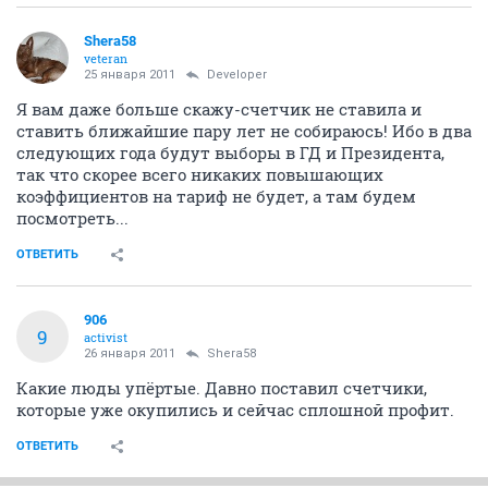
Shera58
veteran
25 января 2011
Developer
Я вам даже больше скажу-счетчик не ставила и
ставить ближайшие пару лет не собираюсь! Ибо в два
следующих года будут выборы в ГД и Президента,
так что скорее всего никаких повышающих
коэффициентов на тариф не будет, а там будем
посмотреть...
ОТВЕТИТЬ
906
9
activist
26 января 2011
Shera58
Какие люды упёртые. Давно поставил счетчики,
которые уже окупились и сейчас сплошной профит.
ОТВЕТИТЬ