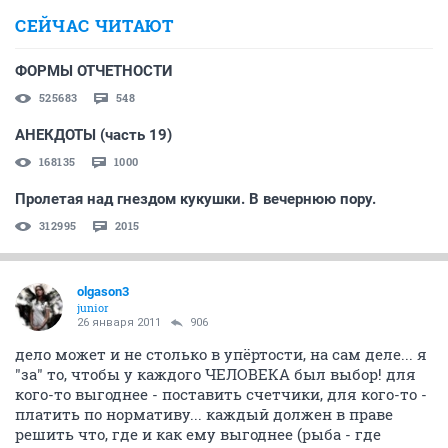
СЕЙЧАС ЧИТАЮТ
ФОРМЫ ОТЧЕТНОСТИ
525683
548
АНЕКДОТЫ (часть 19)
168135
1000
Пролетая над гнездом кукушки. В вечернюю пору.
312995
2015
olgason3
junior
26 января 2011
906
дело может и не столько в упёртости, на сам деле... я
"за" то, чтобы у каждого ЧЕЛОВЕКА был выбор! для
кого-то выгоднее - поставить счетчики, для кого-то -
платить по нормативу... каждый должен в праве
решить что, где и как ему выгоднее (рыба - где