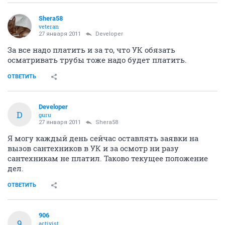
Shera58
veteran
27 января 2011
Developer
За все надо платить и за то, что УК обязать
осматривать трубы тоже надо будет платить.
ОТВЕТИТЬ
Developer
D
guru
27 января 2011
Shera58
Я могу каждый день сейчас оставлять заявки на
вызов сантехников в УК и за осмотр ни разу
сантехникам не платил. Таково текущее положение
дел.
ОТВЕТИТЬ
906
9
activist