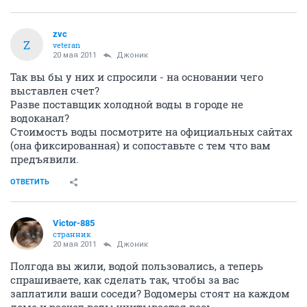
zvc
Z
veteran
20 мая 2011
Джоник
Так вы бы у них и спросили - на основании чего
выставлен счет?
Разве поставщик холодной воды в городе не
водоканал?
Стоимость воды посмотрите на официальных сайтах
(она фиксированная) и сопоставьте с тем что вам
предъявили.
ОТВЕТИТЬ
Victor-885
странник
20 мая 2011
Джоник
Полгода вы жили, водой пользовались, а теперь
спрашиваете, как сделать так, чтобы за вас
заплатили ваши соседи? Водомеры стоят на каждом