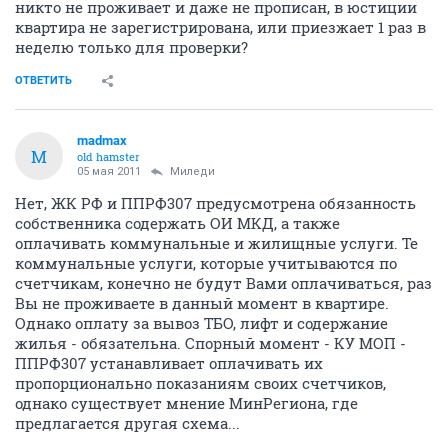
никто не проживает и даже не прописан, в юстиции
квартира не зарегистрирована, или приезжает 1 раз в
неделю только для проверки?
ОТВЕТИТЬ
madmax
M
old hamster
05 мая 2011
Миледи
Нет, ЖК РФ и ППРФ307 предусмотрена обязанность
собственника содержать ОИ МКД, а также
оплачивать коммунальные и жилищные услуги. Те
коммунальные услуги, которые учитываются по
счетчикам, конечно не будут Вами оплачиваться, раз
Вы не проживаете в данный момент в квартире.
Однако оплату за вывоз ТБО, лифт и содержание
жилья - обязательна. Спорный момент - КУ МОП -
ППРФ307 устанавливает оплачивать их
пропорционально показаниям своих счетчиков,
однако существует мнение МинРегиона, где
предлагается другая схема...