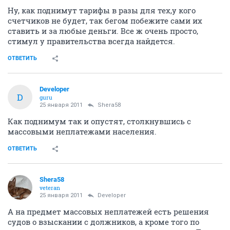
Ну, как поднимут тарифы в разы для тех,у кого
счетчиков не будет, так бегом побежите сами их
ставить и за любые деньги. Все ж очень просто,
стимул у правительства всегда найдется.
ОТВЕТИТЬ
Developer
D
guru
25 января 2011
Shera58
Как поднимум так и опустят, столкнувшись с
массовыми неплатежами населения.
ОТВЕТИТЬ
Shera58
veteran
25 января 2011
Developer
А на предмет массовых неплатежей есть решения
судов о взыскании с должников, а кроме того по