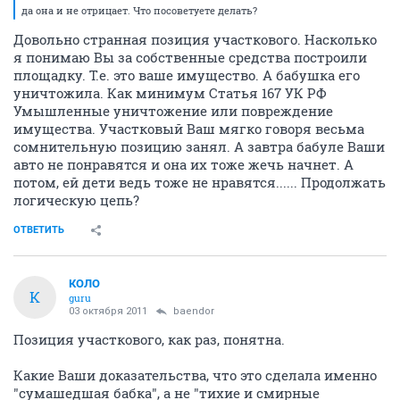
да она и не отрицает. Что посоветуете делать?
Довольно странная позиция участкового. Насколько
я понимаю Вы за собственные средства построили
площадку. Т.е. это ваше имущество. А бабушка его
уничтожила. Как минимум Статья 167 УК РФ
Умышленные уничтожение или повреждение
имущества. Участковый Ваш мягко говоря весьма
сомнительную позицию занял. А завтра бабуле Ваши
авто не понравятся и она их тоже жечь начнет. А
потом, ей дети ведь тоже не нравятся...... Продолжать
логическую цепь?
ОТВЕТИТЬ
КОЛО
К
guru
03 октября 2011
baendor
Позиция участкового, как раз, понятна.
Какие Ваши доказательства, что это сделала именно
"сумашедшая бабка", а не "тихие и смирные