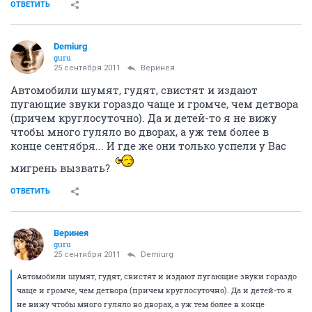
ОТВЕТИТЬ
Demiurg
guru
25 сентября 2011
Веринея
Автомобили шумят, гудят, свистят и издают
пугающие звуки гораздо чаще и громче, чем детвора
(причем круглосуточно). Да и детей-то я не вижу
чтобы много гуляло во дворах, а уж тем более в
конце сентября... И где же они только успели у Вас
мигрень вызвать?
ОТВЕТИТЬ
Веринея
guru
25 сентября 2011
Demiurg
Автомобили шумят, гудят, свистят и издают пугающие звуки гораздо
чаще и громче, чем детвора (причем круглосуточно). Да и детей-то я
не вижу чтобы много гуляло во дворах, а уж тем более в конце