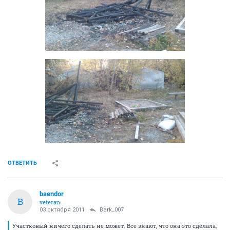
ОТВЕТИТЬ
baendor
B
veteran
03 октября 2011
Bark_007
Участковый ничего сделать не может. Все знают, что она это сделала,