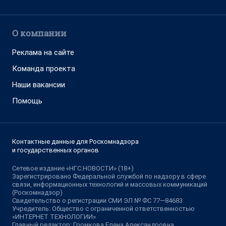
О компании
Реклама на сайте
Команда проекта
Наши вакансии
Помощь
Контактные данные для Роскомнадзора
и государственных органов
Сетевое издание «НГС.НОВОСТИ» (18+)
Зарегистрировано Федеральной службой по надзору в сфере
связи, информационных технологий и массовых коммуникаций
(Роскомнадзор)
Свидетельство о регистрации СМИ ЭЛ № ФС 77—84683
Учредитель: Общество с ограниченной ответственностью
«ИНТЕРНЕТ ТЕХНОЛОГИИ»
Главный редактор: Громкова Елена Александровна