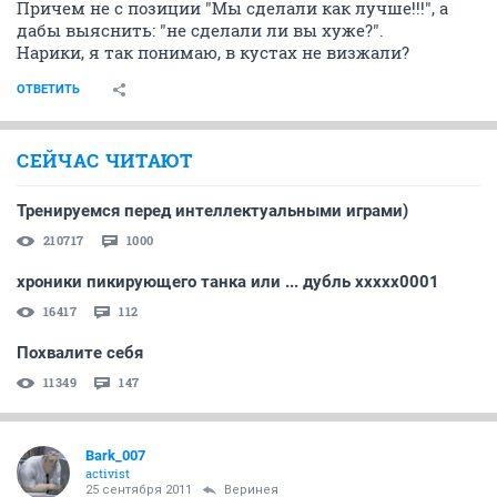
Причем не с позиции "Мы сделали как лучше!!!", а
дабы выяснить: "не сделали ли вы хуже?".
Нарики, я так понимаю, в кустах не визжали?
ОТВЕТИТЬ
СЕЙЧАС ЧИТАЮТ
Тренируемся перед интеллектуальными играми)
210717
1000
хроники пикирующего танка или ... дубль xxxxx0001
16417
112
Похвалите себя
11349
147
Bark_007
activist
25 сентября 2011
Веринея