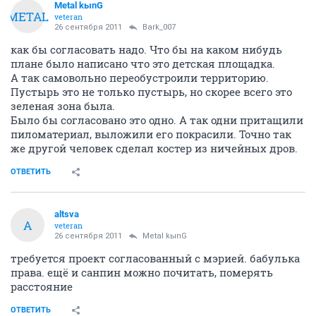
Metal kыnG
METAL
veteran
26 сентября 2011
Bark_007
как бы согласовать надо. Что бы на каком нибудь
плане было написано что это детская площадка.
А так самовольно переобустроили территорию.
Пустырь это не только пустырь, но скорее всего это
зеленая зона была.
Было бы согласовано это одно. А так одни притащили
пиломатериал, выложили его покрасили. Точно так
же другой человек сделал костер из ничейных дров.
ОТВЕТИТЬ
altsva
A
veteran
26 сентября 2011
Metal kыnG
требуется проект согласованный с мэрией. бабулька
права. ещё и санпин можно почитать, померять
расстояние
ОТВЕТИТЬ