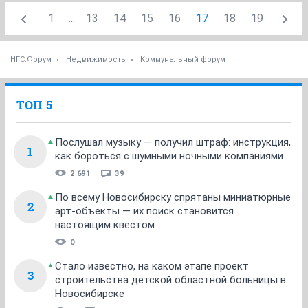
1
...
13
14
15
16
17
18
19
НГС.Форум
Недвижимость
Коммунальный форум
ТОП 5
Послушал музыку — получил штраф: инструкция,
1
как бороться с шумными ночными компаниями
2 691
39
По всему Новосибирску спрятаны миниатюрные
2
арт-объекты — их поиск становится
настоящим квестом
0
Стало известно, на каком этапе проект
3
строительства детской областной больницы в
Новосибирске