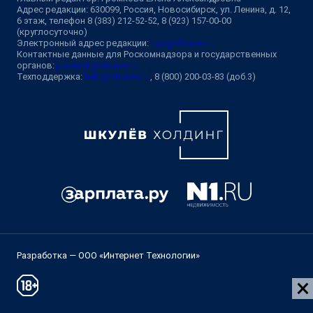
Адрес редакции: 630099, Россия, Новосибирск, ул. Ленина, д. 12,
6 этаж, телефон 8 (383) 212-52-52, 8 (923) 157-00-00
(круглосуточно)
Электронный адрес редакции:
ngs@shkulev.ru
Контактные данные для Роскомнадзора и государственных
органов:
juristnsk@shkulev.ru
Техподдержка:
help@shkulev.ru
, 8 (800) 200-03-83 (доб.3)
Разработка — ООО «Интернет Технологии»