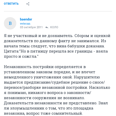
ОТВЕТИТЬ
baendor
B
veteran
03 октября 2011
КОЛО
Я не участковый и не дознаватель. Сбором и оценкой
доказательств по данному факту не занимался. Из
начала темы следует, что вина бабушки доказана.
Цитата:"Но в пятницу перешла все границы - взяла
просто и сожгла."
Незаконность постройки определяется в
установленном законом порядке, и не влечет
немедленного уничтожения оной. Нарушителю
выдается предписание/судебное решение о сносе/
переносе/разборке незаконной постройки. Насколько
я понимаю, никакого вопроса о законности/
незаконности сооружения не возникало.
Доказательств незаконности не представлено. Знал
ли злоумышленник о том, что это площадка
незаконна, вопрос тоже сомнительный.