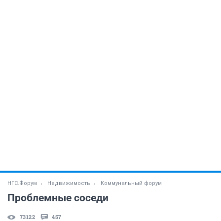
НГС.Форум
Недвижимость
Коммунальный форум
Проблемные соседи
73122
457