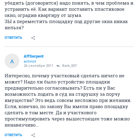
убедить (договорится) надо понять, в чем проблема и
устранить её. Как вариант поставить пластиковое
окно, оградив квартиру от шума.
ЗЫ а переместить площадку под другие окна никак
нельзя?
ОТВЕТИТЬ
AffSerpent
A
activist
26 сентября 2011
Bark_007
Интересно, почему участковый сделать ничего не
может? Надо ли было устройство площадки
предварительно согласовывать? Есть ли у Вас
возможность подать в суд на старушку за порчу
имущества? Это ведь совсем несложно при желании.
Если, конечно, по закону Вы имели право площадку
сделать в том месте. Да и участкового
простимулировать через вышестоящее тоже можно
ненавязчиво...
ОТВЕТИТЬ