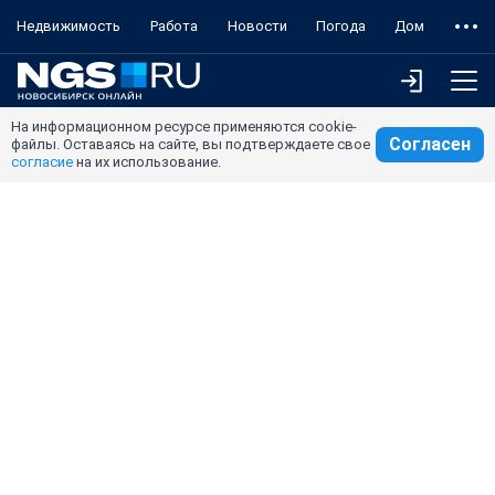
Недвижимость
Работа
Новости
Погода
Дом
На информационном ресурсе применяются cookie-
Согласен
файлы. Оставаясь на сайте, вы подтверждаете свое
согласие
на их использование.