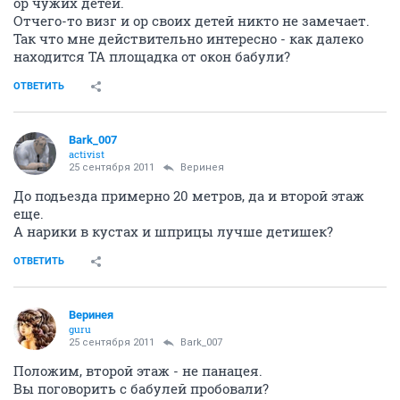
ор чужих детей.
Отчего-то визг и ор своих детей никто не замечает.
Так что мне действительно интересно - как далеко
находится ТА площадка от окон бабули?
ОТВЕТИТЬ
Bark_007
activist
25 сентября 2011
Веринея
До подьезда примерно 20 метров, да и второй этаж
еще.
А нарики в кустах и шприцы лучше детишек?
ОТВЕТИТЬ
Веринея
guru
25 сентября 2011
Bark_007
Положим, второй этаж - не панацея.
Вы поговорить с бабулей пробовали?