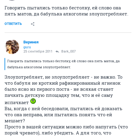
Говорить пытались только бестолку, ей слово она
пять матов, да бабулька алкоголем злоупотребляет.
ОТВЕТИТЬ
Веринея
guru
25 сентября 2011
Bark_007
Говорить пытались только бестолку, ей слово она пять матов, да
бабулька алкоголем злоупотребляет.
Злоупотребляет, не злоупотребляет - не важно. То
что бабуля не кроткий рафинированный ягненок
было ясно из первого поста - не всякая станет
пачкать детскую площадку тем, что и её саму
испачкает
Вы, когда с ней беседовали, пытались ей доказать
что она неправа, или пытались понять что ей
мешает?
Просто в вашей ситуации можно либо напугать (что
порой чревато), либо убедить. А для того, что