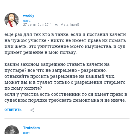
woddy
guru
27 сентября 2011
Metal kыnG
еще раз для тех кто в танке. если я поставил качели
на чужом участке - никто не имеет права их ломать
или жечь. это уничтожение моего имущества. и суд
примет решение в мою пользу.
каким законом запрещено ставить качели на
пустыре? все что не запрещено - разрешено.
отвыкайте просить разрешение на каждый чих.
может вы и в туалет только с разрешения старшего
по дому ходите?
если у участка есть собственник то он имеет право в
судебном порядке требовать демонтажа и не иначе.
ОТВЕТИТЬ
Trotzdem
guru