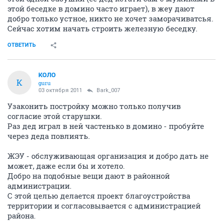
этой беседке в домино часто играет), в жеу дают
добро только устное, никто не хочет заморачиватсья.
Сейчас хотим начать строить железную беседку.
ОТВЕТИТЬ
КОЛО
К
guru
03 октября 2011
Bark_007
Узаконить постройку можно только получив
согласие этой старушки.
Раз дед играл в ней частенько в домино - пробуйте
через деда повлиять.
ЖЭУ - обслуживающая организация и добро дать не
может, даже если бы и хотело.
Добро на подобные вещи дают в районной
администрации.
С этой целью делается проект благоустройства
территории и согласовывается с администрацией
района.