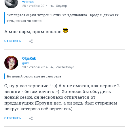
veteran
28 октября 2014
Окуляр
Чет первая серия "второй" Сотни не вдохновила - вроде и движняк
есть, но как-то сонно
А мне норм, прям вполне
ОТВЕТИТЬ
OlgaKuk
guru
28 октября 2014
Zachetnaya
Но новый сезон еще не смотрела
О, ну у вас терпение!! :-)) А я не смогла, как первые 2
вышли - бегом качать :-). Хотелось бы обсудить
новый сезон, он несколько отличается от
предыдущих (Броуди нет, а он ведь был стержнем
вокруг которого всё вертелось).
ОТВЕТИТЬ