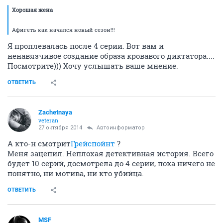
Хорошая жена
Афигеть как начался новый сезон!!!
Я проплевалась после 4 серии. Вот вам и
ненавязчивое создание образа кровавого диктатора....
Посмотрите))) Хочу услышать ваше мнение.
ОТВЕТИТЬ
Zachetnaya
veteran
27 октября 2014
Автоинформатор
А кто-н смотрит
Грейспойнт
?
Меня зацепил. Неплохая детективная история. Всего
будет 10 серий, досмотрела до 4 серии, пока ничего не
понятно, ни мотива, ни кто убийца.
ОТВЕТИТЬ
MSF