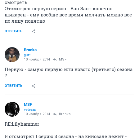
смотреть.
Отсмотрел первую серию - Ван Зант конечно
шикарен - ему вообще все время молчать можно все
по лицу понятно
ОТВЕТИТЬ
Branko
guru
10 ноября 2014
MSF
Первую - самую первую или нового (третьего) сезона
?
ОТВЕТИТЬ
MSF
veteran
10 ноября 2014
Branko
RE:Lilyhammer
Я отсмотрел 1 серию 3 сезона - на кинозале лежит -