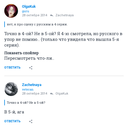
OlgaKuk
guru
28 октября 2014
Zachetnaya
нет, я про сцену с русским в 4 серии.
Точно в 4-ой? Не в 5-ой? Я 4-ю смотрела, но русского в
упор не помню.. (только что увидела что вышла 5-я
серия).
Показать спойлер
Пересмотреть что-ли..
ОТВЕТИТЬ
Zachetnaya
veteran
28 октября 2014
OlgaKuk
Точно в 4-ой? Не в 5-ой?
В 5-й, ага
ОТВЕТИТЬ