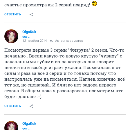
счастье просмотра аж 2 серий подряд!
ОТВЕТИТЬ
OlgaKuk
guru
12 ноября 2014
Автоинформатор
Посмотрела первые 3 серии "Физрука" 2 сезон. Что-то
печально.. Ввели какую-то новую крутую "чувиху" с
накачанными губами из-за которых она говорит
невнятно и вообще играет ужасно. Посмеялась я от
силы 3 раза за все 3 серии и то только потому что
настроилась уже на посмеяться. Нагиев, конечно, всё
тот же, но сценарий.. И близко нет задора первого
сезона. В общем пока я разочарована, посмотрим что
будет дальше :-(.
ОТВЕТИТЬ
OlgaKuk
guru