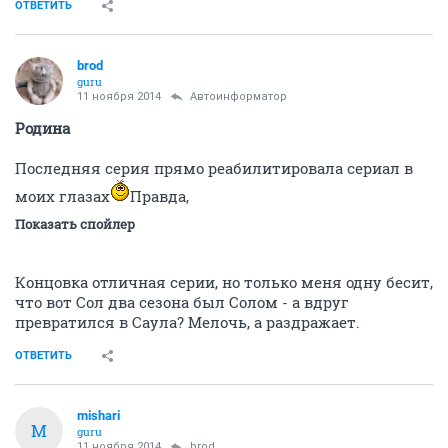
ОТВЕТИТЬ
brod
guru
11 ноября 2014
Автоинформатор
Родина
Последняя серия прямо реабилитировала сериал в
моих глазах
Правда,
Показать спойлер
Концовка отличная серии, но только меня одну бесит,
что вот Сол два сезона был Солом - а вдруг
превратился в Саула? Мелочь, а раздражает.
ОТВЕТИТЬ
mishari
M
guru
11 ноября 2014
brod