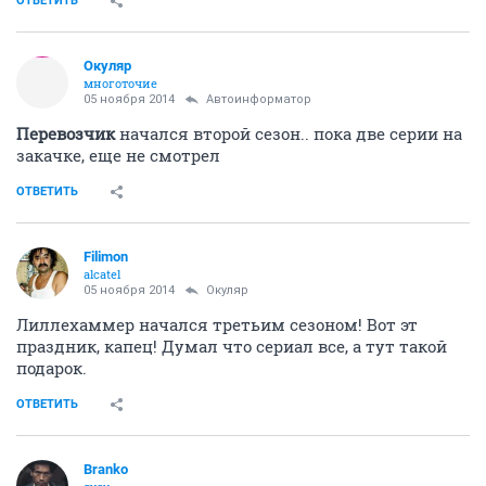
ОТВЕТИТЬ
Окуляр
многоточие
05 ноября 2014
Автоинформатор
Перевозчик
начался второй сезон.. пока две серии на
закачке, еще не смотрел
ОТВЕТИТЬ
Filimon
alcatel
05 ноября 2014
Окуляр
Лиллехаммер начался третьим сезоном! Вот эт
праздник, капец! Думал что сериал все, а тут такой
подарок.
ОТВЕТИТЬ
Branko