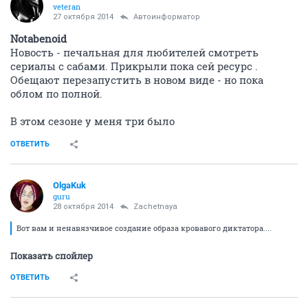
veteran
27 октября 2014
Автоинформатор
Notabenoid
Новость - печальная для любителей смотреть
сериалы с сабами. Прикрыли пока сей ресурс .
Обещают перезапустить в новом виде - но пока
облом по полной.
В этом сезоне у меня три было
ОТВЕТИТЬ
OlgaKuk
guru
28 октября 2014
Zachetnaya
Вот вам и ненавязчивое создание образа кровавого диктатора....
Показать спойлер
ОТВЕТИТЬ