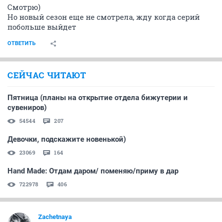
Смотрю)
Но новый сезон еще не смотрела, жду когда серий
побольше выйдет
ОТВЕТИТЬ
СЕЙЧАС ЧИТАЮТ
Пятница (планы на открытие отдела бижутерии и
сувениров)
54544
207
Девочки, подскажите новенькой)
23069
164
Hand Made: Отдам даром/ поменяю/приму в дар
722978
406
Zachetnaya