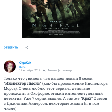
ОТВЕТИТЬ
OlgaKuk
guru
14 ноября 2014
Автоинформатор
Только что увидела, что вышел новый 8 сезон
"Инспектор Льюис"
(как-бы продолжение Инспектора
Морса). Очень люблю этот сериал.. действие
происходит в Оксфорде, этакий интеллектуальный
детектив. Уже 7 серий вышло. А так же
"Крах"
2 сезон
с Джиллиан Андерсон, некоторые ждали (я в том
числе).