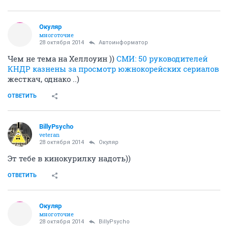
Окуляр
многоточие
28 октября 2014
Автоинформатор
Чем не тема на Хеллоуин ))
СМИ: 50 руководителей
КНДР казнены за просмотр южнокорейских сериалов
жесткач, однако ..)
ОТВЕТИТЬ
BillyPsycho
veteran
28 октября 2014
Окуляр
Эт тебе в кинокурилку надоть))
ОТВЕТИТЬ
Окуляр
многоточие
28 октября 2014
BillyPsycho