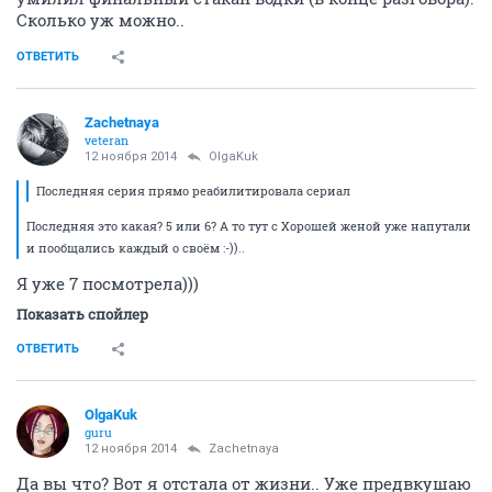
Сколько уж можно..
ОТВЕТИТЬ
Zachetnaya
veteran
12 ноября 2014
OlgaKuk
Последняя серия прямо реабилитировала сериал
Последняя это какая? 5 или 6? А то тут с Хорошей женой уже напутали
и пообщались каждый о своём :-))..
Я уже 7 посмотрела)))
Показать спойлер
ОТВЕТИТЬ
OlgaKuk
guru
12 ноября 2014
Zachetnaya
Да вы что? Вот я отстала от жизни.. Уже предвкушаю