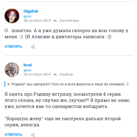
OlgaKuk
guru
28 октября 2014
Zachetnaya
О.. понятно. А я уже думала склероз на всю голову у
меня :-). (И Алисию в диктаторы записала :-))
ОТВЕТИТЬ
brod
guru
28 октября 2014
OlgaKuk
А "Родину" вы смотрите? (что-то я всех фанатов в лицо не упомню) :-).
Я опять про Родину встряну, посмотрели 4 серии
этого сезона, ну скучно же, скучно!!! Я прямо не знаю
уже, хочется как-то сценаристов взбодрить.
"Хорошую жену" еще не смотрела дальше второй
серии, некогда.
ОТВЕТИТЬ