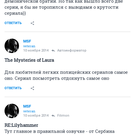
демонической братии. Но так как вышло всего две
серии, я бы не торопился с выводами о крутости
сериала))
ОТВЕТИТЬ
MSF
veteran
10 ноября 2014
Автоинформатор
The Mysteries of Laura
Для любителей легких полицейских сериалов самое
оно. Сериал посмотреть отдохнуть самое оно
ОТВЕТИТЬ
MSF
veteran
10 ноября 2014
Filimon
RE:Lilyhammer
Тут главное в правильной озвучке - от Cербина