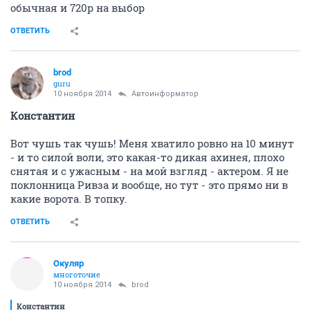
обычная и 720p на выбор
ОТВЕТИТЬ
brod
guru
10 ноября 2014
Автоинформатор
Константин
Вот чушь так чушь! Меня хватило ровно на 10 минут
- и то силой воли, это какая-то дикая ахинея, плохо
снятая и с ужасным - на мой взгляд - актером. Я не
поклонница Ривза и вообще, но тут - это прямо ни в
какие ворота. В топку.
ОТВЕТИТЬ
Окуляр
многоточие
10 ноября 2014
brod
Константин