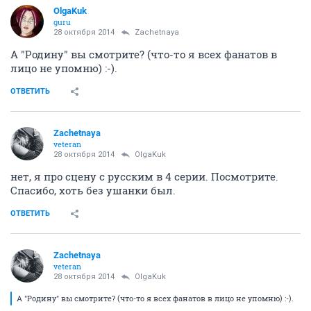
OlgaKuk
guru
28 октября 2014
Zachetnaya
А "Родину" вы смотрите? (что-то я всех фанатов в
лицо не упомню) :-).
ОТВЕТИТЬ
Zachetnaya
veteran
28 октября 2014
OlgaKuk
нет, я про сцену с русским в 4 серии. Посмотрите.
Спасибо, хоть без ушанки был.
ОТВЕТИТЬ
Zachetnaya
veteran
28 октября 2014
OlgaKuk
А "Родину" вы смотрите? (что-то я всех фанатов в лицо не упомню) :-).