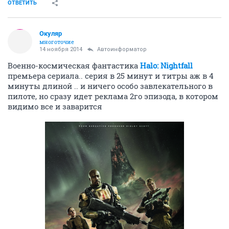
ОТВЕТИТЬ
Окуляр
многоточие
14 ноября 2014
Автоинформатор
Военно-космическая фантастика
Halo: Nightfall
премьера сериала.. серия в 25 минут и титры аж в 4
минуты длиной .. и ничего особо завлекательного в
пилоте, но сразу идет реклама 2го эпизода, в котором
видимо все и заварится