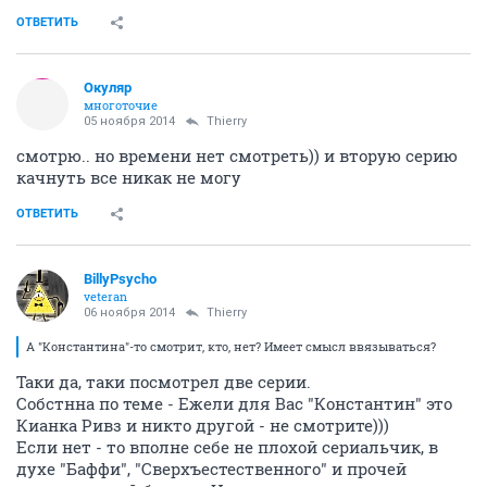
ОТВЕТИТЬ
Окуляр
многоточие
05 ноября 2014
Thierry
смотрю.. но времени нет смотреть)) и вторую серию
качнуть все никак не могу
ОТВЕТИТЬ
BillyPsycho
veteran
06 ноября 2014
Thierry
А "Константина"-то смотрит, кто, нет? Имеет смысл ввязываться?
Таки да, таки посмотрел две серии.
Собстнна по теме - Ежели для Вас "Константин" это
Кианка Ривз и никто другой - не смотрите)))
Если нет - то вполне себе не плохой сериальчик, в
духе "Баффи", "Сверхъестественного" и прочей