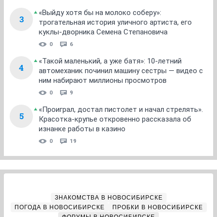
«Выйду хотя бы на молоко соберу»:
3
трогательная история уличного артиста, его
куклы-дворника Семена Степановича
0
6
«Такой маленький, а уже батя»: 10-летний
4
автомеханик починил машину сестры — видео с
ним набирают миллионы просмотров
0
9
«Проиграл, достал пистолет и начал стрелять».
5
Красотка-крупье откровенно рассказала об
изнанке работы в казино
0
19
ЗНАКОМСТВА В НОВОСИБИРСКЕ
ПОГОДА В НОВОСИБИРСКЕ
ПРОБКИ В НОВОСИБИРСКЕ