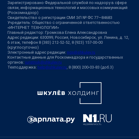
Зарегистрировано Федеральной службой по надзору в сфере
связи, информационных технологий и массовых коммуникаций
(Роскомнадзор)
Свидетельство о регистрации СМИ ЭЛ № ФС 77—84683
Учредитель: Общество с ограниченной ответственностью
«ИНТЕРНЕТ ТЕХНОЛОГИИ»
Главный редактор: Громкова Елена Александровна
Адрес редакции: 630099, Россия, Новосибирск, ул. Ленина, д. 12,
6 этаж, телефон 8 (383) 212-52-52, 8 (923) 157-00-00
(круглосуточно)
Электронный адрес редакции:
ngs@shkulev.ru
Контактные данные для Роскомнадзора и государственных
органов:
juristnsk@shkulev.ru
Техподдержка:
help@shkulev.ru
, 8 (800) 200-03-83 (доб.3)