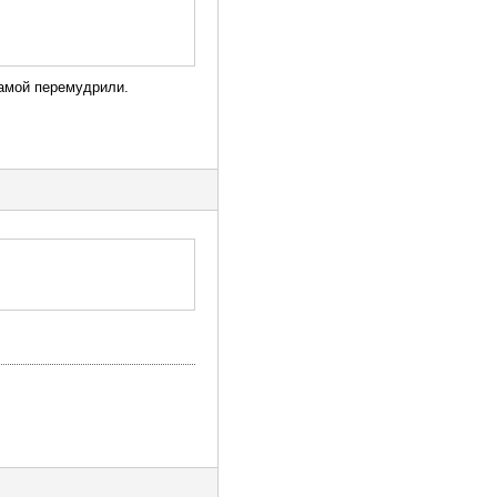
драмой перемудрили.