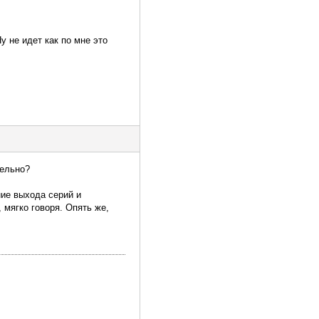
у не идет как по мне это
тельно?
ние выхода серий и
 мягко говоря. Опять же,