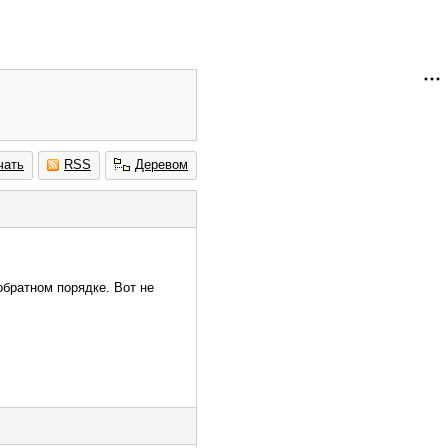
чать
RSS
Деревом
обратном порядке. Вот не