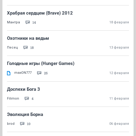
Храбрая сердцем (Brave) 2012
14
Мантра
18 февраля
Охотники на ведьм
18
Песец
13 февраля
Голодные игры (Hunger Games)
maxON777
25
12 февраля
Доспехи Бога 3
4
Filimon
11 февраля
Эволюция Борна
10
brod
06 февраля