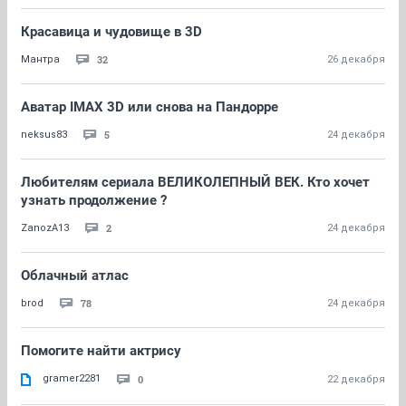
Красавица и чудовище в 3D
32
Мантра
26 декабря
Аватар IMAX 3D или снова на Пандорре
5
neksus83
24 декабря
Любителям сериала ВЕЛИКОЛЕПНЫЙ ВЕК. Кто хочет
узнать продолжение ?
2
ZanozA13
24 декабря
Облачный атлас
78
brod
24 декабря
Помогите найти актрису
gramer2281
0
22 декабря