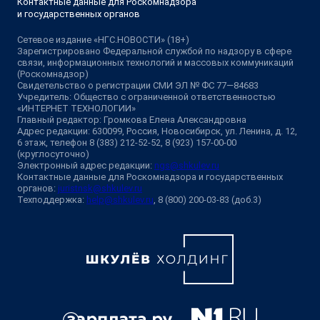
Контактные данные для Роскомнадзора
и государственных органов
Сетевое издание «НГС.НОВОСТИ» (18+)
Зарегистрировано Федеральной службой по надзору в сфере
связи, информационных технологий и массовых коммуникаций
(Роскомнадзор)
Свидетельство о регистрации СМИ ЭЛ № ФС 77—84683
Учредитель: Общество с ограниченной ответственностью
«ИНТЕРНЕТ ТЕХНОЛОГИИ»
Главный редактор: Громкова Елена Александровна
Адрес редакции: 630099, Россия, Новосибирск, ул. Ленина, д. 12,
6 этаж, телефон 8 (383) 212-52-52, 8 (923) 157-00-00
(круглосуточно)
Электронный адрес редакции:
ngs@shkulev.ru
Контактные данные для Роскомнадзора и государственных
органов:
juristnsk@shkulev.ru
Техподдержка:
help@shkulev.ru
, 8 (800) 200-03-83 (доб.3)