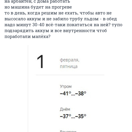
на арбайтен, с дома работать
но машина будет на прогреве
то в день, когда решим не ехать, чтобы авто не
высосало аккум и не забило трубу льдом - в обед
надо минут 30-40 всё-таки покататься на ней? тупо
подзарядить аккум и все внутренности чтоб
поработали малёха?