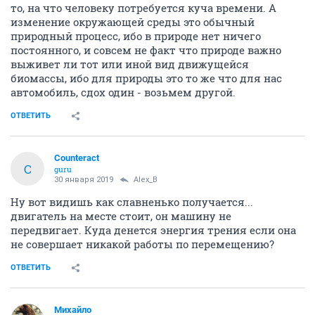
то, на что человеку потребуется куча времени. А
изменение окружающей среды это обычный
природный процесс, ибо в природе нет ничего
постоянного, и совсем не факт что природе важно
выживет ли тот или иной вид движущейся
биомассы, ибо для природы это то же что для нас
автомобиль, сдох один - возьмем другой.
ОТВЕТИТЬ
Counteract
C
guru
30 января 2019
Alex_B
Ну вот видишь как славненько получается...
двигатель на месте стоит, он машину не
передвигает. Куда денется энергия трения если она
не совершает никакой работы по перемещению?
ОТВЕТИТЬ
Михайло