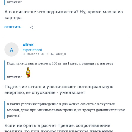
штанги?
А в двигателе что поднимается? Ну, кроме масла из
картера.
ОТВЕТИТЬ
AllExK
A
experienced
30 января 2019
Alex_B
Поднятие штанги весом в 100 кг на 1 метр приводит к нагреву
штанги?
Поднятие штанги увеличивает потенциальную
энергию, ее опускание - уменьшает.
в каких условиях приведение в движение объекта с ненулевой
массой, даже при минимальном трении, не требует дополнительной
работы?
Если не брать в расчет трение, сопротивление
воздуха, то при любом циклическом движении