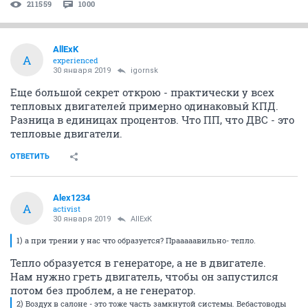
211559
1000
AllExK
A
experienced
30 января 2019
igornsk
Еще большой секрет открою - практически у всех
тепловых двигателей примерно одинаковый КПД.
Разница в единицах процентов. Что ПП, что ДВС - это
тепловые двигатели.
ОТВЕТИТЬ
Alex1234
A
activist
30 января 2019
AllExK
1) а при трении у нас что образуется? Прааааавильно- тепло.
Тепло образуется в генераторе, а не в двигателе.
Нам нужно греть двигатель, чтобы он запустился
потом без проблем, а не генератор.
2) Воздух в салоне - это тоже часть замкнутой системы. Вебастоводы