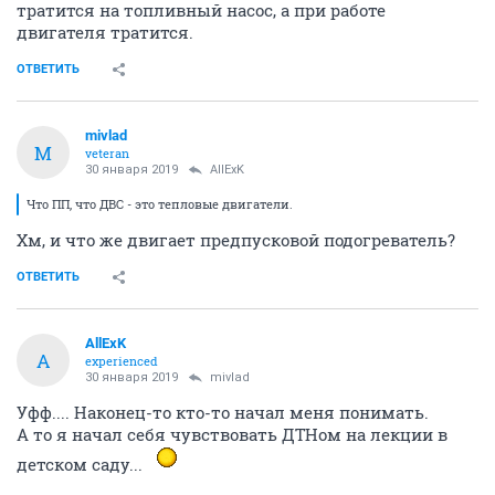
тратится на топливный насос, а при работе
двигателя тратится.
ОТВЕТИТЬ
mivlad
M
veteran
30 января 2019
AllExK
Что ПП, что ДВС - это тепловые двигатели.
Хм, и что же двигает предпусковой подогреватель?
ОТВЕТИТЬ
AllExK
A
experienced
30 января 2019
mivlad
Уфф.... Наконец-то кто-то начал меня понимать.
А то я начал себя чувствовать ДТНом на лекции в
детском саду...