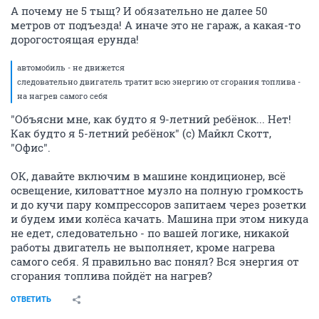
А почему не 5 тыщ? И обязательно не далее 50
метров от подъезда! А иначе это не гараж, а какая-то
дорогостоящая ерунда!
автомобиль - не движется
следовательно двигатель тратит всю энергию от сгорания топлива -
на нагрев самого себя
"Объясни мне, как будто я 9-летний ребёнок... Нет!
Как будто я 5-летний ребёнок" (с) Майкл Скотт,
"Офис".
ОК, давайте включим в машине кондиционер, всё
освещение, киловаттное музло на полную громкость
и до кучи пару компрессоров запитаем через розетки
и будем ими колёса качать. Машина при этом никуда
не едет, следовательно - по вашей логике, никакой
работы двигатель не выполняет, кроме нагрева
самого себя. Я правильно вас понял? Вся энергия от
сгорания топлива пойдёт на нагрев?
ОТВЕТИТЬ