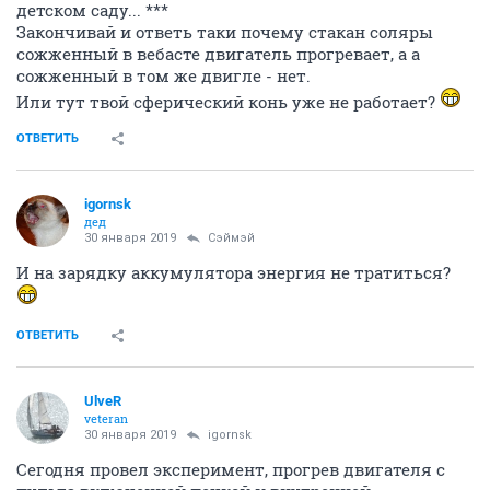
детском саду... ***
Закончивай и ответь таки почему стакан соляры
сожженный в вебасте двигатель прогревает, а а
сожженный в том же двигле - нет.
Или тут твой сферический конь уже не работает?
ОТВЕТИТЬ
igornsk
дед
30 января 2019
Сэймэй
И на зарядку аккумулятора энергия не тратиться?
ОТВЕТИТЬ
UlveR
veteran
30 января 2019
igornsk
Сегодня провел эксперимент, прогрев двигателя с