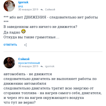
igornsk
дед
30 января 2019
Сэймэй
*** ибо нет ДВИЖЕНИЯ - следовательно нет работы
***
В заведенном авто ничего не движется?
Да ладно
Откуда вы такие грамотные....
ОТВЕТИТЬ
Сэймэй
просветлённый
30 января 2019
igornsk
автомобиль - не движется
следовательно двигатель не выполняет работы по
движению автомобиля
следовательно двигатель тратит всю энергию от
сгорания топлива - на нагрев самого себя, двигателя,
и через это на нагрев окружающего воздуха
что тут не верно?