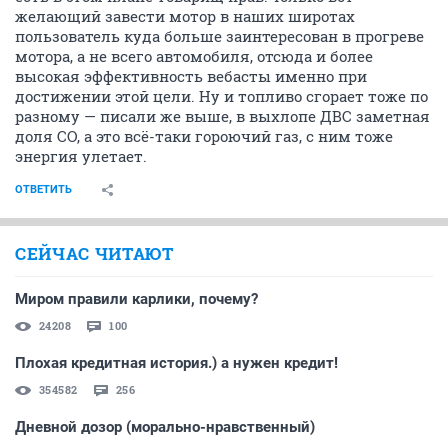
желающий завести мотор в наших широтах
пользователь куда больше заинтересован в прогреве
мотора, а не всего автомобиля, отсюда и более
высокая эффективность вебасты именно при
достижении этой цели. Ну и топливо сгорает тоже по
разному — писали же выше, в выхлопе ДВС заметная
доля CO, а это всё-таки гороючий газ, с ним тоже
энергия улетает.
ОТВЕТИТЬ
СЕЙЧАС ЧИТАЮТ
Миром правили карлики, почему?
24208
100
Плохая кредитная история.) а нужен кредит!
354582
256
Дневной дозор (морально-нравственный)