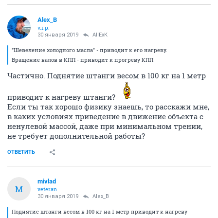
Alex_B
v.i.p.
30 января 2019
AllExK
"Шевеление холодного масла" - приводит к его нагреву.
Вращение валов в КПП - приводит к прогреву КПП
Частично. Поднятие штанги весом в 100 кг на 1 метр
приводит к нагреву штанги?
Если ты так хорошо физику знаешь, то расскажи мне,
в каких условиях приведение в движение объекта с
ненулевой массой, даже при минимальном трении,
не требует дополнительной работы?
ОТВЕТИТЬ
mivlad
M
veteran
30 января 2019
Alex_B
Поднятие штанги весом в 100 кг на 1 метр приводит к нагреву