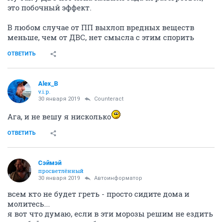
это побочный эффект.
В любом случае от ПП выхлоп вредных веществ
меньше, чем от ДВС, нет смысла с этим спорить
ОТВЕТИТЬ
Alex_B
v.i.p.
30 января 2019
Counteract
Ага, и не вешу я нисколько
ОТВЕТИТЬ
Сэймэй
просветлённый
30 января 2019
Автоинформатор
всем кто не будет греть - просто сидите дома и
молитесь...
я вот что думаю, если в эти морозы решим не ездить