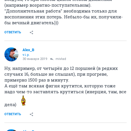
(например возратно-поступательном).
"Дополнительная работа" необходима только для
восполнения этих потерь. Небыло-бы их, получили-
бы вечный двигатель)))
ОТВЕТИТЬ
Alex_B
v.i.p.
30 января 2019
mivlad
Ну, например, от четырёх до 12 поршней (в редких
случаях 16, больше не слышал), при прогреве,
примерно 1500 раз в минуту.
А ещё там всякая фигня крутится, которую тоже
надо чем-то заставлять крутиться (инерция, там, все
дела)
ОТВЕТИТЬ