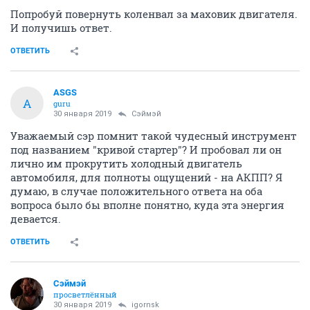
Попробуй повернуть коленвал за маховик двигателя.
И получишь ответ.
ОТВЕТИТЬ
ASGS
A
guru
30 января 2019
Сэймэй
Уважаемый сэр помнит такой чудесный инструмент
под названием "кривой стартер"? И пробовал ли он
лично им прокрутить холодный двигатель
автомобиля, для полноты ощущений - на АКПП? Я
думаю, в случае положительного ответа на оба
вопроса было бы вполне понятно, куда эта энергия
девается.
ОТВЕТИТЬ
Сэймэй
просветлённый
30 января 2019
igornsk