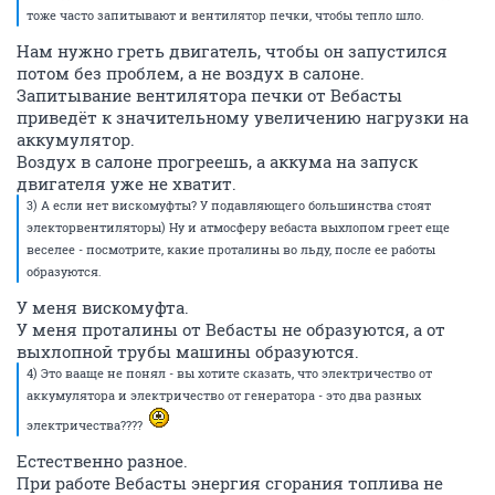
тоже часто запитывают и вентилятор печки, чтобы тепло шло.
Нам нужно греть двигатель, чтобы он запустился
потом без проблем, а не воздух в салоне.
Запитывание вентилятора печки от Вебасты
приведёт к значительному увеличению нагрузки на
аккумулятор.
Воздух в салоне прогреешь, а аккума на запуск
двигателя уже не хватит.
3) А если нет вискомуфты? У подавляющего большинства стоят
электорвентиляторы) Ну и атмосферу вебаста выхлопом греет еще
веселее - посмотрите, какие проталины во льду, после ее работы
образуются.
У меня вискомуфта.
У меня проталины от Вебасты не образуются, а от
выхлопной трубы машины образуются.
4) Это вааще не понял - вы хотите сказать, что электричество от
аккумулятора и электричество от генератора - это два разных
электричества????
Естественно разное.
При работе Вебасты энергия сгорания топлива не