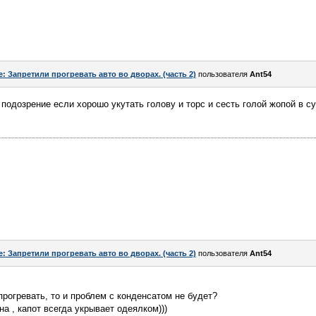
e: Запретили прогревать авто во дворах. (часть 2)
пользователя
Ant54
 подозрение если хорошо укутать голову и торс и сесть голой жопой в су
e: Запретили прогревать авто во дворах. (часть 2)
пользователя
Ant54
прогревать, то и проблем с конденсатом не будет?
а , капот всегда укрывает одеялком)))