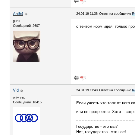
Ant54
24.01.19 11:36
Ответ на сообщение
R
guru
Сообщений: 2607
с тентом норм идея, только пр
Vld
24.01.19 11:40
Ответ на сообщение
R
only vag
Сообщений: 18415
Если учесть что толк от него о
или не прогреется. Хотя... сог
Государство - это мы?
Нет, государство - это нас!