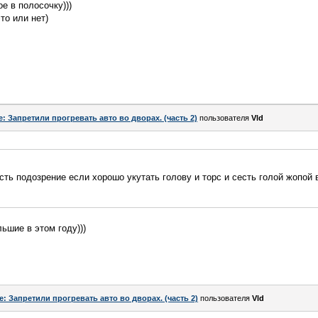
ое в полосочку)))
то или нет)
e: Запретили прогревать авто во дворах. (часть 2)
пользователя
Vld
сть подозрение если хорошо укутать голову и торс и сесть голой жопой в
ьшие в этом году)))
e: Запретили прогревать авто во дворах. (часть 2)
пользователя
Vld