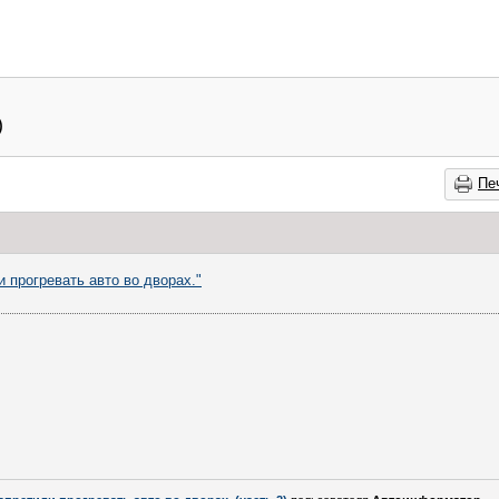
)
Пе
и прогревать авто во дворах."