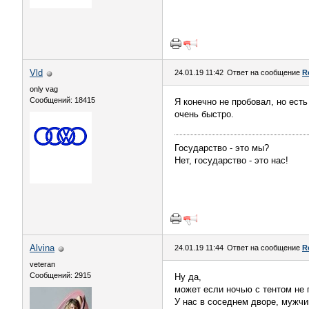
Vld
24.01.19 11:42
Ответ на сообщение
R
only vag
Сообщений: 18415
Я конечно не пробовал, но есть
очень быстро.
Государство - это мы?
Нет, государство - это нас!
Alvina
24.01.19 11:44
Ответ на сообщение
R
veteran
Сообщений: 2915
Ну да,
может если ночью с тентом не 
У нас в соседнем дворе, мужчин