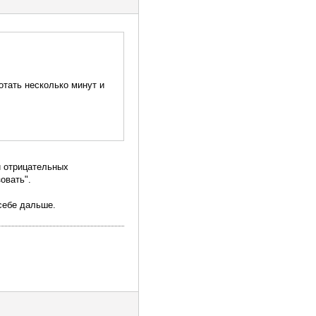
отать несколько минут и
и отрицательных
овать".
 себе дальше.