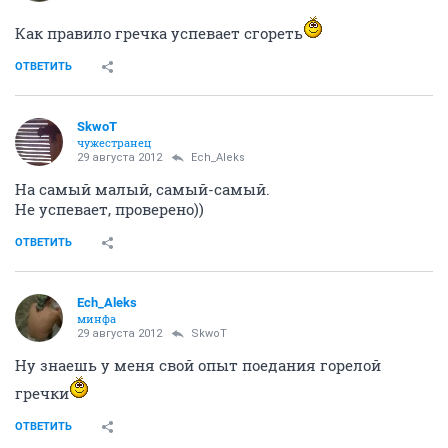
Как правило гречка успевает сгореть
ОТВЕТИТЬ
SkwоT
чужестранец
29 августа 2012
Ech_Aleks
На самый малый, самый-самый.
Не успевает, проверено))
ОТВЕТИТЬ
Ech_Aleks
минфа
29 августа 2012
SkwоT
Ну знаешь у меня свой опыт поедания горелой
гречки
ОТВЕТИТЬ