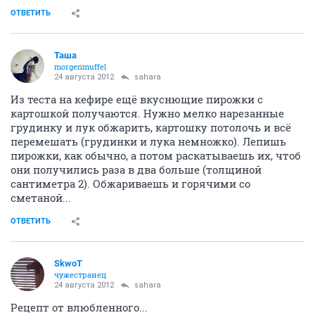
ОТВЕТИТЬ
Таша
morgenmuffel
24 августа 2012
sahara
Из теста на кефире ещё вкуснющие пирожки с
картошкой получаются. Нужно мелко нарезанные
грудинку и лук обжарить, картошку потолочь и всё
перемешать (грудинки и лука немножко). Лепишь
пирожки, как обычно, а потом раскатываешь их, чтоб
они получились раза в два больше (толщиной
сантиметра 2). Обжариваешь и горячими со
сметаной...
ОТВЕТИТЬ
SkwоT
чужестранец
24 августа 2012
sahara
Рецепт от влюбленного...