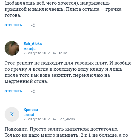
(добавляешь всё, чего хочется), накрываешь
крышкой и выключаешь. Плита остыла — гречка
готова.
ОТВЕТИТЬ
Ech_Aleks
минфа
29 августа 2012
Таша
Этот рецепт не подходит для газовых плит. И вообще
то гречку я всегда в холодную воду кладу и лишь
после того как вода закипит, переключаю на
медленный огонь.
ОТВЕТИТЬ
Крыска
К
unreal
29 августа 2012
Ech_Aleks
Подходит. Просто залить кипятком достаточно.
Только не надо много наливать, 2 к 1, не больше, а то