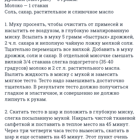
Молоко — 1 стакан
Соль, сахар, растительное и сливочное масло
1. Муку просеять, чтобы очистить от примесей и
насытить ее воздухом, в глубокую эмалированную
миску. Всыпать в муку 5 грамм «быстрых» дрожжей,
2 ч.л. сахара и неполную чайную ложку мелкой соли.
Тщательно перемещать все вилкой. Добавить в муку
дрожжи, соли и сахар. В отдельной мисочке смешать
вилкой 3/4 стакана слегка подогретого (35-40
градусов) молоко и 2 ст.л. растительного масла.
Вылить жидкость в миску с мукой и замесить
мягкое тесто. Тесто надо замешивать достаточно
тщательно. В результате тесто должно получиться
гладкое и эластичное, и совершенно не должно
липнуть к рукам.
2. Скатать тесто в шар и положить в глубокую миску,
слегка посыпанную мукой. Накрыть чистой тканевой
салфеткой и поставить в теплое место на 45 минут.
Через три четверти часа тесто вымесить, скатать в
шар и еще оставить на 45 минут. Этот пункт очень