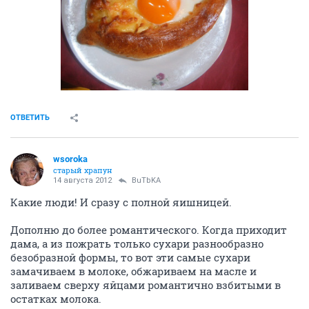
ОТВЕТИТЬ
wsoroka
старый храпун
14 августа 2012
BuTbKA
Какие люди! И сразу с полной яишницей.
Дополню до более романтического. Когда приходит
дама, а из пожрать только сухари разнообразно
безобразной формы, то вот эти самые сухари
замачиваем в молоке, обжариваем на масле и
заливаем сверху яйцами романтично взбитыми в
остатках молока.