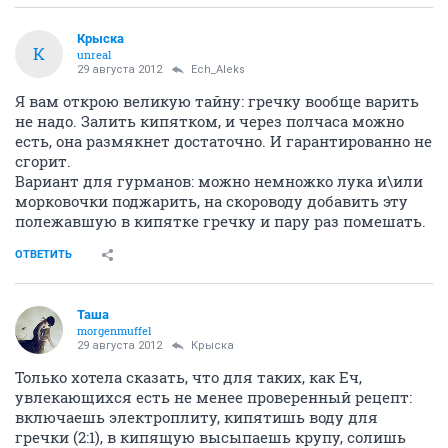
Крыска
К
unreal
29 августа 2012
Ech_Aleks
Я вам открою великую тайну: гречку вообще варить
не надо. Залить кипятком, и через полчаса можно
есть, она размякнет достаточно. И гарантированно не
сгорит.
Вариант для гурманов: можно немножко лука и\или
морковочки поджарить, на скороводу добавить эту
полежавшую в кипятке гречку и пару раз помешать.
ОТВЕТИТЬ
Таша
morgenmuffel
29 августа 2012
Крыска
Только хотела сказать, что для таких, как Еч,
увлекающихся есть не менее проверенный рецепт:
включаешь электроплиту, кипятишь воду для
гречки (2:1), в кипящую высыпаешь крупу, солишь