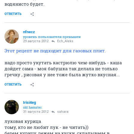
водянисто будет.
ОТВЕТИТЬ
nfnecz
уровень пользователя превышен
29 августа 2012
Ech_Aleks
Этот рецепт не подходит для газовых плит.
надо просто укутать кастрюлю чем-нибудь - каша
дойдет сама - моя бабушка так делала не только
гречку , рисовая у нее тоже была жутко вкусная...
ОТВЕТИТЬ
Irisi4eg
old hamster
31 августа 2012
sahara
луковая курица
тому, кто не любит лук - не читать))
берем курицу, режем на куски, складываем в