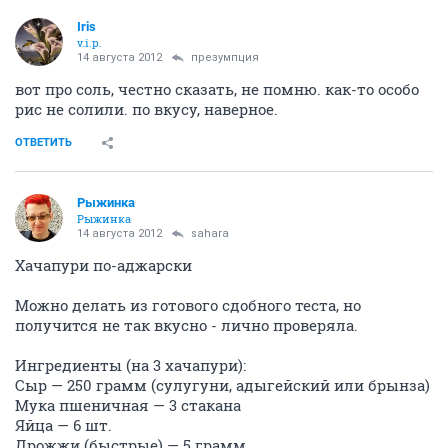
Iris
v.i.p.
14 августа 2012
презумпция
вот про соль, честно сказать, не помню. как-то особо
рис не солили. по вкусу, наверное.
ОТВЕТИТЬ
Рыжинка
Рыжинка
14 августа 2012
sahara
Хачапури по-аджарски
Можно делать из готового сдобного теста, но
получится не так вкусно - лично проверяла.
Ингредиенты (на 3 хачапури):
Сыр — 250 грамм (сулугуни, адыгейский или брынза)
Мука пшеничная — 3 стакана
Яйца — 6 шт.
Дрожжи (быстрые) — 5 грамм.