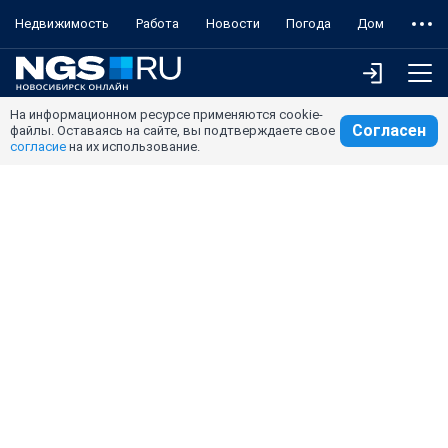
Недвижимость
Работа
Новости
Погода
Дом
На информационном ресурсе применяются cookie-
Согласен
файлы. Оставаясь на сайте, вы подтверждаете свое
согласие
на их использование.