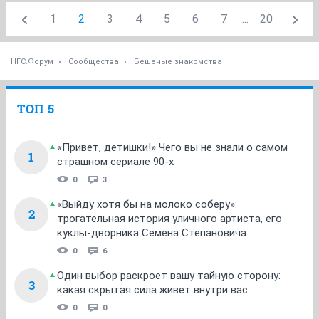
1
2
3
4
5
6
7
...
20
НГС.Форум
Сообщества
Бешеные знакомства
ТОП 5
«Привет, детишки!» Чего вы не знали о самом
1
страшном сериале 90-х
0
3
«Выйду хотя бы на молоко соберу»:
2
трогательная история уличного артиста, его
куклы-дворника Семена Степановича
0
6
Один выбор раскроет вашу тайную сторону:
3
какая скрытая сила живет внутри вас
0
0