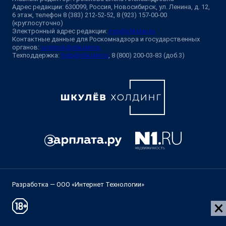
Адрес редакции: 630099, Россия, Новосибирск, ул. Ленина, д. 12,
6 этаж, телефон 8 (383) 212-52-52, 8 (923) 157-00-00
(круглосуточно)
Электронный адрес редакции:
ngs@shkulev.ru
Контактные данные для Роскомнадзора и государственных
органов:
juristnsk@shkulev.ru
Техподдержка:
help@shkulev.ru
, 8 (800) 200-03-83 (доб.3)
Разработка — ООО «Интернет Технологии»