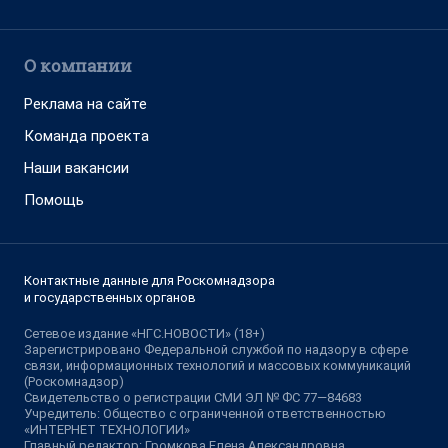
О компании
Реклама на сайте
Команда проекта
Наши вакансии
Помощь
Контактные данные для Роскомнадзора
и государственных органов
Сетевое издание «НГС.НОВОСТИ» (18+)
Зарегистрировано Федеральной службой по надзору в сфере
связи, информационных технологий и массовых коммуникаций
(Роскомнадзор)
Свидетельство о регистрации СМИ ЭЛ № ФС 77—84683
Учредитель: Общество с ограниченной ответственностью
«ИНТЕРНЕТ ТЕХНОЛОГИИ»
Главный редактор: Громкова Елена Александровна