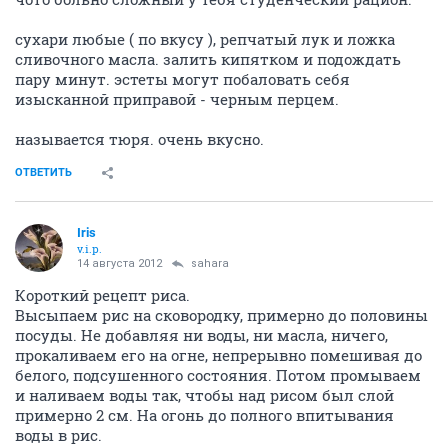
сухари любые ( по вкусу ), репчатый лук и ложка
сливочного масла. залить кипятком и подождать
пару минут. эстеты могут побаловать себя
изысканной приправой - черным перцем.
называется тюря. очень вкусно.
ОТВЕТИТЬ
Iris
v.i.p.
14 августа 2012
sahara
Короткий рецепт риса.
Высыпаем рис на сковородку, примерно до половины
посуды. Не добавляя ни воды, ни масла, ничего,
прокаливаем его на огне, непрерывно помешивая до
белого, подсушенного состояния. Потом промываем
и наливаем воды так, чтобы над рисом был слой
примерно 2 см. На огонь до полного впитывания
воды в рис.