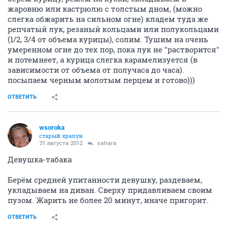
жаровню или кастрюлю с толстым дном, (можно
слегка обжарить на сильном огне) кладем туда же
репчатый лук, резаный кольцами или полукольцами
(1/2, 3/4 от объема курицы), солим. Тушим на очень
умеренном огне до тех пор, пока лук не "растворится"
и потемнеет, а курица слегка карамелизуется (в
зависимости от объема от получаса до часа).
посыпаем черным молотым перцем и готово)))
ОТВЕТИТЬ
wsoroka
старый храпун
31 августа 2012
sahara
Девушка-табака
Берём средней упитанности девушку, раздеваем,
укладываем на диван. Сверху придавливаем своим
пузом. Жарить не более 20 минут, иначе пригорит.
ОТВЕТИТЬ