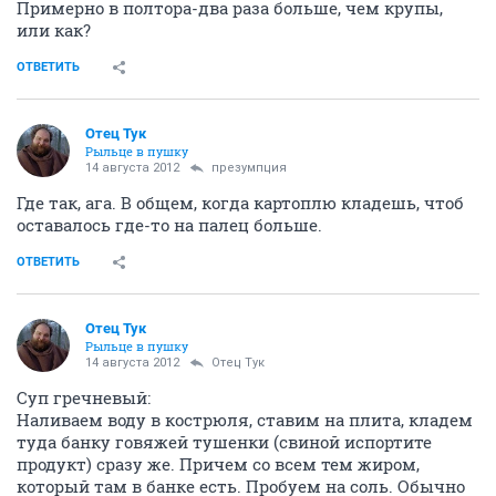
Примерно в полтора-два раза больше, чем крупы,
или как?
ОТВЕТИТЬ
Отец Тук
Рыльце в пушку
14 августа 2012
презумпция
Где так, ага. В общем, когда картоплю кладешь, чтоб
оставалось где-то на палец больше.
ОТВЕТИТЬ
Отец Тук
Рыльце в пушку
14 августа 2012
Отец Тук
Суп гречневый:
Наливаем воду в кострюля, ставим на плита, кладем
туда банку говяжей тушенки (свиной испортите
продукт) сразу же. Причем со всем тем жиром,
который там в банке есть. Пробуем на соль. Обычно