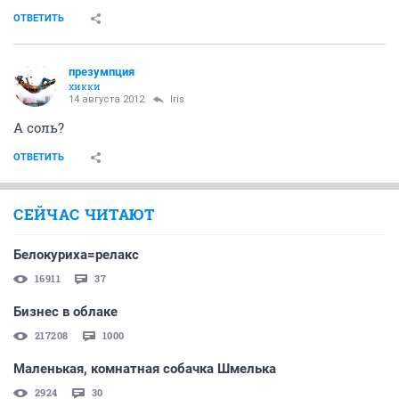
ОТВЕТИТЬ
презумпция
хикки
14 августа 2012
Iris
А соль?
ОТВЕТИТЬ
СЕЙЧАС ЧИТАЮТ
Белокуриха=релакс
16911
37
Бизнес в облаке
217208
1000
Маленькая, комнатная собачка Шмелька
2924
30