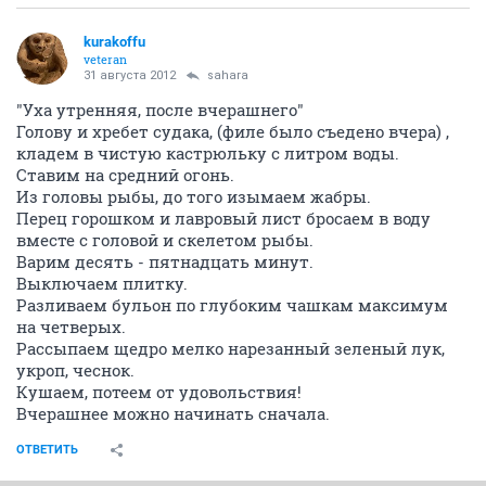
kurakoffu
veteran
31 августа 2012
sahara
"Уха утренняя, после вчерашнего"
Голову и хребет судака, (филе было съедено вчера) ,
кладем в чистую кастрюльку с литром воды.
Ставим на средний огонь.
Из головы рыбы, до того изымаем жабры.
Перец горошком и лавровый лист бросаем в воду
вместе с головой и скелетом рыбы.
Варим десять - пятнадцать минут.
Выключаем плитку.
Разливаем бульон по глубоким чашкам максимум
на четверых.
Рассыпаем щедро мелко нарезанный зеленый лук,
укроп, чеснок.
Кушаем, потеем от удовольствия!
Вчерашнее можно начинать сначала.
ОТВЕТИТЬ