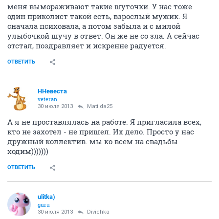
меня вымораживают такие шуточки. У нас тоже
один приколист такой есть, взрослый мужик. Я
сначала психовала, а потом забыла и с милой
улыбочкой шучу в ответ. Он же не со зла. А сейчас
отстал, поздравляет и искренне радуется.
ОТВЕТИТЬ
ННевеста
veteran
30 июля 2013
Matilda25
А я не проставлялась на работе. Я пригласила всех,
кто не захотел - не пришел. Их дело. Просто у нас
дружный коллектив. мы ко всем на свадьбы
ходим)))))))
ОТВЕТИТЬ
ulitka)
guru
30 июля 2013
Divichka