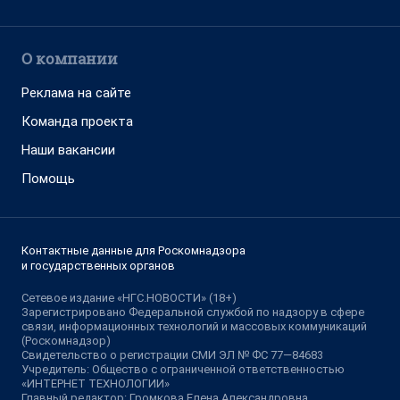
О компании
Реклама на сайте
Команда проекта
Наши вакансии
Помощь
Контактные данные для Роскомнадзора
и государственных органов
Сетевое издание «НГС.НОВОСТИ» (18+)
Зарегистрировано Федеральной службой по надзору в сфере
связи, информационных технологий и массовых коммуникаций
(Роскомнадзор)
Свидетельство о регистрации СМИ ЭЛ № ФС 77—84683
Учредитель: Общество с ограниченной ответственностью
«ИНТЕРНЕТ ТЕХНОЛОГИИ»
Главный редактор: Громкова Елена Александровна