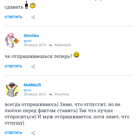
сдавать
ОТВЕТИТЬ
Divichka
guru
30 июля 2013
Matilda25
че отпрашиваешься теперь?
ОТВЕТИТЬ
Matilda25
guru
30 июля 2013
Divichka
всегда отпрашиваюсь) Знаю, что отпустит, но не
люблю перед фактом ставить) Так что лучше
отпроситься) И муж отпрашивается, хотя знает, что
отпущу)
ОТВЕТИТЬ