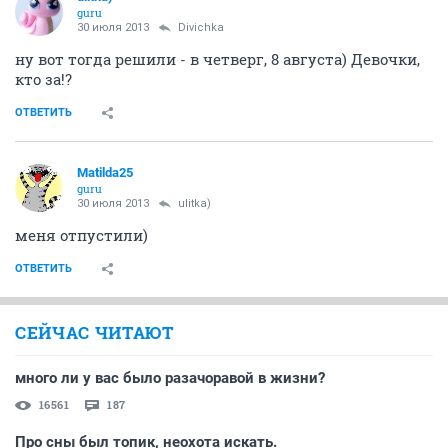
guru
30 июля 2013
Divichka
ну вот тогда решили - в четверг, 8 августа) Девочки,
кто за!?
ОТВЕТИТЬ
Matilda25
guru
30 июля 2013
ulitka)
меня отпустили)
ОТВЕТИТЬ
СЕЙЧАС ЧИТАЮТ
много ли у вас было разачоравой в жизни?
16561
187
Про сны был топик, неохота искать.