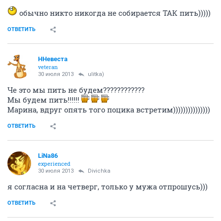
обычно никто никогда не собирается ТАК пить)))))
ОТВЕТИТЬ
ННевеста
veteran
30 июля 2013
ulitka)
Че это мы пить не будем????????????
Мы будем пить!!!!!!
Марина, вдруг опять того поцика встретим)))))))))))))))
ОТВЕТИТЬ
LiNa86
experienced
30 июля 2013
Divichka
я согласна и на четверг, только у мужа отпрошусь)))
ОТВЕТИТЬ