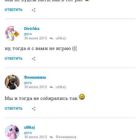
ОТВЕТИТЬ
Divichka
guru
30 июля 2013
ulitka)
ну, тогда я с вами не играю (((
ОТВЕТИТЬ
Фениамина
guru
30 июля 2013
ulitka)
Мы и тогда не собирались так
ОТВЕТИТЬ
ulitka)
guru
30 июля 2013
Фениамина