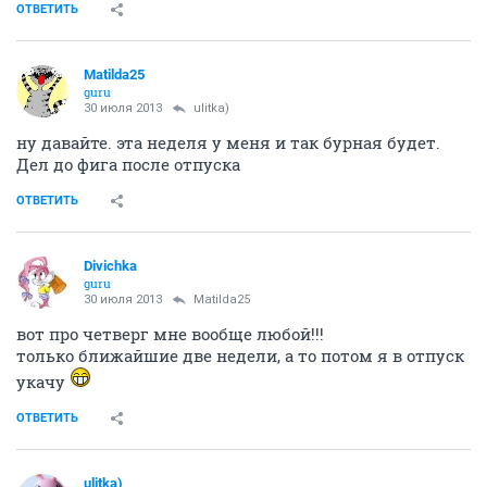
ОТВЕТИТЬ
Matilda25
guru
30 июля 2013
ulitka)
ну давайте. эта неделя у меня и так бурная будет.
Дел до фига после отпуска
ОТВЕТИТЬ
Divichka
guru
30 июля 2013
Matilda25
вот про четверг мне вообще любой!!!
только ближайшие две недели, а то потом я в отпуск
укачу
ОТВЕТИТЬ
ulitka)