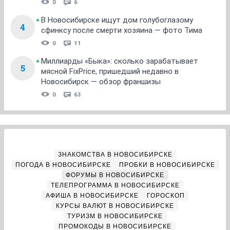
0
6
В Новосибирске ищут дом голубоглазому
4
сфинксу после смерти хозяина — фото Тима
0
11
Миллиарды «Быка»: сколько зарабатывает
5
мясной FixPrice, пришедший недавно в
Новосибирск — обзор франшизы
0
63
ЗНАКОМСТВА В НОВОСИБИРСКЕ
ПОГОДА В НОВОСИБИРСКЕ
ПРОБКИ В НОВОСИБИРСКЕ
ФОРУМЫ В НОВОСИБИРСКЕ
ТЕЛЕПРОГРАММА В НОВОСИБИРСКЕ
АФИША В НОВОСИБИРСКЕ
ГОРОСКОП
КУРСЫ ВАЛЮТ В НОВОСИБИРСКЕ
ТУРИЗМ В НОВОСИБИРСКЕ
ПРОМОКОДЫ В НОВОСИБИРСКЕ