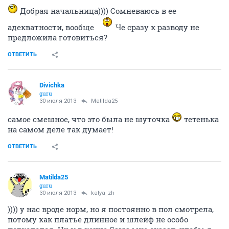
Добрая начальница)))) Сомневаюсь в ее
адекватности, вообще
Че сразу к разводу не
предложила готовиться?
ОТВЕТИТЬ
Divichka
guru
30 июля 2013
Matilda25
самое смешное, что это была не шуточка
тетенька
на самом деле так думает!
ОТВЕТИТЬ
Matilda25
guru
30 июля 2013
katya_zh
)))) у нас вроде норм, но я постоянно в пол смотрела,
потому как платье длинное и шлейф не особо