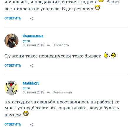
я и логист, и продажник, и отдел кадров
Бесит
все, нихрена не успеваю. В декрет хочу
ОТВЕТИТЬ
Фениамина
guru
30 июля 2013
ННевеста
О,у меня такое периодически тоже бывает
ОТВЕТИТЬ
Matilda25
guru
30 июля 2013
Фениамина
а я сегодня за свадьбу проставляюсь на работе) ко
мне тут подбегают все, спрашивают, когда бухать
начнем
ОТВЕТИТЬ