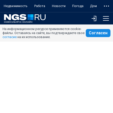
Недвижимость
Работа
Новости
Погода
Дом
На информационном ресурсе применяются cookie-
Согласен
файлы. Оставаясь на сайте, вы подтверждаете свое
согласие
на их использование.