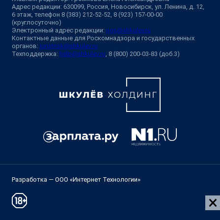
Адрес редакции: 630099, Россия, Новосибирск, ул. Ленина, д. 12,
6 этаж, телефон 8 (383) 212-52-52, 8 (923) 157-00-00
(круглосуточно)
Электронный адрес редакции:
ngs@shkulev.ru
Контактные данные для Роскомнадзора и государственных
органов:
juristnsk@shkulev.ru
Техподдержка:
help@shkulev.ru
, 8 (800) 200-03-83 (доб.3)
Разработка — ООО «Интернет Технологии»