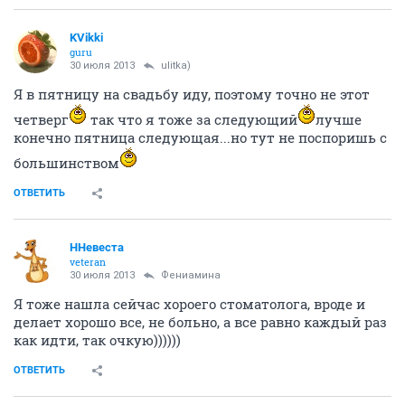
KVikki
guru
30 июля 2013
ulitka)
Я в пятницу на свадьбу иду, поэтому точно не этот
четверг
так что я тоже за следующий
лучше
конечно пятница следующая...но тут не поспоришь с
большинством
ОТВЕТИТЬ
ННевеста
veteran
30 июля 2013
Фениамина
Я тоже нашла сейчас хороего стоматолога, вроде и
делает хорошо все, не больно, а все равно каждый раз
как идти, так очкую))))))
ОТВЕТИТЬ