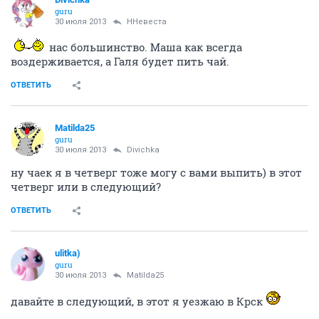
guru
30 июля 2013
ННевеста
нас большинство. Маша как всегда
воздерживается, а Галя будет пить чай.
ОТВЕТИТЬ
Matilda25
guru
30 июля 2013
Divichka
ну чаек я в четверг тоже могу с вами выпить) в этот
четверг или в следующий?
ОТВЕТИТЬ
ulitka)
guru
30 июля 2013
Matilda25
давайте в следующий, в этот я уезжаю в Крск