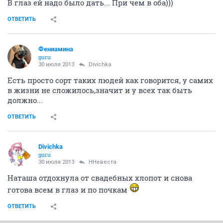
В глаз ей надо было дать... При чем в оба)))
ОТВЕТИТЬ
Фениамина
guru
30 июля 2013
Divichka
Есть просто сорт таких людей как говорится, у самих
в жизни не сложилось,значит и у всех так быть
должно...
ОТВЕТИТЬ
Divichka
guru
30 июля 2013
ННевеста
Наташа отдохнула от свадебных хлопот и снова
готова всем в глаз и по почкам
ОТВЕТИТЬ