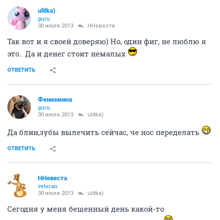
ulitka)
guru
30 июля 2013
ННевеста
Так вот и я своей доверяю) Но, один фиг, не люблю я
это.. Да и денег стоит немалых
ОТВЕТИТЬ
Фениамина
guru
30 июля 2013
ulitka)
Да блин,зубы вылечить сейчас, че нос переделать
ОТВЕТИТЬ
ННевеста
veteran
30 июля 2013
ulitka)
Сегодня у меня бешенный день какой-то