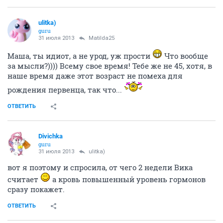
ulitka)
guru
31 июля 2013
Matilda25
Маша, ты идиот, а не урод, уж прости
Что вообще
за мысли?)))) Всему свое время! Тебе же не 45, хотя, в
наше время даже этот возраст не помеха для
рождения первенца, так что...
ОТВЕТИТЬ
Divichka
guru
31 июля 2013
ulitka)
вот я поэтому и спросила, от чего 2 недели Вика
считает
а кровь повышенный уровень гормонов
сразу покажет.
ОТВЕТИТЬ