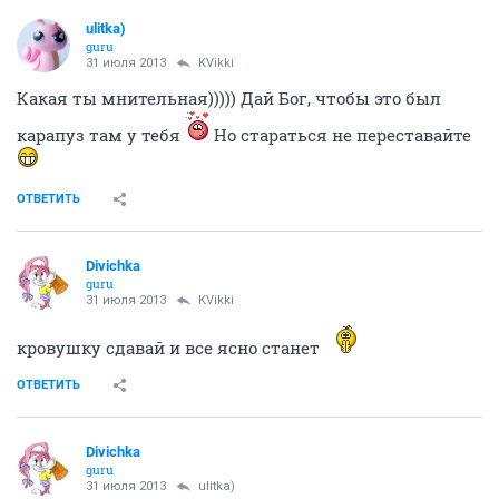
ulitka)
guru
31 июля 2013
KVikki
Какая ты мнительная))))) Дай Бог, чтобы это был
карапуз там у тебя
Но стараться не переставайте
ОТВЕТИТЬ
Divichka
guru
31 июля 2013
KVikki
кровушку сдавай и все ясно станет
ОТВЕТИТЬ
Divichka
guru
31 июля 2013
ulitka)