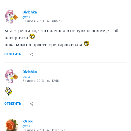
Divichka
guru
31 июля 2013
ulitka)
мы ж решили, что сначала в отпуск сгоняем, чтоб
наверняка
пока можно просто тренироваться
ОТВЕТИТЬ
Divichka
guru
31 июля 2013
KVikki
ОТВЕТИТЬ
KVikki
guru
31 июля 2013
Divichka