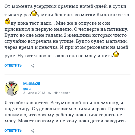
От момента усердных брачных ночей-дней, в сутки
тысячу раз
у меня бешенство матки было какое то
ну пока тест надо... Мне же в отпуске и сон
приснился в первую неделю. С четверга на пятницу.
Будто во сне мне гадали, 2 женщины которых чисто
случайно встречала на улице. Будто будет мальчик,
через время и девочка. И при этом рисовали на моей
руке. Ну вот я после такого сна не могу и пить
ОТВЕТИТЬ
Matilda25
guru
31 июля 2013
ННевеста
Я-то обожаю детей. Безумно люблю и племяшку, и
падчерицу. С удовольствием с ними играю. Просто
понимаю, что своему ребенку пока ничего дать не
могу. Может поэтому и не хочу пока детей заводить...
ОТВЕТИТЬ