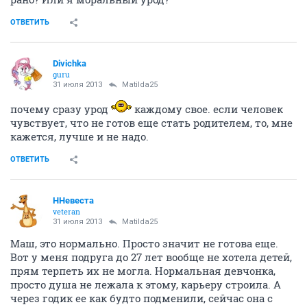
ОТВЕТИТЬ
Divichka
guru
31 июля 2013
Matilda25
почему сразу урод
каждому свое. если человек
чувствует, что не готов еще стать родителем, то, мне
кажется, лучше и не надо.
ОТВЕТИТЬ
ННевеста
veteran
31 июля 2013
Matilda25
Маш, это нормально. Просто значит не готова еще.
Вот у меня подруга до 27 лет вообще не хотела детей,
прям терпеть их не могла. Нормальная девчонка,
просто душа не лежала к этому, карьеру строила. А
через годик ее как будто подменили, сейчас она с