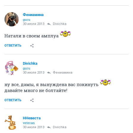
Фениамина
guru
30 июля 2013
Divichka
Натали в своем амплуа
ОТВЕТИТЬ
Divichka
guru
30 июля 2013
Фениамина
ну все, дамы, я вынуждена вас покинуть
давайте много не болтайте!
ОТВЕТИТЬ
ННевеста
veteran
30 июля 2013
Divichka