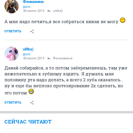
Фениамина
guru
30 июля 2013
ulitka)
А мне надо лечить,я все собраться никак не могу
ОТВЕТИТЬ
ulitka)
guru
30 июля 2013
Фениамина
Давай собирайся, а то потом забеременеешь, там уже
нежелательно к зубному ходить. Я думала, мне
половину рта надо делать, а всего 2 зуба оказалось..
ну и еще бы неплохо протезирование 2х сделать, но
это потом
ОТВЕТИТЬ
СЕЙЧАС ЧИТАЮТ