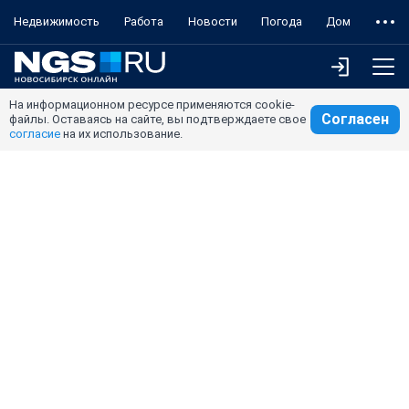
Недвижимость
Работа
Новости
Погода
Дом
На информационном ресурсе применяются cookie-
Согласен
файлы. Оставаясь на сайте, вы подтверждаете свое
согласие
на их использование.