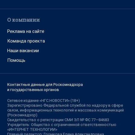
О компании
Реклама на сайте
Команда проекта
Наши вакансии
Помощь
Контактные данные для Роскомнадзора
и государственных органов
Сетевое издание «НГС.НОВОСТИ» (18+)
Зарегистрировано Федеральной службой по надзору в сфере
связи, информационных технологий и массовых коммуникаций
(Роскомнадзор)
Свидетельство о регистрации СМИ ЭЛ № ФС 77—84683
Учредитель: Общество с ограниченной ответственностью
«ИНТЕРНЕТ ТЕХНОЛОГИИ»
Главный редактор: Громкова Елена Александровна