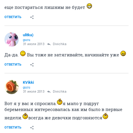
еще постараться лишним не будет
ОТВЕТИТЬ
ulitka)
guru
31 июля 2013
Divichka
Да-да.
Вы тоже не затягивайте, начинайте уже
ОТВЕТИТЬ
KVikki
guru
31 июля 2013
Divichka
Вот я у вас и спросила.
я мало у подруг
беременных интересовалась как им было в первые
недели.
всегда же девочки подгоняются
ОТВЕТИТЬ