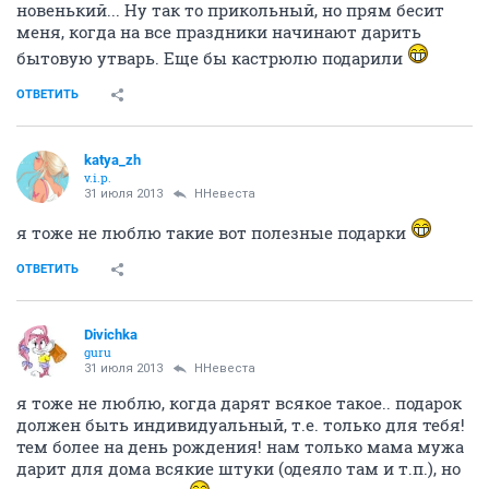
новенький... Ну так то прикольный, но прям бесит
меня, когда на все праздники начинают дарить
бытовую утварь. Еще бы кастрюлю подарили
ОТВЕТИТЬ
katya_zh
v.i.p.
31 июля 2013
ННевеста
я тоже не люблю такие вот полезные подарки
ОТВЕТИТЬ
Divichka
guru
31 июля 2013
ННевеста
я тоже не люблю, когда дарят всякое такое.. подарок
должен быть индивидуальный, т.е. только для тебя!
тем более на день рождения! нам только мама мужа
дарит для дома всякие штуки (одеяло там и т.п.), но