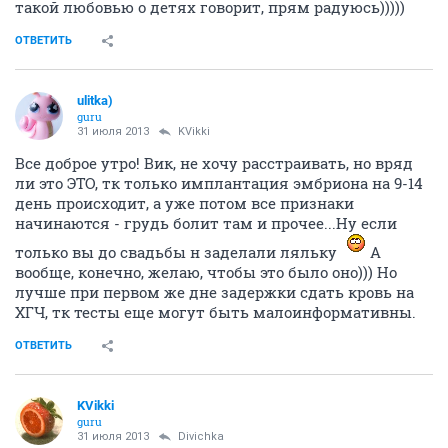
такой любовью о детях говорит, прям радуюсь)))))
ОТВЕТИТЬ
ulitka)
guru
31 июля 2013
KVikki
Все доброе утро! Вик, не хочу расстраивать, но вряд
ли это ЭТО, тк только имплантация эмбриона на 9-14
день происходит, а уже потом все признаки
начинаются - грудь болит там и прочее...Ну если
только вы до свадьбы н заделали ляльку
А
вообще, конечно, желаю, чтобы это было оно))) Но
лучше при первом же дне задержки сдать кровь на
ХГЧ, тк тесты еще могут быть малоинформативны.
ОТВЕТИТЬ
KVikki
guru
31 июля 2013
Divichka