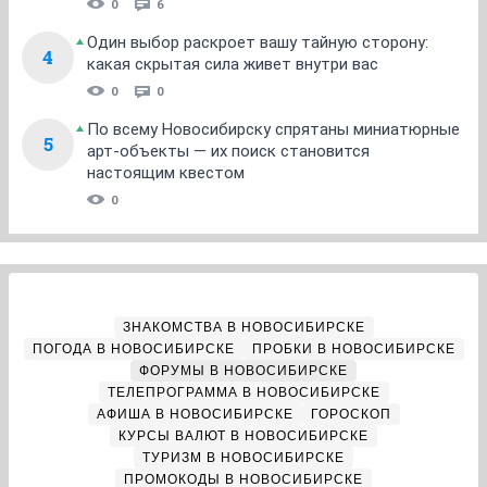
0
6
Один выбор раскроет вашу тайную сторону:
4
какая скрытая сила живет внутри вас
0
0
По всему Новосибирску спрятаны миниатюрные
5
арт-объекты — их поиск становится
настоящим квестом
0
ЗНАКОМСТВА В НОВОСИБИРСКЕ
ПОГОДА В НОВОСИБИРСКЕ
ПРОБКИ В НОВОСИБИРСКЕ
ФОРУМЫ В НОВОСИБИРСКЕ
ТЕЛЕПРОГРАММА В НОВОСИБИРСКЕ
АФИША В НОВОСИБИРСКЕ
ГОРОСКОП
КУРСЫ ВАЛЮТ В НОВОСИБИРСКЕ
ТУРИЗМ В НОВОСИБИРСКЕ
ПРОМОКОДЫ В НОВОСИБИРСКЕ