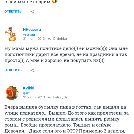
с ней мы не спорим
ОТВЕТИТЬ
ННевеста
veteran
31 июля 2013
Divichka
Ну мама мужа понятное дело))) ей можно)))) Она мне
полотенчики дарит все время, не на праздники а так
просто))) А мне и хорошо, не покупать их))))
ОТВЕТИТЬ
KVikki
guru
31 июля 2013
katya_zh
Вчера выпила бутылку пива в гостях, так вышли на
улице подкатило... Вышло. До этого как прилетели, за
столом с родителями попыталась выпить рюмку
рома... Вообще прополаскало. Тошнит и сейчас.
Девочки... Даже если это и ЭТО? Примерно 2 недели,