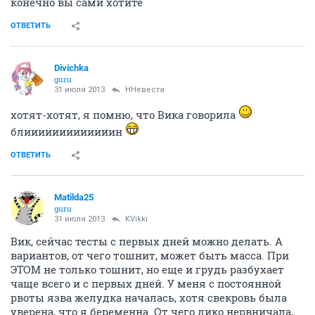
конечно вы сами хотите
ОТВЕТИТЬ
Divichka
guru
31 июля 2013
ННевеста
хотят-хотят, я помню, что Вика говорила
блииииииииииииин
ОТВЕТИТЬ
Matilda25
guru
31 июля 2013
KVikki
Вик, сейчас тесты с первых дней можно делать. А
вариантов, от чего тошнит, может быть масса. При
ЭТОМ не только тошнит, но еще и грудь разбухает
чаще всего и с первых дней. У меня с постоянной
рвоты язва желудка началась, хотя свекровь была
уверена, что я беременна. От чего дико нервничала,