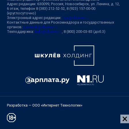
Адрес редакции: 630099, Россия, Новосибирск, ул. Ленина, д. 12,
6 этаж, телефон 8 (383) 212-52-52, 8 (923) 157-00-00
(круглосуточно)
Электронный адрес редакции:
ngs@shkulev.ru
Контактные данные для Роскомнадзора и государственных
органов:
juristnsk@shkulev.ru
Техподдержка:
help@shkulev.ru
, 8 (800) 200-03-83 (доб.3)
Разработка — ООО «Интернет Технологии»