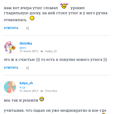
нам кот вчера утюг сломал
уронил
гладильную доску, на ней стоял утюг и у него ручка
отвалилась
ОТВЕТИТЬ
Divichka
guru
31 июля 2013
katya_zh
это ж к счастью ))) то есть к покупке нового утюга )))
ОТВЕТИТЬ
katya_zh
v.i.p.
31 июля 2013
Divichka
мы так и решили
учитывая, что падал он уже неоднократно и кое-где