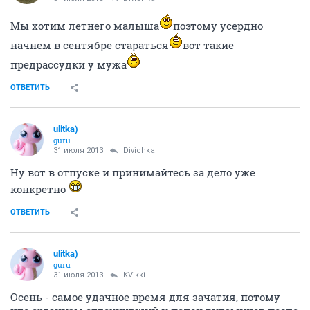
Мы хотим летнего малыша
поэтому усердно
начнем в сентябре стараться
вот такие
предрассудки у мужа
ОТВЕТИТЬ
ulitka)
guru
31 июля 2013
Divichka
Ну вот в отпуске и принимайтесь за дело уже
конкретно
ОТВЕТИТЬ
ulitka)
guru
31 июля 2013
KVikki
Осень - самое удачное время для зачатия, потому