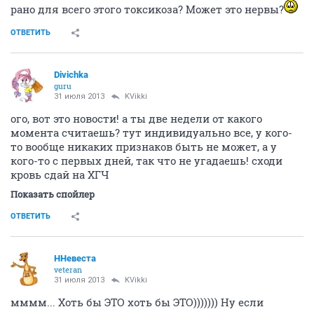
рано для всего этого токсикоза? Может это нервы?
ОТВЕТИТЬ
Divichka
guru
31 июля 2013
KVikki
ого, вот это новости! а ты две недели от какого
момента считаешь? тут индивидуально все, у кого-
то вообще никаких признаков быть не может, а у
кого-то с первых дней, так что не угадаешь! сходи
кровь сдай на ХГЧ
Показать спойлер
ОТВЕТИТЬ
ННевеста
veteran
31 июля 2013
KVikki
мммм... Хоть бы ЭТО хоть бы ЭТО))))))) Ну если