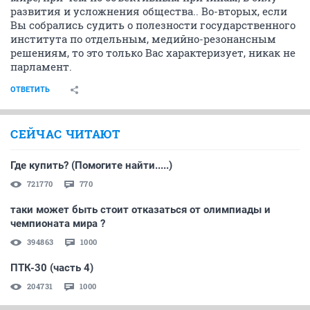
развития и усложнения общества.. Во-вторых, если
Вы собрались судить о полезности государственного
института по отдельным, медийно-резонансным
решениям, то это только Вас характеризует, никак не
парламент.
ОТВЕТИТЬ
СЕЙЧАС ЧИТАЮТ
Где купить? (Помогите найти.....)
721770
770
таки может быть стоит отказаться от олимпиады и
чемпионата мира ?
394863
1000
ПТК-30 (часть 4)
204731
1000