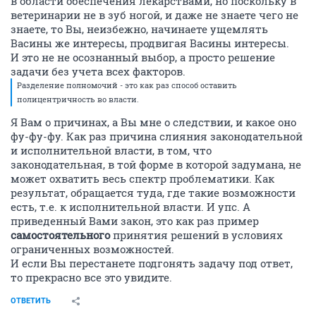
в области обеспечения лекарствами, но поскольку в
ветеринарии не в зуб ногой, и даже не знаете чего не
знаете, то Вы, неизбежно, начинаете ущемлять
Васины же интересы, продвигая Васины интересы.
И это не не осознанный выбор, а просто решение
задачи без учета всех факторов.
Разделение полномочий - это как раз способ оставить
полицентричность во власти.
Я Вам о причинах, а Вы мне о следствии, и какое оно
фу-фу-фу. Как раз причина слияния законодательной
и исполнительной власти, в том, что
законодательная, в той форме в которой задумана, не
может охватить весь спектр проблематики. Как
результат, обращается туда, где такие возможности
есть, т.е. к исполнительной власти. И упс. А
приведенный Вами закон, это как раз пример
самостоятельного
принятия решений в условиях
ограниченных возможностей.
И если Вы перестанете подгонять задачу под ответ,
то прекрасно все это увидите.
ОТВЕТИТЬ