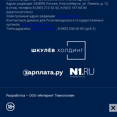
Адрес редакции: 630099, Россия, Новосибирск, ул. Ленина, д. 12,
6 этаж, телефон 8 (383) 212-52-52, 8 (923) 157-00-00
(круглосуточно)
Электронный адрес редакции:
ngs@shkulev.ru
Контактные данные для Роскомнадзора и государственных
органов:
juristnsk@shkulev.ru
Техподдержка:
help@shkulev.ru
, 8 (800) 200-03-83 (доб.3)
Разработка — ООО «Интернет Технологии»