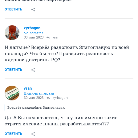
ОТВЕТИТЬ
zyrbagan
old hamster
30 мая 2023
vran
И дальше? Всерьёз раздолбать Златоглавую по всей
площади? Что бы что? Проверить реальность
ядерной доктрины РФ?
ОТВЕТИТЬ
vran
Циничная мразь
30 мая 2023
zyrbagan
Всерьёз раздолбать Златоглавую
Да. А Вы сомневаетесь, что у них именно такие
стратегические планы разрабатываются???
ОТВЕТИТЬ