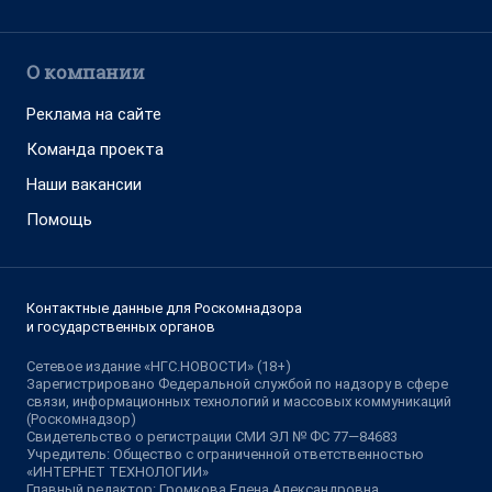
О компании
Реклама на сайте
Команда проекта
Наши вакансии
Помощь
Контактные данные для Роскомнадзора
и государственных органов
Сетевое издание «НГС.НОВОСТИ» (18+)
Зарегистрировано Федеральной службой по надзору в сфере
связи, информационных технологий и массовых коммуникаций
(Роскомнадзор)
Свидетельство о регистрации СМИ ЭЛ № ФС 77—84683
Учредитель: Общество с ограниченной ответственностью
«ИНТЕРНЕТ ТЕХНОЛОГИИ»
Главный редактор: Громкова Елена Александровна