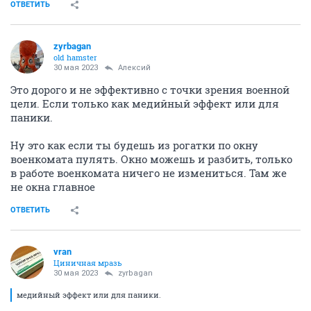
ОТВЕТИТЬ
zyrbagan
old hamster
30 мая 2023
Алексий
Это дорого и не эффективно с точки зрения военной
цели. Если только как медийный эффект или для
паники.
Ну это как если ты будешь из рогатки по окну
военкомата пулять. Окно можешь и разбить, только
в работе военкомата ничего не измениться. Там же
не окна главное
ОТВЕТИТЬ
vran
Циничная мразь
30 мая 2023
zyrbagan
медийный эффект или для паники.