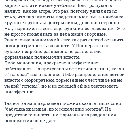
карты - оплати новые учебники. Быстро думать
начнут. Как на агоре. Это раз, поэтому удивляться
тому, что парламенты представляют лишь наиболее
крупные группы и центры силы, довольно странно.
Но у парламента есть еще функция согласования. Это
не просто покалякать за дела наши скорбные.
Разделение полномочий - это как раз способ оставить
полицентричность во власти. У Поппера это по
буквам подробно разложено по разделению
формальных полномочий власти.
Либо монополия, прекрасно и эффективно
работающая. Но прекрасно и эффективно лишь, когда
с "головой" все в порядке. Либо распределение ветвей
власти с бюрократией, тормозящей блестящие идеи
умной "головы", но и не дающей ей же реализовать
шизофрению.
Так вот за наш парламент можно сказать лишь одно
"бабушка красивая, но к сожалению мертва". Ни
представительности, ни формального разделения
полномочий он не дает.