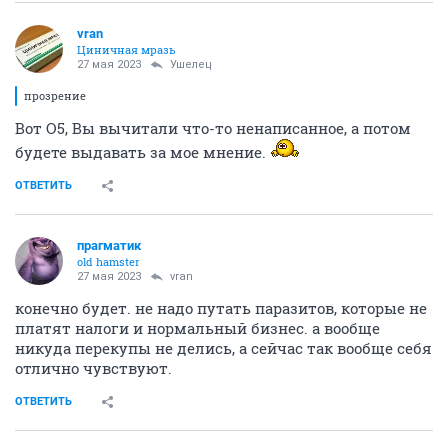
vran
Циничная мразь
27 мая 2023
Ушелец
прозрение
Вот О5, Вы вычитали что-то ненаписанное, а потом
будете выдавать за мое мнение.
ОТВЕТИТЬ
прагматик
old hamster
27 мая 2023
vran
конечно будет. не надо путать паразитов, которые не
платят налоги и нормальный бизнес. а вообще
никуда перекупы не делись, а сейчас так вообще себя
отлично чувствуют.
ОТВЕТИТЬ