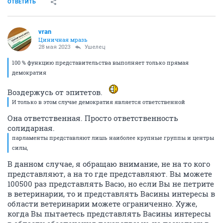
ОТВЕТИТЬ
vran
Циничная мразь
28 мая 2023
Ушелец
100 % функцию представительства выполняет только прямая
демократия
Воздержусь от эпитетов.
И только в этом случае демократия является ответственной
Она ответственная. Просто ответственность
солидарная.
парламенты представляют лишь наиболее крупные группы и центры
силы,
В данном случае, я обращаю внимание, не на то кого
представляют, а на то где представляют. Вы можете
100500 раз представлять Васю, но если Вы не петрите
в ветеринарии, то и представлять Васины интересы в
области ветеринарии можете ограниченно. Хуже,
когда Вы пытаетесь представлять Васины интересы