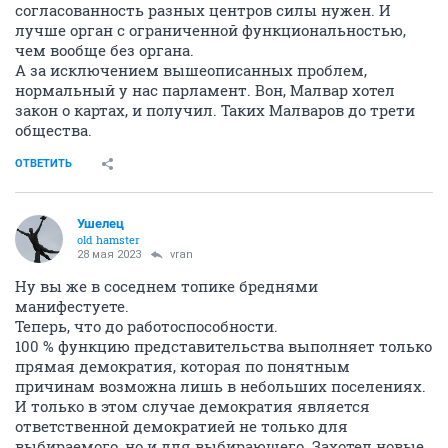
согласованность разных центров силы нужен. И
лучше орган с ограниченной функциональностью,
чем вообще без органа.
А за исключением вышеописанных проблем,
нормальный у нас парламент. Вон, Малвар хотел
закон о картах, и получил. Таких Малваров до трети
общества.
ОТВЕТИТЬ
Ушелец
old hamster
28 мая 2023
vran
Ну вы же в соседнем топике бреднями
манифестуете.
Теперь, что до работоспособности.
100 % функцию представительства выполняет только
прямая демократия, которая по понятным
причинам возможна лишь в небольших поселениях.
И только в этом случае демократия является
ответственной демократией не только для
выбираемого, но и для выбирающего. Захотел новые