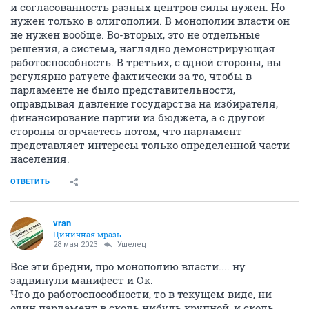
и согласованность разных центров силы нужен. Но
нужен только в олигополии. В монополии власти он
не нужен вообще. Во-вторых, это не отдельные
решения, а система, наглядно демонстрирующая
работоспособность. В третьих, с одной стороны, вы
регулярно ратуете фактически за то, чтобы в
парламенте не было представительности,
оправдывая давление государства на избирателя,
финансирование партий из бюджета, а с другой
стороны огорчаетесь потом, что парламент
представляет интересы только определенной части
населения.
ОТВЕТИТЬ
vran
Циничная мразь
28 мая 2023
Ушелец
Все эти бредни, про монополию власти.... ну
задвинули манифест и Ок.
Что до работоспособности, то в текущем виде, ни
один парламент в сколь нибудь крупной, и сколь