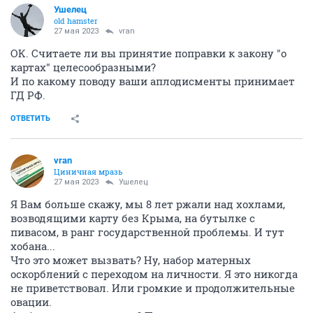
Ушелец
old hamster
27 мая 2023
vran
ОК. Считаете ли вы принятие поправки к закону "о
картах" целесообразными?
И по какому поводу ваши аплодисменты принимает
ГД РФ.
ОТВЕТИТЬ
vran
Циничная мразь
27 мая 2023
Ушелец
Я Вам больше скажу, мы 8 лет ржали над хохлами,
возводящими карту без Крыма, на бутылке с
пивасом, в ранг государственной проблемы. И тут
хобана...
Что это может вызвать? Ну, набор матерных
оскорблений с переходом на личности. Я это никогда
не приветствовал. Или громкие и продолжительные
овации.