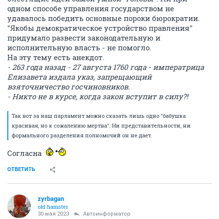
одном способе управления государством не
удавалось победить основные пороки бюрократии.
"Якобы демократическое устройство правления"
придумало развести законодательную и
исполнительную власть - не помогло.
На эту тему есть анекдот.
- 263 года назад - 27 августа 1760 года - императрица
Елизавета издала указ, запрещающий
взяточничество госчиновников.
- Никто не в курсе, когда закон вступит в силу?!
Так вот за наш парламент можно сказать лишь одно "бабушка
красивая, но к сожалению мертва". Ни представительности, ни
формального разделения полномочий он не дает.
Согласна
ОТВЕТИТЬ
zyrbagan
old hamster
30 мая 2023
Автоинформатор