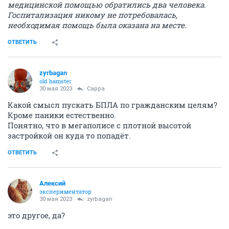
медицинской помощью обратились два человека.
Госпитализация никому не потребовалась,
необходимая помощь была оказана на месте.
ОТВЕТИТЬ
zyrbagan
old hamster
30 мая 2023
Сарра
Какой смысл пускать БПЛА по гражданским целям?
Кроме паники естественно.
Понятно, что в мегаполисе с плотной высотой
застройкой он куда то попадёт.
ОТВЕТИТЬ
Алексий
экспериментатор
30 мая 2023
zyrbagan
это другое, да?