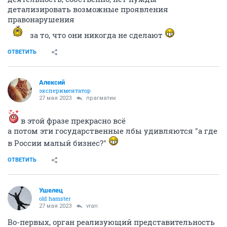
детализировать возможные проявления
правонарушения
за то, что они никогда не сделают
ОТВЕТИТЬ
Алексий
экспериментатор
27 мая 2023
прагматик
в этой фразе прекрасно всё
а потом эти государственные лбы удивляются "а где
в России малый бизнес?"
ОТВЕТИТЬ
Ушелец
old hamster
27 мая 2023
vran
Во-первых, орган реализующий представительность