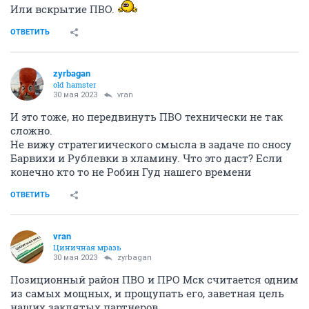
Или вскрытие ПВО.
ОТВЕТИТЬ
zyrbagan
old hamster
30 мая 2023
vran
И это тоже, но передвинуть ПВО технически не так
сложно.
Не вижу стратегиического смысла в задаче по сносу
Барвихи и Рублевки в хламину. Что это даст? Если
конечно кто то не Робин Гуд нашего времени
ОТВЕТИТЬ
vran
Циничная мразь
30 мая 2023
zyrbagan
Позиционный район ПВО и ПРО Мск считается одним
из самых мощных, и прощупать его, заветная цель
наших заклятых партнеров.