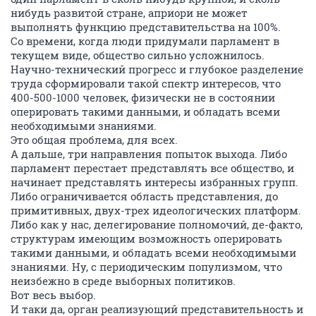
нибудь развитой стране, априори не может
выполнять функцию представительства на 100%.
Со времени, когда люди придумали парламент в
текущем виде, общество сильно усложнилось.
Научно-технический прогресс и глубокое разделение
труда сформировали такой спектр интересов, что
400-500-1000 человек, физически не в состоянии
оперировать такими данными, и обладать всеми
необходимыми знаниями.
Это общая проблема, для всех.
А дальше, три направления попыток выхода. Либо
парламент перестает представлять все общество, и
начинает представлять интересы избранных групп.
Либо ограничивается область представления, до
примитивных, двух-трех идеологических платформ.
Либо как у нас, делегирование полномочий, де-факто,
структурам имеющим возможность оперировать
такими данными, и обладать всеми необходимыми
знаниями. Ну, с периодическим популизмом, что
неизбежно в среде выборных политиков.
Вот весь выбор.
И таки да, орган реализующий представительность и