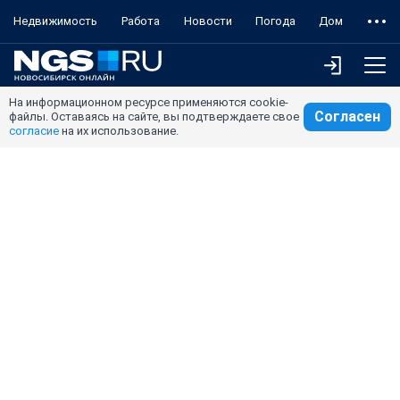
Недвижимость
Работа
Новости
Погода
Дом
На информационном ресурсе применяются cookie-
Согласен
файлы. Оставаясь на сайте, вы подтверждаете свое
согласие
на их использование.