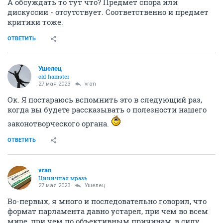
А обсуждать то тут что? Предмет спора или
дискуссии - отсутствует. Соответственно и предмет
критики тоже.
ОТВЕТИТЬ
Ушелец
old hamster
27 мая 2023
vran
Ок. Я постараюсь вспомнить это в следующий раз,
когда вы будете рассказывать о полезности нашего
законотворческого органа.
ОТВЕТИТЬ
vran
Циничная мразь
27 мая 2023
Ушелец
Во-первых, я много и последовательно говорил, что
формат парламента давно устарел, при чем во всем
мире, при чем по объективным причинам, в силу