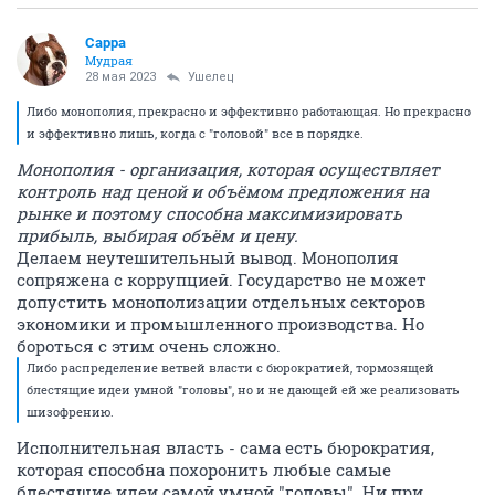
Сарра
Мудрая
28 мая 2023
Ушелец
Либо монополия, прекрасно и эффективно работающая. Но прекрасно
и эффективно лишь, когда с "головой" все в порядке.
Монополия - организация, которая осуществляет
контроль над ценой и объёмом предложения на
рынке и поэтому способна максимизировать
прибыль, выбирая объём и цену.
Делаем неутешительный вывод. Монополия
сопряжена с коррупцией. Государство не может
допустить монополизации отдельных секторов
экономики и промышленного производства. Но
бороться с этим очень сложно.
Либо распределение ветвей власти с бюрократией, тормозящей
блестящие идеи умной "головы", но и не дающей ей же реализовать
шизофрению.
Исполнительная власть - сама есть бюрократия,
которая способна похоронить любые самые
блестящие идеи самой умной "головы". Ни при