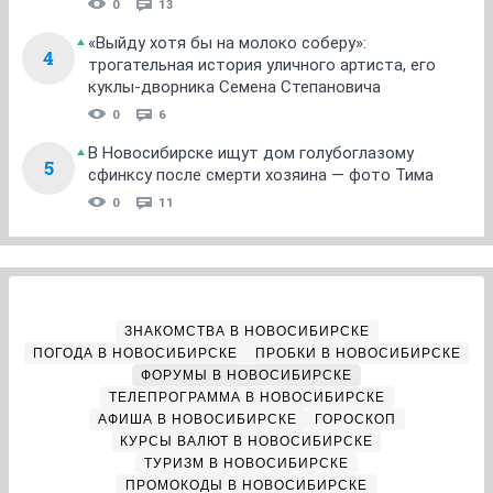
0
13
«Выйду хотя бы на молоко соберу»:
4
трогательная история уличного артиста, его
куклы-дворника Семена Степановича
0
6
В Новосибирске ищут дом голубоглазому
5
сфинксу после смерти хозяина — фото Тима
0
11
ЗНАКОМСТВА В НОВОСИБИРСКЕ
ПОГОДА В НОВОСИБИРСКЕ
ПРОБКИ В НОВОСИБИРСКЕ
ФОРУМЫ В НОВОСИБИРСКЕ
ТЕЛЕПРОГРАММА В НОВОСИБИРСКЕ
АФИША В НОВОСИБИРСКЕ
ГОРОСКОП
КУРСЫ ВАЛЮТ В НОВОСИБИРСКЕ
ТУРИЗМ В НОВОСИБИРСКЕ
ПРОМОКОДЫ В НОВОСИБИРСКЕ