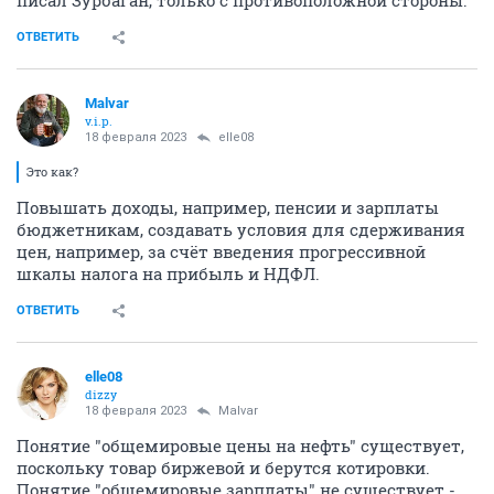
писал Зурбаган, только с противоположной стороны.
ОТВЕТИТЬ
Malvar
v.i.p.
18 февраля 2023
elle08
Это как?
Повышать доходы, например, пенсии и зарплаты
бюджетникам, создавать условия для сдерживания
цен, например, за счёт введения прогрессивной
шкалы налога на прибыль и НДФЛ.
ОТВЕТИТЬ
elle08
dizzy
18 февраля 2023
Malvar
Понятие "общемировые цены на нефть" существует,
поскольку товар биржевой и берутся котировки.
Понятие "общемировые зарплаты" не существует -