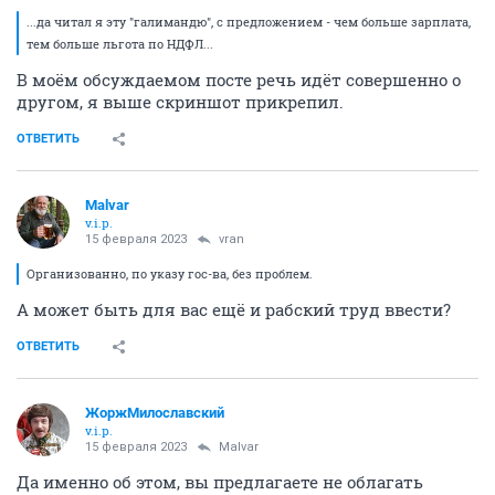
...да читал я эту "галимандю", с предложением - чем больше зарплата,
тем больше льгота по НДФЛ...
В моём обсуждаемом посте речь идёт совершенно о
другом, я выше скриншот прикрепил.
ОТВЕТИТЬ
Malvar
v.i.p.
15 февраля 2023
vran
Организованно, по указу гос-ва, без проблем.
А может быть для вас ещё и рабский труд ввести?
ОТВЕТИТЬ
ЖоржМилославский
v.i.p.
15 февраля 2023
Malvar
Да именно об этом, вы предлагаете не облагать