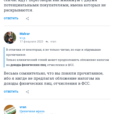
потенциальными покупателями, имена которых не
раскрываются.
ОТВЕТИТЬ
Malvar
v.i.p.
17 февраля 2023
vran
В отличии от некоторых, я не только читаю, но еще и обдумываю
прочитанное.
Только клинический гений может предположить обложение налогом
на
доходы
физических лиц
, отчисления в ФСС.
Весьма сомнительно, что вы поняли прочитанное,
ибо я нигде не предлагал обложение налогом на
доходы физических лиц, отчисления в ФСС.
ОТВЕТИТЬ
vran
Циничная мразь