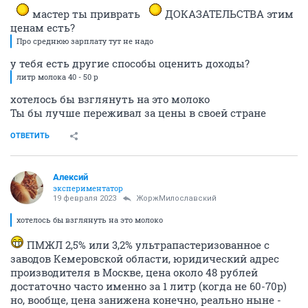
мастер ты приврать
ДОКАЗАТЕЛЬСТВА этим
ценам есть?
Про среднюю зарплату тут не надо
у тебя есть другие способы оценить доходы?
литр молока 40 - 50 р
хотелось бы взглянуть на это молоко
Ты бы лучше переживал за цены в своей стране
ОТВЕТИТЬ
Алексий
экспериментатор
19 февраля 2023
ЖоржМилославский
хотелось бы взглянуть на это молоко
ПМЖЛ 2,5% или 3,2% ультрапастеризованное с
заводов Кемеровской области, юридический адрес
производителя в Москве, цена около 48 рублей
достаточно часто именно за 1 литр (когда не 60-70р)
но, вообще, цена занижена конечно, реально ныне -