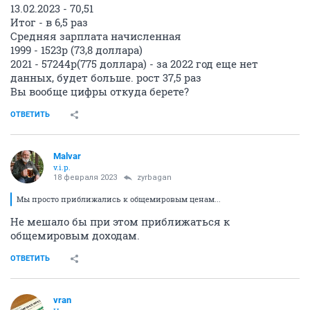
13.02.2023 - 70,51
Итог - в 6,5 раз
Средняя зарплата начисленная
1999 - 1523р (73,8 доллара)
2021 - 57244р(775 доллара) - за 2022 год еще нет
данных, будет больше. рост 37,5 раз
Вы вообще цифры откуда берете?
ОТВЕТИТЬ
Malvar
v.i.p.
18 февраля 2023
zyrbagan
Мы просто приближались к общемировым ценам...
Не мешало бы при этом приближаться к
общемировым доходам.
ОТВЕТИТЬ
vran