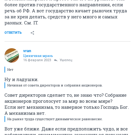
более против государственного направления, если
речь об РФ. А вот государство качает рыночек труда
за не хрен делать, средств у него много и самых
разных. См. IT.
ОТВЕТИТЬ
vran
Циничная мразь
16 февраля 2023
Ушелец
Нет
Ну и ладушки.
Начиная от совета директоров и собрания акционеров.
Совет директоров сделает то, не знаю что? Собрание
акционеров проголосует за мир во всем мире?
Если нет механизма, то наверное только Господь Бог.
А механизма нет.
На рынке труда существует динамическое равновесие.
Вот уже ближе. Даже если предположить чудо, и все
работодатели, одномоментно, щемануться повышать