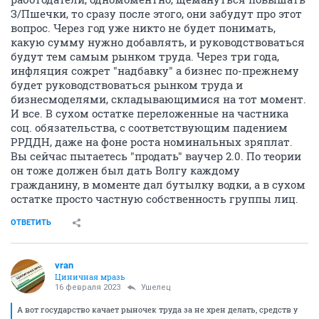
З/Пшечки, то сразу после этого, они забудут про этот
вопрос. Через год уже никто не будет понимать,
какую сумму нужно добавлять, и руководствоваться
будут тем самым рынком труда. Через три года,
инфляция сожрет "надбавку" а бизнес по-прежнему
будет руководствоваться рынком труда и
бизнесмоделями, складывающимися на тот момент.
И все. В сухом остатке переложенные на частника
соц. обязательства, с соответствующим падением
РРДДН, даже на фоне роста номинальных зряплат.
Вы сейчас пытаетесь "продать" ваучер 2.0. По теории
он тоже должен был дать Волгу каждому
гражданину, в моменте дал бутылку водки, а в сухом
остатке просто частную собственность группы лиц.
ОТВЕТИТЬ
vran
Циничная мразь
16 февраля 2023
Ушелец
А вот государство качает рыночек труда за не хрен делать, средств у