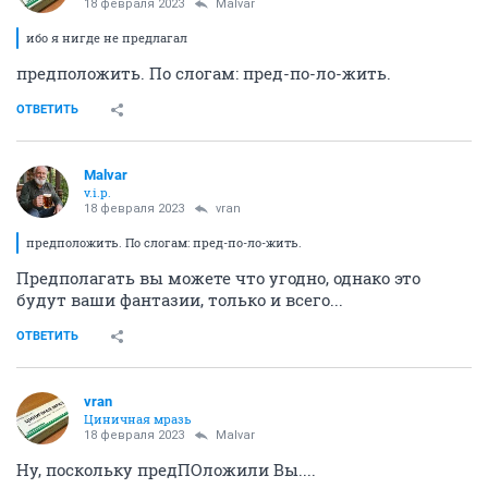
18 февраля 2023
Malvar
ибо я нигде не предлагал
предположить. По слогам: пред-по-ло-жить.
ОТВЕТИТЬ
Malvar
v.i.p.
18 февраля 2023
vran
предположить. По слогам: пред-по-ло-жить.
Предполагать вы можете что угодно, однако это
будут ваши фантазии, только и всего...
ОТВЕТИТЬ
vran
Циничная мразь
18 февраля 2023
Malvar
Ну, поскольку предПОложили Вы....