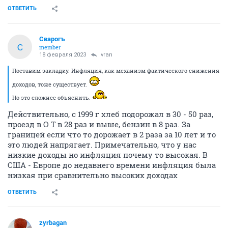
ОТВЕТИТЬ
Cварогъ
C
member
18 февраля 2023
vran
Поставим закладку. Инфляция, как механизм фактического снижения
доходов, тоже существует.
Но это сложнее объяснить.
Действительно, с 1999 г хлеб подорожал в 30 - 50 раз,
проезд в О Т в 28 раз и выше, бензин в 8 раз. За
границей если что то дорожает в 2 раза за 10 лет и то
это людей напрягает. Примечательно, что у нас
низкие доходы но инфляция почему то высокая. В
США - Европе до недавнего времени инфляция была
низкая при сравнительно высоких доходах
ОТВЕТИТЬ
zyrbagan