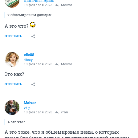
Циничная мразь
18 февраля 2023
Malvar
к общемировым доходам.
А это что?
ОТВЕТИТЬ
elle08
dizzy
18 февраля 2023
Malvar
Это как?
ОТВЕТИТЬ
Malvar
v.i.p.
18 февраля 2023
vran
А это что?
А это тоже, что и общемировые цены, о которых