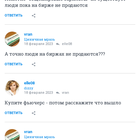
люди пока на бирже не продаются
ОТВЕТИТЬ
vran
Циничная мразь
18 февраля 2023
elle08
А точно люди на биржах не продаются???
ОТВЕТИТЬ
elle08
dizzy
18 февраля 2023
vran
Купите фьючерс - потом расскажите что вышло
ОТВЕТИТЬ
vran
Циничная мразь