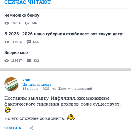
СЕЙЧАС ЧИТАЮТ
немножко бензу
10734
146
В 2023—2026 наша губерния отюбилеет вот такую дату:
114016
566
Зверьё моё
189717
332
vran
Циничная мразь
15 февраля 2023
ЖоржМилославский
Поставим закладку. Инфляция, как механизм
фактического снижения доходов, тоже существует.
Но это сложнее объяснить.
ОТВЕТИТЬ