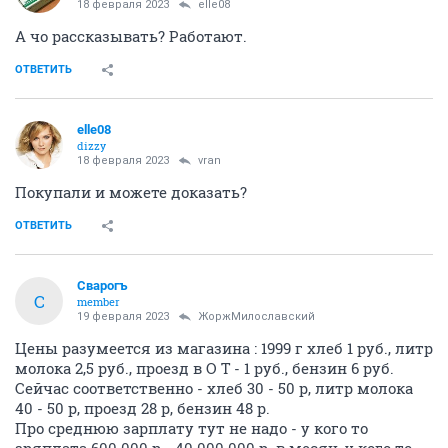
18 февраля 2023
elle08
А чо рассказывать? Работают.
ОТВЕТИТЬ
elle08
dizzy
18 февраля 2023
vran
Покупали и можете доказать?
ОТВЕТИТЬ
Cварогъ
C
member
19 февраля 2023
ЖоржМилославский
Цены разумеется из магазина : 1999 г хлеб 1 руб., литр
молока 2,5 руб., проезд в О Т - 1 руб., бензин 6 руб.
Сейчас соответственно - хлеб 30 - 50 р, литр молока
40 - 50 р, проезд 28 р, бензин 48 р.
Про среднюю зарплату тут не надо - у кого то