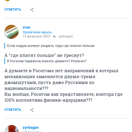
ОТВЕТИТЬ
vran
Циничная мразь
15 февраля 2023
zyrbagan
Если кадры начнут уходить туда где платят больше
А "где платят больше" не треснут?
В Росатом таджиков нанять думаете? Реально?
А думаете в Росатоме нет направлений в которых
механизация заменяется двумя-тремя
джамшутами, пусть даже Русскими по
национальности???
Вы вообще, Росатом как представляете, контора где
100% коллектива физики-ядерщики???
ОТВЕТИТЬ
zyrbagan