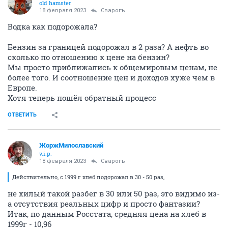
old hamster
18 февраля 2023
Cварогъ
Водка как подорожала?
Бензин за границей подорожал в 2 раза? А нефть во
сколько по отношению к цене на бензин?
Мы просто приближались к общемировым ценам, не
более того. И соотношение цен и доходов хуже чем в
Европе.
Хотя теперь пошёл обратный процесс
ОТВЕТИТЬ
ЖоржМилославский
v.i.p.
18 февраля 2023
Cварогъ
Действительно, с 1999 г хлеб подорожал в 30 - 50 раз,
не хилый такой разбег в 30 или 50 раз, это видимо из-
а отсутствия реальных цифр и просто фантазии?
Итак, по данным Росстата, средняя цена на хлеб в
1999г - 10,96