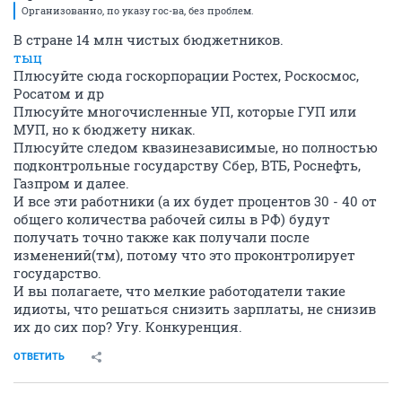
Организованно, по указу гос-ва, без проблем.
В стране 14 млн чистых бюджетников.
тыц
Плюсуйте сюда госкорпорации Ростех, Роскосмос,
Росатом и др
Плюсуйте многочисленные УП, которые ГУП или
МУП, но к бюджету никак.
Плюсуйте следом квазинезависимые, но полностью
подконтрольные государству Сбер, ВТБ, Роснефть,
Газпром и далее.
И все эти работники (а их будет процентов 30 - 40 от
общего количества рабочей силы в РФ) будут
получать точно также как получали после
изменений(тм), потому что это проконтролирует
государство.
И вы полагаете, что мелкие работодатели такие
идиоты, что решаться снизить зарплаты, не снизив
их до сих пор? Угу. Конкуренция.
ОТВЕТИТЬ