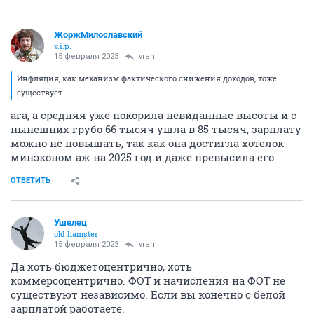
ЖоржМилославский
v.i.p.
15 февраля 2023
vran
Инфляция, как механизм фактического снижения доходов, тоже
существует
ага, а средняя уже покорила невиданные высоты и с
нынешних грубо 66 тысяч ушла в 85 тысяч, зарплату
можно не повышать, так как она достигла хотелок
минэконом аж на 2025 год и даже превысила его
ОТВЕТИТЬ
Ушелец
old hamster
15 февраля 2023
vran
Да хоть бюджетоцентрично, хоть
коммерсоцентрично. ФОТ и начисления на ФОТ не
существуют независимо. Если вы конечно с белой
зарплатой работаете.