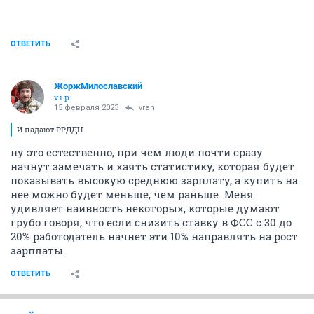
Отщем классика, преподдаватель две страницы
спорил, но так и не понял с чем.
ОТВЕТИТЬ
ЖоржМилославский
v.i.p.
15 февраля 2023
vran
И падают РРДДН
ну это естественно, при чем люди почти сразу
начнут замечать и хаять статистику, которая будет
показывать высокую среднюю зарплату, а купить на
нее можно будет меньше, чем раньше. Меня
удивляет наивность некоторых, которые думают
грубо говоря, что если снизить ставку в ФСС с 30 до
20% работодатель начнет эти 10% направлять на рост
зарплаты.
ОТВЕТИТЬ