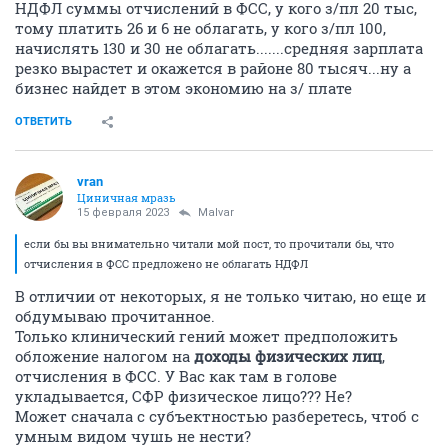
НДФЛ суммы отчислений в ФСС, у кого з/пл 20 тыс,
тому платить 26 и 6 не облагать, у кого з/пл 100,
начислять 130 и 30 не облагать.......средняя зарплата
резко вырастет и окажется в районе 80 тысяч...ну а
бизнес найдет в этом экономию на з/ плате
ОТВЕТИТЬ
vran
Циничная мразь
15 февраля 2023
Malvar
если бы вы внимательно читали мой пост, то прочитали бы, что
отчисления в ФСС предложено не облагать НДФЛ
В отличии от некоторых, я не только читаю, но еще и
обдумываю прочитанное.
Только клинический гений может предположить
обложение налогом на
доходы
физических лиц
,
отчисления в ФСС. У Вас как там в голове
укладывается, СФР физическое лицо??? Не?
Может сначала с субъектностью разберетесь, чтоб с
умным видом чушь не нести?