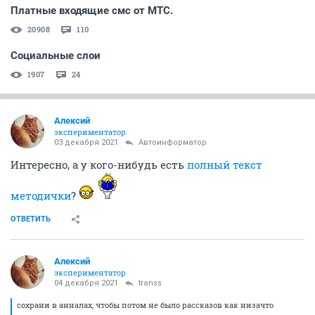
Платные входящие смс от МТС.
20908
110
Социальные слои
1907
24
Алексий
экспериментатор
03 декабря 2021
Автоинформатор
Интересно, а у кого-нибудь есть
полный текст
методички
?
ОТВЕТИТЬ
Алексий
экспериментатор
04 декабря 2021
transs
сохрани в анналах, чтобы потом не было рассказов как низачто