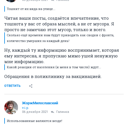
Тошнит от их вида на улице...
Читая ваши посты, создаётся впечатление, что
тошнота у вас от образа мыслей, а не от мусора. Я
просто не замечаю этот мусор, только и всего.
Сколько ещё времени нам будут приводить как сводки с фронта,
количество умерших за каждый день!
Ну, каждый ту информацию воспринимает, которая
ему интересна, я пропускаю мимо ушей ненужную
мне информацию.
Какой реакции от населения (и меня в том числе) ждут...
Обращения в поликлинику за вакцинацией.
ОТВЕТИТЬ
ЖоржМилославский
v.i.p.
06 декабря 2021
Галинка
Использованные валяются везде!