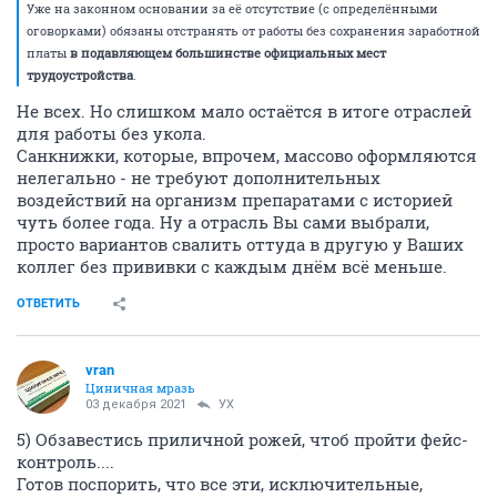
Уже на законном основании за её отсутствие (с определёнными
оговорками) обязаны отстранять от работы без сохранения заработной
платы
в подавляющем большинстве официальных мест
трудоустройства
.
Не всех. Но слишком мало остаётся в итоге отраслей
для работы без укола.
Санкнижки, которые, впрочем, массово оформляются
нелегально - не требуют дополнительных
воздействий на организм препаратами с историей
чуть более года. Ну а отрасль Вы сами выбрали,
просто вариантов свалить оттуда в другую у Ваших
коллег без прививки с каждым днём всё меньше.
ОТВЕТИТЬ
vran
Циничная мразь
03 декабря 2021
УХ
5) Обзавестись приличной рожей, чтоб пройти фейс-
контроль....
Готов поспорить, что все эти, исключительные,