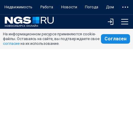
Недвижимость
Работа
Новости
Погода
Дом
На информационном ресурсе применяются cookie-
Согласен
файлы. Оставаясь на сайте, вы подтверждаете свое
согласие
на их использование.