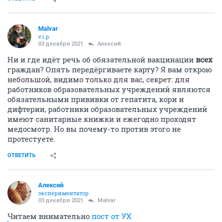
Malvar
v.i.p.
03 декабря 2021
Алексий
Ни и где идёт речь об обязательной вакцинации
всех
граждан? Опять передёргиваете карту? Я вам открою
небольшой, видимо только для вас, секрет: для
работников образовательных учреждений являются
обязательными прививки от гепатита, кори и
дифтерии, работники образовательных учреждений
имеют санитарные книжки и ежегодно проходят
медосмотр. Но вы почему-то против этого не
протестуете.
ОТВЕТИТЬ
Алексий
экспериментатор
03 декабря 2021
Malvar
Читаем внимательно
пост от УХ