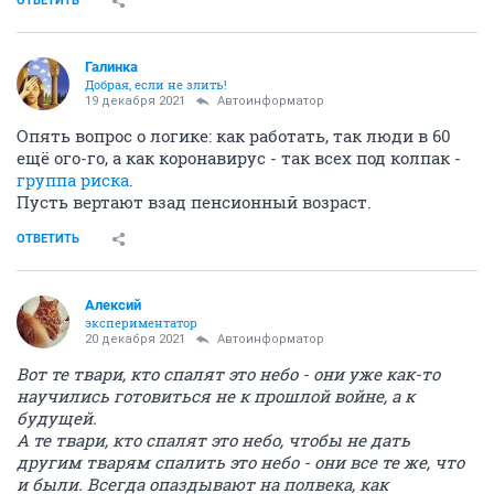
ОТВЕТИТЬ
Галинка
Добрая, если не злить!
19 декабря 2021
Автоинформатор
Опять вопрос о логике: как работать, так люди в 60
ещё ого-го, а как коронавирус - так всех под колпак -
группа риска
.
Пусть вертают взад пенсионный возраст.
ОТВЕТИТЬ
Алексий
экспериментатор
20 декабря 2021
Автоинформатор
Вот те твари, кто спалят это небо - они уже как-то
научились готовиться не к прошлой войне, а к
будущей.
А те твари, кто спалят это небо, чтобы не дать
другим тварям спалить это небо - они все те же, что
и были. Всегда опаздывают на полвека, как