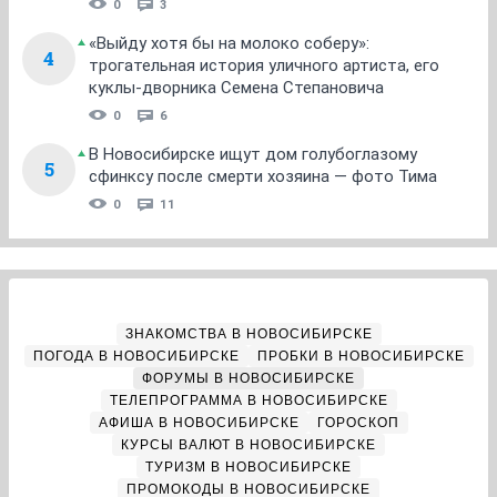
0
3
«Выйду хотя бы на молоко соберу»:
4
трогательная история уличного артиста, его
куклы-дворника Семена Степановича
0
6
В Новосибирске ищут дом голубоглазому
5
сфинксу после смерти хозяина — фото Тима
0
11
ЗНАКОМСТВА В НОВОСИБИРСКЕ
ПОГОДА В НОВОСИБИРСКЕ
ПРОБКИ В НОВОСИБИРСКЕ
ФОРУМЫ В НОВОСИБИРСКЕ
ТЕЛЕПРОГРАММА В НОВОСИБИРСКЕ
АФИША В НОВОСИБИРСКЕ
ГОРОСКОП
КУРСЫ ВАЛЮТ В НОВОСИБИРСКЕ
ТУРИЗМ В НОВОСИБИРСКЕ
ПРОМОКОДЫ В НОВОСИБИРСКЕ