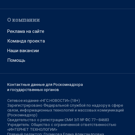
О компании
Реклама на сайте
Команда проекта
Наши вакансии
Помощь
Контактные данные для Роскомнадзора
и государственных органов
Сетевое издание «НГС.НОВОСТИ» (18+)
Зарегистрировано Федеральной службой по надзору в сфере
связи, информационных технологий и массовых коммуникаций
(Роскомнадзор)
Свидетельство о регистрации СМИ ЭЛ № ФС 77—84683
Учредитель: Общество с ограниченной ответственностью
«ИНТЕРНЕТ ТЕХНОЛОГИИ»
Главный редактор: Громкова Елена Александровна