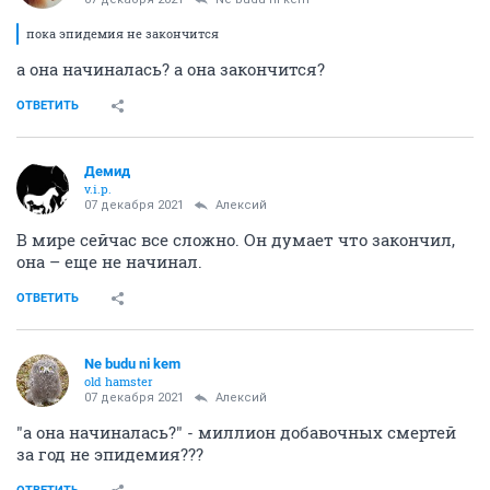
пока эпидемия не закончится
а она начиналась? а она закончится?
ОТВЕТИТЬ
Демид
v.i.p.
07 декабря 2021
Алексий
В мире сейчас все сложно. Он думает что закончил,
она – еще не начинал.
ОТВЕТИТЬ
Ne budu ni kem
old hamster
07 декабря 2021
Алексий
"а она начиналась?" - миллион добавочных смертей
за год не эпидемия???