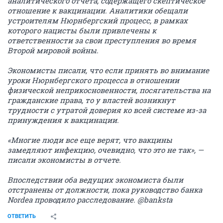
аналитического отчета, содержащего скептическое
отношение к вакцинации. Аналитики обещали
устроителям Нюрнбергский процесс, в рамках
которого нацисты были привлечены к
ответственности за свои преступления во время
Второй мировой войны.
Экономисты писали, что если принять во внимание
уроки Нюрнбергского процесса в отношении
физической неприкосновенности, посягательства на
гражданские права, то у властей возникнут
трудности с утратой доверия ко всей системе из-за
принуждения к вакцинации.
«Многие люди все еще верят, что вакцины
замедляют инфекцию, очевидно, что это не так», —
писали экономисты в отчете.
Впоследствии оба ведущих экономиста были
отстранены от должности, пока руководство банка
Nordea проводило расследование. @banksta
ОТВЕТИТЬ