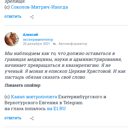
зрелище.
(с)
Соколов-Митрич-Иногда
ОТВЕТИТЬ
Алексий
экспериментатор
20 декабря 2021
Автоинформатор
Мы наблюдаем как то, что должно оставаться в
границах медицины, науки и администрирования,
начинает превращаться в квазирелигию. Я не
ученый. Я монах и епископ Церкви Христовой. И как
пастырь обязан сказать своё слово.
Показать спойлер
(c)
Канал митрополита
Екатеринбургского и
Верхотурского Евгения в Telegram
на глаза попалось
на E1.RU
ОТВЕТИТЬ