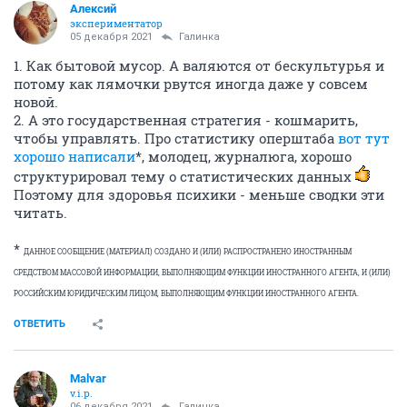
Алексий
экспериментатор
05 декабря 2021
Галинка
1. Как бытовой мусор. А валяются от бескультурья и
потому как лямочки рвутся иногда даже у совсем
новой.
2. А это государственная стратегия - кошмарить,
чтобы управлять. Про статистику оперштаба
вот тут
хорошо написали
*, молодец, журналюга, хорошо
структурировал тему о статистических данных
Поэтому для здоровья психики - меньше сводки эти
читать.
*
ДАННОЕ СООБЩЕНИЕ (МАТЕРИАЛ) СОЗДАНО И (ИЛИ) РАСПРОСТРАНЕНО ИНОСТРАННЫМ
СРЕДСТВОМ МАССОВОЙ ИНФОРМАЦИИ, ВЫПОЛНЯЮЩИМ ФУНКЦИИ ИНОСТРАННОГО АГЕНТА, И (ИЛИ)
РОССИЙСКИМ ЮРИДИЧЕСКИМ ЛИЦОМ, ВЫПОЛНЯЮЩИМ ФУНКЦИИ ИНОСТРАННОГО АГЕНТА.
ОТВЕТИТЬ
Malvar
v.i.p.
06 декабря 2021
Галинка