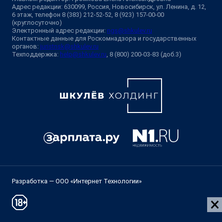
Адрес редакции: 630099, Россия, Новосибирск, ул. Ленина, д. 12,
6 этаж, телефон 8 (383) 212-52-52, 8 (923) 157-00-00
(круглосуточно)
Электронный адрес редакции:
ngs@shkulev.ru
Контактные данные для Роскомнадзора и государственных
органов:
juristnsk@shkulev.ru
Техподдержка:
help@shkulev.ru
, 8 (800) 200-03-83 (доб.3)
Разработка — ООО «Интернет Технологии»