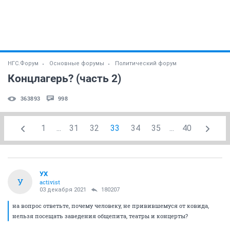
НГС.Форум
Основные форумы
Политический форум
Концлагерь? (часть 2)
363893
998
1
...
31
32
33
34
35
...
40
УХ
У
activist
03 декабря 2021
180207
на вопрос ответьте, почему человеку, не привившемуся от ковида,
нельзя посещать заведения общепита, театры и концерты?