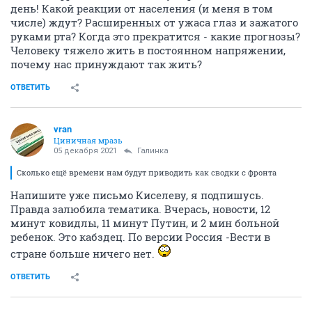
день! Какой реакции от населения (и меня в том
числе) ждут? Расширенных от ужаса глаз и зажатого
руками рта? Когда это прекратится - какие прогнозы?
Человеку тяжело жить в постоянном напряжении,
почему нас принуждают так жить?
ОТВЕТИТЬ
vran
Циничная мразь
05 декабря 2021
Галинка
Сколько ещё времени нам будут приводить как сводки с фронта
Напишите уже письмо Киселеву, я подпишусь.
Правда залюбила тематика. Вчерась, новости, 12
минут ковидлы, 11 минут Путин, и 2 мин больной
ребенок. Это кабздец. По версии Россия -Вести в
стране больше ничего нет.
ОТВЕТИТЬ