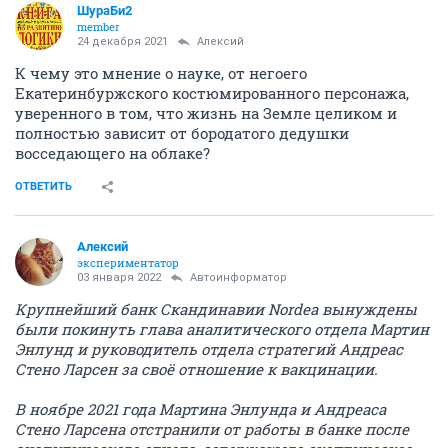
ШураБи2
member
24 декабря 2021
Алексий
К чему это мнение о науке, от негоего
Екатеринбуржского костюмированного персонажа,
уверенного в том, что жизнь на Земле целиком и
полностью зависит от бородатого дедушки
восседающего на облаке?
ОТВЕТИТЬ
Алексий
экспериментатор
03 января 2022
Автоинформатор
Крупнейший банк Скандинавии Nordea вынуждены
были покинуть глава аналитического отдела Мартин
Энлунд и руководитель отдела стратегий Андреас
Стено Ларсен за своё отношение к вакцинации.
В ноябре 2021 года Мартина Энлунда и Андреаса
Стено Ларсена отстранили от работы в банке после