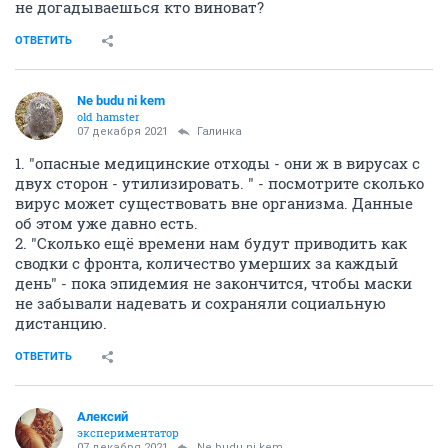
не догадываешься кто виноват?
ОТВЕТИТЬ
Ne budu ni kem
old hamster
07 декабря 2021
Галинка
1. "опасные медицинские отходы - они ж в вирусах с
двух сторон - утилизировать. " - посмотрите сколько
вирус может существовать вне организма. Данные
об этом уже давно есть.
2. "Сколько ещё времени нам будут приводить как
сводки с фронта, количество умерших за каждый
день" - пока эпидемия не закончится, чтобы маски
не забывали надевать и сохраняли социальную
дистанцию.
ОТВЕТИТЬ
Алексий
экспериментатор
07 декабря 2021
Ne budu ni kem