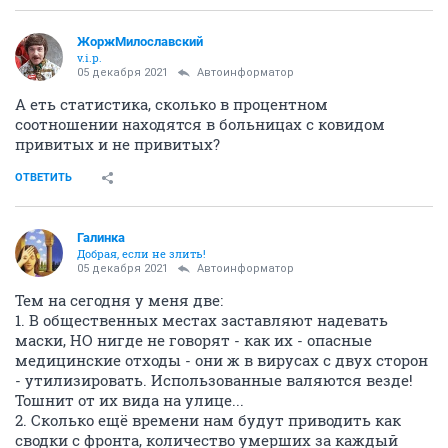
ЖоржМилославский
v.i.p.
05 декабря 2021
Автоинформатор
А еть статистика, сколько в процентном
соотношении находятся в больницах с ковидом
привитых и не привитых?
ОТВЕТИТЬ
Галинка
Добрая, если не злить!
05 декабря 2021
Автоинформатор
Тем на сегодня у меня две:
1. В общественных местах заставляют надевать
маски, НО нигде не говорят - как их - опасные
медицинские отходы - они ж в вирусах с двух сторон
- утилизировать. Использованные валяются везде!
Тошнит от их вида на улице...
2. Сколько ещё времени нам будут приводить как
сводки с фронта, количество умерших за каждый