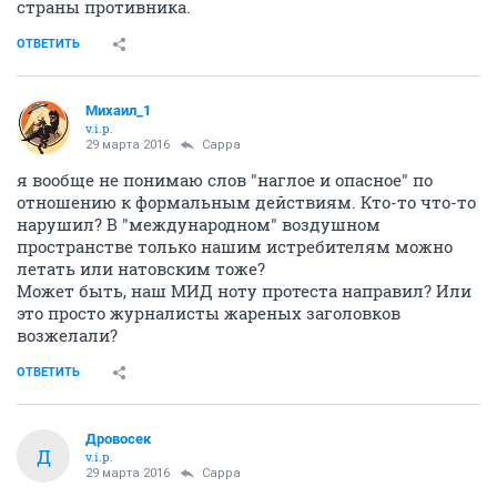
страны противника.
ОТВЕТИТЬ
Михаил_1
v.i.p.
29 марта 2016
Сарра
я вообще не понимаю слов "наглое и опасное" по
отношению к формальным действиям. Кто-то что-то
нарушил? В "международном" воздушном
пространстве только нашим истребителям можно
летать или натовским тоже?
Может быть, наш МИД ноту протеста направил? Или
это просто журналисты жареных заголовков
возжелали?
ОТВЕТИТЬ
Дровосек
Д
v.i.p.
29 марта 2016
Сарра