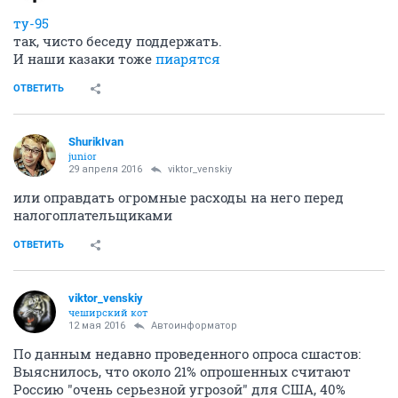
ту-95
так, чисто беседу поддержать.
И наши казаки тоже
пиарятся
ОТВЕТИТЬ
ShurikIvan
junior
29 апреля 2016
viktor_venskiy
или оправдать огромные расходы на него перед
налогоплательщиками
ОТВЕТИТЬ
viktor_venskiy
чеширский кот
12 мая 2016
Автоинформатор
По данным недавно проведенного опроса сшастов:
Выяснилось, что около 21% опрошенных считают
Россию "очень серьезной угрозой" для США, 40%