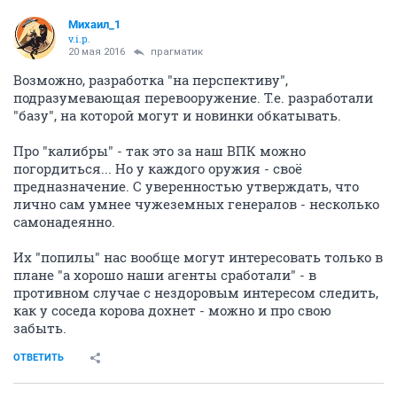
Михаил_1
v.i.p.
20 мая 2016
прагматик
Возможно, разработка "на перспективу",
подразумевающая перевооружение. Т.е. разработали
"базу", на которой могут и новинки обкатывать.
Про "калибры" - так это за наш ВПК можно
погордиться... Но у каждого оружия - своё
предназначение. С уверенностью утверждать, что
лично сам умнее чужеземных генералов - несколько
самонадеянно.
Их "попилы" нас вообще могут интересовать только в
плане "а хорошо наши агенты сработали" - в
противном случае с нездоровым интересом следить,
как у соседа корова дохнет - можно и про свою
забыть.
ОТВЕТИТЬ