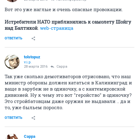
Вот это уже наглые и очень опасные провокации.
Истребители НАТО приблизились к самолету Шойгу
над Балтикой
.
web-страница
ОТВЕТИТЬ
tolstopuz
v.i.p.
28 марта 2016
Сарра
Так уже сколько демотиваторов отрисовано, что наш
министр обороны должен кататься в Калининград и
ваще в зарубеж не в одиночку, а с кантемировской
дивизией. Ну к чему это вот "геройство" в одиночку?
Это стройбатовцам даже оружия не выдавали .. да и
то, уже быльем поросло.
ОТВЕТИТЬ
Сарра