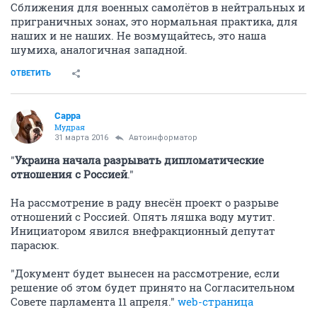
Сближения для военных самолётов в нейтральных и
приграничных зонах, это нормальная практика, для
наших и не наших. Не возмущайтесь, это наша
шумиха, аналогичная западной.
ОТВЕТИТЬ
Сарра
Мудрая
31 марта 2016
Автоинформатор
"
Украина начала разрывать дипломатические
отношения с Россией
."
На рассмотрение в раду внесён проект о разрыве
отношений с Россией. Опять ляшка воду мутит.
Инициатором явился внефракционный депутат
парасюк.
"Документ будет вынесен на рассмотрение, если
решение об этом будет принято на Согласительном
Совете парламента 11 апреля."
web-страница