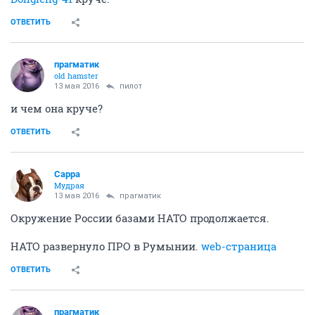
ОТВЕТИТЬ
прагматик
old hamster
13 мая 2016
пилот
и чем она круче?
ОТВЕТИТЬ
Сарра
Мудрая
13 мая 2016
прагматик
Окружение России базами НАТО продолжается.
НАТО развернуло ПРО в Румынии.
web-страница
ОТВЕТИТЬ
прагматик