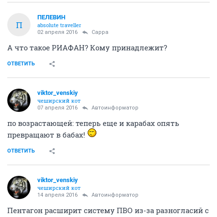
ПЕЛЕВИН
П
absolute traveller
02 апреля 2016
Сарра
А что такое РИАФАН? Кому принадлежит?
ОТВЕТИТЬ
viktor_venskiy
чеширский кот
07 апреля 2016
Автоинформатор
по возрастающей: теперь еще и карабах опять
превращают в бабах!
ОТВЕТИТЬ
viktor_venskiy
чеширский кот
14 апреля 2016
Автоинформатор
Пентагон расширит систему ПВО из-за разногласий с