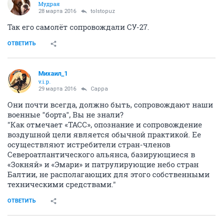
Мудрая
28 марта 2016
tolstopuz
Так его самолёт сопровождали СУ-27.
ОТВЕТИТЬ
Михаил_1
v.i.p.
29 марта 2016
Сарра
Они почти всегда, должно быть, сопровождают наши
военные "борта", Вы не знали?
"Как отмечает «ТАСС», опознание и сопровождение
воздушной цели является обычной практикой. Ее
осуществляют истребители стран-членов
Североатлантического альянса, базирующиеся в
«Зокняй» и «Эмари» и патрулирующие небо стран
Балтии, не располагающих для этого собственными
техническими средствами."
ОТВЕТИТЬ