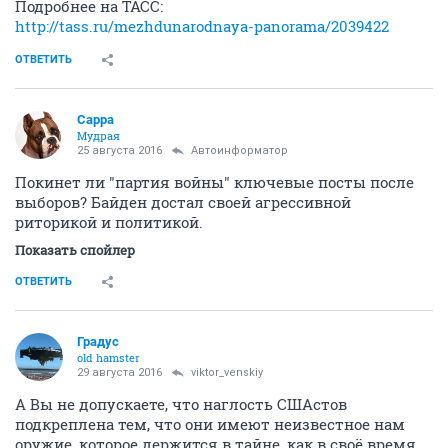
Подробнее на ТАСС:
http://tass.ru/mezhdunarodnaya-panorama/2039422
ОТВЕТИТЬ
Сарра
Мудрая
25 августа 2016
Автоинформатор
Покинет ли "партия войны" ключевые посты после
выборов? Байден достал своей агрессивной
риторикой и политикой.
Показать спойлер
ОТВЕТИТЬ
Градус
old hamster
29 августа 2016
viktor_venskiy
А Вы не допускаете, что наглость СШАстов
подкреплена тем, что они имеют неизвестное нам
оружие, которое держится в тайне, как в своё время