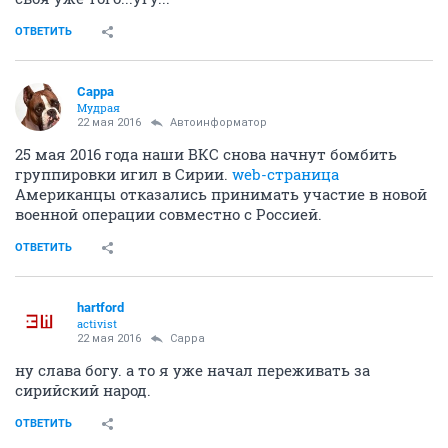
ОТВЕТИТЬ
Сарра
Мудрая
22 мая 2016
Автоинформатор
25 мая 2016 года наши ВКС снова начнут бомбить
группировки игил в Сирии.
web-страница
Американцы отказались принимать участие в новой
военной операции совместно с Россией.
ОТВЕТИТЬ
hartford
activist
22 мая 2016
Сарра
ну слава богу. а то я уже начал переживать за
сирийский народ.
ОТВЕТИТЬ