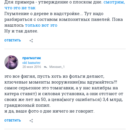
Для примера - утверждение о плоском дне.
смотрим,
что это не так
Глумление о дереве в надстройке... Тут надо
разбираться с составом композитных панелей. Пока
нашлось
только вот это
Ну и так далее.
ОТВЕТИТЬ
прагматик
old hamster
20 мая 2016
Михаил_1
это все фигня, пусть хоть из фольги делают,
ключевые моменты вооружение(вы вдумайтесь!!!
самое серьезное это томагавки, а у нас калибры на
катера ставят) и силовая установка, а они отстают от
своих же лет на 50, а цена(могу ошибаться) 3,4 млрд,
грандиозный попил.
и да, ваше фото о дне ничего не говорит.
ОТВЕТИТЬ