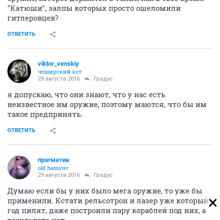
"Катюши", залпы которых просто ошеломили
гитлеровцев?
ОТВЕТИТЬ
viktor_venskiy
чеширский кот
29 августа 2016
Градус
я допускаю, что они знают, что у нас есть
неизвестное им оружие, поэтому маются, что бы им
такое предпринять.
ОТВЕТИТЬ
прагматик
old hamster
29 августа 2016
Градус
Думаю если бы у них было мега оружие, то уже бы
применили. Кстати рельсотрон и лазер уже который
год пилят, даже построили пару кораблей под них, а