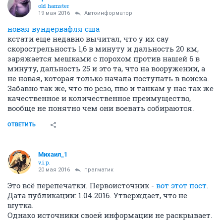
old hamster
19 мая 2016
Автоинформатор
новая вундервафля сша
кстати еще недавно вычитал, что у их сау
скорострельность 1,6 в минуту и дальность 20 км,
заряжается мешками с порохом против нашей 6 в
минуту, дальность 25 и это та, что на вооружении, а
не новая, которая только начала поступать в воиска.
Забавно так же, что по рсзо, пво и танкам у нас так же
качественное и количественное преимущество,
вообще не понятно чем они воевать собираются.
ОТВЕТИТЬ
Михаил_1
v.i.p.
20 мая 2016
прагматик
Это всё перепечатки. Первоисточник -
вот этот пост
.
Дата публикации: 1.04.2016. Утверждает, что не
шутка.
Однако источники своей информации не раскрывает.