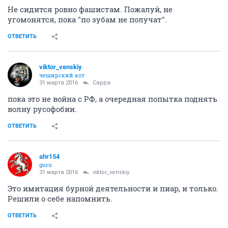
Не сидится ровно фашистам. Пожалуй, не
угомонятся, пока "по зубам не получат".
ОТВЕТИТЬ
viktor_venskiy
чеширский кот
31 марта 2016
Сарра
пока это не война с РФ, а очередная попытка поднять
волну русофобии.
ОТВЕТИТЬ
ahr154
guru
31 марта 2016
viktor_venskiy
Это имитация бурной деятельности и пиар, и только.
Решили о себе напомнить.
ОТВЕТИТЬ