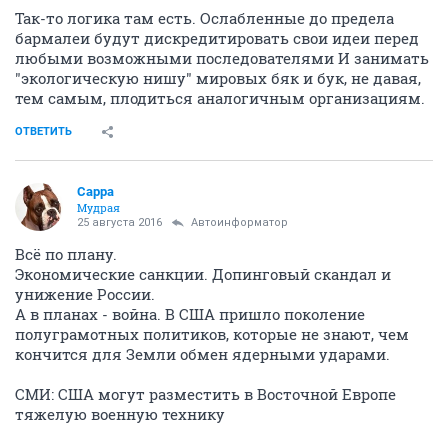
Так-то логика там есть. Ослабленные до предела
бармалеи будут дискредитировать свои идеи перед
любыми возможными последователями И занимать
"экологическую нишу" мировых бяк и бук, не давая,
тем самым, плодиться аналогичным организациям.
ОТВЕТИТЬ
Сарра
Мудрая
25 августа 2016
Автоинформатор
Всё по плану.
Экономические санкции. Допинговый скандал и
унижение России.
А в планах - война. В США пришло поколение
полуграмотных политиков, которые не знают, чем
кончится для Земли обмен ядерными ударами.
СМИ: США могут разместить в Восточной Европе
тяжелую военную технику