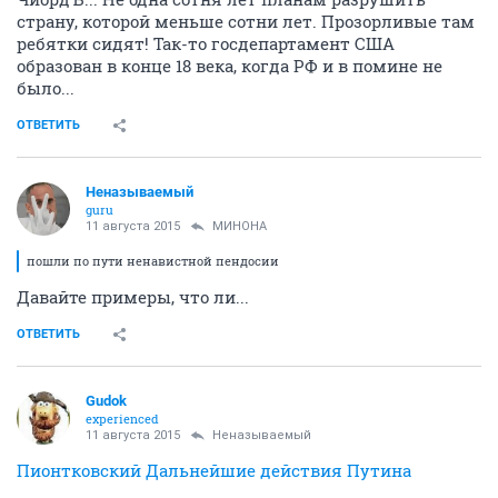
страну, которой меньше сотни лет. Прозорливые там
ребятки сидят! Так-то госдепартамент США
образован в конце 18 века, когда РФ и в помине не
было...
ОТВЕТИТЬ
Неназываемый
guru
11 августа 2015
МИНОНА
пошли по пути ненавистной пендосии
Давайте примеры, что ли...
ОТВЕТИТЬ
Gudok
experienced
11 августа 2015
Неназываемый
Пионтковский Дальнейшие действия Путина