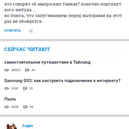
кто говорит об амерзских танках? конечно подтянут
кого-нибудь...
но боюсь, что запугиванием перед выборами на этот
раз не обойдется.
ОТВЕТИТЬ
СЕЙЧАС ЧИТАЮТ
самостоятельное путешествие в Тайланд
28825
45
Samsung GS3: как настроить подключение к интернету?
1995
19
Пыль
3408
34
Сарра