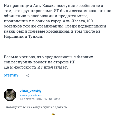
Из провинции Аль-Хасака поступило сообщение о
том, что группировками ИГ были сегодня казнены по
обвинению в слабоволии и предательстве,
проявленных в боях за город Аль-Хасака, 100
боевиков той же организации. Среди подвергшихся
казни были полевые командиры, в том числе из
Иордании и Туниса.
------------------------------
Весьма хреново, что среднеазиаты с бывших
сов.республик воюют на стороне ИГ.
Да и жестокость ИГ впечатляет.
ОТВЕТИТЬ
viktor_venskiy
чеширский кот
13 августа 2015
helictite
потому что мы никому нафиг не сдались...