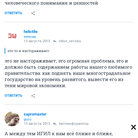
человеческого понимания и ценностей
ОТВЕТИТЬ
helictite
veteran
13 августа 2015
viktor_venskiy
это-то и настораживает
это не настораживает, это огромная проблема, это и
должно быть содержанием работы нашего любимого
правительства: как поднять наше многострадальное
государство на уровень развитого, вывести его из
тени мировой экономики.
ОТВЕТИТЬ
sapromaster
guru
13 августа 2015
Автоинформатор
А между тем ИГИЛ к нам всё ближе и ближе,