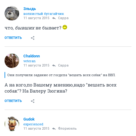
Злыдь
волнистый бугагайчик
11 августа 2015
Сарра
что,
бывших
не бывает?
ОТВЕТИТЬ
Chaldonn
veteran
11 августа 2015
Сарра
Они получили задание от госдепа "вешать всех собак" на ВВП.
А на кого,по Вашему мнению,надо "вешать всех
собак"? На Валеру Зюгина?
ОТВЕТИТЬ
Gudok
experienced
11 августа 2015
Флоризель