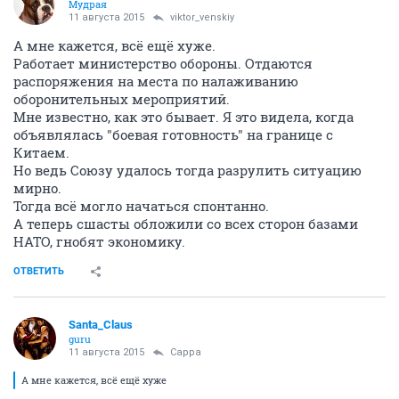
Мудрая
11 августа 2015
viktor_venskiy
А мне кажется, всё ещё хуже.
Работает министерство обороны. Отдаются
распоряжения на места по налаживанию
оборонительных мероприятий.
Мне известно, как это бывает. Я это видела, когда
объявлялась "боевая готовность" на границе с
Китаем.
Но ведь Союзу удалось тогда разрулить ситуацию
мирно.
Тогда всё могло начаться спонтанно.
А теперь сшасты обложили со всех сторон базами
НАТО, гнобят экономику.
ОТВЕТИТЬ
Santa_Claus
guru
11 августа 2015
Сарра
А мне кажется, всё ещё хуже