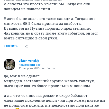
И сшасты это просто "съели" бы. Тогда бы они
пальцем не пошевелили.
Никто бы не знал, что такое санкции. Тогдашняя
мягкость ВВП была принята за слабость.
Думаю, тогда Путина поразило предательство
Януковича, но и сразу после этого события, он мог
взять ситуацию в свои руки.
ОТВЕТИТЬ
viktor_venskiy
чеширский кот
11 августа 2015
Сарра
да, мог и не сделал.
медведев, заставивший грузию жевать галстук,
выглядит как-то более правильным пацаном...
и да, что-то явно назревает и скоро бабахнет.
жаль наше поколение пепси - ни при коммунизме им
не пришлось пожить, и в демократию поиграть не