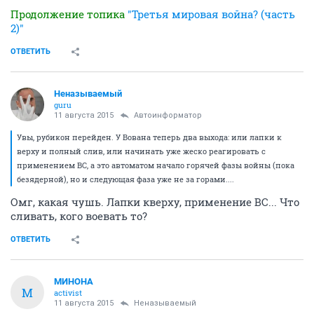
Продолжение топика
"Третья мировая война? (часть
2)"
ОТВЕТИТЬ
Неназываемый
guru
11 августа 2015
Автоинформатор
Увы, рубикон перейден. У Вована теперь два выхода: или лапки к
верху и полный слив, или начинать уже жеско реагировать с
применением ВС, а это автоматом начало горячей фазы войны (пока
безядерной), но и следующая фаза уже не за горами....
Омг, какая чушь. Лапки кверху, применение ВС... Что
сливать, кого воевать то?
ОТВЕТИТЬ
МИНОНА
М
activist
11 августа 2015
Неназываемый