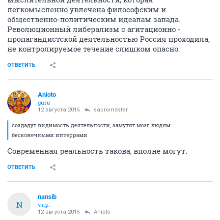
легкомысленно увлечена философским и
общественно-политическим идеалам запада.
Революционный либерализм с агитационно -
пропагандистской деятельностью Россия проходила,
не контролируемое течение слишком опасно.
ОТВЕТИТЬ
Anioto
guru
12 августа 2015
sapromaster
создадут видимость деятельности, замутят мозг людям
бесконечными интеррами
Современная реальность такова, вполне могут.
ОТВЕТИТЬ
nansib
N
v.i.p.
12 августа 2015
Anioto