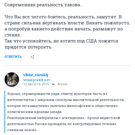
Современная реальность такова...
Что Вы все чегото боитесь, реальность, замутят. В
стране сильная вертикаль власти. Вякать пожалусто,
а попробуй какието действия начать, размажут по
стенке.
Так что успокойтесь, не хотите под США ложится
придется потерпеть.
ОТВЕТИТЬ
viktor_venskiy
чеширский кот
12 августа 2015
Anioto
Хорошо, справедливости ради отмечу, некоторая часть из
интеллигентов с широким спектром мыслительной деятельности,
которая легкомысленно увлечена философским и общественно-
политическим идеалам запада.
Революционный либерализм с агитационно - пропагандистской
деятельностью Россия проходила, не контролируемое течение
слишком опасно.