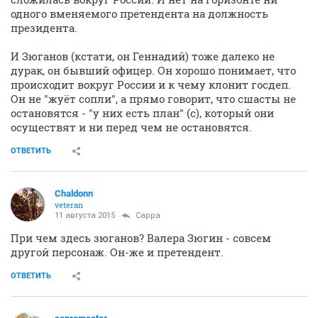
одного вменяемого претендента на должность
президента.
И Зюганов (кстати, он Геннадий) тоже далеко не
дурак, он бывший офицер. Он хорошо понимает, что
происходит вокруг России и к чему клонит госдеп.
Он не "жуёт сопли", а прямо говорит, что сшасты не
остановятся - "у них есть план" (с), который они
осуществят и ни перед чем не остановятся.
ОТВЕТИТЬ
Chaldonn
veteran
11 августа 2015
Сарра
При чем здесь зюганов? Валера Зюгин - совсем
другой персонаж. Он-же и претендент.
ОТВЕТИТЬ