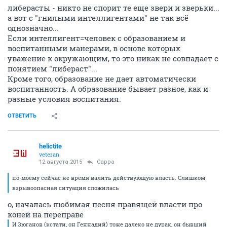
либерасты - никто не спорит те еще звери и зверьки...
а вот с "гнилыми интеллигентами" не так всё
однозначно...
Если интеллигент=человек с образованием и
воспитанными манерами, в основе которых
уважение к окружающим, то это никак не совпадает с
понятием "либераст"...
Кроме того, образование не дает автоматически
воспитанность. А образование бывает разное, как и
разные условия воспитания.
ОТВЕТИТЬ
helictite
veteran
12 августа 2015
Сарра
по-моему сейчас не время валить действующую власть. Слишком
взрывоопасная ситуация сложилась
о, началась любимая песня правящей власти про
коней на переправе
И Зюганов (кстати, он Геннадий) тоже далеко не дурак, он бывший