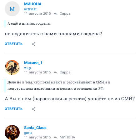
МИНОНА
М
activist
11 августа 2015
Сарра
А ещё в планах госдепа.
не поделитесь с нами планами госдепа?
ОТВЕТИТЬ
Михаил_1
v.i.p.
11 августа 2015
Сарра
Дело не в том, что показывают и рассказывают в СМИ, а в
непрерывном нарастании агрессии в отношении РФ.
А Вы о нём (нарастании агрессии) узнаёте не из СМИ?
ОТВЕТИТЬ
Santa_Claus
guru
11 августа 2015
МИНОНА