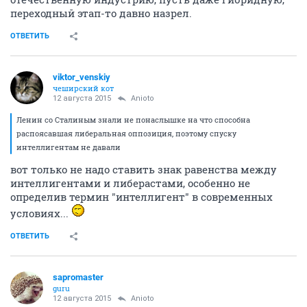
переходный этап-то давно назрел.
ОТВЕТИТЬ
viktor_venskiy
чеширский кот
12 августа 2015
Anioto
Ленин со Сталиным знали не понаслышке на что способна
распоясавшая либеральная оппозиция, поэтому спуску
интеллигентам не давали
вот только не надо ставить знак равенства между
интеллигентами и либерастами, особенно не
определив термин "интеллигент" в современных
условиях...
ОТВЕТИТЬ
sapromaster
guru
12 августа 2015
Anioto