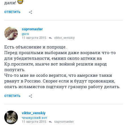
дали!
ОТВЕТИТЬ
sapromaster
guru
11 августа 2015
viktor_venskiy
Есть объяснение и попроще.
Перед прошлыми выборами даже взорвали что-то
для убедительности, емнип около аптеки на
Кр.проспекте, нынче вот войной решили народ
попугать.
Что-то мне не особо верится, что амерские танки
рванут в Россию. Скорее если и будут провокации,
опять исламистов подтянут грязную работу делать.
ОТВЕТИТЬ
viktor_venskiy
чеширский кот
11 августа 2015
sapromaster