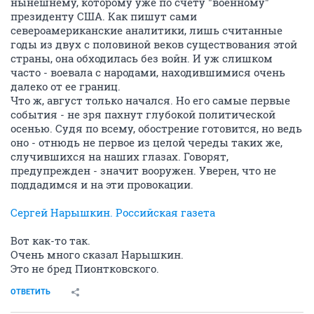
нынешнему, которому уже по счету "военному"
президенту США. Как пишут сами
североамериканские аналитики, лишь считанные
годы из двух с половиной веков существования этой
страны, она обходилась без войн. И уж слишком
часто - воевала с народами, находившимися очень
далеко от ее границ.
Что ж, август только начался. Но его самые первые
события - не зря пахнут глубокой политической
осенью. Судя по всему, обострение готовится, но ведь
оно - отнюдь не первое из целой череды таких же,
случившихся на наших глазах. Говорят,
предупрежден - значит вооружен. Уверен, что не
поддадимся и на эти провокации.
Сергей Нарышкин. Российская газета
Вот как-то так.
Очень много сказал Нарышкин.
Это не бред Пионтковского.
ОТВЕТИТЬ