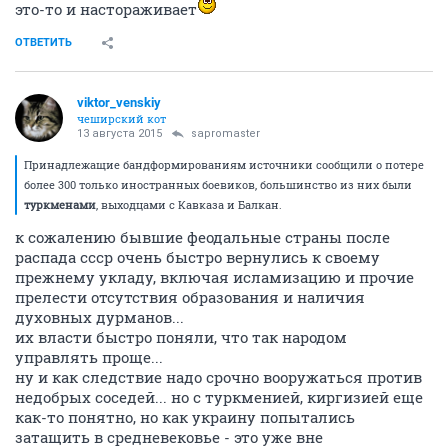
это-то и настораживает
ОТВЕТИТЬ
viktor_venskiy
чеширский кот
13 августа 2015
sapromaster
Принадлежащие бандформированиям источники сообщили о потере
более 300 только иностранных боевиков, большинство из них были
туркменами
, выходцами с Кавказа и Балкан.
к сожалению бывшие феодальные страны после
распада ссср очень быстро вернулись к своему
прежнему укладу, включая исламизацию и прочие
прелести отсутствия образования и наличия
духовных дурманов...
их власти быстро поняли, что так народом
управлять проще...
ну и как следствие надо срочно вооружаться против
недобрых соседей... но с туркменией, киргизией еще
как-то понятно, но как украину попытались
затащить в средневековье - это уже вне