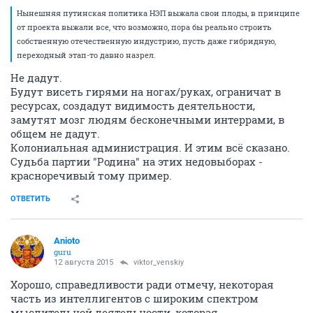
Нынешняя путинская политика НЭП выжала свои плоды, в принципе
от проекта выжали все, что возможно, пора бы реально строить
собственную отечественную индустрию, пусть даже гибридную,
переходный этап-то давно назрел.
Не дадут.
Будут висеть гирями на ногах/руках, ограничат в
ресурсах, создадут видимость деятельности,
замутят мозг людям бесконечными интеррами, в
общем не дадут.
Колониальная администрация. И этим всё сказано.
Судьба партии "Родина" на этих недовыборах -
красноречивый тому пример.
ОТВЕТИТЬ
Anioto
guru
12 августа 2015
viktor_venskiy
Хорошо, справедливости ради отмечу, некоторая
часть из интеллигентов с широким спектром
мыслительной деятельности, которая