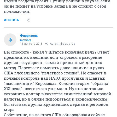
имени госдепа грозят Путину войной в случае, если
он не пойдёт на условие Запада и не сложит с себя
полномочия.
ОТВЕТИТЬ
Флоризель
Ф
member
11 августа 2015
Автоинформатор
Вы спросите - какая у Штатов конечная цель? Ответ
прежний: их внешний долг огромен, а разорение
других государств - самый привычный для них
метод. Перестает помогать даже наличие в руках
США глобального "печатного станка". Не спасает и
полный контроль над НАТО, прослушки и шантаж
"высшей лиги" Евросоюза. Колонизаторам "образца
XXI века"- всего этого уже мало. Нужно не только
сохранить доллар в качестве единственной мировой
валюты, но и ближе подобраться к экономическим
богатствам других крупнейших держав и регионов
мира.
Собственно, из-за этого США обнародовали сейчас