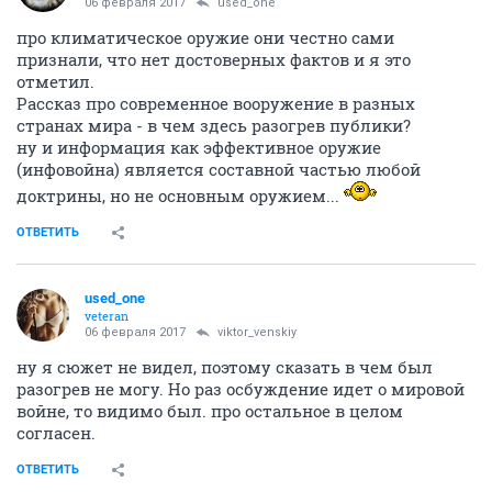
06 февраля 2017
used_one
про климатическое оружие они честно сами
признали, что нет достоверных фактов и я это
отметил.
Рассказ про современное вооружение в разных
странах мира - в чем здесь разогрев публики?
ну и информация как эффективное оружие
(инфовойна) является составной частью любой
доктрины, но не основным оружием...
ОТВЕТИТЬ
used_one
veteran
06 февраля 2017
viktor_venskiy
ну я сюжет не видел, поэтому сказать в чем был
разогрев не могу. Но раз осбуждение идет о мировой
войне, то видимо был. про остальное в целом
согласен.
ОТВЕТИТЬ