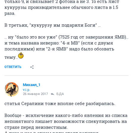
только 9, и связывает 2 фотона а не 3. То есть лист
кукурузы производительнее обычного листа в 1.5
раза.
В третьих, "кукурузу им подарили Боги" ..
.. ну "было это все уже" (7525 год от завершения ЯМВ)..
и тема названа неверно: "4-я МВ" (если с двумя
последними) или "2-я ЯМВ" надо было обозвать
тему..
ОТВЕТИТЬ
Михаил_1
v.i.p.
26 января 2017
БДА
статья Сералини тоже вполне себе разбиралась.
Вообще - исключение какого-либо явления из списка
непонятного лишает возможности спекулировать на
страхе перед неизвестным.