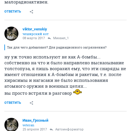
малорадиоактивен.
ОТВЕТИТЬ
viktor_venskiy
чеширский кот
08 марта 2017
Михаил_1
Так для чего добавляют? Для радиационного загрязнения?
ну уж точно используют не как А-бомбы...
собственно на что и было направлено высказывание
толстопуза, я лишь возразил ему, что эти снаряды не
имеют отношения к А-бомбам и ракетам, т.е. после
хирасимы и нагасаки не было использования
атомного оружия в военных целях...
вы просто встряли в разговор
ОТВЕТИТЬ
Иван_Грозный
veteran
25 апреля 2017
Автоинформатор