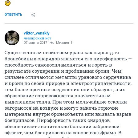
ОТВЕТИТЬ
viktor_venskiy
чеширский кот
07 марта 2017
Михаил_1
Существенным свойством урана как сырья для
бронебойных снарядов является его пирофорность —
способность самовоспламеняться и гореть в
результате соударения и пробивания брони. Чем
сильнее отличаются металлы уранового сердечника
и брони по своей природе и электроотрицательности,
тем более прочные соединения они образуют, а их
образование сопровождается значительным
выделением тепла. При этом мельчайшие осколки
загораются на воздухе и могут зажечь горючие
материалы внутри бронеобъекта или вызвать взрыв
боеприпасов. Пирофорность таких снарядов
обеспечивает значительно больший заброневой
эффект, чем боеприпасов на основе вольфрама. В