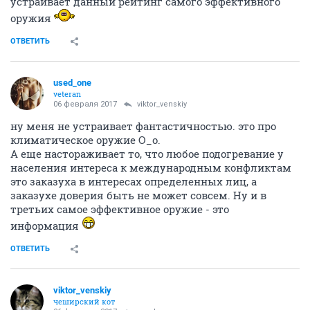
устраивает данный рейтинг самого эффективного
оружия
ОТВЕТИТЬ
used_one
veteran
06 февраля 2017
viktor_venskiy
ну меня не устраивает фантастичностью. это про
климатическое оружие О_о.
А еще настораживает то, что любое подогревание у
населения интереса к международным конфликтам
это заказуха в интересах определенных лиц, а
заказухе доверия быть не может совсем. Ну и в
третьих самое эффективное оружие - это
информация
ОТВЕТИТЬ
viktor_venskiy
чеширский кот