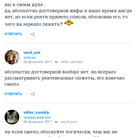
вы в своем духе...
да, абсолютно достоверной инфы в наше время нигде
нет, но если рентв привело список, обосновав его, то
чего на зеркало пенять?!
ОТВЕТИТЬ
used_one
veteran
06 февраля 2017
viktor_venskiy
абсолютно достоверной вообще нет. но всерьез
рассматривать рентевешные сюжеты, это конечно
смело.
ОТВЕТИТЬ
viktor_venskiy
чеширский кот
06 февраля 2017
used_one
ну если смело, обоснуйте логически, чем вас не