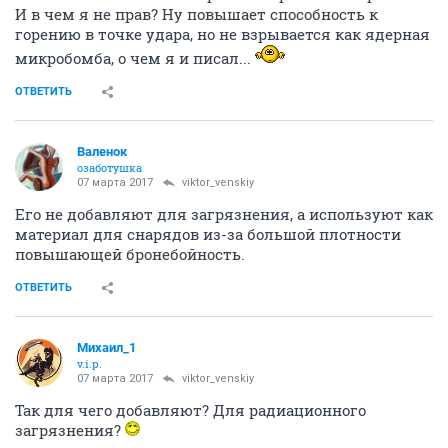
И в чем я не прав? Ну повышает способность к
горению в точке удара, но не взрывается как ядерная
микробомба, о чем я и писал...
ОТВЕТИТЬ
Валенок
озаботушка
07 марта 2017
viktor_venskiy
Его не добавляют для загрязнения, а используют как
материал для снарядов из-за большой плотности
повышающей бронебойность.
ОТВЕТИТЬ
Михаил_1
v.i.p.
07 марта 2017
viktor_venskiy
Так для чего добавляют? Для радиационного
загрязнения?