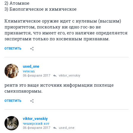
2) Атомное
3) Биологическое и химическое
Климатическое оружие идет с нулевым (высшим)
приоритетом, поскольку ни одно гос-во не
признается, что имеет его, его наличие определяется
экспертами только по косвенным признакам.
ОТВЕТИТЬ
used_one
veteran
06 февраля 2017
viktor_venskiy
рентв это ваще источник информации похлеще
смехопанорамы.
ОТВЕТИТЬ
viktor_venskiy
чеширский кот
06 февраля 2017
used_one