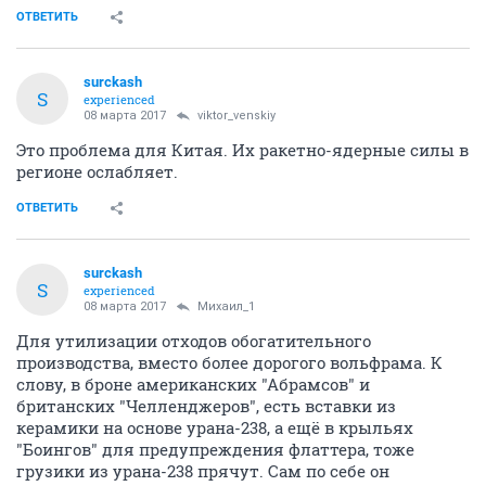
ОТВЕТИТЬ
surckash
S
experienced
08 марта 2017
viktor_venskiy
Это проблема для Китая. Их ракетно-ядерные силы в
регионе ослабляет.
ОТВЕТИТЬ
surckash
S
experienced
08 марта 2017
Михаил_1
Для утилизации отходов обогатительного
производства, вместо более дорогого вольфрама. К
слову, в броне американских "Абрамсов" и
британских "Челленджеров", есть вставки из
керамики на основе урана-238, а ещё в крыльях
"Боингов" для предупреждения флаттера, тоже
грузики из урана-238 прячут. Сам по себе он