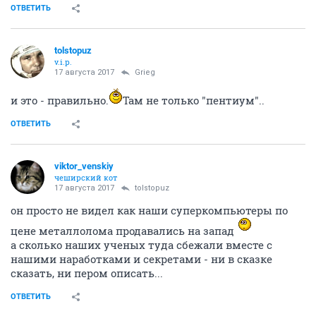
ОТВЕТИТЬ
tolstopuz
v.i.p.
17 августа 2017
Grieg
и это - правильно.
Там не только "пентиум"..
ОТВЕТИТЬ
viktor_venskiy
чеширский кот
17 августа 2017
tolstopuz
он просто не видел как наши суперкомпьютеры по
цене металлолома продавались на запад
а сколько наших ученых туда сбежали вместе с
нашими наработками и секретами - ни в сказке
сказать, ни пером описать...
ОТВЕТИТЬ