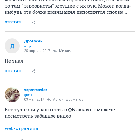
то там "террористы" жрущие с их рук. Может когда-
нибудь эта бочка понимания наполнится сполна...
ОТВЕТИТЬ
Дровосек
Д
v.i.p.
25 апреля 2017
Михаил_II
Не знал.
ОТВЕТИТЬ
sapromaster
guru
03 мая 2017
Автоинформатор
Вот тут если у кого есть в ФБ аккаунт можете
посмотреть забавное видео
web-страница