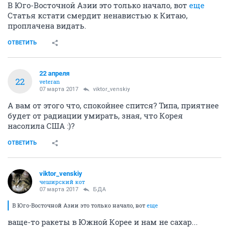
В Юго-Восточной Азии это только начало, вот
еще
Статья кстати смердит ненавистью к Китаю,
проплачена видать.
ОТВЕТИТЬ
22 апреля
22
veteran
07 марта 2017
viktor_venskiy
А вам от этого что, спокойнее спится? Типа, приятнее
будет от радиации умирать, зная, что Корея
насолила США :)?
ОТВЕТИТЬ
viktor_venskiy
чеширский кот
07 марта 2017
БДА
В Юго-Восточной Азии это только начало, вот
еще
ваще-то ракеты в Южной Корее и нам не сахар...