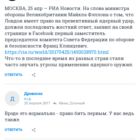
МОСКВА, 25 апр — РИА Новости. На слова министра
обороны Великобритании Майкла Фэллона о том, что
Лондон имеет право на превентивный ядерный удар,
должен последовать жесткий ответ, заявил на своей
странице в Facebook первый заместитель
председателя комитета Совета Федерации по обороне
и безопасности Франц Клинцевич.
https://ria.ru/world/20170425/1493028970.html
Что-то в последнее время из разных стран стали
часто звучать угрозы применения ядерного оружия.
ОТВЕТИТЬ
Дровосек
Д
v.i.p.
25 апреля 2017
Иван_Грозный
Вроде это нормально - право бить первым. У нас ведь
также.
ОТВЕТИТЬ