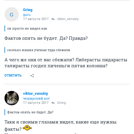
Grieg
G
guru
17 августа 2017
viktor_venskiy
он просто не видел как
Фактов опять не будет. Да? Правда?
сколько наших ученых туда сбежали
А чего же они от вас сбежали? Либерасты пидарасты
талирасты госдеп пиченьги пятая колонна?
ОТВЕТИТЬ
viktor_venskiy
чеширский кот
17 августа 2017
Grieg
Фактов опять не будет. Да?
Таки я своими глазами видел, какие еще нужны
факты?