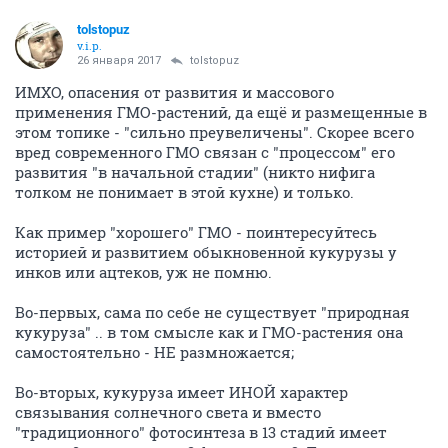
tolstopuz
v.i.p.
26 января 2017
tolstopuz
ИМХО, опасения от развития и массового
применения ГМО-растений, да ещё и размещенные в
этом топике - "сильно преувеличены". Скорее всего
вред современного ГМО связан с "процессом" его
развития "в начальной стадии" (никто нифига
толком не понимает в этой кухне) и только.
Как пример "хорошего" ГМО - поинтересуйтесь
историей и развитием обыкновенной кукурузы у
инков или ацтеков, уж не помню.
Во-первых, сама по себе не существует "природная
кукуруза" .. в том смысле как и ГМО-растения она
самостоятельно - НЕ размножается;
Во-вторых, кукуруза имеет ИНОЙ характер
связывания солнечного света и вместо
"традиционного" фотосинтеза в 13 стадий имеет