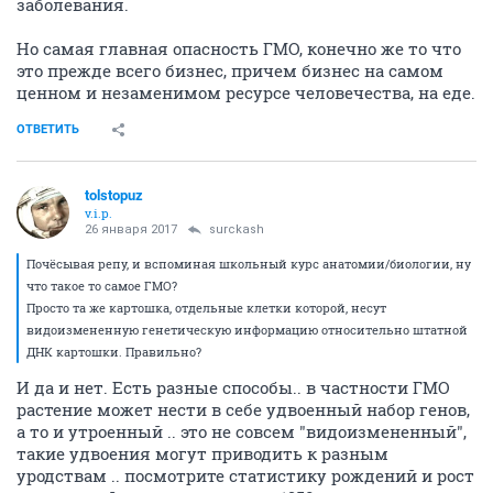
заболевания.
Но самая главная опасность ГМО, конечно же то что
это прежде всего бизнес, причем бизнес на самом
ценном и незаменимом ресурсе человечества, на еде.
ОТВЕТИТЬ
tolstopuz
v.i.p.
26 января 2017
surckash
Почёсывая репу, и вспоминая школьный курс анатомии/биологии, ну
что такое то самое ГМО?
Просто та же картошка, отдельные клетки которой, несут
видоизмененную генетическую информацию относительно штатной
ДНК картошки. Правильно?
И да и нет. Есть разные способы.. в частности ГМО
растение может нести в себе удвоенный набор генов,
а то и утроенный .. это не совсем "видоизмененный",
такие удвоения могут приводить к разным
уродствам .. посмотрите статистику рождений и рост