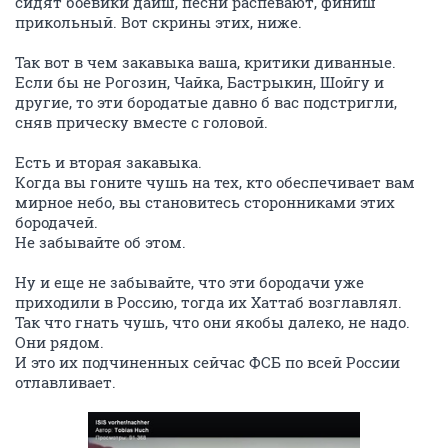
сидят боевики даиш, песни распевают, финиш
прикольный. Вот скрины этих, ниже.
Так вот в чем закавыка ваша, критики диванные.
Если бы не Рогозин, Чайка, Бастрыкин, Шойгу и
другие, то эти бородатые давно б вас подстригли,
сняв прическу вместе с головой.
Есть и вторая закавыка.
Когда вы гоните чушь на тех, кто обеспечивает вам
мирное небо, вы становитесь сторонниками этих
бородачей.
Не забывайте об этом.
Ну и еще не забывайте, что эти бородачи уже
приходили в Россию, тогда их Хаттаб возглавлял.
Так что гнать чушь, что они якобы далеко, не надо.
Они рядом.
И это их подчиненных сейчас ФСБ по всей России
отлавливает.