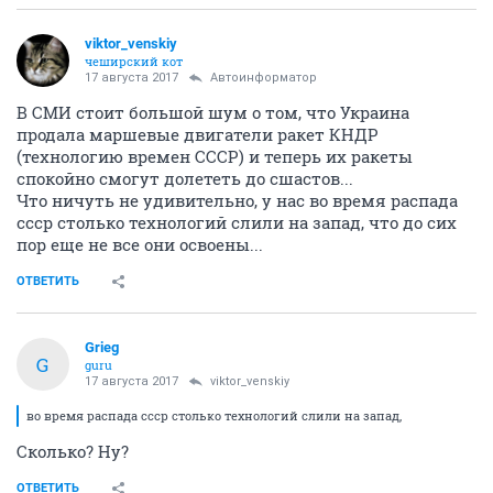
viktor_venskiy
чеширский кот
17 августа 2017
Автоинформатор
В СМИ стоит большой шум о том, что Украина
продала маршевые двигатели ракет КНДР
(технологию времен СССР) и теперь их ракеты
спокойно смогут долететь до сшастов...
Что ничуть не удивительно, у нас во время распада
ссср столько технологий слили на запад, что до сих
пор еще не все они освоены...
ОТВЕТИТЬ
Grieg
G
guru
17 августа 2017
viktor_venskiy
во время распада ссср столько технологий слили на запад,
Сколько? Ну?
ОТВЕТИТЬ