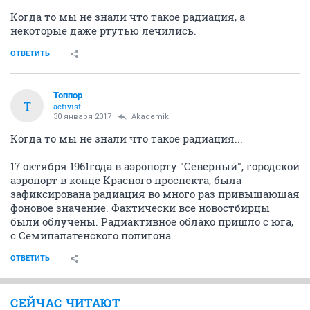
Когда то мы не знали что такое радиация, а
некоторые даже ртутью лечились.
ОТВЕТИТЬ
Топпор
Т
activist
30 января 2017
Akademik
Когда то мы не знали что такое радиация...
17 октября 1961года в аэропорту "Северный", городской
аэропорт в конце Красного проспекта, была
зафиксирована радиация во много раз привышаюшая
фоновое значение. Фактически все новостбирцы
были облучены. Радиактивное облако пришло с юга,
с Семипалатенского полигона.
ОТВЕТИТЬ
СЕЙЧАС ЧИТАЮТ