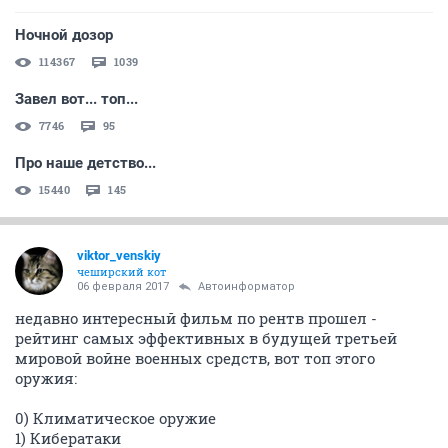
Ночной дозор
114367
1039
Завел вот... топ...
7746
95
Про наше детство...
15440
145
viktor_venskiy
чеширский кот
06 февраля 2017
Автоинформатор
недавно интересный фильм по рентв прошел -
рейтинг самых эффективных в будущей третьей
мировой войне военных средств, вот топ этого
оружия:
0) Климатическое оружие
1) Кибератаки