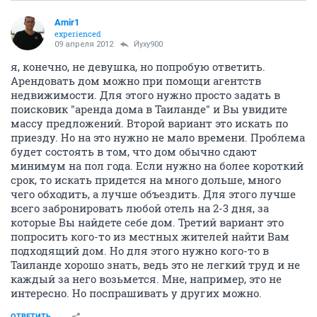
Amir1
experienced
09 апреля 2012
Йуху900
я, конечно, не девушка, но попробую ответить.
Арендовать дом можно при помощи агентств
недвижимости. Для этого нужно просто задать в
поисковик "аренда дома в Таиланде" и Вы увидите
массу предложений. Второй вариант это искать по
приезду. Но на это нужно не мало времени. Проблема
будет состоять в том, что дом обычно сдают
минимум на пол года. Если нужно на более короткий
срок, то искать придется на много дольше, много
чего обходить, а лучше объездить. Для этого лучше
всего забронировать любой отель на 2-3 дня, за
которые Вы найдете себе дом. Третий вариант это
попросить кого-то из местных жителей найти Вам
подходящий дом. Но для этого нужно кого-то в
Таиланде хорошо знать, ведь это не легкий труд и не
каждый за него возьмется. Мне, например, это не
интересно. Но поспрашивать у других можно.
ОТВЕТИТЬ