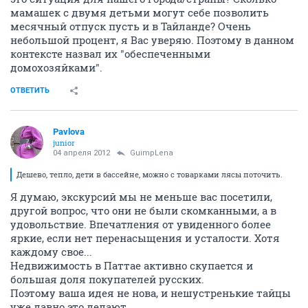
мамашек с двумя детьми могут себе позволить
месячный отпуск пусть и в Тайланде? Очень
небольшой процент, я Вас уверяю. Поэтому в данном
контексте назвал их "обеспеченными
домохозяйками".
ОТВЕТИТЬ
Pavlova
junior
04 апреля 2012
GuimpLena
Дешево, тепло, дети в бассейне, можно с товарками лясы поточить.
Я думаю, экскурсий мы не меньше вас посетили,
другой вопрос, что они не были скомканными, а в
удовольствие. Впечатления от увиденного более
яркие, если нет перенасыщения и усталости. Хотя
каждому свое...
Недвижимость в Паттае активно скупается и
большая доля покупателей русских.
Поэтому ваша идея не нова, и нешустренькие тайцы
уже давно это делают.