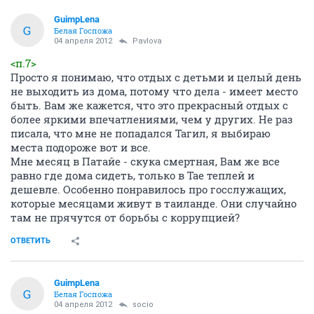
GuimpLena
G
Белая Госпожа
04 апреля 2012
Pavlova
<п.7>
Просто я понимаю, что отдых с детьми и целый день
не выходить из дома, потому что дела - имеет место
быть. Вам же кажется, что это прекрасный отдых с
более яркими впечатлениями, чем у других. Не раз
писала, что мне не попадался Тагил, я выбираю
места подороже вот и все.
Мне месяц в Патайе - скука смертная, Вам же все
равно где дома сидеть, только в Тае теплей и
дешевле. Особенно понравилось про госслужащих,
которые месяцами живут в таиланде. Они случайно
там не прячутся от борьбы с коррупцией?
ОТВЕТИТЬ
GuimpLena
G
Белая Госпожа
04 апреля 2012
socio