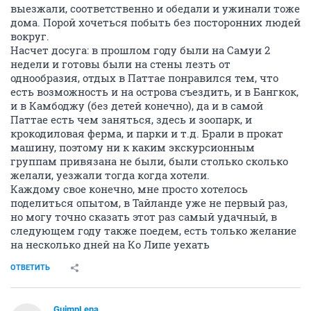
выезжали, соответственно и обедали и ужинали тоже
дома. Порой хочеться побыть без посторонних людей
вокруг.
Насчет досуга: в прошлом году были на Самуи 2
недели и готовы были на стены лезть от
однообразия, отдых в Паттае понравился тем, что
есть возможность и на острова съездить, и в Бангкок,
и в Камбоджу (без детей конечно), да и в самой
Паттае есть чем заняться, здесь и зоопарк, и
крокодиловая ферма, и парки и т.д. Брали в прокат
машину, поэтому ни к каким экскурсионным
группам привязана не были, были столько сколько
желали, уезжали тогда когда хотели.
Каждому свое конечно, мне просто хотелось
поделиться опытом, в Тайланде уже не первый раз,
но могу точно сказать этот раз самый удачный, в
следующем году также поедем, есть только желание
на несколько дней на Ко Липе уехать
ОТВЕТИТЬ
GuimpLena