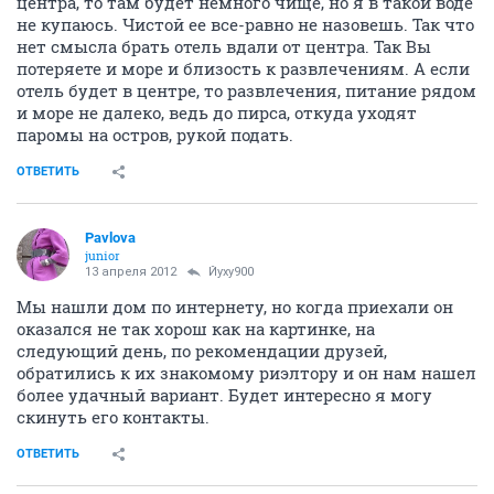
центра, то там будет немного чище, но я в такой воде
не купаюсь. Чистой ее все-равно не назовешь. Так что
нет смысла брать отель вдали от центра. Так Вы
потеряете и море и близость к развлечениям. А если
отель будет в центре, то развлечения, питание рядом
и море не далеко, ведь до пирса, откуда уходят
паромы на остров, рукой подать.
ОТВЕТИТЬ
Pavlova
junior
13 апреля 2012
Йуху900
Мы нашли дом по интернету, но когда приехали он
оказался не так хорош как на картинке, на
следующий день, по рекомендации друзей,
обратились к их знакомому риэлтору и он нам нашел
более удачный вариант. Будет интересно я могу
скинуть его контакты.
ОТВЕТИТЬ