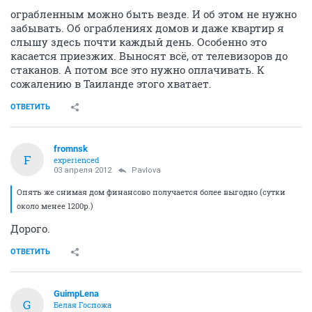
ограбленным можно быть везде. И об этом не нужно
забывать. Об ограблениях домов и даже квартир я
слышу здесь почти каждый день. Особенно это
касается приезжих. Выносят всё, от телевизоров до
стаканов. А потом все это нужно оплачивать. К
сожалению в Таиланде этого хватает.
ОТВЕТИТЬ
fromnsk
F
experienced
03 апреля 2012
Pavlova
Опять же снимая дом финансово получается более выгодно (сутки
около менее 1200р.)
Дорого.
ОТВЕТИТЬ
GuimpLena
G
Белая Госпожа