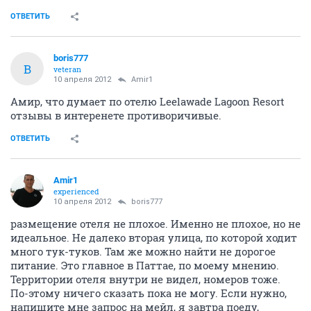
ОТВЕТИТЬ
boris777
B
veteran
10 апреля 2012
Amir1
Амир, что думает по отелю Leelawade Lagoon Resort
отзывы в интеренете противоричивые.
ОТВЕТИТЬ
Amir1
experienced
10 апреля 2012
boris777
размещение отеля не плохое. Именно не плохое, но не
идеальное. Не далеко вторая улица, по которой ходит
много тук-туков. Там же можно найти не дорогое
питание. Это главное в Паттае, по моему мнению.
Территории отеля внутри не видел, номеров тоже.
По-этому ничего сказать пока не могу. Если нужно,
напишите мне запрос на мейл, я завтра поеду,