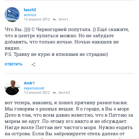
tasch2
activist
12 апреля 2012
Amir1
Что Вы..)))) С Черногорией попутала..)) Ещё скажите,
что в центре купаться можно. Но не забудьте
добавить, что только ночью. Ночью какашек не
видно...
P.S. Травку не курю и клюками не страдаю)
ОТВЕТИТЬ
Amir1
experienced
12 апреля 2012
tasch2
вот теперь, наконец, я понял причину разногласия.
Мы говорим о разных вещах. Я о городе, а Вы о море.
Дело в том, что всем давно известно, что в Паттаю за
морем не едут. По-этому его никто и не обсуждает.
Нигде возле Паттаи нет чистого моря. Нужно ездить
на острова. Если Вы забронируете отель далеко от