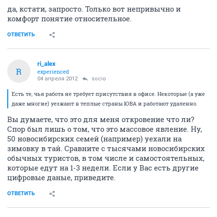
да, кстати, запросто. Только вот непривычно и
комфорт понятие относительное.
ОТВЕТИТЬ
ri_alex
R
experienced
04 апреля 2012
socio
Есть те, чья работа не требует присутствия в офисе. Некоторые (а уже
даже многие) уезжают в теплые страны ЮВА и работают удаленно.
Вы думаете, что это для меня откровение что ли?
Спор был лишь о том, что это массовое явление. Ну,
50 новосибирских семей (например) уехали на
зимовку в тай. Сравните с тысячами новосибирских
обычных туристов, в том числе и самостоятельных,
которые едут на 1-3 недели. Если у Вас есть другие
цифровые даные, приведите.
ОТВЕТИТЬ