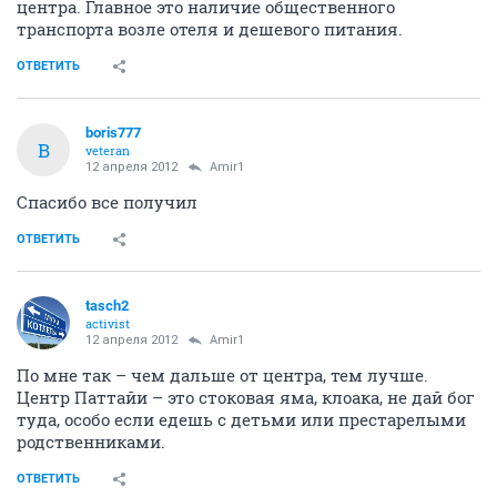
центра. Главное это наличие общественного
транспорта возле отеля и дешевого питания.
ОТВЕТИТЬ
boris777
B
veteran
12 апреля 2012
Amir1
Cпасибо все получил
ОТВЕТИТЬ
tasch2
activist
12 апреля 2012
Amir1
По мне так – чем дальше от центра, тем лучше.
Центр Паттайи – это стоковая яма, клоака, не дай бог
туда, особо если едешь с детьми или престарелыми
родственниками.
ОТВЕТИТЬ