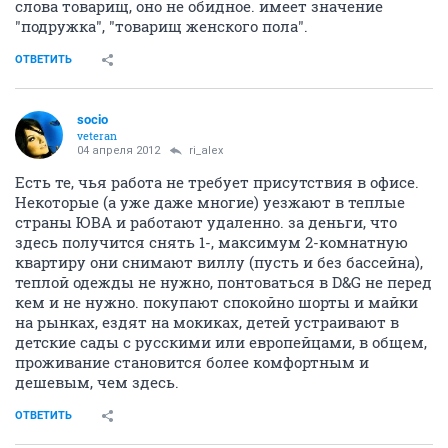
слова товарищ, оно не обидное. имеет значение
"подружка", "товарищ женского пола".
ОТВЕТИТЬ
socio
veteran
04 апреля 2012
ri_alex
Есть те, чья работа не требует присутствия в офисе.
Некоторые (а уже даже многие) уезжают в теплые
страны ЮВА и работают удаленно. за деньги, что
здесь получится снять 1-, максимум 2-комнатную
квартиру они снимают виллу (пусть и без бассейна),
теплой одежды не нужно, понтоваться в D&G не перед
кем и не нужно. покупают спокойно шорты и майки
на рынках, ездят на мокиках, детей устраивают в
детские сады с русскими или европейцами, в общем,
проживание становится более комфортным и
дешевым, чем здесь.
ОТВЕТИТЬ