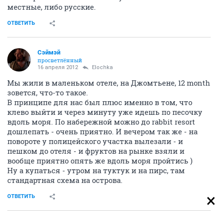
местные, либо русские.
ОТВЕТИТЬ
Сэймэй
просветлённый
16 апреля 2012
Elochka
Мы жили в маленьком отеле, на Джомтьене, 12 month
зовется, что-то такое.
В принципе для нас был плюс именно в том, что
клево выйти и через минуту уже идешь по песочку
вдоль моря. По набережной можно до rabbit resort
дошлепать - очень приятно. И вечером так же - на
повороте у полицейского участка вылезали - и
пешком до отеля - и фруктов на рынке взяли и
вообще приятно опять же вдоль моря пройтись )
Ну а купаться - утром на туктук и на пирс, там
стандартная схема на острова.
ОТВЕТИТЬ