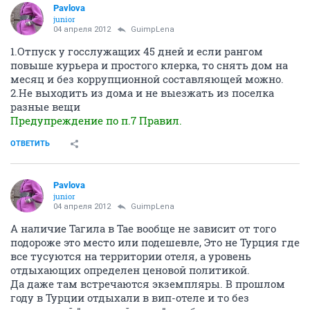
Pavlova
junior
04 апреля 2012
GuimpLena
1.Отпуск у госслужащих 45 дней и если рангом
повыше курьера и простого клерка, то снять дом на
месяц и без коррупционной составляющей можно.
2.Не выходить из дома и не выезжать из поселка
разные вещи
Предупреждение по п.7 Правил.
ОТВЕТИТЬ
Pavlova
junior
04 апреля 2012
GuimpLena
А наличие Тагила в Тае вообще не зависит от того
подороже это место или подешевле, Это не Турция где
все тусуются на территории отеля, а уровень
отдыхающих определен ценовой политикой.
Да даже там встречаются экземпляры. В прошлом
году в Турции отдыхали в вип-отеле и то без