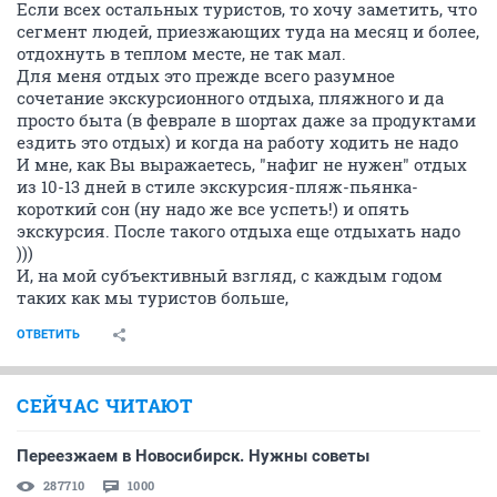
Если всех остальных туристов, то хочу заметить, что
сегмент людей, приезжающих туда на месяц и более,
отдохнуть в теплом месте, не так мал.
Для меня отдых это прежде всего разумное
сочетание экскурсионного отдыха, пляжного и да
просто быта (в феврале в шортах даже за продуктами
ездить это отдых) и когда на работу ходить не надо
И мне, как Вы выражаетесь, "нафиг не нужен" отдых
из 10-13 дней в стиле экскурсия-пляж-пьянка-
короткий сон (ну надо же все успеть!) и опять
экскурсия. После такого отдыха еще отдыхать надо
)))
И, на мой субъективный взгляд, с каждым годом
таких как мы туристов больше,
ОТВЕТИТЬ
СЕЙЧАС ЧИТАЮТ
Переезжаем в Новосибирск. Нужны советы
287710
1000