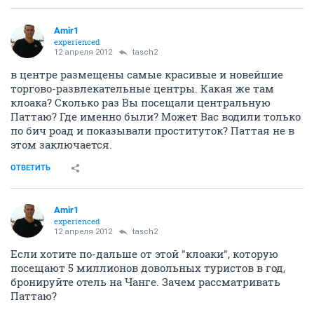
Amir1
experienced
12 апреля 2012
tasch2
в центре размещены самые красивые и новейшие
торгово-развлекательные центры. Какая же там
клоака? Сколько раз Вы посещали центральную
Паттаю? Где именно были? Может Вас водили только
по бич роад и показывали проституток? Паттая не в
этом заключается.
ОТВЕТИТЬ
Amir1
experienced
12 апреля 2012
tasch2
Если хотите по-дальше от этой "клоаки", которую
посещают 5 миллионов довольных туристов в год,
бронируйте отель на Чанге. Зачем рассматривать
Паттаю?