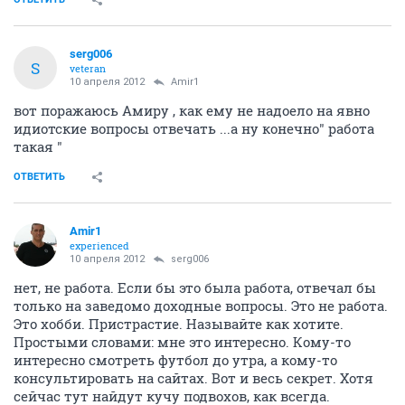
serg006
S
veteran
10 апреля 2012
Amir1
вот поражаюсь Амиру , как ему не надоело на явно
идиотские вопросы отвечать ...а ну конечно" работа
такая "
ОТВЕТИТЬ
Amir1
experienced
10 апреля 2012
serg006
нет, не работа. Если бы это была работа, отвечал бы
только на заведомо доходные вопросы. Это не работа.
Это хобби. Пристрастие. Называйте как хотите.
Простыми словами: мне это интересно. Кому-то
интересно смотреть футбол до утра, а кому-то
консультировать на сайтах. Вот и весь секрет. Хотя
сейчас тут найдут кучу подвохов, как всегда.