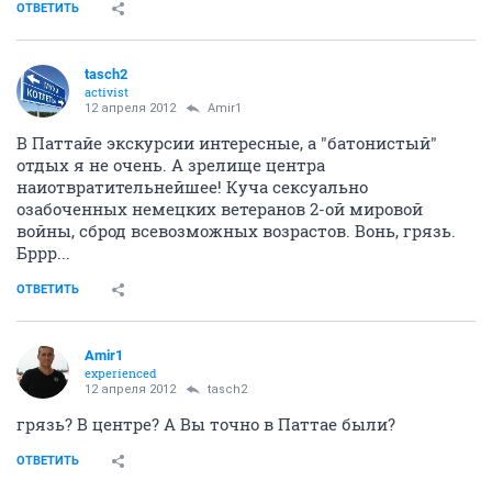
ОТВЕТИТЬ
tasch2
activist
12 апреля 2012
Amir1
В Паттайе экскурсии интересные, а "батонистый"
отдых я не очень. А зрелище центра
наиотвратительнейшее! Куча сексуально
озабоченных немецких ветеранов 2-ой мировой
войны, сброд всевозможных возрастов. Вонь, грязь.
Бррр...
ОТВЕТИТЬ
Amir1
experienced
12 апреля 2012
tasch2
грязь? В центре? А Вы точно в Паттае были?
ОТВЕТИТЬ