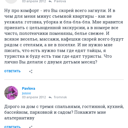
03 апреля 2012
Pavlova
Ну про комфорт - это Вы скорей всего загнули. И в
чем для меня минус съемной квартиры - как не
уезжала: готовка, уборка и бла-бла-бла. Мне нравится
приехать с цельноденной экскурсии, а в номере все
чисто, полотенчики поменяны, белье свежее. И
всякое веселье, массажи, кафешки скорей всего будут
рядом с отелями, а не в поселке. И не нужно мне
писать, что есть нужно там где едят тайцы, я
туристка и буду есть там где едят туристы. Что
лично Вы делали с двумя детьми месяц?
ОТВЕТИТЬ
Pavlova
junior
03 апреля 2012
fromnsk
Дорого за дом с тремя спальнями, гостинной, кухней,
бассейном, парковкой и садом? Покажите мне
альтернативу
ОТВЕТИТЬ