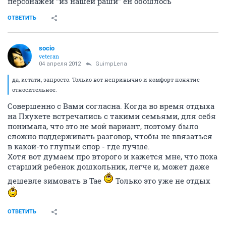
персонажей "из нашей раши" ен обошлось
ОТВЕТИТЬ
socio
veteran
04 апреля 2012
GuimpLena
да, кстати, запросто. Только вот непривычно и комфорт понятие
относительное.
Совершенно с Вами согласна. Когда во время отдыха
на Пхукете встречались с такими семьями, для себя
понимала, что это не мой вариант, поэтому было
сложно поддерживать разговор, чтобы не ввязаться
в какой-то глупый спор - где лучше.
Хотя вот думаем про второго и кажется мне, что пока
старший ребенок дошкольник, легче и, может даже
дешевле зимовать в Тае
Только это уже не отдых
ОТВЕТИТЬ