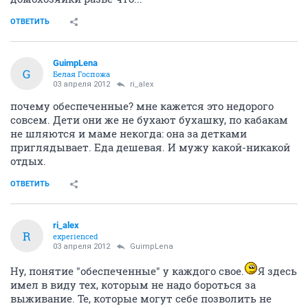
ОТВЕТИТЬ
GuimpLena
G
Белая Госпожа
03 апреля 2012
ri_alex
почему обеспеченные? мне кажется это недорого
совсем. Дети они же не бухают бухашку, по кабакам
не шляются и маме некогда: она за детками
приглядывает. Еда дешевая. И мужу какой-никакой
отдых.
ОТВЕТИТЬ
ri_alex
R
experienced
03 апреля 2012
GuimpLena
Ну, понятие "обеспеченные" у каждого свое.
Я здесь
имел в виду тех, которым не надо бороться за
выживание. Те, которые могут себе позволить не