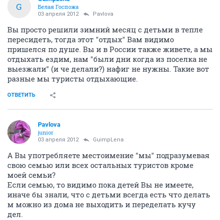
G
Белая Госпожа
03 апреля 2012
Pavlova
Вы просто решили зимний месяц с детьми в тепле
пересидеть, тогда этот "отдых" Вам видимо
пришелся по душе. Вы и в России также живете, а мы
отдыхать ездим, нам "были дни когда из поселка не
выезжали" (и че делали?) нафиг не нужны. Такие вот
разные мы туристы отдыхающие.
ОТВЕТИТЬ
Pavlova
junior
03 апреля 2012
GuimpLena
А Вы употребляете местоимение "мы" подразумевая
свою семью или всех остальных туристов кроме
моей семьи?
Если семью, то видимо пока детей Вы не имеете,
иначе бы знали, что с детьми всегда есть что делать
м можно из дома не выходить и переделать кучу
дел.