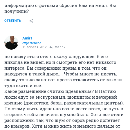
информацию с фотками сбросил Вам на мейл. Вы
получили?
ОТВЕТИТЬ
Amir1
experienced
11 апреля 2012
tasch2
по поводу этого отеля скажу следующее. Я его
никогда не видел, но и смотреть его нет никакого
интереса. Вы совершенно правы в том, что он
находится в такой дыре.... Чтобы много не писать,
скажу только одно: вот просто откажитесь от мысли
туда ехать и всё.
Какое размещение считаю идеальным? В Паттаю
люди едут за экскурсиями, шопингом и вечерней
жизнью (дискотеки, бары, развлекательные центры).
По-этому жить идеально возле всего этого, но чуть в
стороне, чтобы не очень шумно было. Хотя все отели
расположены так, что шум от баров редко долетает
до номеров. Хотя можно жить и немного дальше от