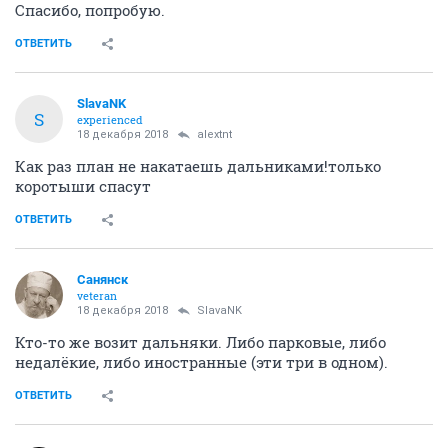
Спасибо, попробую.
ОТВЕТИТЬ
SlavaNK
S
experienced
18 декабря 2018
alextnt
Как раз план не накатаешь дальниками!только
коротыши спасут
ОТВЕТИТЬ
Санянск
veteran
18 декабря 2018
SlavaNK
Кто-то же возит дальняки. Либо парковые, либо
недалёкие, либо иностранные (эти три в одном).
ОТВЕТИТЬ