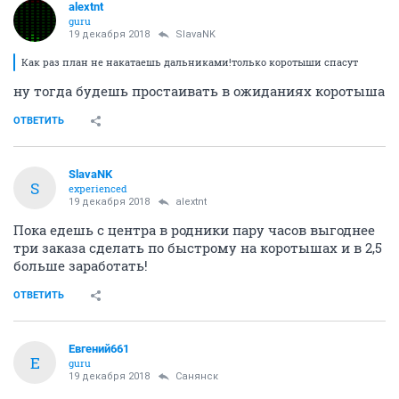
alextnt
guru
19 декабря 2018
SlavaNK
Как раз план не накатаешь дальниками!только коротыши спасут
ну тогда будешь простаивать в ожиданиях коротыша
ОТВЕТИТЬ
SlavaNK
S
experienced
19 декабря 2018
alextnt
Пока едешь с центра в родники пару часов выгоднее
три заказа сделать по быстрому на коротышах и в 2,5
больше заработать!
ОТВЕТИТЬ
Евгений661
Е
guru
19 декабря 2018
Санянск