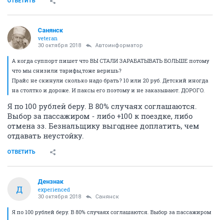
ОТВЕТИТЬ
Санянск
veteran
30 октября 2018
Автоинформатор
А когда суппорт пишет что ВЫ СТАЛИ ЗАРАБАТЫВАТЬ БОЛЬШЕ потому
что мы снизили тарифы,тоже веришь?
Прайс не скинули сколько надо брать? 10 или 20 руб. Детский иногда
на столтко и дороже. И паксы его поэтому и не заказывают. ДОРОГО.
Я по 100 рублей беру. В 80% случаях соглашаются.
Выбор за пассажиром - либо +100 к поездке, либо
отмена зз. Безнальщику выгоднее доплатить, чем
отдавать неустойку.
ОТВЕТИТЬ
Дензнак
Д
experienced
30 октября 2018
Санянск
Я по 100 рублей беру. В 80% случаях соглашаются. Выбор за пассажиром