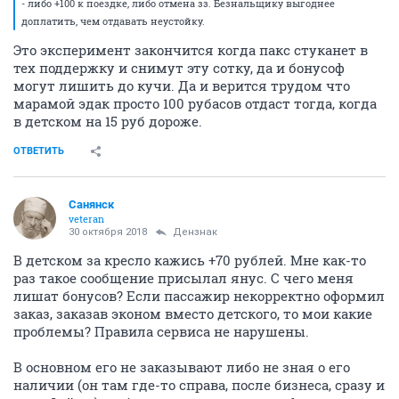
- либо +100 к поездке, либо отмена зз. Безнальщику выгоднее
доплатить, чем отдавать неустойку.
Это эксперимент закончится когда пакс стуканет в
тех поддержку и снимут эту сотку, да и бонусоф
могут лишить до кучи. Да и верится трудом что
марамой эдак просто 100 рубасов отдаст тогда, когда
в детском на 15 руб дороже.
ОТВЕТИТЬ
Санянск
veteran
30 октября 2018
Дензнак
В детском за кресло кажись +70 рублей. Мне как-то
раз такое сообщение присылал янус. С чего меня
лишат бонусов? Если пассажир некорректно оформил
заказ, заказав эконом вместо детского, то мои какие
проблемы? Правила сервиса не нарушены.
В основном его не заказывают либо не зная о его
наличии (он там где-то справа, после бизнеса, сразу и