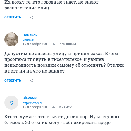
Их возят те, кто города не знает, не знают
расположение улиц
ОТВЕТИТЬ
Санянск
veteran
19 декабря 2018
Евгений661
Допустим не знаешь улицу и принял заказ. В чём
проблема глянуть в гисе/яндексе, и увидев
невыгодность поездки самому её отменить? Отклик
в гетт ни на что не влияет.
ОТВЕТИТЬ
SlavaNK
S
experienced
19 декабря 2018
Санянск
Кто то думает что влияет до сих пор! Ну или у кого
близок к 20 отклик могут заблокировать вроде