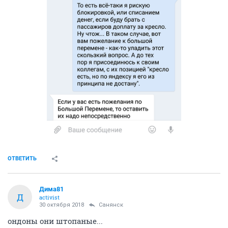
ОТВЕТИТЬ
Дима81
Д
activist
30 октября 2018
Санянск
ондоны они штопаные...