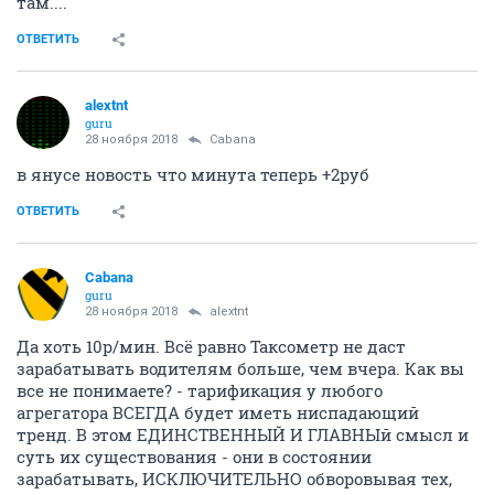
там....
ОТВЕТИТЬ
alextnt
guru
28 ноября 2018
Cabana
в янусе новость что минута теперь +2руб
ОТВЕТИТЬ
Cabana
guru
28 ноября 2018
alextnt
Да хоть 10р/мин. Всё равно Таксометр не даст
зарабатывать водителям больше, чем вчера. Как вы
все не понимаете? - тарификация у любого
агрегатора ВСЕГДА будет иметь ниспадающий
тренд. В этом ЕДИНСТВЕННЫЙ И ГЛАВНЫй смысл и
суть их существования - они в состоянии
зарабатывать, ИСКЛЮЧИТЕЛЬНО обворовывая тех,