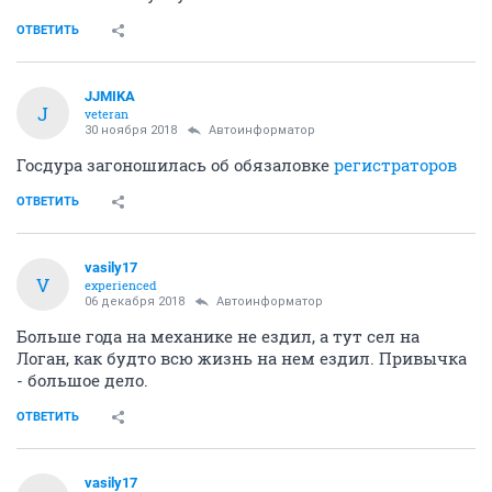
ОТВЕТИТЬ
JJMIKA
J
veteran
30 ноября 2018
Автоинформатор
Госдура загоношилась об обязаловке
регистраторов
ОТВЕТИТЬ
vasily17
V
experienced
06 декабря 2018
Автоинформатор
Больше года на механике не ездил, а тут сел на
Логан, как будто всю жизнь на нем ездил. Привычка
- большое дело.
ОТВЕТИТЬ
vasily17