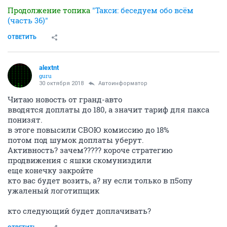
Продолжение топика
"Такси: беседуем обо всём
(часть 36)"
ОТВЕТИТЬ
alextnt
guru
30 октября 2018
Автоинформатор
Читаю новость от гранд-авто
вводятся доплаты до 180, а значит тариф для пакса
понизят.
в этоге повысили СВОЮ комиссию до 18%
потом под шумок доплаты уберут.
Активность? зачем????? короче стратегию
продвижения с яшки скомуниздили
еще конечку закройте
кто вас будет возить, а? ну если только в п5опу
ужаленый логотипщик
кто следующий будет доплачивать?