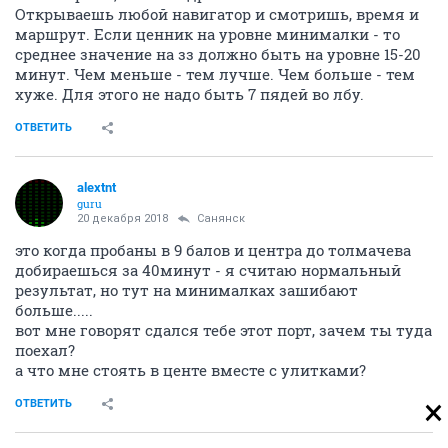
Открываешь любой навигатор и смотришь, время и
маршрут. Если ценник на уровне минималки - то
среднее значение на зз должно быть на уровне 15-20
минут. Чем меньше - тем лучше. Чем больше - тем
хуже. Для этого не надо быть 7 пядей во лбу.
ОТВЕТИТЬ
alextnt
guru
20 декабря 2018
Санянск
это когда пробаны в 9 балов и центра до толмачева
добираешься за 40минут - я считаю нормальный
результат, но тут на минималках зашибают
больше.....
вот мне говорят сдался тебе этот порт, зачем ты туда
поехал?
а что мне стоять в центе вместе с улитками?
ОТВЕТИТЬ