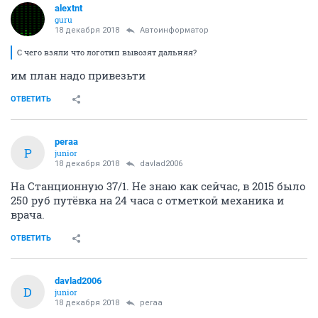
alextnt
guru
18 декабря 2018
Автоинформатор
С чего взяли что логотип вывозят дальняя?
им план надо привезьти
ОТВЕТИТЬ
peraa
P
junior
18 декабря 2018
davlad2006
На Станционную 37/1. Не знаю как сейчас, в 2015 было
250 руб путёвка на 24 часа с отметкой механика и
врача.
ОТВЕТИТЬ
davlad2006
D
junior
18 декабря 2018
peraa