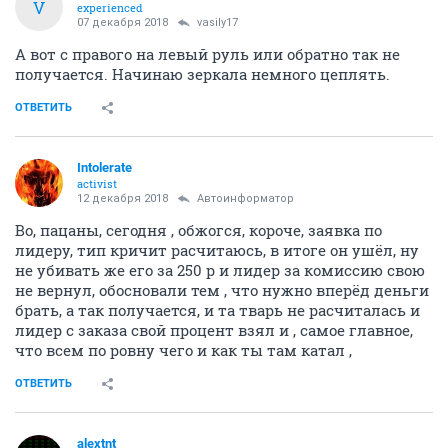
V
experienced
07 декабря 2018
vasily17
А вот с правого на левый руль или обратно так не
получается. Начинаю зеркала немного цеплять.
ОТВЕТИТЬ
Intolerate
activist
12 декабря 2018
Автоинформатор
Во, пацаны, сегодня , обжогся, короче, заявка по
лидеру, тип кричит расчитаюсь, в итоге он ушёл, ну
не убивать же его за 250 р и лидер за комиссию свою
не вернул, обосновали тем , что нужно вперёд деньги
брать, а так получается, и та тварь не расчиталась и
лидер с заказа свой процент взял и , самое главное,
что всем по ровну чего и как ты там катал ,
ОТВЕТИТЬ
alextnt