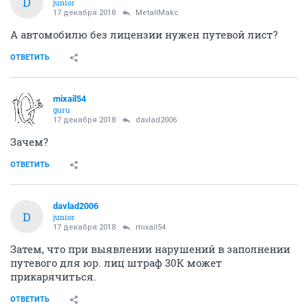
D
junior
17 декабря 2018
MetallMakc
А автомобилю без лицензии нужен путевой лист?
ОТВЕТИТЬ
mixail54
guru
17 декабря 2018
davlad2006
Зачем?
ОТВЕТИТЬ
davlad2006
D
junior
17 декабря 2018
mixail54
Затем, что при выявлении нарушений в заполнении
путевого для юр. лиц штраф 30К может
прикарячиться.
ОТВЕТИТЬ