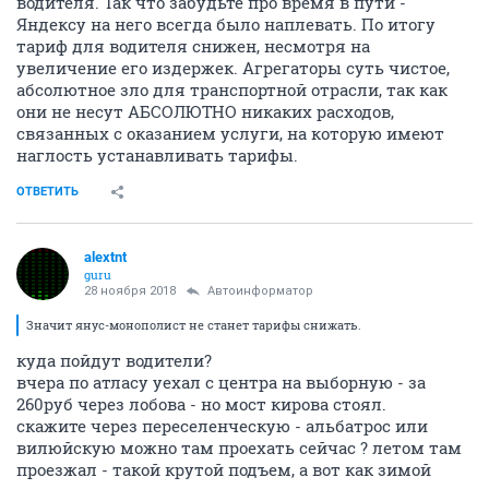
водителя. Так что забудьте про время в пути -
Яндексу на него всегда было наплевать. По итогу
тариф для водителя снижен, несмотря на
увеличение его издержек. Агрегаторы суть чистое,
абсолютное зло для транспортной отрасли, так как
они не несут АБСОЛЮТНО никаких расходов,
связанных с оказанием услуги, на которую имеют
наглость устанавливать тарифы.
ОТВЕТИТЬ
alextnt
guru
28 ноября 2018
Автоинформатор
Значит янус-монополист не станет тарифы снижать.
куда пойдут водители?
вчера по атласу уехал с центра на выборную - за
260руб через лобова - но мост кирова стоял.
скажите через переселенческую - альбатрос или
вилюйскую можно там проехать сейчас ? летом там
проезжал - такой крутой подъем, а вот как зимой