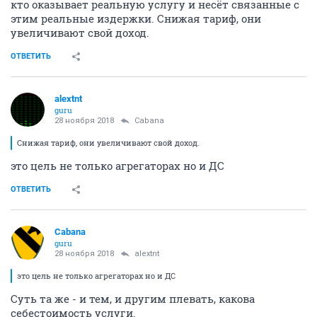
кто оказывает реальную услугу и несёт связанные с
этим реальные издержки. Снижая тариф, они
увеличивают свой доход.
ОТВЕТИТЬ
alextnt
guru
28 ноября 2018
Cabana
Снижая тариф, они увеличивают свой доход.
это цель не только агрегаторах но и ДС
ОТВЕТИТЬ
Cabana
guru
28 ноября 2018
alextnt
это цель не только агрегаторах но и ДС
Суть та же - и тем, и другим плевать, какова
себестоимость услуги.