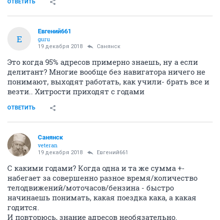
ОТВЕТИТЬ
Евгений661
Е
guru
19 декабря 2018
Санянск
Это когда 95% адресов примерно знаешь, ну а если
делитант? Многие вообще без навигатора ничего не
понимают, выходят работать, как учили- брать все и
везти.. Хитрости приходят с годами
ОТВЕТИТЬ
Санянск
veteran
19 декабря 2018
Евгений661
С какими годами? Когда одна и та же сумма +-
набегает за совершенно разное время/количество
телодвижений/моточасов/бензина - быстро
начинаешь понимать, какая поездка кака, а какая
годится.
И повторюсь, знание адресов необязательно.