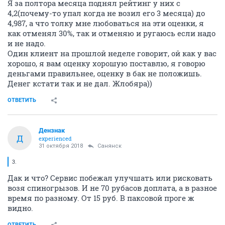
Я за полтора месяца поднял рейтинг у них с
4,2(почему-то упал когда не возил его 3 месяца) до
4,987, а что толку мне любоваться на эти оценки, я
как отменял 30%, так и отменяю и ругаюсь если надо
и не надо.
Один клиент на прошлой неделе говорит, ой как у вас
хорошо, я вам оценку хорошую поставлю, я говорю
деньгами правильнее, оценку в бак не положишь.
Денег кстати так и не дал. Жлобяра))
ОТВЕТИТЬ
Дензнак
Д
experienced
31 октября 2018
Санянск
3.
Дак и что? Сервис побежал улучшать или рисковать
возя спиногрызов. И не 70 рубасов доплата, а в разное
время по разному. От 15 руб. В паксовой проге ж
видно.
ОТВЕТИТЬ