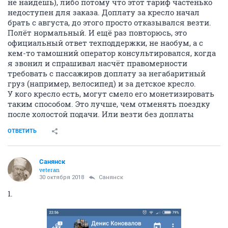
не найдёшь), либо потому что этот тариф частенько
недоступен для заказа. Доплату за кресло начал
брать с августа, до этого просто отказывался везти.
Полёт нормальный. И ещё раз повторюсь, это
официальный ответ техподдержки, не наобум, а с
кем-то тамошний оператор консультировался, когда
я звонил и спрашивал насчёт правомерности
требовать с пассажиров доплату за негабаритный
груз (например, велосипед) и за детское кресло.
У кого кресло есть, могут смело его монетизировать
таким способом. Это лучше, чем отменять поездку
после холостой подачи. Или везти без доплаты
ОТВЕТИТЬ
Санянск
veteran
30 октября 2018
Санянск
1.