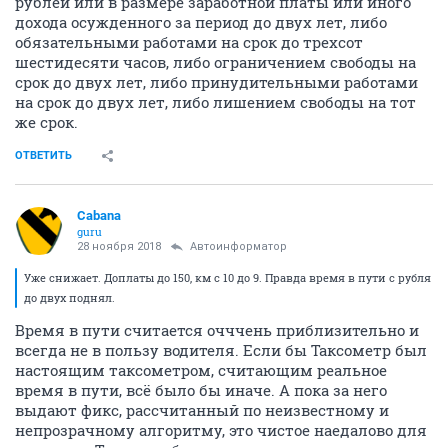
рублей или в размере заработной платы или иного
дохода осужденного за период до двух лет, либо
обязательными работами на срок до трехсот
шестидесяти часов, либо ограничением свободы на
срок до двух лет, либо принудительными работами
на срок до двух лет, либо лишением свободы на тот
же срок.
ОТВЕТИТЬ
Cabana
guru
28 ноября 2018
Автоинформатор
Уже снижает. Доплаты до 150, км с 10 до 9. Правда время в пути с рубля
до двух поднял.
Время в пути считается очччень приблизительно и
всегда не в пользу водителя. Если бы Таксометр был
настоящим таксометром, считающим реальное
время в пути, всё было бы иначе. А пока за него
выдают фикс, рассчитанный по неизвестному и
непрозрачному алгоритму, это чистое наедалово для