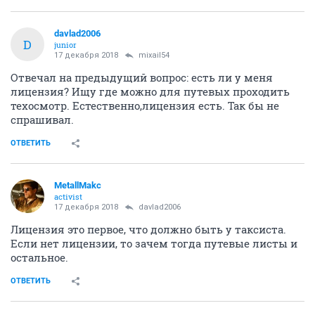
davlad2006
D
junior
17 декабря 2018
mixail54
Отвечал на предыдущий вопрос: есть ли у меня
лицензия? Ищу где можно для путевых проходить
техосмотр. Естественно,лицензия есть. Так бы не
спрашивал.
ОТВЕТИТЬ
MetallMakc
activist
17 декабря 2018
davlad2006
Лицензия это первое, что должно быть у таксиста.
Если нет лицензии, то зачем тогда путевые листы и
остальное.
ОТВЕТИТЬ