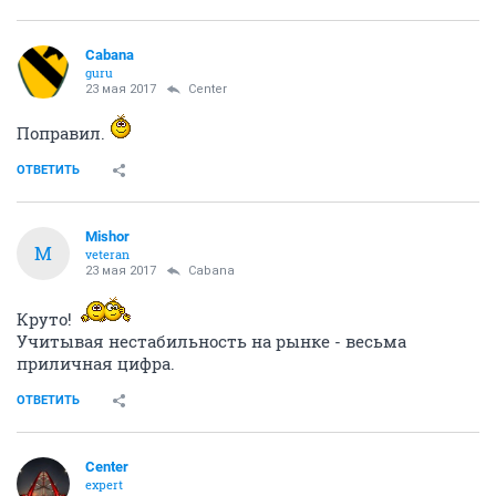
Cabana
guru
23 мая 2017
Center
Поправил.
ОТВЕТИТЬ
Mishor
M
veteran
23 мая 2017
Cabana
Круто!
Учитывая нестабильность на рынке - весьма
приличная цифра.
ОТВЕТИТЬ
Center
expert