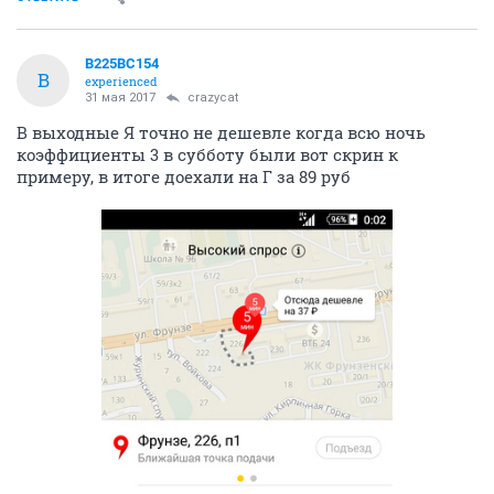
В225ВС154
В
experienced
31 мая 2017
crazycat
В выходные Я точно не дешевле когда всю ночь
коэффициенты 3 в субботу были вот скрин к
примеру, в итоге доехали на Г за 89 руб