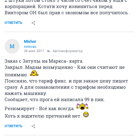
корпорацией. Кстати хочу извиниться перед
Виктором ОН был прав с экономом все получилось .
ОТВЕТИТЬ
Mishor
M
veteran
26 мая 2017
Автоинформатор
Заказ с Затулы на Маркса- карта.
Закрыл. Мадам возмущенно - Как они считают не
понимаю.
Поясняю, что тариф фикс. и при заказе цену пишет
сразу. А для ознакомления с тарифом необходимо
нажать машинку.
Сообщает, что прога ей написала 99 в пик.
Резюмирует - Всё как всегда.
Хоть к водителю претензий нет.
ОТВЕТИТЬ