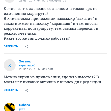
23 мая 2017
Автоинформатор
Коллеги, что за нюанс со звонком в таксопарк по
изменению маршрута?
В клиентском приложении пассажир "заходит" в
заказ и жмет на иконку "карандаш" и там вносит
коррективы по маршруту, тем самым переводя в
режим счетчика.
Разве это не так должно работать?
ОТВЕТИТЬ
Хотвилс
Х
experienced
23 мая 2017
davidoff
Можно скрин из приложения, где жто имеется? В
моем нет никаких активных кнопок для редакции.
ОТВЕТИТЬ
Cabana
guru