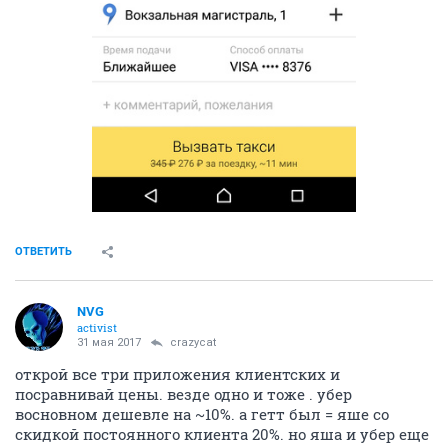
ОТВЕТИТЬ
NVG
activist
31 мая 2017
crazycat
открой все три приложения клиентских и
посравнивай цены. везде одно и тоже . убер
восновном дешевле на ~10%. а гетт был = яше со
скидкой постоянного клиента 20%. но яша и убер еще