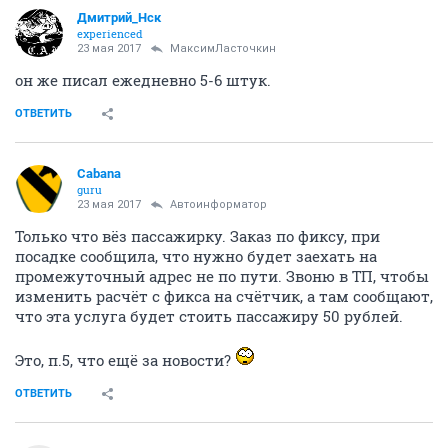
Дмитрий_Нск
experienced
23 мая 2017
МаксимЛасточкин
он же писал ежедневно 5-6 штук.
ОТВЕТИТЬ
Cabana
guru
23 мая 2017
Автоинформатор
Только что вёз пассажирку. Заказ по фиксу, при
посадке сообщила, что нужно будет заехать на
промежуточный адрес не по пути. Звоню в ТП, чтобы
изменить расчёт с фикса на счётчик, а там сообщают,
что эта услуга будет стоить пассажиру 50 рублей.
Это, п.5, что ещё за новости?
ОТВЕТИТЬ