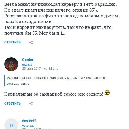
Везла меня начинающая карьеру в Гетт барышня.
Не знает практически ничего, отклик 85%.
Рассказала как по фикс катала одну мадам с дитем
часа 2 с ожиданиями.
Так и норовят нахлабучить, так что не факт, что
получил бы 55. Мог бы и 11.
ОТВЕТИТЬ
Center
expert
23 мая 2017
Mishor
Рассказала как по фикс катала одну мадам с дитем часа 2 с
ожиданиями.
Наркалыгам за закладкой самое оно ездить!
ОТВЕТИТЬ
davidoff
D
veteran