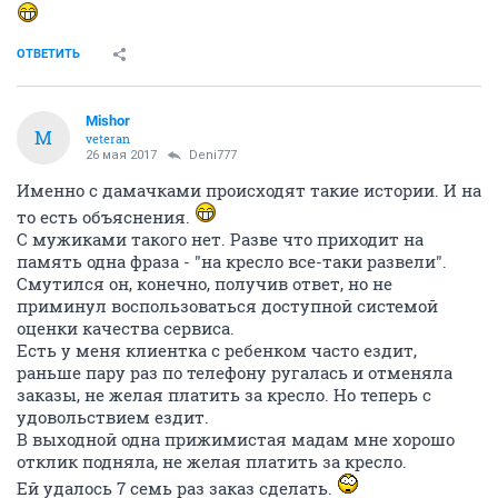
ОТВЕТИТЬ
Mishor
M
veteran
26 мая 2017
Deni777
Именно с дамачками происходят такие истории. И на
то есть объяснения.
С мужиками такого нет. Разве что приходит на
память одна фраза - "на кресло все-таки развели".
Смутился он, конечно, получив ответ, но не
приминул воспользоваться доступной системой
оценки качества сервиса.
Есть у меня клиентка с ребенком часто ездит,
раньше пару раз по телефону ругалась и отменяла
заказы, не желая платить за кресло. Но теперь с
удовольствием ездит.
В выходной одна прижимистая мадам мне хорошо
отклик подняла, не желая платить за кресло.
Ей удалось 7 семь раз заказ сделать.