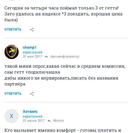
Сегодня за четыре часа поймал только 3 от гетта!
Зато удалось на яндексе *3 поездить, хорошая цена
была)
ОТВЕТИТЬ
shamp1
experienced
31 мая 2017
Автоинформатор
такой мини опрос,какая сейчас в среднем комиссия,
сам гетт +подключашка
дабы никого не нервировать,писать без названия
партнёра
ОТВЕТИТЬ
Хотвилс
Х
experienced
01 июня 2017
Mishor
Кто вызывает именно комфорт - готовы платить и