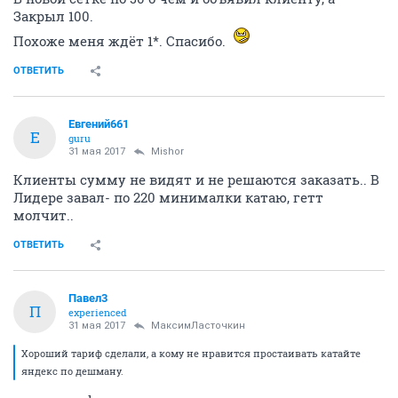
Закрыл 100.
Похоже меня ждёт 1*. Спасибо.
ОТВЕТИТЬ
Евгений661
Е
guru
31 мая 2017
Mishor
Клиенты сумму не видят и не решаются заказать.. В
Лидере завал- по 220 минималки катаю, гетт
молчит..
ОТВЕТИТЬ
Павел3
П
experienced
31 мая 2017
МаксимЛасточкин
Хороший тариф сделали, а кому не нравится простаивать катайте
яндекс по дешману.