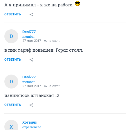
А я принимал - я же на работе.
ОТВЕТИТЬ
Deni777
D
member
27 мая 2017
alextnt
в пик тариф повышен. Город стоял.
ОТВЕТИТЬ
Deni777
D
member
27 мая 2017
alextnt
извиняюсь алтайская 12
ОТВЕТИТЬ
Хотвилс
Х
experienced