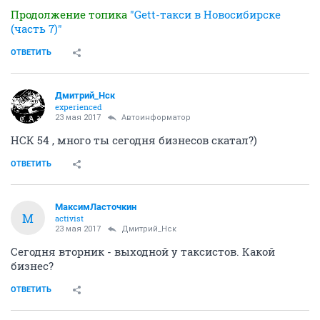
Продолжение топика
"Gett-такси в Новосибирске
(часть 7)"
ОТВЕТИТЬ
Дмитрий_Нск
experienced
23 мая 2017
Автоинформатор
НСК 54 , много ты сегодня бизнесов скатал?)
ОТВЕТИТЬ
МаксимЛасточкин
М
activist
23 мая 2017
Дмитрий_Нск
Сегодня вторник - выходной у таксистов. Какой
бизнес?
ОТВЕТИТЬ