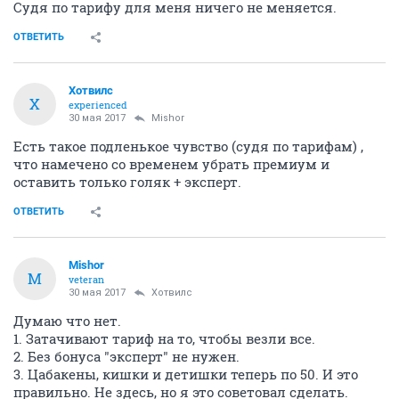
Судя по тарифу для меня ничего не меняется.
ОТВЕТИТЬ
Хотвилс
Х
experienced
30 мая 2017
Mishor
Есть такое подленькое чувство (судя по тарифам) ,
что намечено со временем убрать премиум и
оставить только голяк + эксперт.
ОТВЕТИТЬ
Mishor
M
veteran
30 мая 2017
Хотвилс
Думаю что нет.
1. Затачивают тариф на то, чтобы везли все.
2. Без бонуса "эксперт" не нужен.
3. Цабакены, кишки и детишки теперь по 50. И это
правильно. Не здесь, но я это советовал сделать.