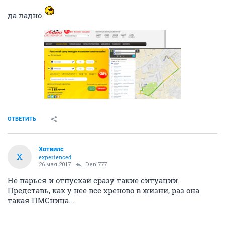
да ладно
ОТВЕТИТЬ
Хотвилс
Х
experienced
26 мая 2017
Deni777
Не парься и отпускай сразу такие ситуации.
Представь, как у нее все хреново в жизни, раз она
такая ПМСница...