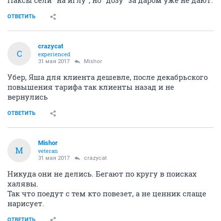
ОТВЕТИТЬ
crazycat
C
experienced
31 мая 2017
Mishor
Убер, Яша для клиента дешевле, после декабрьского
повышения тарифа так клиенты назад и не
вернулись
ОТВЕТИТЬ
Mishor
M
veteran
31 мая 2017
crazycat
Никуда они не делись. Бегают по кругу в поисках
халявы.
Так что поедут с тем кто повезет, а не ценник слаще
нарисует.
ОТВЕТИТЬ