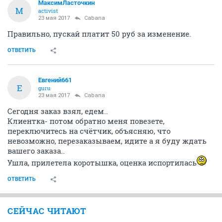
МаксимЛасточкин
М
activist
23 мая 2017
Cabana
Правильно, пускай платит 50 руб за изменение.
ОТВЕТИТЬ
Евгений661
Е
guru
23 мая 2017
Cabana
Сегодня заказ взял, едем..
Клиентка- потом обратно меня повезете,
переключитесь на счётчик, объясняю, что
невозможно, перезаказываем, идите а я буду ждать
вашего заказа..
Ушла, прилетела коротышка, оценка испортилась
ОТВЕТИТЬ
СЕЙЧАС ЧИТАЮТ