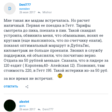
Deni777
D
member
26 мая 2017
Mishor
Мне такая же мадам встречалась. Но расчет
наличный. Первая ее поездка в Гетт. Тарифы
смотрела до пика, поехала в пик. Такой скандал
устроила, обвинила меня, что обманываю, возил ее
кругами (еще выяснилось, что по счетчику ехали),
показал оптимальный маршрут в ДубльГис,
километраж не больше проехали. Звонил в службу
поддержки, ей объясняли, что посчитано верно.
Отдала на 50 рублей меньше. Сказала, что в лидере за
120 ездит ( Королева,40- Алейская 12). Позвонил, там
стоимость 220, в Гетт 195. Такой истерики из-за 50 руб.
за все время не встречал.
ОТВЕТИТЬ
alextnt
guru
26 мая 2017
Deni777