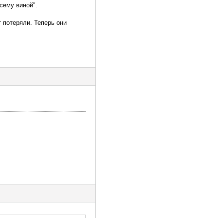
сему виной".
 потеряли. Теперь они