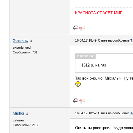
КРАСНОТА СПАСЁТ МИР
Хотвилс
16.04.17 18:49
Ответ на сообщение
Т
experienced
Сообщений: 731
В ответ на:
1312 р. на газ
Так вон оно, чо, Михалыч! Ну т
Mishor
16.04.17 18:52
Ответ на сообщение
Т
veteran
Сообщений: 2166
Опять ты расстроил "чудо-экон