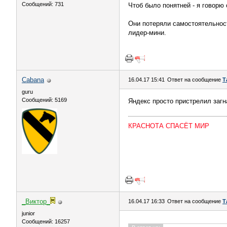
Сообщений: 731
Чтоб было понятней - я говорю 
Они потеряли самостоятельност
лидер-мини.
Cabana
16.04.17 15:41
Ответ на сообщение
Т
guru
Сообщений: 5169
Яндекс просто пристрелил заг
КРАСНОТА СПАСЁТ МИР
_Виктор_
16.04.17 16:33
Ответ на сообщение
Т
juniоr
Сообщений: 16257