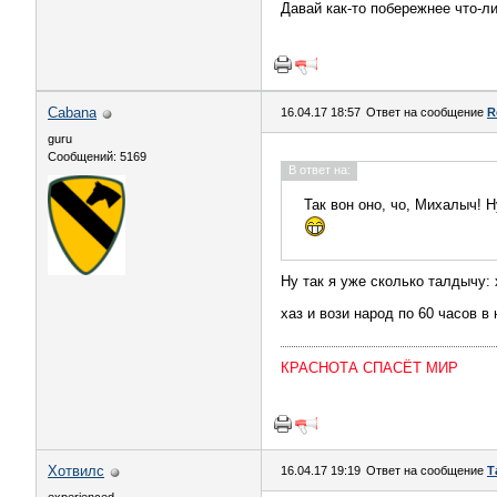
Давай как-то побережнее что-л
Cabana
16.04.17 18:57
Ответ на сообщение
R
guru
Сообщений: 5169
В ответ на:
Так вон оно, чо, Михалыч! Н
Ну так я уже сколько талдычу: 
хаз и вози народ по 60 часов в
КРАСНОТА СПАСЁТ МИР
Хотвилс
16.04.17 19:19
Ответ на сообщение
Т