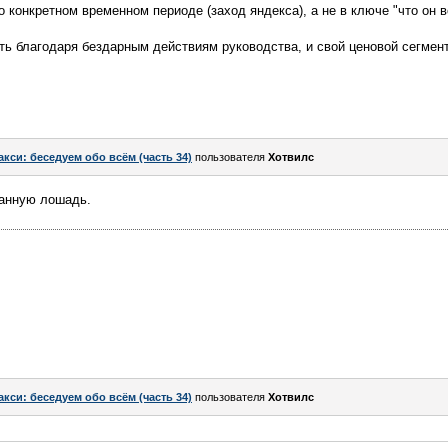
о конкретном временном периоде (заход яндекса), а не в ключе "что он в
ь благодаря бездарным действиям руководства, и свой ценовой сегмент
акси: беседуем обо всём (часть 34)
пользователя
Хотвилс
нанную лошадь.
акси: беседуем обо всём (часть 34)
пользователя
Хотвилс