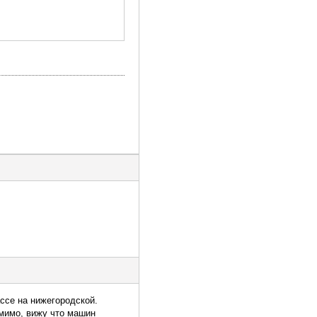
ассе на нижегородской.
 мимо, вижу что машин