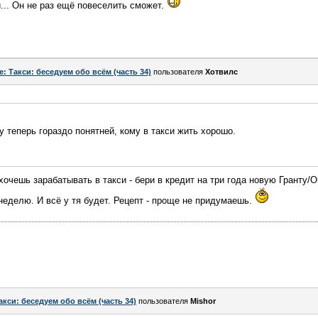
и... Он не раз ещё повеселить сможет.
e: Такси: беседуем обо всём (часть 34)
пользователя
Хотвилс
у теперь гораздо понятней, кому в такси жить хорошо.
хочешь зарабатывать в такси - бери в кредит на три года новую Гранту
 неделю. И всё у тя будет. Рецепт - проще не придумаешь.
акси: беседуем обо всём (часть 34)
пользователя
Mishor