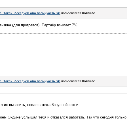
e: Такси: беседуем обо всём (часть 34)
пользователя
Хотвилс
 бензина (для прогревов). Партнёр взимает 7%.
e: Такси: беседуем обо всём (часть 34)
пользователя
Хотвилс
сл их вывозить, после выката бонусной сотни.
оём Ондике услышал тебя и отказался работать. Так что сегодня только 