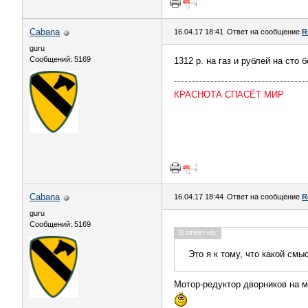
Cabana
16.04.17 18:41
Ответ на сообщение
R
guru
Сообщений: 5169
1312 р. на газ и рублей на сто
КРАСНОТА СПАСЁТ МИР
Cabana
16.04.17 18:44
Ответ на сообщение
R
guru
Сообщений: 5169
В ответ на:
Это я к тому, что какой смы
Мотор-редуктор дворников на м