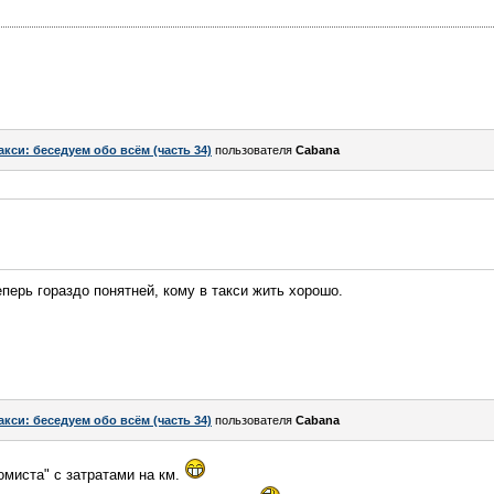
акси: беседуем обо всём (часть 34)
пользователя
Cabana
еперь гораздо понятней, кому в такси жить хорошо.
акси: беседуем обо всём (часть 34)
пользователя
Cabana
омиста" с затратами на км.