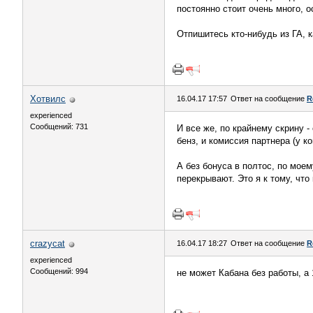
постоянно стоит очень много, о
Отпишитесь кто-нибудь из ГА, к
Хотвилс
16.04.17 17:57
Ответ на сообщение
R
experienced
Сообщений: 731
И все же, по крайнему скрину -
бенз, и комиссия партнера (у к
А без бонуса в полтос, по мое
перекрывают. Это я к тому, что
crazycat
16.04.17 18:27
Ответ на сообщение
R
experienced
Сообщений: 994
не может Кабана без работы, а