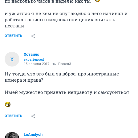
по несколько часов в неделю как ты
и уж атлас я не кем не спутаю,ибо с него начинал и
работал только с ним,пока они ценик снижать
нестали
ОТВЕТИТЬ
Хотвилс
Х
experienced
15 апреля 2017
Павел3
Ну тогда что это был за вброс, про иностранные
номера и права?
Имей мужество признать неправоту и самоубиться
ОТВЕТИТЬ
LeAnidych