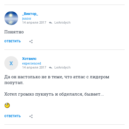
_Виктор_
juniоr
14 апреля 2017
LeAnidych
Понятно
ОТВЕТИТЬ
Хотвилс
Х
experienced
14 апреля 2017
LeAnidych
Да он настолько не в теме, что атлас с лидером
попутал.
Хотел громко пукнуть и обделался, бывает...
ОТВЕТИТЬ