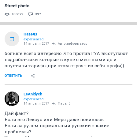
Street photo
166872
397
Павел3
П
experienced
14 апреля 2017
Автоинформатор
больше всего интересно ,что против ГУА выступают
подработчики которые в купе с местными дс и
опустили тарифы,при этом строят из себя профи))
ОТВЕТИТЬ
LeAnidych
experienced
14 апреля 2017
Павел3
Дай факт?
Если это Лексус или Мерс даже повинюсь
Если за рулем нормальный русский = какие
проблемы?