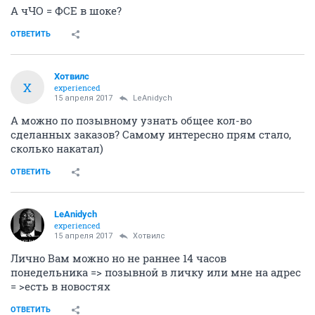
А чЧО = ФСЕ в шоке?
ОТВЕТИТЬ
Хотвилс
Х
experienced
15 апреля 2017
LeAnidych
А можно по позывному узнать общее кол-во
сделанных заказов? Самому интересно прям стало,
сколько накатал)
ОТВЕТИТЬ
LeAnidych
experienced
15 апреля 2017
Хотвилс
Лично Вам можно но не раннее 14 часов
понедельника => позывной в личку или мне на адрес
= >есть в новостях
ОТВЕТИТЬ