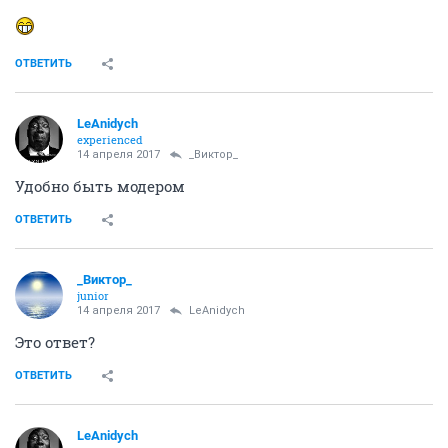
ОТВЕТИТЬ
LeAnidych
experienced
14 апреля 2017
_Виктор_
Удобно быть модером
ОТВЕТИТЬ
_Виктор_
juniоr
14 апреля 2017
LeAnidych
Это ответ?
ОТВЕТИТЬ
LeAnidych