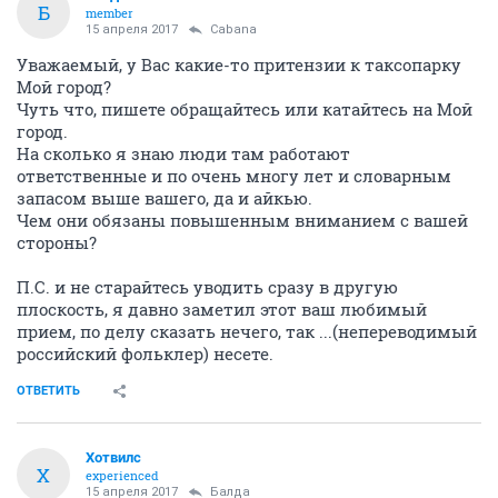
Б
member
15 апреля 2017
Cabana
Уважаемый, у Вас какие-то притензии к таксопарку
Мой город?
Чуть что, пишете обращайтесь или катайтесь на Мой
город.
На сколько я знаю люди там работают
ответственные и по очень многу лет и словарным
запасом выше вашего, да и айкью.
Чем они обязаны повышенным вниманием с вашей
стороны?
П.С. и не старайтесь уводить сразу в другую
плоскость, я давно заметил этот ваш любимый
прием, по делу сказать нечего, так ...(непереводимый
российский фольклер) несете.
ОТВЕТИТЬ
Хотвилс
Х
experienced
15 апреля 2017
Балда