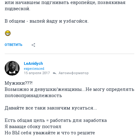
или начавшем подгнивать европейце, позвякивая
подвеской.
В общем - выпей йаду и узбагойся.
ОТВЕТИТЬ
LeAnidych
experienced
15 апреля 2017
Автоинформатор
Мужики???!
Возможно и девушки/женщины...Не могу определять
половопринадлежность
Давайте все таки закончим кусаться...
Есть общая цель = работать для заработка
Я ваааще сбоку постоял
Но ВЫ себя уважайте и что то решите