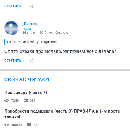
ОТВЕТИТЬ
_Виктор_
juniоr
14 апреля 2017
Хотвилс
Но это тоже в минус водителю.
Опять сказка про мочало, начинаем всё с начала?
ОТВЕТИТЬ
СЕЙЧАС ЧИТАЮТ
Про засаду (часть 7)
7246
396
Приобрести подешевле (часть 9) ПРАВИЛА в 1-м посте
топика!
450655
421