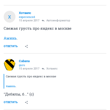
Хотвилс
Х
experienced
15 апреля 2017
Автоинформатор
Свежая грусть про яндекс в москве
Аминь
.
ОТВЕТИТЬ
Cabana
guru
15 апреля 2017
Хотвилс
Свежая грусть про яндекс в москве
Аминь
.
"Дебилы, б..." (с)
ОТВЕТИТЬ