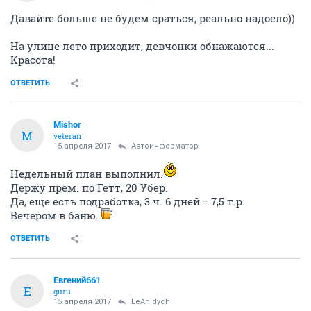
Давайте больше не будем сраться, реально надоело))
На улице лето приходит, девчонки обнажаются...
Красота!
ОТВЕТИТЬ
Mishor
M
veteran
15 апреля 2017
Автоинформатор
Недельный план выполнил.
Держу прем. по Гетт, 20 Убер.
Да, еще есть подработка, 3 ч. 6 дней = 7,5 т.р.
Вечером в баню.
ОТВЕТИТЬ
Евгений661
Е
guru
15 апреля 2017
LeAnidych