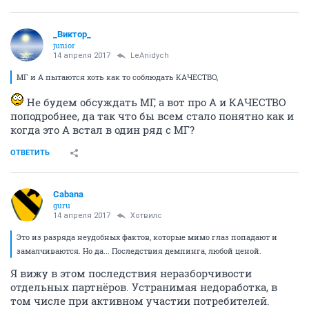
_Виктор_
juniоr
14 апреля 2017
LeAnidych
МГ и А пытаются хоть как то соблюдать КАЧЕСТВО,
Не будем обсуждать МГ, а вот про А и КАЧЕСТВО
поподробнее, да так что бы всем стало понятно как и
когда это А встал в один ряд с МГ?
ОТВЕТИТЬ
Cabana
guru
14 апреля 2017
Хотвилс
Это из разряда неудобных фактов, которые мимо глаз попадают и
замалчиваются. Но да... Последствия демпинга, любой ценой.
Я вижу в этом последствия неразборчивости
отдельных партнёров. Устранимая недоработка, в
том числе при активном участии потребителей.