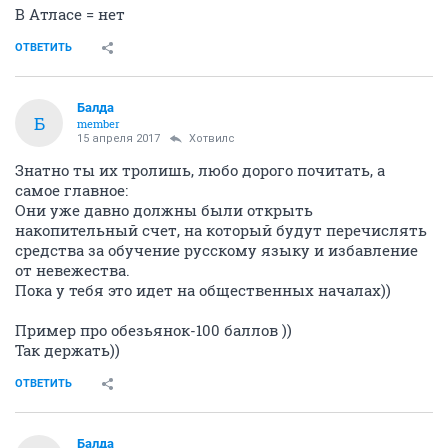
В Атласе = нет
ОТВЕТИТЬ
Балда
Б
member
15 апреля 2017
Хотвилс
Знатно ты их тролишь, любо дорого почитать, а
самое главное:
Они уже давно должны были открыть
накопительный счет, на который будут перечислять
средства за обучение русскому языку и избавление
от невежества.
Пока у тебя это идет на общественных началах))
Пример про обезьянок-100 баллов ))
Так держать))
ОТВЕТИТЬ
Балда