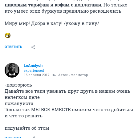
пиковым тарифам и кэфам с доплатами
. Но только
кто умеет этих буржуев правильно раскошелить.
Миру мир! Добра в хату! /ухожу в тину/
ОТВЕТИТЬ
LeAnidych
experienced
15 апреля 2017
Автоинформатор
-повторюсь
Давайте все таки уважать друг друга в нашем очень
нелегком деле
пожалуйста
Только так МЫ ВСЕ ВМЕСТЕ сможем чего то добиться
и что то решать
подумайте об этом