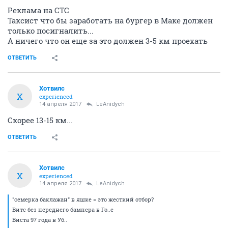
Реклама на СТС
Таксист что бы заработать на бургер в Маке должен
только посигналить...
А ничего что он еще за это должен 3-5 км проехать
ОТВЕТИТЬ
Хотвилс
Х
experienced
14 апреля 2017
LeAnidych
Скорее 13-15 км...
ОТВЕТИТЬ
Хотвилс
Х
experienced
14 апреля 2017
LeAnidych
"семерка баклажан" в яшке = это жесткий отбор?
Витс без переднего бампера в Го..е
Виста 97 года в Уб..