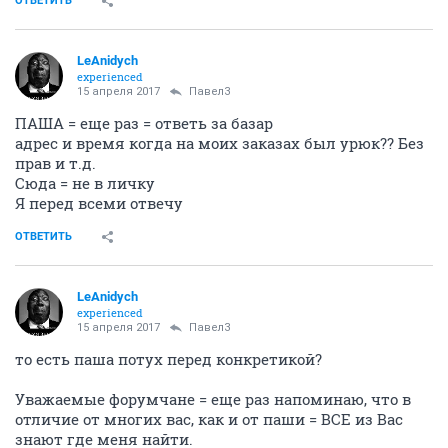
ОТВЕТИТЬ
LeAnidych
experienced
15 апреля 2017
Павел3
ПАША = еще раз = ответь за базар
адрес и время когда на моих заказах был урюк?? Без
прав и т.д.
Сюда = не в личку
Я перед всеми отвечу
ОТВЕТИТЬ
LeAnidych
experienced
15 апреля 2017
Павел3
то есть паша потух перед конкретикой?
Уважаемые форумчане = еще раз напоминаю, что в
отличие от многих вас, как и от паши = ВСЕ из Вас
знают где меня найти.