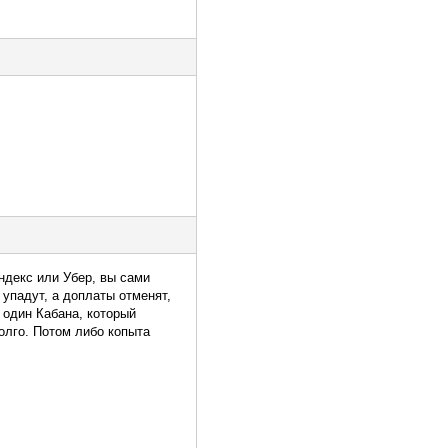
Яндекс или Убер, вы сами
упадут, а доплаты отменят,
т один Кабана, который
олго. Потом либо копыта