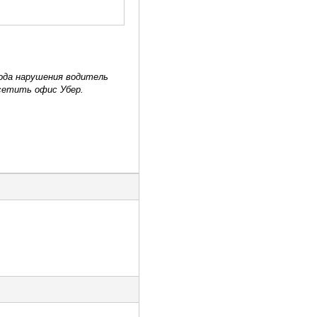
рода нарушения водитель
осетить офис Убер.