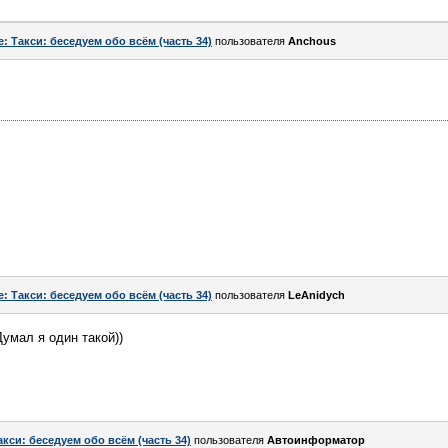
e: Такси: беседуем обо всём (часть 34)
пользователя
Anchous
e: Такси: беседуем обо всём (часть 34)
пользователя
LeAnidych
умал я один такой))
акси: беседуем обо всём (часть 34)
пользователя
Автоинформатор