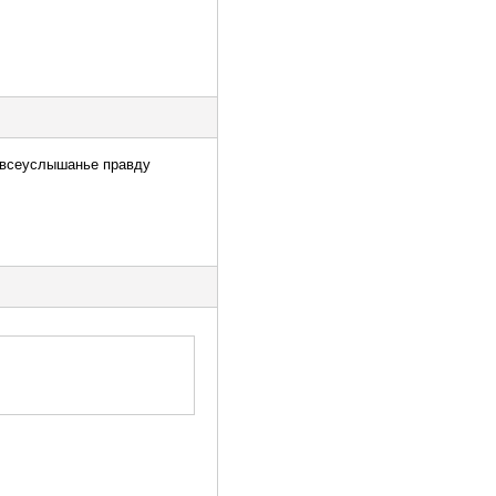
о всеуслышанье правду