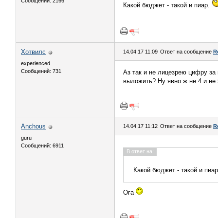
Сообщений: 2166
Какой бюджет - такой и пиар.
Хотвилс
14.04.17 11:09
Ответ на сообщение
R
experienced
Сообщений: 731
Аз так и не лицезрею цифру за
выложить? Ну явно ж не 4 и не 
Anchous
14.04.17 11:12
Ответ на сообщение
R
guru
Сообщений: 6911
В ответ на:
Какой бюджет - такой и пиа
Ога