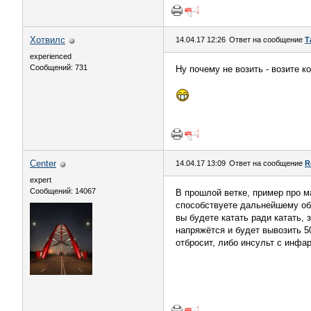
Хотвилс
14.04.17 12:26
Ответ на сообщение
Т
experienced
Сообщений: 731
Ну почему не возить - возите к
Center
14.04.17 13:09
Ответ на сообщение
R
expert
Сообщений: 14067
В прошлой ветке, пример про ма
способствуете дальнейшему об
вы будете катать ради катать, 
напряжётся и будет вывозить 5
отбросит, либо инсульт с инфарк