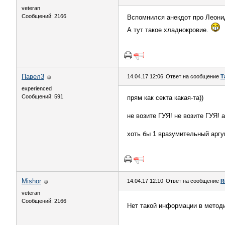
veteran
Сообщений: 2166
Вспомнился анекдот про Леонид
А тут такое хладнокровие.
Павел3
14.04.17 12:06
Ответ на сообщение
Т
experienced
Сообщений: 591
прям как секта какая-та))
не возите ГУЯ! не возите ГУЯ! а
хоть бы 1 вразумительный аргум
Mishor
14.04.17 12:10
Ответ на сообщение
R
veteran
Сообщений: 2166
Нет такой информации в метод