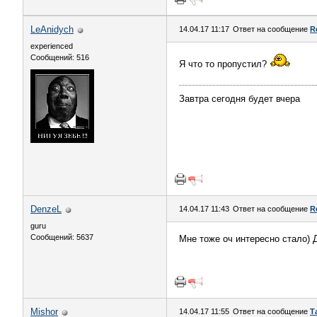
LeAnidych
14.04.17 11:17
Ответ на сообщение
R
experienced
Сообщений: 516
Я что то пропустил?
Завтра сегодня будет вчера
DenzeL
14.04.17 11:43
Ответ на сообщение
R
guru
Сообщений: 5637
Мне тоже оч интересно стало) Д
Mishor
14.04.17 11:55
Ответ на сообщение
Т