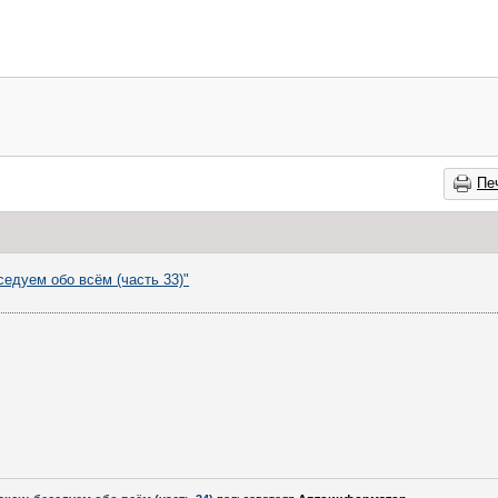
Пе
седуем обо всём (часть 33)"