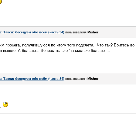
e: Такси: беседуем обо всём (часть 34)
пользователя
Mishor
 км пробега, получившуюся по итогу того подсчета.. Что так? Боитесь в
5 вышло. А больше... Вопрос только 'на сколько больше' ...
e: Такси: беседуем обо всём (часть 34)
пользователя
Mishor
р.