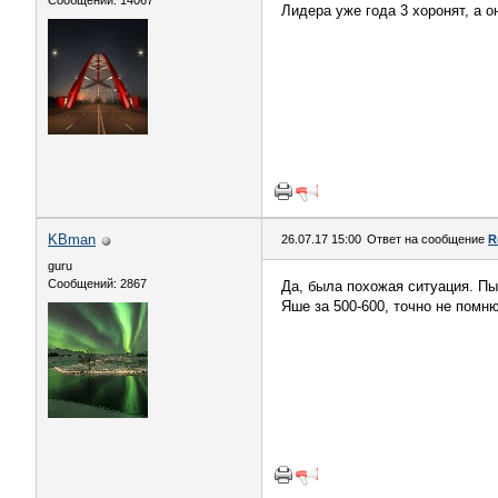
Сообщений: 14067
Лидера уже года 3 хоронят, а о
KBman
26.07.17 15:00
Ответ на сообщение
R
guru
Сообщений: 2867
Да, была похожая ситуация. Пыт
Яше за 500-600, точно не помню