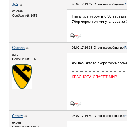
Jo2
26.07.17 13:42
Ответ на сообщение
А
veteran
Сообщений: 1053
Пытались утром в 6:30 вызвать
Убер через три минуты увез за 
Cabana
26.07.17 14:13
Ответ на сообщение
R
guru
Сообщений: 5169
Думаю, Атлас скоро тоже сольё
КРАСНОТА СПАСЁТ МИР
Center
26.07.17 14:50
Ответ на сообщение
R
expert