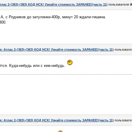
тлас 2-(383)-(383) КОД НСК! Узнайте стоимость ЗАРАНЕЕ!(часть 11)
пользователя
А
 А, с Родников до затулинки-400р, минут 20 ждали-тишина.
300.
e: Атлас 2-(383)-(383) КОД НСК! Узнайте стоимость ЗАРАНЕЕ!(часть 11)
пользоват
тся. Куда-нибудь или с кем-нибудь.
e: Атлас 2-(383)-(383) КОД НСК! Узнайте стоимость ЗАРАНЕЕ!(часть 11)
пользоват