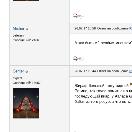
Mishor
26.07.17 18:58
Ответ на сообщение
R
veteran
Сообщений: 2166
А как быть с " особым мнение
Center
26.07.17 19:44
Ответ на сообщение
R
expert
Сообщений: 14067
Жираф большой - ему видней
По мне, так глупо ломиться в 
последующий пиар, у Атласа ба
бабок из того ресурса что есть