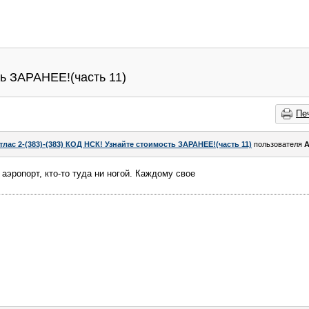
ть ЗАРАНЕЕ!(часть 11)
Пе
тлас 2-(383)-(383) КОД НСК! Узнайте стоимость ЗАРАНЕЕ!(часть 11)
пользователя
А
 аэропорт, кто-то туда ни ногой. Каждому свое